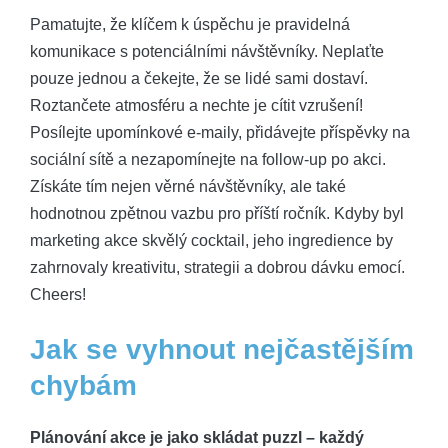
Pamatujte, že klíčem k úspěchu je pravidelná
komunikace s potenciálními návštěvníky. Neplaťte
pouze jednou a čekejte, že se lidé sami dostaví.
Roztančete atmosféru a nechte je cítit vzrušení!
Posílejte upomínkové e-maily, přidávejte příspěvky na
sociální sítě a nezapomínejte na follow-up po akci.
Získáte tím nejen věrné návštěvníky, ale také
hodnotnou zpětnou vazbu pro příští ročník. Kdyby byl
marketing akce skvělý cocktail, jeho ingredience by
zahrnovaly kreativitu, strategii a dobrou dávku emocí.
Cheers!
Jak se vyhnout nejčastějším
chybám
Plánování akce je jako skládat puzzl – každý