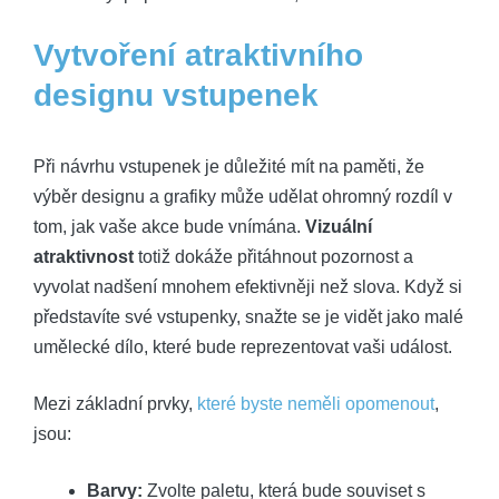
Vytvoření atraktivního
designu vstupenek
Při návrhu vstupenek je důležité mít na paměti, že
výběr designu a grafiky může udělat ohromný rozdíl v
tom, jak vaše akce bude vnímána.
Vizuální
atraktivnost
totiž dokáže přitáhnout pozornost a
vyvolat nadšení mnohem efektivněji než slova. Když si
představíte své vstupenky, snažte se je vidět jako malé
umělecké dílo, které bude reprezentovat vaši událost.
Mezi základní prvky,
které byste neměli opomenout
,
jsou:
Barvy:
Zvolte paletu, která bude souviset s