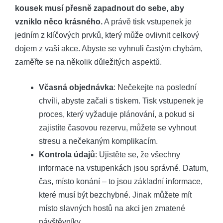
kousek musí přesně zapadnout do sebe, aby
vzniklo něco krásného.
A právě tisk vstupenek je
jedním z klíčových prvků, který může ovlivnit celkový
dojem z vaší akce. Abyste se vyhnuli častým chybám,
zaměřte se na několik důležitých aspektů.
Včasná objednávka
: Nečekejte na poslední
chvíli, abyste začali s tiskem. Tisk vstupenek je
proces, který vyžaduje plánování, a pokud si
zajistíte časovou rezervu, můžete se vyhnout
stresu a nečekaným komplikacím.
Kontrola údajů
: Ujistěte se, že všechny
informace na vstupenkách jsou správné. Datum,
čas, místo konání – to jsou základní informace,
které musí být bezchybné. Jinak můžete mít
místo slavných hostů na akci jen zmatené
návštěvníky.