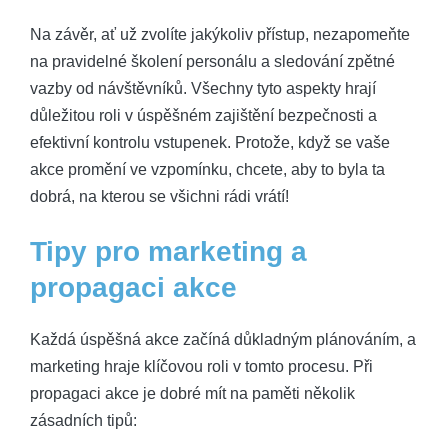
Na závěr, ať už zvolíte jakýkoliv přístup, nezapomeňte
na pravidelné školení personálu a sledování zpětné
vazby od návštěvníků. Všechny tyto aspekty hrají
důležitou roli v úspěšném zajištění bezpečnosti a
efektivní kontrolu vstupenek. Protože, když se vaše
akce promění ve vzpomínku, chcete, aby to byla ta
dobrá, na kterou se všichni rádi vrátí!
Tipy pro marketing a
propagaci akce
Každá úspěšná akce začíná důkladným plánováním, a
marketing hraje klíčovou roli v tomto procesu. Při
propagaci akce je dobré mít na paměti několik
zásadních tipů: