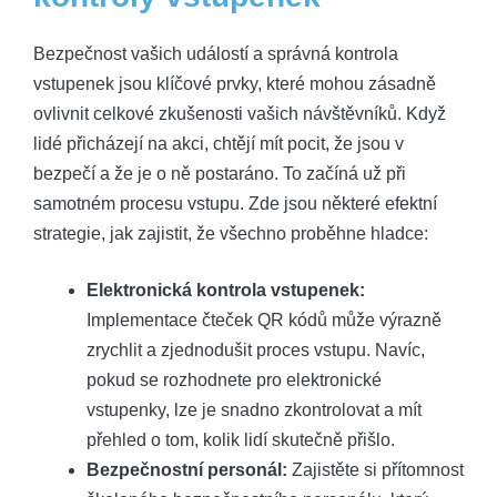
Bezpečnost vašich událostí a správná kontrola
vstupenek jsou klíčové prvky, které mohou zásadně
ovlivnit celkové zkušenosti vašich návštěvníků. Když
lidé přicházejí na akci, chtějí mít pocit, že jsou v
bezpečí a že je o ně postaráno. To začíná už při
samotném procesu vstupu. Zde jsou některé efektní
strategie, jak zajistit, že všechno proběhne hladce:
Elektronická kontrola vstupenek:
Implementace čteček QR kódů může výrazně
zrychlit a zjednodušit proces vstupu. Navíc,
pokud se rozhodnete pro elektronické
vstupenky, lze je snadno zkontrolovat a mít
přehled o tom, kolik lidí skutečně přišlo.
Bezpečnostní personál:
Zajistěte si přítomnost