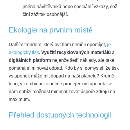
jména návštěvníků nebo speciální vzkazy, což
činí zážitek osobnější.
Ekologie na prvním místě
Dalším trendem, který bychom neměli opomíjet,
je
ekologický tisk
.
Využití recyklovaných materiálů
a
digitálních platform
nejenže šetří náklady, ale také
pomáhá eliminovat odpad. Kdo by si pomyslel, že tisk
vstupenek může mít dopad na naši planetu? Kromě
toho, v kombinaci s online prodejem vstupenek, se
nám nabízí možnost minimalizovat úspoře zdrojů na
maximum.
Přehled dostupných technologií