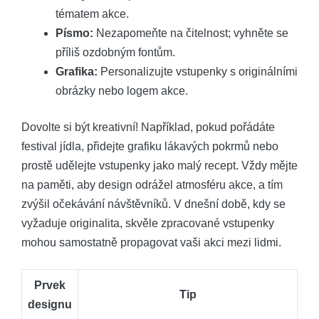
tématem akce.
Písmo:
Nezapomeňte na čitelnost; vyhněte se
příliš ozdobným fontům.
Grafika:
Personalizujte vstupenky s originálními
obrázky nebo logem akce.
Dovolte si být kreativní! Například, pokud pořádáte
festival jídla, přidejte grafiku lákavých pokrmů nebo
prostě udělejte vstupenky jako malý recept. Vždy mějte
na paměti, aby design odrážel atmosféru akce, a tím
zvýšil očekávání návštěvníků. V dnešní době, kdy se
vyžaduje originalita, skvěle zpracované vstupenky
mohou samostatně propagovat vaši akci mezi lidmi.
Prvek
Tip
designu