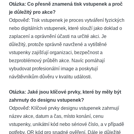
Otázka: Co přesně znamená tisk vstupenek a proč
je důležitý pro akce?
Odpověď: Tisk vstupenek je proces vytváření fyzických
nebo digitálních vstupenek, které slouží jako doklad o
zaplacení a oprávnění účasti na určité akci. Je
důležitý, protože správně navržené a vytištěné
vstupenky zajišťují organizaci, bezpečnost a
bezproblémový průběh akce. Navíc pomáhají
vybudovat profesionální image a poskytují
návštěvníkům důvěru v kvalitu události.
Otázka: Jaké jsou klíčové prvky, které by měly být
zahrnuty do designu vstupenek?
Odpověď: Klíčové prvky designu vstupenek zahrnují
název akce, datum a čas, místo konání, cenu
vstupenky, unikátní kód nebo sériové číslo, a v případě
potřeby, QR kód pro snadné ověření. Dále je důležité