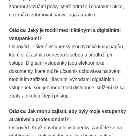
zahrnout vizuální prvky, které odrážejí charakter akce,
což může zahrnovat barvy, loga a grafiku.
Otázka: Jaký je rozdíl mezi tištěnými a digitálními
vstupenkami?
Odpověď: Tištěné vstupenky jsou fyzické kusy papíru,
které si účastníci odnesou s sebou a předloží při
vstupu. Digitální vstupenky jsou elektronické
dokumenty, které může účastník uchovávat na svém
mobilním zařízení. Hlavními výhodami digitálních
vstupenek jsou jednoduchost distribuce, snížení rizika
ztráty a ekologičtější přístup.
Otázka: Jak mohu zajistit, aby byly moje vstupenky
atraktivní a profesionální?
Odpověď: Když navrhujete vstupenky, zaměřte se na
přehledný a atraktivní design. Používejte kvalitní