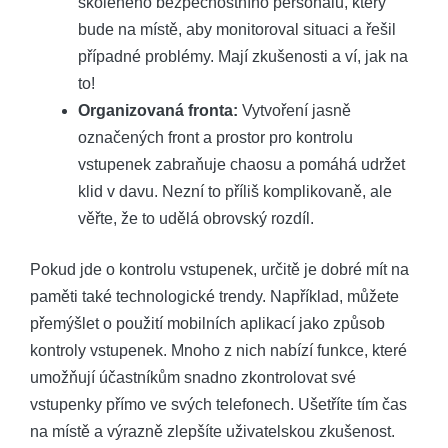
školeného bezpečnostního personálu, který
bude na místě, aby monitoroval situaci a řešil
případné problémy. Mají zkušenosti a ví, jak na
to!
Organizovaná fronta:
Vytvoření jasně
označených front a prostor pro kontrolu
vstupenek zabraňuje chaosu a pomáhá udržet
klid v davu. Nezní to příliš komplikovaně, ale
věřte, že to udělá obrovský rozdíl.
Pokud jde o kontrolu vstupenek, určitě je dobré mít na
paměti také technologické trendy. Například, můžete
přemýšlet o použití mobilních aplikací jako způsob
kontroly vstupenek. Mnoho z nich nabízí funkce, které
umožňují účastníkům snadno zkontrolovat své
vstupenky přímo ve svých telefonech. Ušetříte tím čas
na místě a výrazně zlepšíte uživatelskou zkušenost.