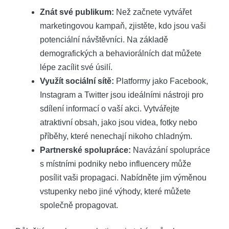
Znát své publikum:
Než začnete vytvářet
marketingovou kampaň, zjistěte, kdo jsou vaši
potenciální návštěvníci. Na základě
demografických a behaviorálních dat můžete
lépe zacílit své úsilí.
Využít sociální sítě:
Platformy jako Facebook,
Instagram a Twitter jsou ideálními nástroji pro
sdílení informací o vaší akci. Vytvářejte
atraktivní obsah, jako jsou videa, fotky nebo
příběhy, které nenechají nikoho chladným.
Partnerské spolupráce:
Navázání spolupráce
s místními podniky nebo influencery může
posílit vaši propagaci. Nabídněte jim výměnou
vstupenky nebo jiné výhody, které můžete
společně propagovat.