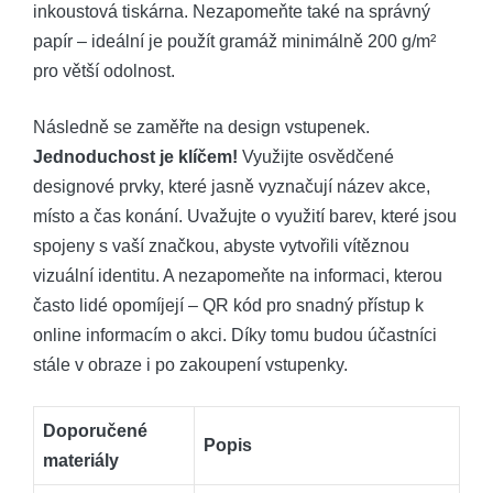
inkoustová tiskárna. Nezapomeňte také na správný
papír – ideální je použít gramáž minimálně 200 g/m²
pro větší odolnost.
Následně se zaměřte na design vstupenek.
Jednoduchost je klíčem!
Využijte osvědčené
designové prvky, které jasně vyznačují název akce,
místo a čas konání. Uvažujte o využití barev, které jsou
spojeny s vaší značkou, abyste vytvořili vítěznou
vizuální identitu. A nezapomeňte na informaci, kterou
často lidé opomíjejí – QR kód pro snadný přístup k
online informacím o akci. Díky tomu budou účastníci
stále v obraze i po zakoupení vstupenky.
Doporučené
Popis
materiály