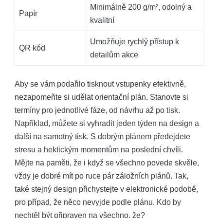
Minimálně 200 g/m², odolný a
Papír
kvalitní
Umožňuje rychlý přístup k
QR kód
detailům akce
Aby se vám podařilo tisknout vstupenky efektivně,
nezapomeňte si udělat orientační plán. Stanovte si
termíny pro jednotlivé fáze, od návrhu až po tisk.
Například, můžete si vyhradit jeden týden na design a
další na samotný tisk. S dobrým plánem předejdete
stresu a hektickým momentům na poslední chvíli.
Mějte na paměti, že i když se všechno povede skvěle,
vždy je dobré mít po ruce pár záložních plánů. Tak,
také stejný design přichystejte v elektronické podobě,
pro případ, že něco nevyjde podle plánu. Kdo by
nechtěl být připraven na všechno, že?