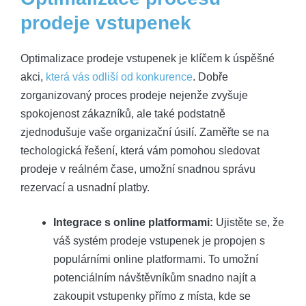
prodeje vstupenek
Optimalizace prodeje vstupenek je klíčem k úspěšné
akci,
která vás odliší od konkurence
. Dobře
zorganizovaný proces prodeje nejenže zvyšuje
spokojenost zákazníků, ale také podstatně
zjednodušuje vaše organizační úsilí. Zaměřte se na
techologická řešení, která vám pomohou sledovat
prodeje v reálném čase, umožní snadnou správu
rezervací a usnadní platby.
Integrace s online platformami:
Ujistěte se, že
váš systém prodeje vstupenek je propojen s
populárními online platformami. To umožní
potenciálním návštěvníkům snadno najít a
zakoupit vstupenky přímo z místa, kde se