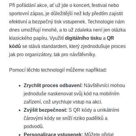
Při pořádání akce, ať už jde o koncert, festival nebo
sportovní zápas, je důležitější než kdy předtím zajistit
efektivní a bezpečný tisk vstupenek. Technologie nám
dnes umožňují mnohé, a to už zdaleka není jen otázka
klasického papíru. Využití
digitálního tisku
a
QR
kódů
se stává standardem, který zjednodušuje proces
jak pro organizátory, tak pro návštěvníky.
Pomocí těchto technologií můžeme například:
Zrychlit proces odbavení:
Návštěvníci mohou
jednoduše naskenovat svůj kód na mobilním
zařízení, což urychluje vstup na akci.
Zvýšit bezpečnost:
S QR kódy a unikátními
čárovými kódy se sníží riziko padělků a
podvodů.
Personalizace vstupenek:
Můžete přidat