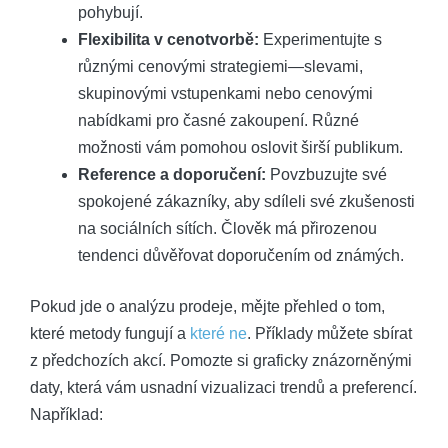
pohybují.
Flexibilita v cenotvorbě:
Experimentujte s
různými cenovými strategiemi—slevami,
skupinovými vstupenkami nebo cenovými
nabídkami pro časné zakoupení. Různé
možnosti vám pomohou oslovit širší publikum.
Reference a doporučení:
Povzbuzujte své
spokojené zákazníky, aby sdíleli své zkušenosti
na sociálních sítích. Člověk má přirozenou
tendenci důvěřovat doporučením od známých.
Pokud jde o analýzu prodeje, mějte přehled o tom,
které metody fungují a
které ne
. Příklady můžete sbírat
z předchozích akcí. Pomozte si graficky znázorněnými
daty, která vám usnadní vizualizaci trendů a preferencí.
Například: