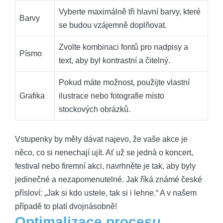
Vyberte maximálně tři hlavní barvy, které
Barvy
se budou vzájemně doplňovat.
Zvolte kombinaci fontů pro nadpisy a
Písmo
text, aby byl kontrastní a čitelný.
Pokud máte možnost, použijte vlastní
Grafika
ilustrace nebo fotografie místo
stockových obrázků.
Vstupenky by měly dávat najevo, že vaše akce je
něco, co si nenechají ujít. Ať už se jedná o koncert,
festival nebo firemní akci, navrhněte je tak, aby byly
jedinečné a nezapomenutelné. Jak říká známé české
přísloví: „Jak si kdo ustele, tak si i lehne.“ A v našem
případě to platí dvojnásobně!
Optimalizace procesu