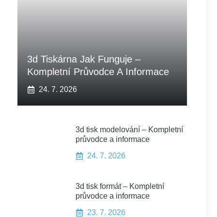
3d Tiskárna Jak Funguje –
Kompletní Průvodce A Informace
24. 7. 2026
3d tisk modelování – Kompletní
průvodce a informace
24. 7. 2026
3d tisk formát – Kompletní
průvodce a informace
23. 7. 2026