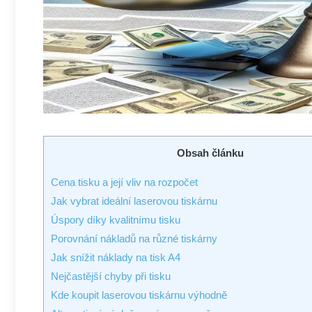
Obsah článku
Cena‍ tisku a její vliv‍ na rozpočet
Jak vybrat ideální laserovou ‌tiskárnu
Úspory​ díky kvalitnímu tisku
Porovnání ‍nákladů⁤ na různé ‍tiskárny
Jak snížit ⁣náklady na ‍tisk A4
Nejčastější​ chyby při tisku
Kde⁤ koupit‍ laserovou ‍tiskárnu výhodně