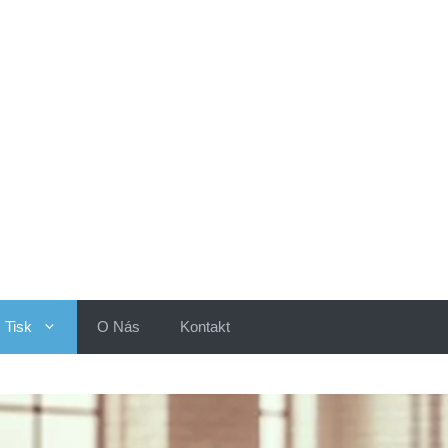
Tisk
O Nás
Kontakt