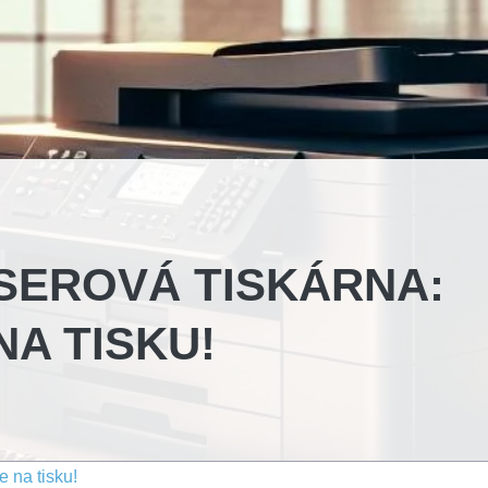
ASEROVÁ TISKÁRNA:
NA TISKU!
e na tisku!