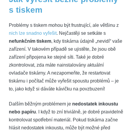
s tiskem
Problémy s tiskem mohou být frustrující, ale většinu z
nich lze snadno vyřešit
. Nejčastěji se setkáte s
nefunkčním tiskem
, kdy tiskárna údajně „nevidí“ vaše
zařízení. V takovém případě se ujistěte, že jsou obě
zařízení připojena ke stejné síti. Také je dobré
zkontrolovat, zda máte nainstalovány aktuální
ovladače tiskárny. A nezapomeňte, že restartovat
tiskárnu i počítač může vyřešit spoustu problémů – je
to, jako když si dáváte kávičku na povzbuzení!
Dalším běžným problémem je
nedostatek inkoustu
nebo papíru
. I když to zní triviálně, je dobré pravidelně
kontrolovat spotřební materiál. Pokud tiskárna začne
hlásit nedostatek inkoustu, může být možné před