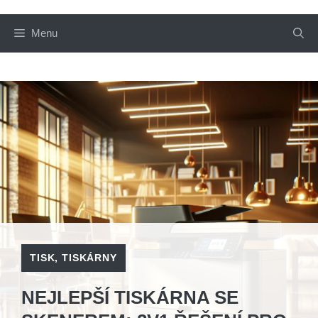
Menu
TISK
,
TISKÁRNY
NEJLEPŠÍ TISKÁRNA SE