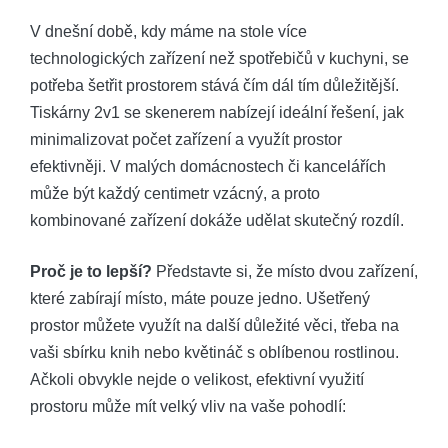
V dnešní době, kdy máme na stole více
technologických zařízení než spotřebičů v kuchyni, se
potřeba šetřit prostorem stává čím dál tím důležitější.
Tiskárny 2v1 se skenerem nabízejí ideální řešení, jak
minimalizovat počet zařízení a využít prostor
efektivněji. V malých domácnostech či kancelářích
může být každý centimetr vzácný, a proto
kombinované zařízení dokáže udělat skutečný rozdíl.
Proč je to lepší?
Představte si, že místo dvou zařízení,
které zabírají místo, máte pouze jedno. Ušetřený
prostor můžete využít na další důležité věci, třeba na
vaši sbírku knih nebo květináč s oblíbenou rostlinou.
Ačkoli obvykle nejde o velikost, efektivní využití
prostoru může mít velký vliv na vaše pohodlí: