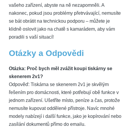
vašeho zařízení, abyste na ně nezapomněli. A
nakonec, pokud jsou problémy přetrvávající, nemusíte
se bát obrátit na technickou podporu – můžete je
klidně oslovit jako na chatě s kamarádem, aby vám
poradili s vaší situací!
Otázky a Odpovědi
Otázka: Proč bych měl zvážit koupi tiskárny se
skenerem 2v1?
Odpověď: Tiskárna se skenerem 2v1 je skvělým
řešením pro domácnosti, které potřebují obě funkce v
jednom zařízení. Ušetříte místo, peníze a čas, protože
nemusíte kupovat oddělené přístroje. Navíc mnohé
modely nabízejí i další funkce, jako je kopírování nebo
zasílání dokumentů přímo do emailu.