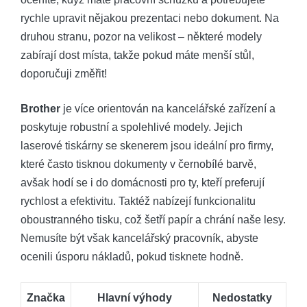
rychle upravit nějakou prezentaci nebo dokument. Na
druhou stranu, pozor na velikost – některé modely
zabírají dost místa, takže pokud máte menší stůl,
doporučuji změřit!
Brother
je více orientován na kancelářské zařízení a
poskytuje robustní a spolehlivé modely. Jejich
laserové tiskárny se skenerem jsou ideální pro firmy,
které často tisknou dokumenty v černobílé barvě,
avšak hodí se i do domácnosti pro ty, kteří preferují
rychlost a efektivitu. Taktéž nabízejí funkcionalitu
oboustranného tisku, což šetří papír a chrání naše lesy.
Nemusíte být však kancelářský pracovník, abyste
ocenili úsporu nákladů, pokud tisknete hodně.
Značka
Hlavní výhody
Nedostatky