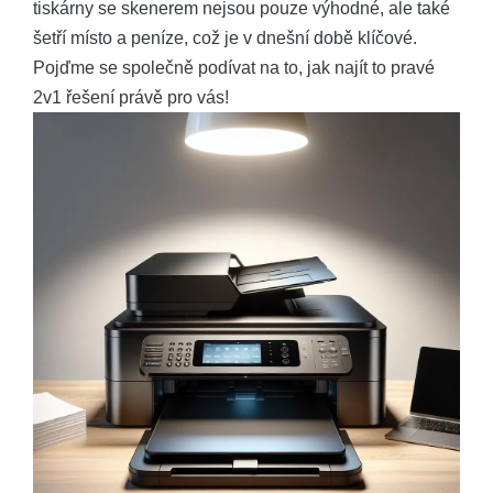
tiskárny se skenerem nejsou pouze výhodné, ale také
šetří místo a peníze, což je v dnešní době klíčové.
Pojďme se společně podívat na to, jak najít to pravé
2v1 řešení právě pro vás!