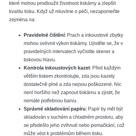
které mohou prodloužit životnost tiskárny a zlepšit
kvalitu tisku. Když už mluvíme o péči, nezapomeňte
zejména na:
Pravidelné čištění
: Prach a inkoustové zbytky
mohou ovlivnit výkon tiskárny. Ujistěte se, že v
pravidelných intervalech vyčistíte skener a
tiskovou hlavu.
Kontrola inkoustových kazet
: Před každým
větším tiskem zkontrolujte, zda jsou kazety
dostatečně plné a zda nejsou poškozené. Nic
není horšího než zapnout tiskárnu a zjistit, že
nemáte potřebnou barvu.
Správné skladování papíru
: Papír by měl být
skladován v suchém a chladném prostoru, aby
se předešlo jeho zvlhnutí nebo pomačkání, což
může vést k problémům během tisku.