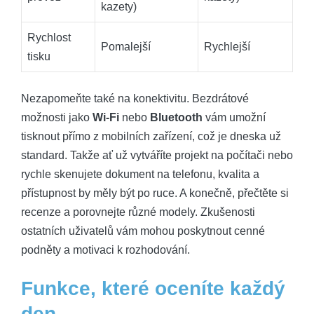
kazety)
Rychlost
Pomalejší
Rychlejší
tisku
Nezapomeňte také na konektivitu. Bezdrátové
možnosti jako
Wi-Fi
nebo
Bluetooth
vám umožní
tisknout přímo z mobilních zařízení, což je dneska už
standard. Takže ať už vytváříte projekt na počítači nebo
rychle skenujete dokument na telefonu, kvalita a
přístupnost by měly být po ruce. A konečně, přečtěte si
recenze a porovnejte různé modely. Zkušenosti
ostatních uživatelů vám mohou poskytnout cenné
podněty a motivaci k rozhodování.
Funkce, které oceníte každý
den