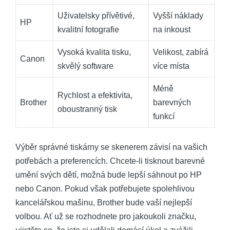
Uživatelsky přívětivé,
Vyšší náklady
HP
kvalitní fotografie
na inkoust
Vysoká kvalita tisku,
Velikost, zabírá
Canon
skvělý software
více místa
Méně
Rychlost a efektivita,
Brother
barevných
oboustranný tisk
funkcí
Výběr správné tiskárny se skenerem závisí na vašich
potřebách a preferencích. Chcete-li tisknout barevné
umění svých dětí, možná bude lepší sáhnout po HP
nebo Canon. Pokud však potřebujete spolehlivou
kancelářskou mašinu, Brother bude vaší nejlepší
volbou. Ať už se rozhodnete pro jakoukoli značku,