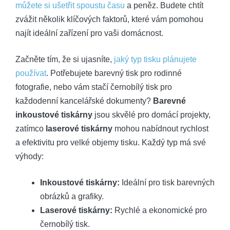
můžete si ušetřit spoustu času
a peněz. Budete chtít
zvážit několik klíčových faktorů, které vám pomohou
najít ideální zařízení pro vaši domácnost.
Začněte tím, že si ujasníte,
jaký typ tisku plánujete
používat
. Potřebujete barevný tisk pro rodinné
fotografie, nebo vám stačí černobílý tisk pro
každodenní kancelářské dokumenty?
Barevné
inkoustové tiskárny
jsou skvělé pro domácí projekty,
zatímco
laserové tiskárny
mohou nabídnout rychlost
a efektivitu pro velké objemy tisku. Každý typ má své
výhody:
Inkoustové tiskárny:
Ideální pro tisk barevných
obrázků a grafiky.
Laserové tiskárny:
Rychlé a ekonomické pro
černobílý tisk.