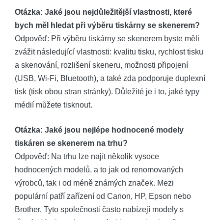
Otázka: Jaké jsou nejdůležitější vlastnosti, které
bych měl hledat při výběru tiskárny se skenerem?
Odpověď: Při výběru tiskárny se skenerem byste měli
zvážit následující vlastnosti: kvalitu tisku, rychlost tisku
a skenování, rozlišení skeneru, možnosti připojení
(USB, Wi-Fi, Bluetooth), a také zda podporuje duplexní
tisk (tisk obou stran stránky). Důležité je i to, jaké typy
médií můžete tisknout.
Otázka: Jaké jsou nejlépe hodnocené modely
tiskáren se skenerem na trhu?
Odpověď: Na trhu lze najít několik vysoce
hodnocených modelů, a to jak od renomovaných
výrobců, tak i od méně známých značek. Mezi
populární patří zařízení od Canon, HP, Epson nebo
Brother. Tyto společnosti často nabízejí modely s