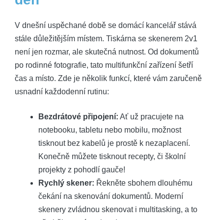
V dnešní uspěchané době se domácí kancelář stává
stále důležitějším místem. Tiskárna se skenerem 2v1
není jen rozmar, ale skutečná nutnost. Od dokumentů
po rodinné fotografie, tato multifunkční zařízení šetří
čas a místo. Zde je několik funkcí, které vám zaručeně
usnadní každodenní rutinu:
Bezdrátové připojení:
Ať už pracujete na
notebooku, tabletu nebo mobilu, možnost
tisknout bez kabelů je prostě k nezaplacení.
Konečně můžete tisknout recepty, či školní
projekty z pohodlí gauče!
Rychlý skener:
Řekněte sbohem dlouhému
čekání na skenování dokumentů. Moderní
skenery zvládnou skenovat i multitasking, a to