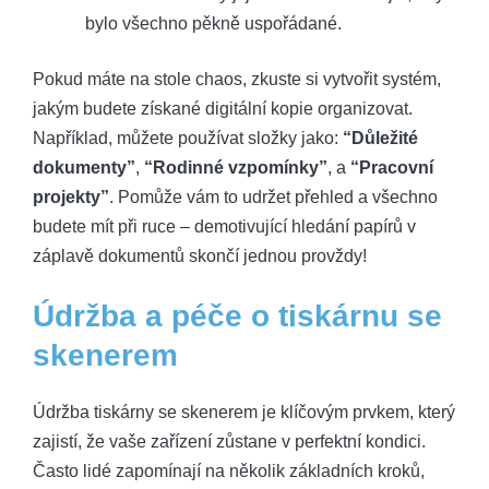
bylo všechno pěkně uspořádané.
Pokud máte na stole chaos, zkuste si vytvořit systém,
jakým budete získané digitální kopie organizovat.
Například, můžete používat složky jako:
“Důležité
dokumenty”
,
“Rodinné vzpomínky”
, a
“Pracovní
projekty”
. Pomůže vám to udržet přehled a všechno
budete mít při ruce – demotivující hledání papírů v
záplavě dokumentů skončí jednou provždy!
Údržba a péče o tiskárnu se
skenerem
Údržba tiskárny se skenerem je klíčovým prvkem, který
zajistí, že vaše zařízení zůstane v perfektní kondici.
Často lidé zapomínají na několik základních kroků,