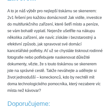
A to je náš výběr pro nejlepší tiskárnu se skenerem:
2v1 řešení pro každou domácnost! Jak vidíte, investice
do multifunkčního zařízení, které šetří místo a peníze,
se vám bohatě vyplatí. Nejenže ušetříte na nákupu
několika zařízení, ale navíc získáte i bezstarostný a
efektivní způsob, jak spravovat své domácí
kancelářské potřeby. Ať už se chystáte tisknout rodinné
fotografie nebo potřebujete naskenovat důležité
dokumenty, vězte, že s touto tiskárnou se skenerem
jste na správné cestě. Takže neváhejte a udělejte si
život jednodušší – koneckonců, kdo by nechtěl mít
doma technologického pomocníka, který nezabere víc
místa než kávovar?
Doporučujeme: