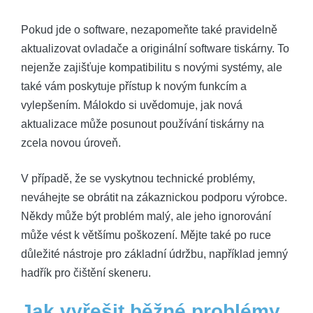
Pokud jde o software, nezapomeňte také pravidelně
aktualizovat ovladače a originální software tiskárny. To
nejenže zajišťuje kompatibilitu s novými systémy, ale
také vám poskytuje přístup k novým funkcím a
vylepšením. Málokdo si uvědomuje, jak nová
aktualizace může posunout používání tiskárny na
zcela novou úroveň.
V případě, že se vyskytnou technické problémy,
neváhejte se obrátit na zákaznickou podporu výrobce.
Někdy může být problém malý, ale jeho ignorování
může vést k většímu poškození. Mějte také po ruce
důležité nástroje pro základní údržbu, například jemný
hadřík pro čištění skeneru.
Jak vyřešit běžné problémy