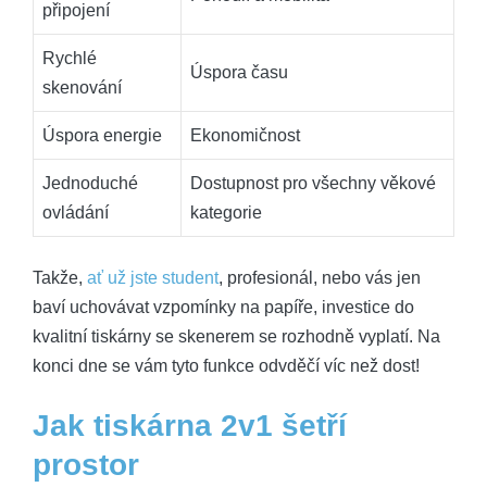
připojení
Rychlé
Úspora času
skenování
Úspora energie
Ekonomičnost
Jednoduché
Dostupnost pro všechny věkové
ovládání
kategorie
Takže,
ať už jste student
, profesionál, nebo vás jen
baví uchovávat vzpomínky na papíře, investice do
kvalitní tiskárny se skenerem se rozhodně vyplatí. Na
konci dne se vám tyto funkce odvděčí víc než dost!
Jak tiskárna 2v1 šetří
prostor