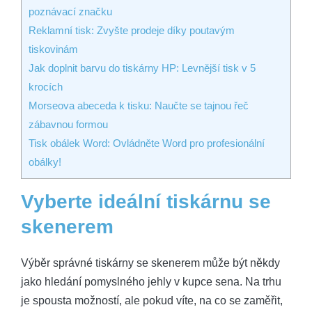
poznávací značku
Reklamní tisk: Zvyšte prodeje díky poutavým
tiskovinám
Jak doplnit barvu do tiskárny HP: Levnější tisk v 5
krocích
Morseova abeceda k tisku: Naučte se tajnou řeč
zábavnou formou
Tisk obálek Word: Ovládněte Word pro profesionální
obálky!
Vyberte ideální tiskárnu se
skenerem
Výběr správné tiskárny se skenerem může být někdy
jako hledání pomyslného jehly v kupce sena. Na trhu
je spousta možností, ale pokud víte, na co se zaměřit,