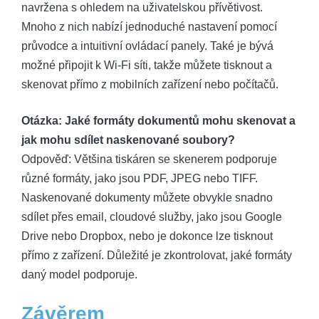
navržena s ohledem na uživatelskou přívětivost.
Mnoho z nich nabízí jednoduché nastavení pomocí
průvodce a intuitivní ovládací panely. Také je bývá
možné připojit k Wi-Fi síti, takže můžete tisknout a
skenovat přímo z mobilních zařízení nebo počítačů.
Otázka: Jaké formáty dokumentů mohu skenovat a
jak mohu sdílet naskenované soubory?
Odpověď: Většina tiskáren se skenerem podporuje
různé formáty, jako jsou PDF, JPEG nebo TIFF.
Naskenované dokumenty můžete obvykle snadno
sdílet přes email, cloudové služby, jako jsou Google
Drive nebo Dropbox, nebo je dokonce lze tisknout
přímo z zařízení. Důležité je zkontrolovat, jaké formáty
daný model podporuje.
Závěrem