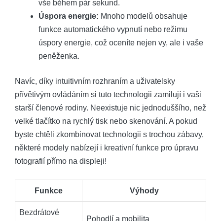
vše během pár sekund.
Úspora energie:
Mnoho modelů obsahuje
funkce automatického vypnutí nebo režimu
úspory energie, což oceníte nejen vy, ale i vaše
peněženka.
Navíc, díky intuitivním rozhraním a uživatelsky
přívětivým ovládáním si tuto technologii zamilují i vaši
starší členové rodiny. Neexistuje nic jednoduššího, než
velké tlačítko na rychlý tisk nebo skenování. A pokud
byste chtěli zkombinovat technologii s trochou zábavy,
některé modely nabízejí i kreativní funkce pro úpravu
fotografií přímo na displeji!
Funkce
Výhody
Bezdrátové
Pohodlí a mobilita