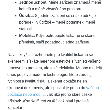
Jednoduchost:
Méně zařízení znamená méně
kabelů a méně zbytečného prostoru.
Údržba:
S jedním zařízení se snáze udržuje
pořádek i v údržbě – méně podmínek, méně
starostí.
Mobilita:
Když potřebujete tiskárnu či skener
přemístit, stačí popadnout jedno zařízení.
Navíc, když se rozhodnete pro kvalitní tiskárnu se
skenerem, získáte nejenom estetičtější vzhled vašeho
pracovního prostoru, ale také efektivitu. Mnoho modelů
dnes používá moderní technologie, které zaručují
rychlost a kvalitu tisku, a skener dokáže nejen
skenovat dokumenty, ale i posílat je přímo do
vašeho
počítače nebo mobilu
. Jak říká jedno staré české
přísloví:
„Kdo šetří, má za tři“
, což platí i pro vaši
kancelář.