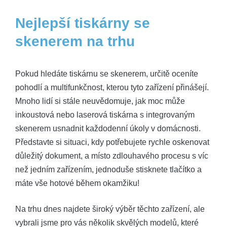
Nejlepší tiskárny se
skenerem na trhu
Pokud hledáte tiskárnu se skenerem, určitě oceníte
pohodlí a multifunkčnost, kterou tyto zařízení přinášejí.
Mnoho lidí si stále neuvědomuje, jak moc může
inkoustová nebo laserová tiskárna s integrovaným
skenerem usnadnit každodenní úkoly v domácnosti.
Představte si situaci, kdy potřebujete rychle oskenovat
důležitý dokument, a místo zdlouhavého procesu s víc
než jedním zařízením, jednoduše stisknete tlačítko a
máte vše hotové během okamžiku!
Na trhu dnes najdete široký výběr těchto zařízení, ale
vybrali jsme pro vás několik skvělých modelů, které