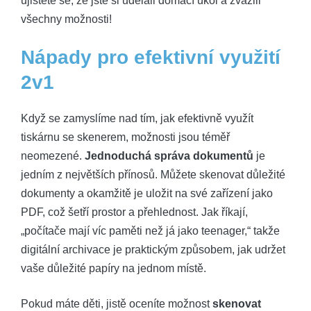
ujistěte se, že jste si udělali domácí úkol a zvážili
všechny možnosti!
Nápady pro efektivní využití
2v1
Když se zamyslíme nad tím, jak efektivně využít
tiskárnu se skenerem, možnosti jsou téměř
neomezené.
Jednoduchá správa dokumentů
je
jedním z největších přínosů. Můžete skenovat důležité
dokumenty a okamžitě je uložit na své zařízení jako
PDF, což šetří prostor a přehlednost. Jak říkají,
„počítače mají víc paměti než já jako teenager,“ takže
digitální archivace je praktickým způsobem, jak udržet
vaše důležité papíry na jednom místě.
Pokud máte děti, jistě oceníte možnost
skenovat