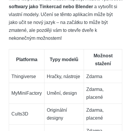
softwary jako Tinkercad nebo Blender
a vytvořit si
vlastní modely. Učení se těmto aplikacím může být
jako učit se nový jazyk – na začátku to může být
zmatené, ale později vám to otevře dveře k
nekonečným možnostem!
Možnost
Platforma
Typy modelů
stažení
Thingiverse
Hračky, nástroje
Zdarma
Zdarma,
MyMiniFactory
Umění, design
placené
Originální
Zdarma,
Cults3D
designy
placené
Zdarma,