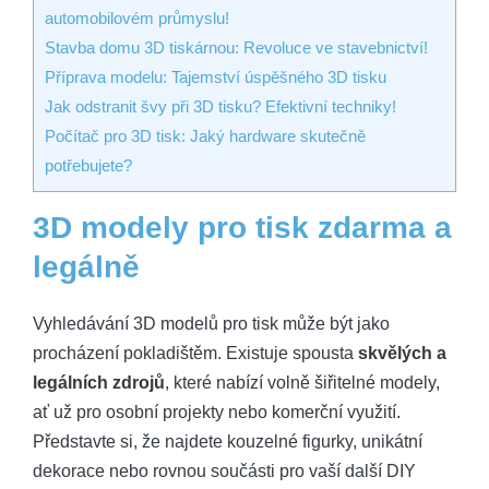
automobilovém průmyslu!
Stavba domu 3D tiskárnou: Revoluce ve stavebnictví!
Příprava modelu: Tajemství úspěšného 3D tisku
Jak odstranit švy při 3D tisku? Efektivní techniky!
Počítač pro 3D tisk: Jaký hardware skutečně
potřebujete?
3D modely pro tisk zdarma a
legálně
Vyhledávání 3D modelů pro tisk může být jako
procházení pokladištěm. Existuje spousta
skvělých a
legálních zdrojů
, které nabízí volně šiřitelné modely,
ať už pro osobní projekty nebo komerční využití.
Představte si, že najdete kouzelné figurky, unikátní
dekorace nebo rovnou součásti pro vaší další DIY