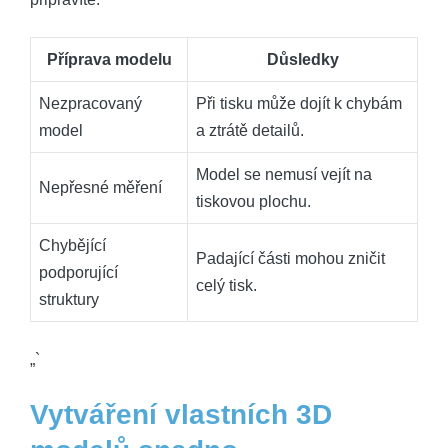
Příprava modelu
Důsledky
Nezpracovaný
Při tisku může dojít k chybám
model
a ztrátě detailů.
Model se nemusí vejít na
Nepřesné měření
tiskovou plochu.
Chybějící
Padající části mohou zničit
podporující
celý tisk.
struktury
„`
Vytváření vlastních 3D