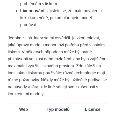
problémům s tiskem.
Licencování:
Ujistěte se, že máte povolení k
tisku komerčně, pokud plánujete model
prodávat.
Jedním z tipů, který se mi osvědčil, je zkontrolovat,
jaké úpravy modelu mohou být potřeba před vlastním
tiskem. V některých případech může být nutné
přizpůsobit velikost nebo rozložení, aby bylo zajištěno
maximální využití tiskového prostoru. Zde záleží na
tom, jakou tiskárnu používáte; různé technologie mají
různé požadavky. Někdy může být užitečné podívat se
na návody a fóra, kde lidé sdílejí své zkušenosti s
konkrétními modely.
Web
Typ modelů
Licence