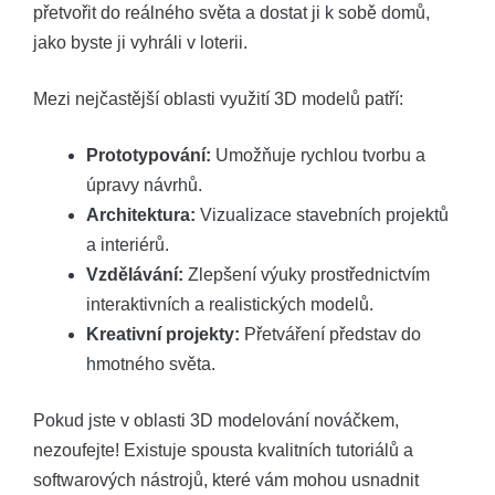
přetvořit do reálného světa a dostat ji k sobě domů,
jako byste ji vyhráli v loterii.
Mezi nejčastější oblasti využití 3D modelů patří:
Prototypování:
Umožňuje rychlou tvorbu a
úpravy návrhů.
Architektura:
Vizualizace stavebních projektů
a interiérů.
Vzdělávání:
Zlepšení výuky prostřednictvím
interaktivních a realistických modelů.
Kreativní projekty:
Přetváření představ do
hmotného světa.
Pokud jste v oblasti 3D modelování nováčkem,
nezoufejte! Existuje spousta kvalitních tutoriálů a
softwarových nástrojů, které vám mohou usnadnit