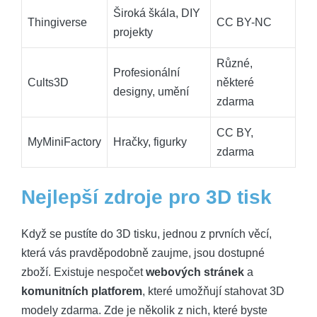
Široká škála, DIY
Thingiverse
CC BY-NC
projekty
Různé,
Profesionální
Cults3D
některé
designy, umění
zdarma
CC BY,
MyMiniFactory
Hračky, figurky
zdarma
Nejlepší zdroje pro 3D tisk
Když se pustíte do 3D tisku, jednou z prvních věcí,
která vás pravděpodobně zaujme, jsou dostupné
zboží. Existuje nespočet
webových stránek
a
komunitních platforem
, které umožňují stahovat 3D
modely zdarma. Zde je několik z nich, které byste