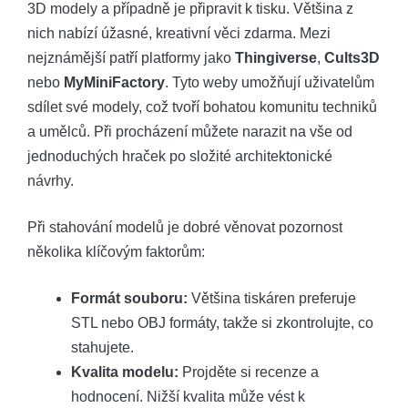
3D modely a případně je připravit k tisku. Většina z
nich nabízí úžasné, kreativní věci zdarma. Mezi
nejznámější patří platformy jako
Thingiverse
,
Cults3D
nebo
MyMiniFactory
. Tyto weby umožňují uživatelům
sdílet své modely, což tvoří bohatou komunitu techniků
a umělců. Při procházení můžete narazit na vše od
jednoduchých hraček po složité architektonické
návrhy.
Při stahování modelů je dobré věnovat pozornost
několika klíčovým faktorům:
Formát souboru:
Většina tiskáren preferuje
STL nebo OBJ formáty, takže si zkontrolujte, co
stahujete.
Kvalita modelu:
Projděte si recenze a
hodnocení. Nižší kvalita může vést k