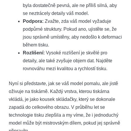
byla dostatečně pevná, ale ne příliš silná, aby
se neztrácely detaily váš model.
Podpora:
Zvažte, zda váš model vyžaduje
podpůrné struktury. Pokud ano, ujistěte se, že
jsou správně umístěny, aby nedošlo k deformaci
během tisku.
Rozlišení:
Vysoké rozlišení je skvělé pro
detaily, ale také zvyšuje objem dat. Najděte
rovnováhu mezi kvalitou a rychlostí tisku.
Nyní si představte, jak se váš model pomalu, ale jistě
oživuje na tiskárně. Každý vrstva, kterou tiskárna
vkládá, je jako kousek skládačky, který se dokonale
zapadá do celkového obrazu. V průběhu let se
technologie tisku zlepšila a my víme, že i jednoduchý
model může být mistrovským dílem, pokud jej správně
připravíte.