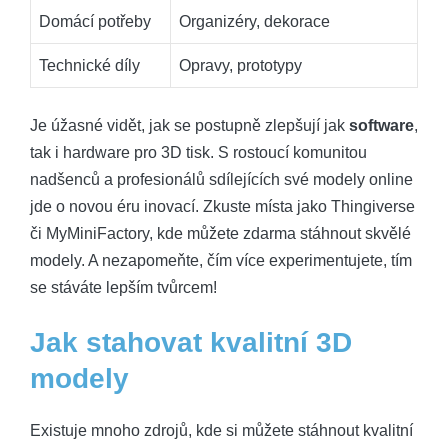
Domácí potřeby
Organizéry, dekorace
Technické díly
Opravy, prototypy
Je úžasné vidět, jak se postupně zlepšují jak
software
,
tak i hardware pro 3D tisk. S rostoucí komunitou
nadšenců a profesionálů sdílejících své modely online
jde o novou éru inovací. Zkuste místa jako Thingiverse
či MyMiniFactory, kde můžete zdarma stáhnout skvělé
modely. A nezapomeňte, čím více experimentujete, tím
se stáváte lepším tvůrcem!
Jak stahovat kvalitní 3D
modely
Existuje mnoho zdrojů, kde si můžete stáhnout kvalitní