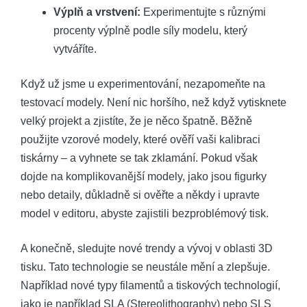
Výplň a vrstvení:
Experimentujte s různými
procenty výplně podle síly modelu, který
vytváříte.
Když už jsme u experimentování, nezapomeňte na
testovací modely. Není nic horšího, než když vytisknete
velký projekt a zjistíte, že je něco špatně. Běžně
použijte vzorové modely, které ověří vaši kalibraci
tiskárny – a vyhnete se tak zklamání. Pokud však
dojde na komplikovanější modely, jako jsou figurky
nebo detaily, důkladně si ověřte a někdy i upravte
model v editoru, abyste zajistili bezproblémový tisk.
A konečně, sledujte nové trendy a vývoj v oblasti 3D
tisku. Tato technologie se neustále mění a zlepšuje.
Například nové typy filamentů a tiskových technologií,
jako je například SLA (Stereolithography) nebo SLS