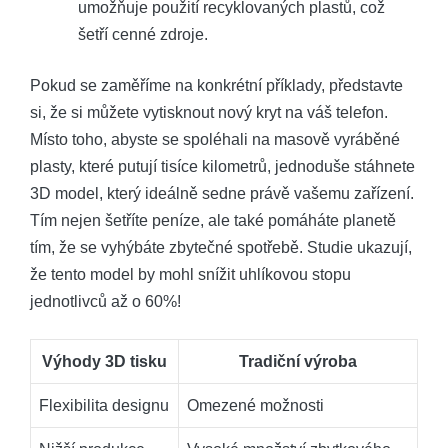
umožňuje použití recyklovaných plastů, což
šetří cenné zdroje.
Pokud se zaměříme na konkrétní příklady, představte
si, že si můžete vytisknout nový kryt na váš telefon.
Místo toho, abyste se spoléhali na masově vyráběné
plasty, které putují tisíce kilometrů, jednoduše stáhnete
3D model, který ideálně sedne právě vašemu zařízení.
Tím nejen šetříte peníze, ale také pomáháte planetě
tím, že se vyhýbáte zbytečné spotřebě. Studie ukazují,
že tento model by mohl snížit uhlíkovou stopu
jednotlivců až o 60%!
Výhody 3D tisku
Tradiční výroba
Flexibilita designu
Omezené možnosti