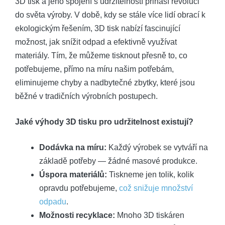
3D tisk a jeho spojení s udržitelností přináší revoluci
do světa výroby. V době, kdy se stále více lidí obrací k
ekologickým řešením, 3D tisk nabízí fascinující
možnost, jak snížit odpad a efektivně využívat
materiály. Tím, že můžeme tisknout přesně to, co
potřebujeme, přímo na míru našim potřebám,
eliminujeme chyby a nadbytečné zbytky, které jsou
běžné v tradičních výrobních postupech.
Jaké výhody 3D tisku pro udržitelnost existují?
Dodávka na míru:
Každý výrobek se vytváří na
základě potřeby — žádné masové produkce.
Úspora materiálů:
Tiskneme jen tolik, kolik
opravdu potřebujeme,
což snižuje množství
odpadu
.
Možnosti recyklace:
Mnoho 3D tiskáren