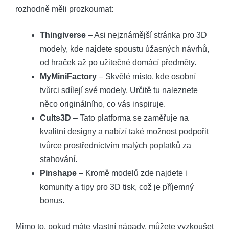
rozhodně měli prozkoumat:
Thingiverse
– Asi nejznámější stránka pro 3D
modely, kde najdete spoustu úžasných návrhů,
od hraček až po užitečné domácí předměty.
MyMiniFactory
– Skvělé místo, kde osobní
tvůrci sdílejí své modely. Určitě tu naleznete
něco originálního, co vás inspiruje.
Cults3D
– Tato platforma se zaměřuje na
kvalitní designy a nabízí také možnost podpořit
tvůrce prostřednictvím malých poplatků za
stahování.
Pinshape
– Kromě modelů zde najdete i
komunity a tipy pro 3D tisk, což je příjemný
bonus.
Mimo to, pokud máte vlastní nápady, můžete vyzkoušet