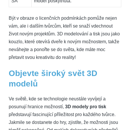
SA
model poskytnuta.
Být v obraze o licenčních podmínkách pomůže nejen
vám, ale i dalším tvůrcům, kteří se snaží vdechnout
život novým projektům. 3D modelování a tisk jsou jako
kouzlo, které otevírá dveře k novým možnostem, takže
neváhejte a ponořte se do světa, kde máte moc
přetavit svou kreativitu do reality!
Objevte široký svět 3D
modelů
Ve světě, kde se technologie neustále vyvíjejí a
posunují hranice možností,
3D modely pro tisk
představují fascinující příležitost pro každého tvůrce.
Jakmile se dostanete do hry, zjistíte, že možnosti jsou