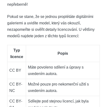
nepřeberně!
Pokud se stane, že se jednou proplétáte digitálními
galeriemi a uvidíte model, který vás okouzlí,
nezapomeňte si ověřit detaily licencování. U většiny
modelů najdete jeden z těchto typů licencí:
Typ
Popis
licence
Máte povoleno sdílení a úpravy s
CC BY
uvedením autora.
CC BY-
Možné pouze pro nekomerční užití s
NC
uvedením autora.
CC BY-
Sdílejte pod stejnou licencí, jak byla