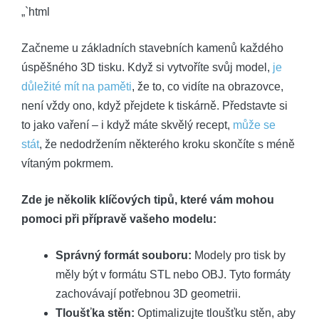
„`html
Začneme u základních stavebních kamenů každého
úspěšného 3D tisku. Když si vytvoříte svůj model,
je
důležité mít na paměti
, že to, co vidíte na obrazovce,
není vždy ono, když přejdete k tiskárně. Představte si
to jako vaření – i když máte skvělý recept,
může se
stát
, že nedodržením některého kroku skončíte s méně
vítaným pokrmem.
Zde je několik klíčových tipů, které vám mohou
pomoci při přípravě vašeho modelu:
Správný formát souboru:
Modely pro tisk by
měly být v formátu STL nebo OBJ. Tyto formáty
zachovávají potřebnou 3D geometrii.
Tloušťka stěn:
Optimalizujte tloušťku stěn, aby