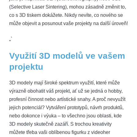
(Selective Laser Sintering), mohou zásadně změnit to,
co s 3D tiskem dokážete. Nikdy nevíte, co nového se
může objevit a posunout vaše projekty na další úroveň!
„`
Využití 3D modelů ve vašem
projektu
3D modely mají široké spektrum využití, které může
výrazně obohatit váš projekt, ať už se jedná o hobby,
profesní činnost nebo artístické snahy. A proč nevyužít
jejich potenciál? Vytváření prototypů, návrh produktů,
nebo dokonce i výuka – to všechno jsou oblasti, kde
3D modely skutečně zazáří. S trochou kreativity
můžete třeba vaši oblíbenou figurku z videoher