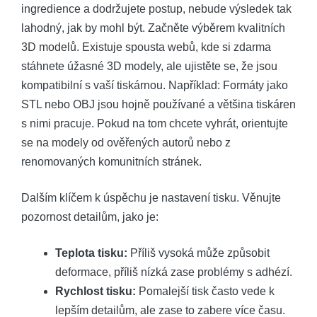
ingredience a dodržujete postup, nebude výsledek tak
lahodný, jak by mohl být. Začněte výběrem kvalitních
3D modelů. Existuje spousta webů, kde si zdarma
stáhnete úžasné 3D modely, ale ujistěte se, že jsou
kompatibilní s vaší tiskárnou. Například: Formáty jako
STL nebo OBJ jsou hojně používané a většina tiskáren
s nimi pracuje. Pokud na tom chcete vyhrát, orientujte
se na modely od ověřených autorů nebo z
renomovaných komunitních stránek.
Dalším klíčem k úspěchu je nastavení tisku. Věnujte
pozornost detailům, jako je:
Teplota tisku:
Příliš vysoká může způsobit
deformace, příliš nízká zase problémy s adhézí.
Rychlost tisku:
Pomalejší tisk často vede k
lepším detailům, ale zase to zabere více času.