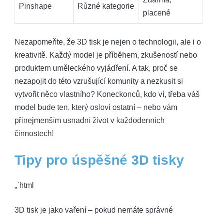
Pinshape
Různé kategorie
placené
Nezapomeňte, že 3D tisk je nejen o technologii, ale i o
kreativitě. Každý model je příběhem, zkušeností nebo
produktem uměleckého vyjádření. A tak, proč se
nezapojit do této vzrušující komunity a nezkusit si
vytvořit něco vlastního? Koneckonců, kdo ví, třeba váš
model bude ten, který osloví ostatní – nebo vám
přinejmenším usnadní život v každodenních
činnostech!
Tipy pro úspěšné 3D tisky
„`html
3D tisk je jako vaření – pokud nemáte správné