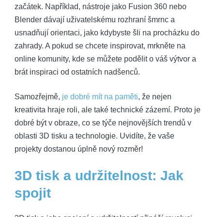
začátek. Například, nástroje jako Fusion 360 nebo
Blender dávají uživatelskému rozhraní šmrnc a
usnadňují orientaci, jako kdybyste šli na procházku do
zahrady. A pokud se chcete inspirovat, mrkněte na
online komunity, kde se můžete podělit o váš výtvor a
brát inspiraci od ostatních nadšenců.
Samozřejmě,
je dobré mít na paměti
, že nejen
kreativita hraje roli, ale také technické zázemí. Proto je
dobré být v obraze, co se týče nejnovějších trendů v
oblasti 3D tisku a technologie. Uvidíte, že vaše
projekty dostanou úplně nový rozměr!
3D tisk a udržitelnost: Jak
spojit