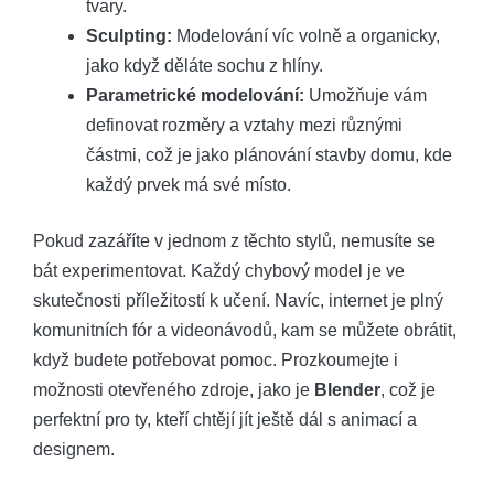
tvary.
Sculpting:
Modelování víc volně a organicky,
jako když děláte sochu z hlíny.
Parametrické modelování:
Umožňuje vám
definovat rozměry a vztahy mezi různými
částmi, což je jako plánování stavby domu, kde
každý prvek má své místo.
Pokud zazáříte v jednom z těchto stylů, nemusíte se
bát experimentovat. Každý chybový model je ve
skutečnosti příležitostí k učení. Navíc, internet je plný
komunitních fór a videonávodů, kam se můžete obrátit,
když budete potřebovat pomoc. Prozkoumejte i
možnosti otevřeného zdroje, jako je
Blender
, což je
perfektní pro ty, kteří chtějí jít ještě dál s animací a
designem.