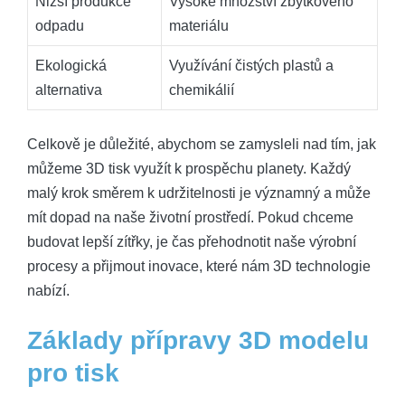
Nižší produkce
Vysoké množství zbytkového
odpadu
materiálu
Ekologická
Využívání čistých plastů a
alternativa
chemikálií
Celkově je důležité, abychom se zamysleli nad tím, jak
můžeme 3D tisk využít k prospěchu planety. Každý
malý krok směrem k udržitelnosti je významný a může
mít dopad na naše životní prostředí. Pokud chceme
budovat lepší zítřky, je čas přehodnotit naše výrobní
procesy a přijmout inovace, které nám 3D technologie
nabízí.
Základy přípravy 3D modelu
pro tisk