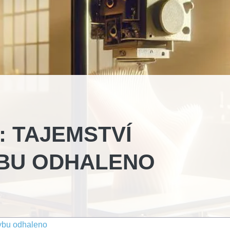
U: TAJEMSTVÍ
BU ODHALENO
hybu odhaleno