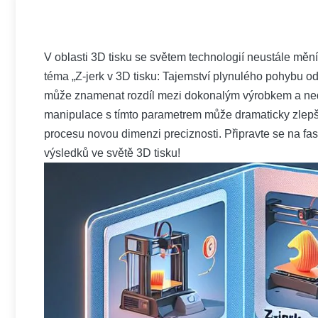
V oblasti 3D tisku se světem technologií neustále mění
téma „Z-jerk v 3D tisku: Tajemství plynulého pohybu odh
může znamenat rozdíl mezi dokonalým výrobkem a ned
manipulace s tímto parametrem může dramaticky zlepšit
procesu novou dimenzi preciznosti. Připravte se na fas
výsledků ve světě 3D tisku!