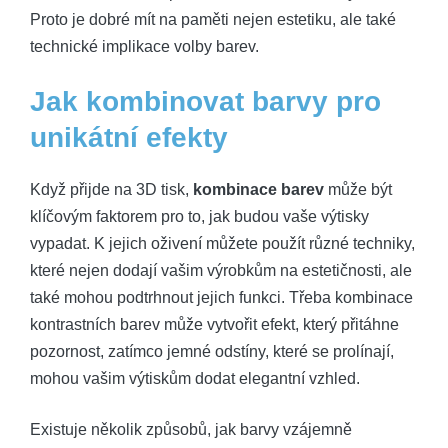
Proto je dobré mít na paměti nejen estetiku, ale také
technické implikace volby barev.
Jak kombinovat barvy pro
unikátní efekty
Když přijde na 3D tisk,
kombinace barev
může být
klíčovým faktorem pro to, jak budou vaše výtisky
vypadat. K jejich oživení můžete použít různé techniky,
které nejen dodají vašim výrobkům na estetičnosti, ale
také mohou podtrhnout jejich funkci. Třeba kombinace
kontrastních barev může vytvořit efekt, který přitáhne
pozornost, zatímco jemné odstíny, které se prolínají,
mohou vašim výtiskům dodat elegantní vzhled.
Existuje několik způsobů, jak barvy vzájemně