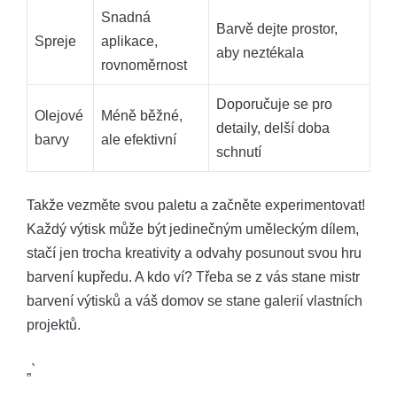
Snadná
Barvě dejte prostor,
Spreje
aplikace,
aby neztékala
rovnoměrnost
Doporučuje se pro
Olejové
Méně běžné,
detaily, delší doba
barvy
ale efektivní
schnutí
Takže vezměte svou paletu a začněte experimentovat!
Každý výtisk může být jedinečným uměleckým dílem,
stačí jen trocha kreativity a odvahy posunout svou hru
barvení kupředu. A kdo ví? Třeba se z vás stane mistr
barvení výtisků a váš domov se stane galerií vlastních
projektů.
„`