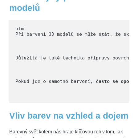
modelů
Při barvení 3D modelů se může stát, že skonč
Důležitá je také technika přípravy povrchu. 
Pokud jde o samotné barvení, 
často se opomín
Vliv barev na vzhled a dojem
Barevný svět kolem nás hraje klíčovou roli v tom, jak