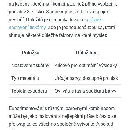
na květiny, které mají kombinace, jež přímo vybízejí k
použití v 3D tisku. Samozřejmě, že taková spojení
nestačí. Důležitá je i technika tisku a
správné
nastavení tiskárny
. Zde je jednoduchá tabulka, která
shrnuje některé důležité faktory, na které myslet:
Položka
Důležitost
Nastavení tiskárny
Klíčové pro optimální výsledky
Typ materiálu
Určuje barvy, dostupné pro tisk
Teplota extruderu
Ovlivňuje jas a strukturu barvy
Experimentování s různými barevnými kombinacemi
může být jako malování s nejlepšími přáteli; často se
překvapíte, co všechno společně vytvoříte. A pokud