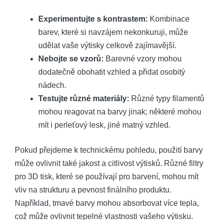
Experimentujte s kontrastem:
Kombinace
barev, které si navzájem nekonkuruji, může
udělat vaše výtisky celkově zajímavější.
Nebojte se vzorů:
Barevné vzory mohou
dodatečně obohatit vzhled a přidat osobitý
nádech.
Testujte různé materiály:
Různé typy filamentů
mohou reagovat na barvy jinak; některé mohou
mít i perleťový lesk, jiné matný vzhled.
Pokud přejdeme k technickému pohledu, použití barvy
může ovlivnit také jakost a citlivost výtisků. Různé filtry
pro 3D tisk, které se používají pro barvení, mohou mít
vliv na strukturu a pevnost finálního produktu.
Například, tmavé barvy mohou absorbovat více tepla,
což může ovlivnit tepelné vlastnosti vašeho výtisku.