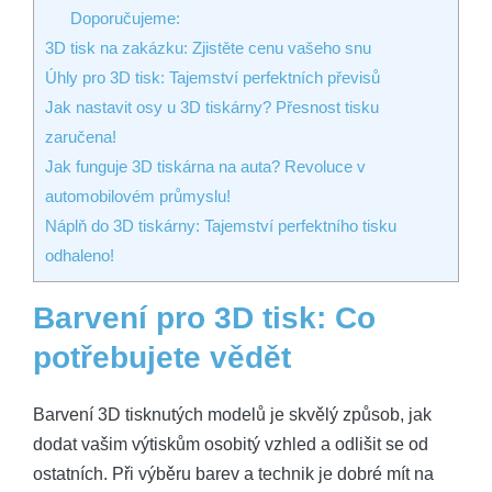
Doporučujeme:
3D tisk na zakázku: Zjistěte cenu vašeho snu
Úhly pro 3D tisk: Tajemství perfektních převisů
Jak nastavit osy u 3D tiskárny? Přesnost tisku
zaručena!
Jak funguje 3D tiskárna na auta? Revoluce v
automobilovém průmyslu!
Náplň do 3D tiskárny: Tajemství perfektního tisku
odhaleno!
Barvení pro 3D tisk: Co
potřebujete vědět
Barvení 3D tisknutých modelů je skvělý způsob, jak
dodat vašim výtiskům osobitý vzhled a odlišit se od
ostatních. Při výběru barev a technik je dobré mít na