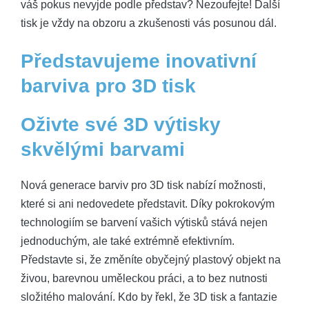
váš pokus nevyjde podle představ? Nezoufejte! Další
tisk je vždy na obzoru a zkušenosti vás posunou dál.
Představujeme inovativní
barviva pro 3D tisk
Oživte své 3D výtisky
skvělými barvami
Nová generace barviv pro 3D tisk nabízí možnosti,
které si ani nedovedete představit. Díky pokrokovým
technologiím se barvení vašich výtisků stává nejen
jednoduchým, ale také extrémně efektivním.
Představte si, že změníte obyčejný plastový objekt na
živou, barevnou uměleckou práci, a to bez nutnosti
složitého malování. Kdo by řekl, že 3D tisk a fantazie