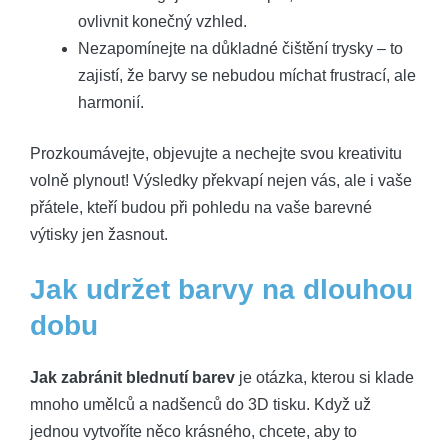
ovlivnit konečný vzhled.
Nezapomínejte na důkladné čištění trysky – to
zajistí, že barvy se nebudou míchat frustrací, ale
harmonií.
Prozkoumávejte, objevujte a nechejte svou kreativitu
volně plynout! Výsledky překvapí nejen vás, ale i vaše
přátele, kteří budou při pohledu na vaše barevné
výtisky jen žasnout.
Jak udržet barvy na dlouhou
dobu
Jak zabránit blednutí barev
je otázka, kterou si klade
mnoho umělců a nadšenců do 3D tisku. Když už
jednou vytvoříte něco krásného, chcete, aby to