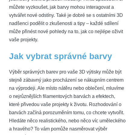
můžete vyzkoušet, jak barvy mohou interagovat a
vytvářet nové odstíny. Také je dobré se s ostatními 3D
nadšenci podělit o zkušenosti a tipy – každé sdílení
může přinést nové pohledy na to, jak co nejlépe oživit
vaše projekty.
Jak vybrat správné barvy
Výběr správných barev pro vaše 3D výtisky může být
stejně zábavný jako procházení se nákupním centrem
na výprodeji. Ale místo nátěru nebo oblečení, mluvíme
o nejrůznějších filamentových barvách a efektech,
které přivedou vaše projekty k životu. Rozhodování o
barvách začíná porozuměním tomu, co chcete vytvořit.
Hledáte něco realistického, nebo něco víc uměleckého
a hravého? To vám pomůže nasměrovat výběr