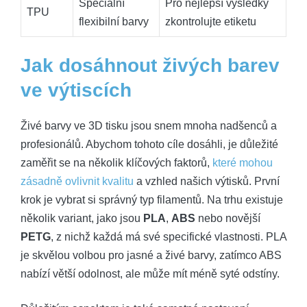
Speciální
Pro nejlepší výsledky
TPU
flexibilní barvy
zkontrolujte etiketu
Jak dosáhnout živých barev
ve výtiscích
Živé barvy ve 3D tisku jsou snem mnoha nadšenců a
profesionálů. Abychom tohoto cíle dosáhli, je důležité
zaměřit se na několik klíčových faktorů,
které mohou
zásadně ovlivnit kvalitu
a vzhled našich výtisků. První
krok je vybrat si správný typ filamentů. Na trhu existuje
několik variant, jako jsou
PLA
,
ABS
nebo novější
PETG
, z nichž každá má své specifické vlastnosti. PLA
je skvělou volbou pro jasné a živé barvy, zatímco ABS
nabízí větší odolnost, ale může mít méně syté odstíny.