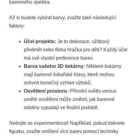
barevného spektra.
Až si budete vybírat barvy, zvažte také následující
faktory:
Účel projektu:
Je to dekorace, užitkový
předmět nebo třeba hračka pro děti? Každý účel
má své vlastní preference barev.
Barva vašeho 3D tiskárny:
Některé tiskárny
mají barevné tiskařské hlavy, které mohou
ovlivnit konečný vzhled výtisků.
Osvětlení prostoru:
Přírodní světlo versus
umělé osvětlení může změnit, jak barevné
odstíny vypadají ve finální podobě.
Nebojte se experimentovat! Například, pokud tisknete
figurku, zvažte smíšení více barev pomocí techniky