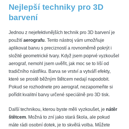
Nejlepší techniky pro 3D
barvení
Jednou z nejefektivnějších technik pro 3D barvení je
použití
aerografu
. Tento nástroj vám umožňuje
aplikovat barvu s precizností a rovnoměrně pokrýt i
složité geometrické tvary. Když jsem poprvé vyzkoušel
aerograf, nemohl jsem uvěřit, jak moc se to liší od
tradičního nástřiku. Barva se vrství a vytváří efekty,
které se prostě běžným štětcem nedají napodobit.
Pokud se rozhodnete pro aerograf, nezapomeňte si
pořídit kvalitní barvy určené speciálně pro 3D tisk.
Další technikou, kterou byste měli vyzkoušet, je
nátěr
štětcem
. Možná to zní jako stará škola, ale pokud
máte rádi osobní dotek, je to skvělá volba. Můžete