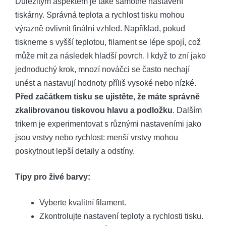
Důležitým aspektem je také samotné nastavení
tiskárny. Správná teplota a rychlost tisku mohou
výrazně ovlivnit finální vzhled. Například, pokud
tiskneme s vyšší teplotou, filament se lépe spojí, což
může mít za následek hladší povrch. I když to zní jako
jednoduchý krok, mnozí nováčci se často nechají
unést a nastavují hodnoty příliš vysoké nebo nízké.
Před začátkem tisku se ujistěte, že máte správně
zkalibrovanou tiskovou hlavu a podložku
. Dalším
trikem je experimentovat s různými nastaveními jako
jsou vrstvy nebo rychlost: menší vrstvy mohou
poskytnout lepší detaily a odstíny.
Tipy pro živé barvy:
Vyberte kvalitní filament.
Zkontrolujte nastavení teploty a rychlosti tisku.