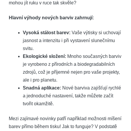
mohou jít ruku v ruce tak skvěle?
Hlavní výhody nových barviv zahrnují:
Vysoká stálost barev:
Vaše výtisky si uchovají
jasnost a intenzitu i při vystavení slunečnímu
svitu.
Ekologické složení:
Mnoho současných barviv
je vyrobeno z přírodních a biodegradabilních
zdrojů, což je příjemné nejen pro vaše projekty,
ale i pro planetu.
Snadná aplikace:
Nové barviva zajišťují rychlé
a jednoduché nastavení, takže můžete začít
tvořit okamžitě.
Mezi zajímavé novinky patří například možnosti míšení
barev přímo během tisku! Jak to funguje? V podstatě