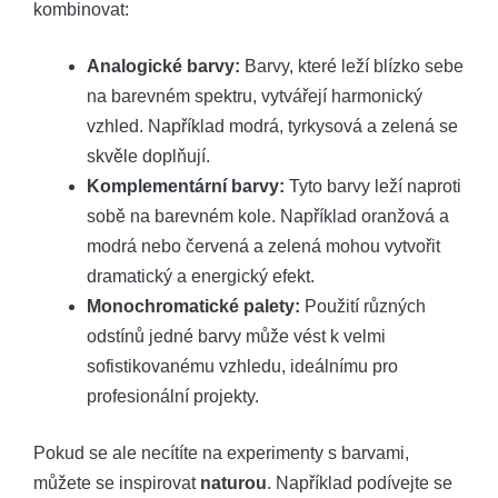
kombinovat:
Analogické barvy:
Barvy, které leží blízko sebe
na barevném spektru, vytvářejí harmonický
vzhled. Například modrá, tyrkysová a zelená se
skvěle doplňují.
Komplementární barvy:
Tyto barvy leží naproti
sobě na barevném kole. Například oranžová a
modrá nebo červená a zelená mohou vytvořit
dramatický a energický efekt.
Monochromatické palety:
Použití různých
odstínů jedné barvy může vést k velmi
sofistikovanému vzhledu, ideálnímu pro
profesionální projekty.
Pokud se ale necítíte na experimenty s barvami,
můžete se inspirovat
naturou
. Například podívejte se