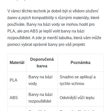
V rámci těchto technik je dobré být si vědom
složení
barev a jejich kompatibility
s různými materiály, které
používáte. Barvy na bázi vody se mohou hodit pro
PLA, ale pro ABS je lepší volit barvy na bázi
rozpouštědel. A zde je menší tabulka, která vám může
pomoci vybrat správné barvy pro váš projekt:
Doporučená
Materiál
Poznámka
barva
Barvy na bázi
Snadno se aplikují a
PLA
vody
rychle schnou
Barvy na bázi
ABS
Odolnější vůči teplu
rozpouštědel