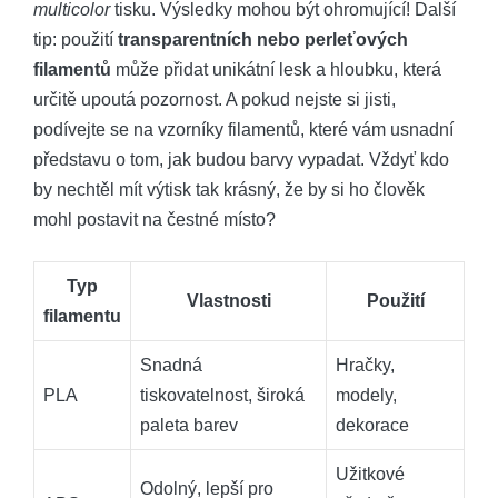
multicolor
tisku. Výsledky mohou být ohromující! Další
tip: použití
transparentních nebo perleťových
filamentů
může přidat unikátní lesk a hloubku, která
určitě upoutá pozornost. A pokud nejste si jisti,
podívejte se na vzorníky filamentů, které vám usnadní
představu o tom, jak budou barvy vypadat. Vždyť kdo
by nechtěl mít výtisk tak krásný, že by si ho člověk
mohl postavit na čestné místo?
Typ
Vlastnosti
Použití
filamentu
Snadná
Hračky,
PLA
tiskovatelnost, široká
modely,
paleta barev
dekorace
Užitkové
Odolný, lepší pro