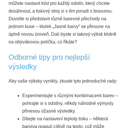
můžete nastavit kód pro každý odstín, který chcete
dosáhnout, a tiskový stroj si s tím poradi s bravurou.
Dovolte si představit různé barevné přechody na
jednom kuse – titulek „Jasné barvy“ se přesune na
úplně novou úroveň. Dali byste si takový výtisk klidně
na obývákovou poličku, co říkáte?
Odborné tipy pro nejlepší
výsledky
Aby vaše výtisky vynikly, zkuste tyto jednoduché rady:
Experimentujte s různými kombinacemi barev –
pohrajte si s odstíny, někdy náhodné výmysly
přinesou úžasné výsledky.
Dbejte na nastavení teploty tisku – některá
barviva reagují citlivě na teplo, což může