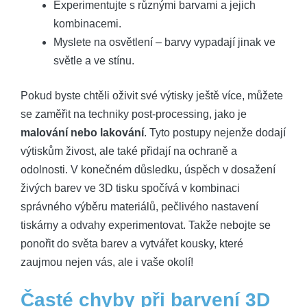
Experimentujte s různými barvami a jejich
kombinacemi.
Myslete na osvětlení – barvy vypadají jinak ve
světle a ve stínu.
Pokud byste chtěli oživit své výtisky ještě více, můžete
se zaměřit na techniky post-processing, jako je
malování nebo lakování
. Tyto postupy nejenže dodají
výtiskům živost, ale také přidají na ochraně a
odolnosti. V konečném důsledku, úspěch v dosažení
živých barev ve 3D tisku spočívá v kombinaci
správného výběru materiálů, pečlivého nastavení
tiskárny a odvahy experimentovat. Takže nebojte se
ponořit do světa barev a vytvářet kousky, které
zaujmou nejen vás, ale i vaše okolí!
Časté chyby při barvení 3D