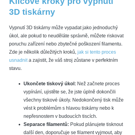
Klíčové kroky pro vypnutí
3D tiskárny
Vypnutí 3D tiskárny může vypadat jako jednoduchý
úkol, ale pokud to neuděláte správně, můžete riskovat
poruchu zařízení nebo zbytečné poškození filamentu.
Zde je několik důležitých kroků,
jak si tento proces
usnadnit
a zajistit, že váš stroj zůstane v perfektním
stavu.
Ukončete tiskový úkol:
Než začnete proces
vypínání, ujistěte se, že jste úplně dokončili
všechny tiskové úkoly. Nedokončený tisk může
vést k problémům s hlavou tiskárny nebo k
nepřesnostem v budoucích tiscích.
Separace filamentů:
Pokud plánujete tisknout
další den, doporučuje se filament vyjmout, aby