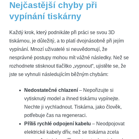
Nejčastější chyby při
vypínání tiskárny
Každý krok, který podnikáte při práci se svou 3D
tiskárnou, je důležitý, a to platí dvojnásobně při jejím
vypínání. Mnozí uživatelé si neuvědomují, že
nesprávné postupy mohou mít vážné následky. Než se
rozhodnete stisknout tlačítko „vypnout“, ujistěte se, že
jste se vyhnuli následujícím běžným chybám:
Nedostatečné chlazení
– Nepořizujte si
vytisknutý model a ihned tiskárnu vypínejte.
Nechte ji vychladnout. Tiskárna, jako člověk,
potřebuje čas na regeneraci.
Příliš rychlé odpojení kabelu
– Neodpojovat
elektrické kabely dřív, než se tiskárna zcela