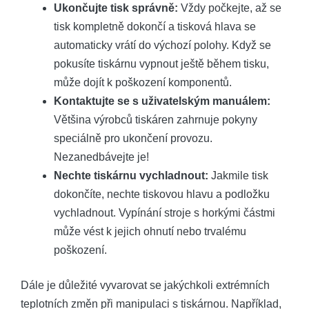
Ukončujte tisk správně:
Vždy počkejte, až se
tisk kompletně dokončí a tisková hlava se
automaticky vrátí do výchozí polohy. Když se
pokusíte tiskárnu vypnout ještě během tisku,
může dojít k poškození komponentů.
Kontaktujte se s uživatelským manuálem:
Většina výrobců tiskáren zahrnuje pokyny
speciálně pro ukončení provozu.
Nezanedbávejte je!
Nechte tiskárnu vychladnout:
Jakmile tisk
dokončíte, nechte tiskovou hlavu a podložku
vychladnout. Vypínání stroje s horkými částmi
může vést k jejich ohnutí nebo trvalému
poškození.
Dále je důležité vyvarovat se jakýchkoli extrémních
teplotních změn při manipulaci s tiskárnou. Například,