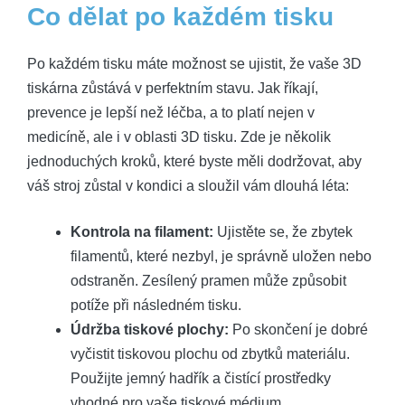
Co dělat po každém tisku
Po každém tisku máte možnost se ujistit, že vaše 3D
tiskárna zůstává v perfektním stavu. Jak říkají,
prevence je lepší než léčba, a to platí nejen v
medicíně, ale i v oblasti 3D tisku. Zde je několik
jednoduchých kroků, které byste měli dodržovat, aby
váš stroj zůstal v kondici a sloužil vám dlouhá léta:
Kontrola na filament:
Ujistěte se, že zbytek
filamentů, které nezbyl, je správně uložen nebo
odstraněn. Zesílený pramen může způsobit
potíže při následném tisku.
Údržba tiskové plochy:
Po skončení je dobré
vyčistit tiskovou plochu od zbytků materiálu.
Použijte jemný hadřík a čistící prostředky
vhodné pro vaše tiskové médium.