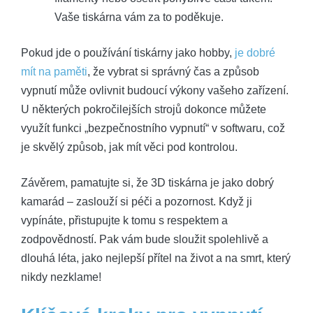
Vaše tiskárna vám za to poděkuje.
Pokud jde o používání tiskárny jako hobby,
je dobré
mít na paměti
, že vybrat si správný čas a způsob
vypnutí může ovlivnit budoucí výkony vašeho zařízení.
U některých pokročilejších strojů dokonce můžete
využít funkci „bezpečnostního vypnutí“ v softwaru, což
je skvělý způsob, jak mít věci pod kontrolou.
Závěrem, pamatujte si, že 3D tiskárna je jako dobrý
kamarád – zaslouží si péči a pozornost. Když ji
vypínáte, přistupujte k tomu s respektem a
zodpovědností. Pak vám bude sloužit spolehlivě a
dlouhá léta, jako nejlepší přítel na život a na smrt, který
nikdy nezklame!