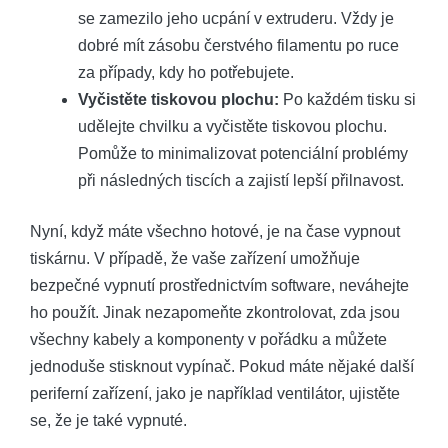
se zamezilo jeho ucpání v extruderu. Vždy je
dobré mít zásobu čerstvého filamentu po ruce
za případy, kdy ho potřebujete.
Vyčistěte tiskovou plochu:
Po každém tisku si
udělejte chvilku a vyčistěte tiskovou plochu.
Pomůže to minimalizovat potenciální problémy
při následných tiscích a zajistí lepší přilnavost.
Nyní, když máte všechno hotové, je na čase vypnout
tiskárnu. V případě, že vaše zařízení umožňuje
bezpečné vypnutí prostřednictvím software, neváhejte
ho použít. Jinak nezapomeňte zkontrolovat, zda jsou
všechny kabely a komponenty v pořádku a můžete
jednoduše stisknout vypínač. Pokud máte nějaké další
periferní zařízení, jako je například ventilátor, ujistěte
se, že je také vypnuté.