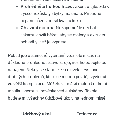
Prohlédněte horkou hlavu:
Zkontrolujte, zda v
trysce nezůstaly zbytky materiálu. Případné
ucpání může zhoršit kvalitu tisku.
Chlazení motoru:
Nezapomeňte nechat
tiskárnu chvíli běžet, aby se motory a extruder
ochladily, než je vypnete.
Pokud jde o samotné vypínání, vezměte si čas na
důkladné prohlédnutí stavu stroje, než ho odpojíte od
napájení. Někdy se stane, že si člověk nevšimne
drobných problémů, které se mohou později vyvinout
ve větší komplikace. Můžete si udělat malou kontrolní
tabulku, kterou si pověsíte vedle tiskárny. Takhle
budete mít všechny údržbové úkoly na jednom místě:
Údržbový úkol
Frekvence