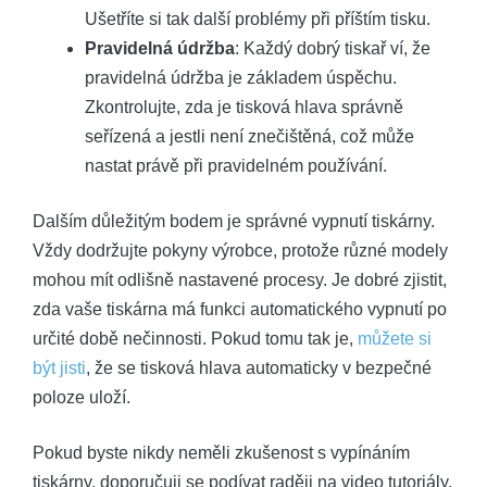
Ušetříte si tak další problémy při příštím tisku.
Pravidelná údržba
: Každý dobrý tiskař ví, že
pravidelná údržba je základem úspěchu.
Zkontrolujte, zda je tisková hlava správně
seřízená a jestli není znečištěná, což může
nastat právě při pravidelném používání.
Dalším důležitým bodem je správné vypnutí tiskárny.
Vždy dodržujte pokyny výrobce, protože různé modely
mohou mít odlišně nastavené procesy. Je dobré zjistit,
zda vaše tiskárna má funkci automatického vypnutí po
určité době nečinnosti. Pokud tomu tak je,
můžete si
být jisti
, že se tisková hlava automaticky v bezpečné
poloze uloží.
Pokud byste nikdy neměli zkušenost s vypínáním
tiskárny, doporučuji se podívat raději na video tutoriály,