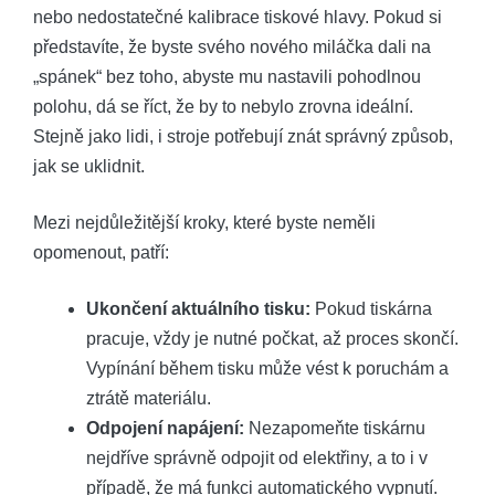
nebo nedostatečné kalibrace tiskové hlavy. Pokud si
představíte, že byste svého nového miláčka dali na
„spánek“ bez toho, abyste mu nastavili pohodlnou
polohu, dá se říct, že by to nebylo zrovna ideální.
Stejně jako lidi, i stroje potřebují znát správný způsob,
jak se uklidnit.
Mezi nejdůležitější kroky, které byste neměli
opomenout, patří:
Ukončení aktuálního tisku:
Pokud tiskárna
pracuje, vždy je nutné počkat, až proces skončí.
Vypínání během tisku může vést k poruchám a
ztrátě materiálu.
Odpojení napájení:
Nezapomeňte tiskárnu
nejdříve správně odpojit od elektřiny, a to i v
případě, že má funkci automatického vypnutí.