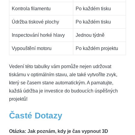
Kontrola filamentu
Po každém tisku
Údržba tiskové plochy
Po každém tisku
Inspectování horké hlavy
Jednou týdně
Vypouštění motoru
Po každém projektu
Vedení této tabulky vám pomůže nejen udržovat
tiskárnu v optimálním stavu, ale také vytvoříte zvyk,
který se časem stane automatickým. A pamatujte,
každá údržba je investice do budoucích úspěšných
projektů!
Časté Dotazy
Otázka: Jak poznám, kdy je čas vypnout 3D