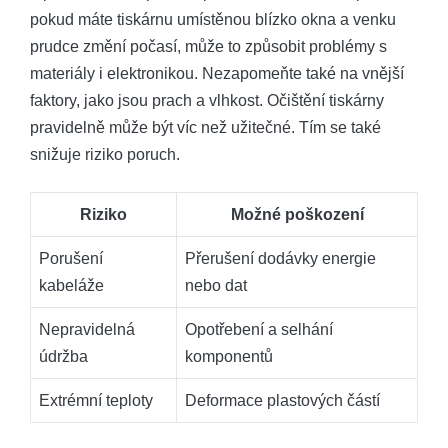
pokud máte tiskárnu umístěnou blízko okna a venku
prudce změní počasí, může to způsobit problémy s
materiály i elektronikou. Nezapomeňte také na vnější
faktory, jako jsou prach a vlhkost. Očištění tiskárny
pravidelně může být víc než užitečné. Tím se také
snižuje riziko poruch.
Riziko
Možné poškození
Porušení
Přerušení dodávky energie
kabeláže
nebo dat
Nepravidelná
Opotřebení a selhání
údržba
komponentů
Extrémní teploty
Deformace plastových částí