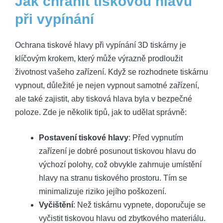
Jak chránit tiskovou hlavu
při vypínání
Ochrana tiskové hlavy při vypínání 3D tiskárny je
klíčovým krokem, který může výrazně prodloužit
životnost vašeho zařízení. Když se rozhodnete tiskárnu
vypnout, důležité je nejen vypnout samotné zařízení,
ale také zajistit, aby tisková hlava byla v bezpečné
poloze. Zde je několik tipů, jak to udělat správně:
Postavení tiskové hlavy
: Před vypnutím
zařízení je dobré posunout tiskovou hlavu do
výchozí polohy, což obvykle zahrnuje umístění
hlavy na stranu tiskového prostoru. Tím se
minimalizuje riziko jejího poškození.
Vyčištění
: Než tiskárnu vypnete, doporučuje se
vyčistit tiskovou hlavu od zbytkového materiálu.