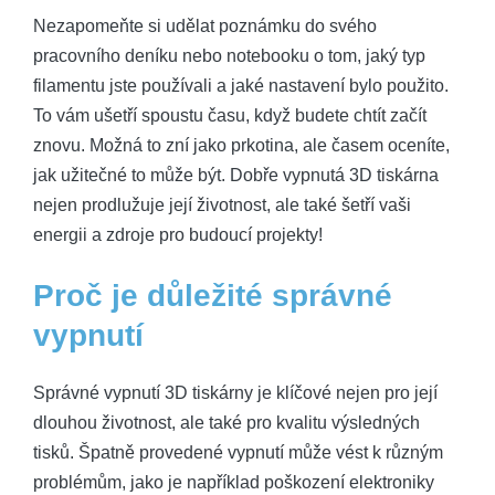
Nezapomeňte si udělat poznámku do svého
pracovního deníku nebo notebooku o tom, jaký typ
filamentu jste používali a jaké nastavení bylo použito.
To vám ušetří spoustu času, když budete chtít začít
znovu. Možná to zní jako prkotina, ale časem oceníte,
jak užitečné to může být. Dobře vypnutá 3D tiskárna
nejen prodlužuje její životnost, ale také šetří vaši
energii a zdroje pro budoucí projekty!
Proč je důležité správné
vypnutí
Správné vypnutí 3D tiskárny je klíčové nejen pro její
dlouhou životnost, ale také pro kvalitu výsledných
tisků. Špatně provedené vypnutí může vést k různým
problémům, jako je například poškození elektroniky