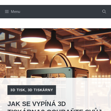
Menu
3D TISK
,
3D TISKÁRNY
JAK SE VYPÍNÁ 3D