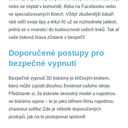
nebo se zeptat v komunitě, třeba na Facebooku nebo
ve specializovaných fórech. Vždyť zkušenější tiskaři
rádi sdílí svoje tipy a triky! Ať už se rozhodnete jakkoli,
jedná se o investici do budoucnosti vašich tisků. Tak ať
vaše tisková hlava zůstane v bezpečí!
Doporučené postupy pro
bezpečné vypnutí
Bezpečné vypnutí 3D tiskárny je klíčovým krokem,
který může zajistit dlouhou životnost vašeho stroje.
Představte si, že tisknete skvostný model a najednou
se tiskárna vypne – to je jako během filmu najednou
zhasnout světla! Zde je několik doporučených
postupů, jak na to postupovat správně: