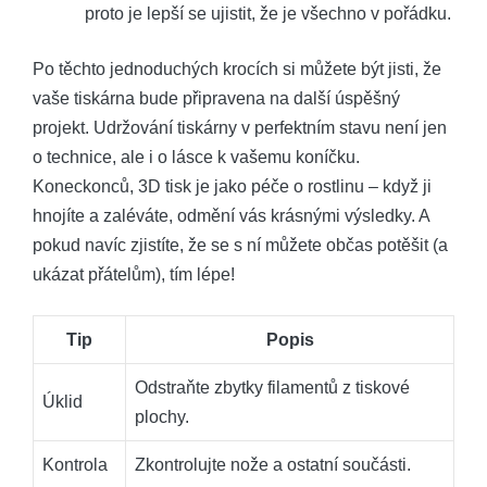
proto je lepší se ujistit, že je všechno v pořádku.
Po těchto jednoduchých krocích si můžete být jisti, že
vaše tiskárna bude připravena na další úspěšný
projekt. Udržování tiskárny v perfektním stavu není jen
o technice, ale i o lásce k vašemu koníčku.
Koneckonců, 3D tisk je jako péče o rostlinu – když ji
hnojíte a zaléváte, odmění vás krásnými výsledky. A
pokud navíc zjistíte, že se s ní můžete občas potěšit (a
ukázat přátelům), tím lépe!
Tip
Popis
Odstraňte zbytky filamentů z tiskové
Úklid
plochy.
Kontrola
Zkontrolujte nože a ostatní součásti.