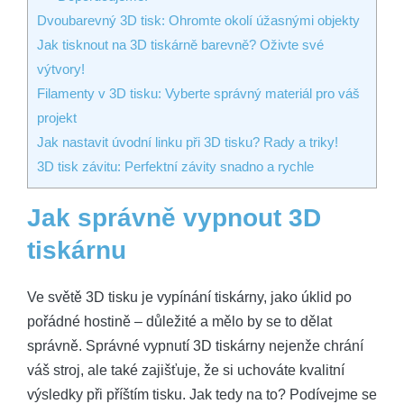
Dvoubarevný 3D tisk: Ohromte okolí úžasnými objekty
Jak tisknout na 3D tiskárně barevně? Oživte své
výtvory!
Filamenty v 3D tisku: Vyberte správný materiál pro váš
projekt
Jak nastavit úvodní linku při 3D tisku? Rady a triky!
3D tisk závitu: Perfektní závity snadno a rychle
Jak správně vypnout 3D
tiskárnu
Ve světě 3D tisku je vypínání tiskárny, jako úklid po
pořádné hostině – důležité a mělo by se to dělat
správně. Správné vypnutí 3D tiskárny nejenže chrání
váš stroj, ale také zajišťuje, že si uchováte kvalitní
výsledky při příštím tisku. Jak tedy na to? Podívejme se