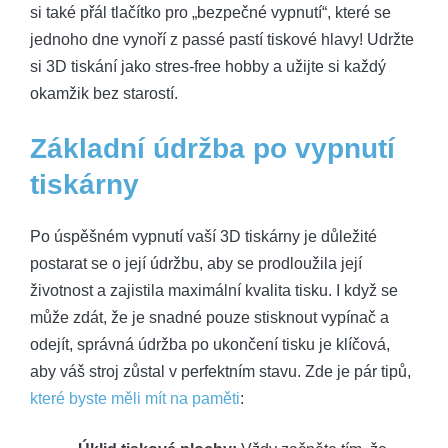
si také přál tlačítko pro „bezpečné vypnutí“, které se
jednoho dne vynoří z passé pastí tiskové hlavy! Udržte
si 3D tiskání jako stres-free hobby a užijte si každý
okamžik bez starostí.
Základní údržba po vypnutí
tiskárny
Po úspěšném vypnutí vaší 3D tiskárny je důležité
postarat se o její údržbu, aby se prodloužila její
životnost a zajistila maximální kvalita tisku. I když se
může zdát, že je snadné pouze stisknout vypínač a
odejít, správná údržba po ukončení tisku je klíčová,
aby váš stroj zůstal v perfektním stavu. Zde je pár tipů,
které byste měli mít na paměti
: