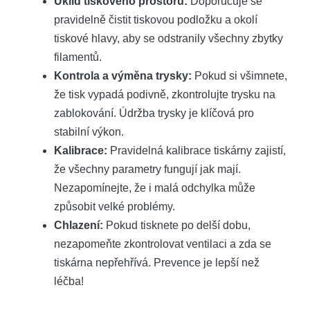
Úklid tiskového prostoru:
Doporučuje se
pravidelně čistit tiskovou podložku a okolí
tiskové hlavy, aby se odstranily všechny zbytky
filamentů.
Kontrola a výměna trysky:
Pokud si všimnete,
že tisk vypadá podivně, zkontrolujte trysku na
zablokování. Údržba trysky je klíčová pro
stabilní výkon.
Kalibrace:
Pravidelná kalibrace tiskárny zajistí,
že všechny parametry fungují jak mají.
Nezapomínejte, že i malá odchylka může
způsobit velké problémy.
Chlazení:
Pokud tisknete po delší dobu,
nezapomeňte zkontrolovat ventilaci a zda se
tiskárna nepřehřívá. Prevence je lepší než
léčba!