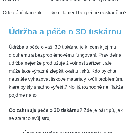
Odebrání filamentů
Bylo filament bezpečně odstraněno?
Údržba a péče o 3D tiskárnu
Údržba a péče o vaši 3D tiskárnu je klíčem k jejímu
dlouhému a bezproblémovému fungování. Pravidelná
údržba nejenže prodlužuje životnost zařízení, ale
může také výrazně zlepšit kvalitu tisků. Kdo by chtěl
neustále vyhazovat tiskové materiály kvůli problémům,
které by šly snadno vyřešit? No, já rozhodně ne! Takže
pojďme na to.
Co zahrnuje péče o 3D tiskárnu?
Zde je pár tipů, jak
se starat o svůj stroj: