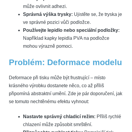
může ovlivnit adhezi.
Správná výška trysky:
Ujistěte se, že tryska je
ve správné pozici vůči podložce.
Používejte lepidlo nebo speciální podložky:
Například kapky lepidla PVA na podložce
mohou výrazně pomoci.
Problém: Deformace modelu
Deformace při tisku může být frustrující – místo
krásného výrobku dostanete něco, co až příliš
připomíná abstraktní umění. Zde je pár doporučení, jak
se tomuto nechtěnému efektu vyhnout:
Nastavte správný chladicí režim:
Příliš rychlé
chlazení může způsobit smrštění.