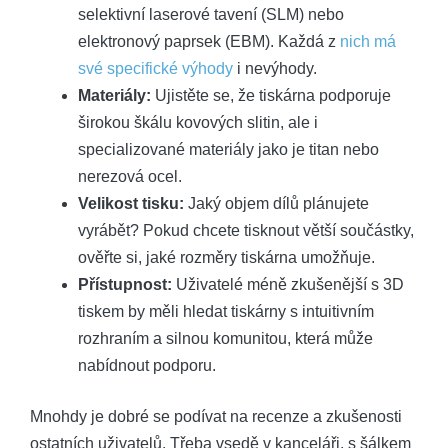
selektivní laserové tavení (SLM) nebo
elektronový paprsek (EBM). Každá z
nich má
své specifické výhody
i nevýhody.
Materiály:
Ujistěte se, že tiskárna podporuje
širokou škálu kovových slitin, ale i
specializované materiály jako je titan nebo
nerezová ocel.
Velikost tisku:
Jaký objem dílů plánujete
vyrábět? Pokud chcete tisknout větší součástky,
ověřte si, jaké rozměry tiskárna umožňuje.
Přístupnost:
Uživatelé méně zkušenější s 3D
tiskem by měli hledat tiskárny s intuitivním
rozhraním a silnou komunitou, která může
nabídnout podporu.
Mnohdy je dobré se podívat na recenze a zkušenosti
ostatních uživatelů. Třeba vsedě v kanceláři, s šálkem