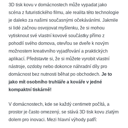
3D tisk kovu v domácnostech může vypadat jako
scéna z futuristického filmu, ale realita této technologie
je daleko za našimi současnými očekáváními. Jakmile
si lidé začnou osvojovat myšlenku, že si mohou
vytisknout své vlastní kovové součástky přímo z
pohodlí svého domova, otevřou se dveře k novým
možnostem kreativního vyjadřování a praktických
aplikací. Představte si, že si můžete vyrobit vlastní
nástroje, ozdoby nebo dokonce náhradní díly pro
domácnost bez nutnosti běhat po obchodech.
Je to
jako mít osobního truhláře a kováře v jedné
kompaktní tiskárně!
V domácnostech, kde se každý centimetr počítá, a
prostor je často omezený, se stává 3D tisk kovu zlatým
dolem pro inovaci. Mezi hlavní výhody patří: