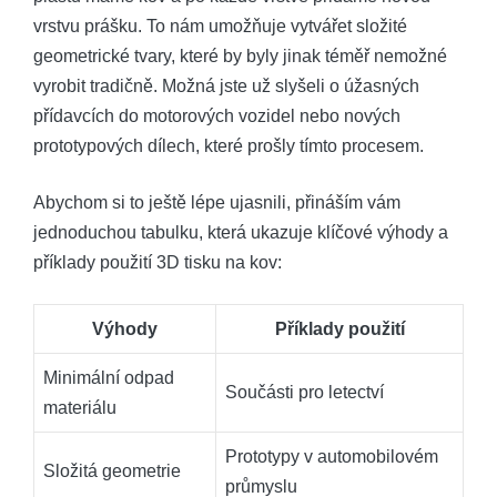
vrstvu prášku. To nám umožňuje vytvářet složité
geometrické tvary, které by byly jinak téměř nemožné
vyrobit tradičně. Možná jste už slyšeli o úžasných
přídavcích do motorových vozidel nebo nových
prototypových dílech, které prošly tímto procesem.
Abychom si to ještě lépe ujasnili, přináším vám
jednoduchou tabulku, která ukazuje klíčové výhody a
příklady použití 3D tisku na kov:
Výhody
Příklady použití
Minimální odpad
Součásti pro letectví
materiálu
Prototypy v automobilovém
Složitá geometrie
průmyslu