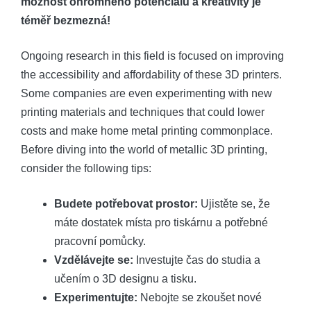
možnost ohromného potenciálu a kreativity je
téměř bezmezná!
Ongoing research in this field is focused on improving
the accessibility and affordability of these 3D printers.
Some companies are even experimenting with new
printing materials and techniques that could lower
costs and make home metal printing commonplace.
Before diving into the world of metallic 3D printing,
consider the following tips:
Budete potřebovat prostor:
Ujistěte se, že
máte dostatek místa pro tiskárnu a potřebné
pracovní pomůcky.
Vzdělávejte se:
Investujte čas do studia a
učením o 3D designu a tisku.
Experimentujte:
Nebojte se zkoušet nové