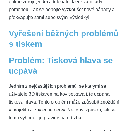
online zdrojů, videí a tutoriálů, které vám rády
pomohou. Tak se nebojte vyzkoušet nové nápady a
překvapujte sami sebe svými výsledky!
Vyřešení běžných problémů
s tiskem
Problém: Tisková hlava se
ucpává
Jedním z nejčastějších problémů, se kterými se
uživatelé 3D tiskáren na kov setkávají, je ucpaná
tisková hlava. Tento problém může způsobit zpoždění
v projektu a zbytečné nervy. Nejlepší způsob, jak se
tomu vyhnout, je pravidelná údržba.