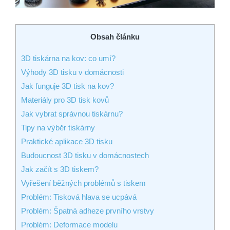
Obsah článku
3D tiskárna na kov: co umí?
Výhody 3D tisku v domácnosti
Jak funguje 3D tisk na kov?
Materiály pro 3D tisk kovů
Jak vybrat správnou tiskárnu?
Tipy na výběr tiskárny
Praktické aplikace 3D tisku
Budoucnost 3D tisku v domácnostech
Jak začít s 3D tiskem?
Vyřešení běžných problémů s tiskem
Problém: Tisková hlava se ucpává
Problém: Špatná adheze prvního vrstvy
Problém: Deformace modelu