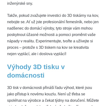
inženýrské sny.
Takže, pokud zvažujete investici do 3D tiskárny na kov,
nebojte se. Ať už jste profesionální řemeslník, nebo jen
nadšenec do domácí výroby, tyto stroje vám mohou
poskytnout úžasné možnosti a pomoci proměnit vaše
nápady v realitu. Experimentujte, tvořte a užívejte si
proces – protože s 3D tiskem na kov se kreativita
nejen vyplácí, ale i doslova vyplácí!
Výhody 3D tisku v
domácnosti
3D tisk v domácnosti přináší řadu výhod, které jsou
jako přístup k novému kouzlu. Není už třeba se
spoléhat na výrobce a čekat týdny na doručení. Můžete