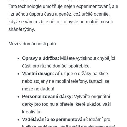
Tato technologie umožňuje nejen experimentování, ale
i značnou úsporu času a peněz, což určitě oceníte,
když se vám rozbije něco, co byste normálně museli
shánět týdny.
Mezi v domácnosti patří:
Opravy a údržba:
Můžete vytisknout chybějící
části pro různé domácí spotřebiče.
Vlastní design:
Ať už jde o držáky na klíče
nebo stojany na mobilní telefony, fantazii se
meze nekladou!
Personalizované dárky:
Vytvořte originální
dárky pro rodinu a přátele, které ukážou vaši
kreativitu.
Vzdělávání a experimentování:
Ideální pro