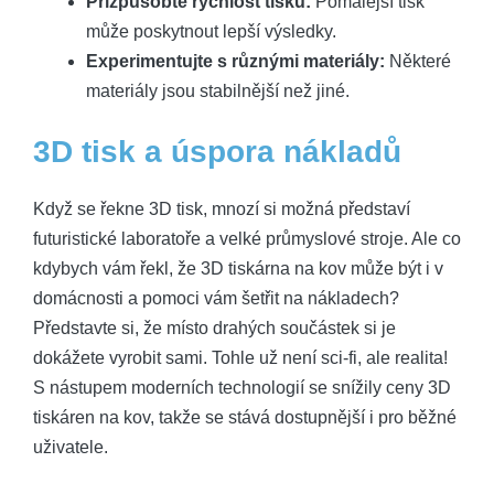
Přizpůsobte rychlost tisku:
Pomalejší tisk
může poskytnout lepší výsledky.
Experimentujte s různými materiály:
Některé
materiály jsou stabilnější než jiné.
3D tisk a úspora nákladů
Když se řekne 3D tisk, mnozí si možná představí
futuristické laboratoře a velké průmyslové stroje. Ale co
kdybych vám řekl, že 3D tiskárna na kov může být i v
domácnosti a pomoci vám šetřit na nákladech?
Představte si, že místo drahých součástek si je
dokážete vyrobit sami. Tohle už není sci-fi, ale realita!
S nástupem moderních technologií se snížily ceny 3D
tiskáren na kov, takže se stává dostupnější i pro běžné
uživatele.