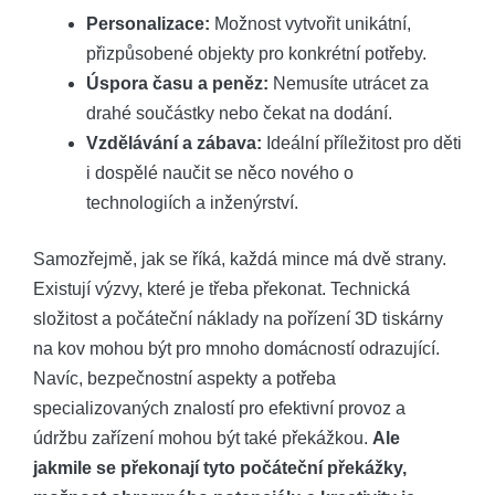
Personalizace:
Možnost vytvořit unikátní,
přizpůsobené objekty pro konkrétní potřeby.
Úspora času a peněz:
Nemusíte utrácet za
drahé součástky nebo čekat na dodání.
Vzdělávání a zábava:
Ideální příležitost pro děti
i dospělé naučit se něco nového o
technologiích a inženýrství.
Samozřejmě, jak se říká, každá mince má dvě strany.
Existují výzvy, které je třeba překonat. Technická
složitost a počáteční náklady na pořízení 3D tiskárny
na kov mohou být pro mnoho domácností odrazující.
Navíc, bezpečnostní aspekty a potřeba
specializovaných znalostí pro efektivní provoz a
údržbu zařízení mohou být také překážkou.
Ale
jakmile se překonají tyto počáteční překážky,