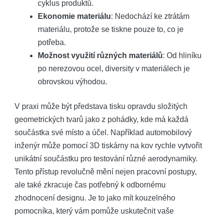
cyklus produktů.
Ekonomie materiálu
: Nedochází ke ztrátám
materiálu, protože se tiskne pouze to, co je
potřeba.
Možnost využití různých materiálů
: Od hliníku
po nerezovou ocel, diversity v materiálech je
obrovskou výhodou.
V praxi může být představa tisku opravdu složitých
geometrických tvarů jako z pohádky, kde má každá
součástka své místo a účel. Například automobilový
inženýr může pomocí 3D tiskárny na kov rychle vytvořit
unikátní součástku pro testování různé aerodynamiky.
Tento přístup revolučně mění nejen pracovní postupy,
ale také zkracuje čas potřebný k odbornému
zhodnocení designu. Je to jako mít kouzelného
pomocníka, který vám pomůže uskutečnit vaše