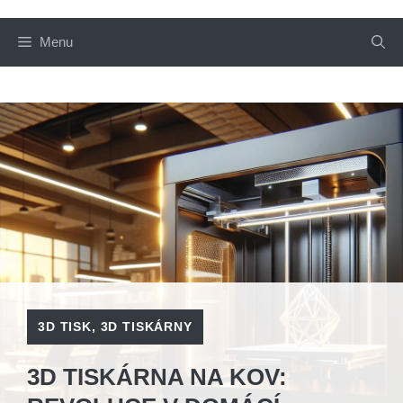
Menu
3D TISK
,
3D TISKÁRNY
3D TISKÁRNA NA KOV: