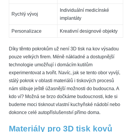
Individuální medicínské
Rychlý vývoj
implantáty
Personalizace
Kreativní designové objekty
Díky těmto pokrokům už není 3D tisk na kov výsadou
pouze velkých firem. Méně nákladné a dostupnější
technologie umožňují i domácím kutilům
experimentovat a tvořit. Navíc, jak se tento obor vyvíjí,
stálý pokrok v oblasti materiálů i tiskových procesů
nám slibuje ještě úžasnější možnosti do budoucna. A
kdo ví? Možná se brzo dočkáme budoucnosti, kde si
budeme moci tisknout vlastní kuchyňské nádobí nebo
dokonce celé autopříslušenství přímo doma.
Materiály pro 3D tisk kovů