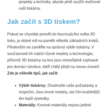
projekty a techniky, abyste plně využili možnosti
vaší tiskárny.
Jak začít s 3D tiskem?
Pokud se chystáte ponořit do fascinujícího světa 3D
tisku, je dobré mít na paměti několik základních kroků.
Především se zaměřte na správný výběr tiskárny. V
současnosti trh nabízí různé modely a technologie,
přičemž 3D tiskárny na kov jsou mimořádně zajímavé
pro domácí výrobce, kteří chtějí přejít na novou úroveň.
Zde je několik tipů, jak začít:
Výběr tiskárny:
Zhodnoťte vaše požadavky a
rozpočet. Jsou levné modely, ale čím kvalitnější,
tím lepší výsledky.
Materiály:
Kovové materiály nejsou jediné