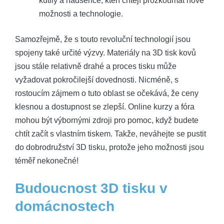
kutily a nadšence, kteří chtějí prozkoumat nové
možnosti a technologie.
Samozřejmě, že s touto revoluční technologií jsou
spojeny také určité výzvy. Materiály na 3D tisk kovů
jsou stále relativně drahé a proces tisku může
vyžadovat pokročilejší dovednosti. Nicméně, s
rostoucím zájmem o tuto oblast se očekává, že ceny
klesnou a dostupnost se zlepší. Online kurzy a fóra
mohou být výbornými zdroji pro pomoc, když budete
chtít začít s vlastním tiskem. Takže, neváhejte se pustit
do dobrodružství 3D tisku, protože jeho možnosti jsou
téměř nekonečné!
Budoucnost 3D tisku v
domácnostech