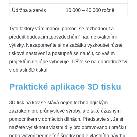
Údržba a servis
10,000 – 40,000 ročně
Tyto faktory vám mohou pomoci se rozhodnout a
předejít budoucím „povzdechům“ nad nekvalitními
výtisky. Nezapomeňte si na začátku vyzkoušet různé
tiskové nastavení a postupně se naučit, co vašim
projektům nejlépe vyhovuje. Těšte se na dobrodružství
v oblasti 3D tisku!
Praktické aplikace 3D tisku
3D tisk na kov se stává nejen technologickým
zázrakem pro průmyslové výroby, ale také úžasným
pomocníkem v domácích dílnách. Představte si, že si
můžete vytisknout vlastní díly pro opravovanou pračku
nebo vytvořit jedinečné šperky podle vlastního návrhu.