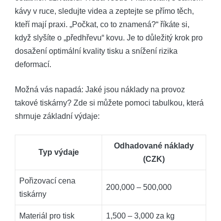
kávy v ruce, sledujte videa a zeptejte se přímo těch,
kteří mají praxi. „Počkat, co to znamená?“ říkáte si,
když slyšíte o „předhřevu“ kovu. Je to důležitý krok pro
dosažení optimální kvality tisku a snížení rizika
deformací.
Možná vás napadá: Jaké jsou náklady na provoz
takové tiskárny? Zde si můžete pomoci tabulkou, která
shrnuje základní výdaje:
Odhadované náklady
Typ výdaje
(CZK)
Pořizovací cena
200,000 – 500,000
tiskárny
Materiál pro tisk
1,500 – 3,000 za kg