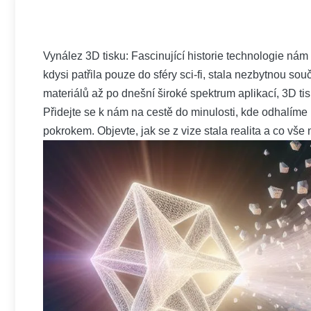
Vynález 3D tisku: Fascinující historie technologie nám 
kdysi patřila pouze do sféry sci-fi, stala nezbytnou so
materiálů až po dnešní široké spektrum aplikací, 3D ti
Přidejte se k nám na cestě do minulosti, kde odhalíme 
pokrokem. Objevte, jak se z vize stala realita a co vš