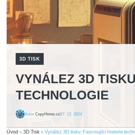
3D TISK
VYNÁLEZ 3D TISKU
TECHNOLOGIE
Autor
CopyHome.cz
27. 12. 2024
Úvod
»
3D Tisk
»
Vynález 3D tisku: Fascinující historie tech