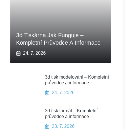
3d Tiskárna Jak Funguje –
Kompletní Průvodce A Informace
24. 7. 2026
3d tisk modelování – Kompletní
průvodce a informace
24. 7. 2026
3d tisk formát – Kompletní
průvodce a informace
23. 7. 2026