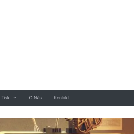
Tisk
O Nás
Kontakt