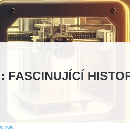
: FASCINUJÍCÍ HISTO
nologie