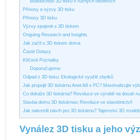
Budoucnost 3D tisku v různých odvětvích
Přínosy a výzvy 3D tisku
Přínosy 3D tisku
Výzvy spojené s 3D tiskem
Ongoing Research and Insights
Jak začít s 3D tiskem doma
Časté Dotazy
Klíčové Poznatky
Doporučujeme:
Odpad z 3D tisku: Ekologické využití zbytků
Jak propojit 3D tiskárnu Anet A8 s PC? Maximalizujte výk
Co dokáže 3D tiskárna? Revoluce ve výrobě na dosah ru
Stavba domu 3D tiskárnou: Revoluce ve stavebnictví!
Jak nakreslit návrh pro 3D tiskárnu? Tajemství 3D model
Vynález 3D tisku a jeho v