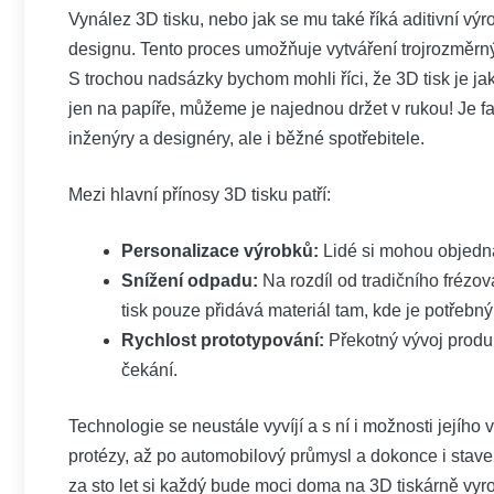
Vynález 3D tisku, nebo jak se mu také říká aditivní vý
designu. Tento proces umožňuje vytváření trojrozměrný
S trochou nadsázky bychom mohli říci, že 3D tisk je ja
jen na papíře, můžeme je najednou držet v rukou! Je fas
inženýry a designéry, ale i běžné spotřebitele.
Mezi hlavní přínosy 3D tisku patří:
Personalizace výrobků:
Lidé si mohou objednat
Snížení odpadu:
Na rozdíl od tradičního frézo
tisk pouze přidává materiál tam, kde je potřebný
Rychlost prototypování:
Překotný vývoj produ
čekání.
Technologie se neustále vyvíjí a s ní i možnosti jejího 
protézy, až po automobilový průmysl a dokonce i staveb
za sto let si každý bude moci doma na 3D tiskárně vyro