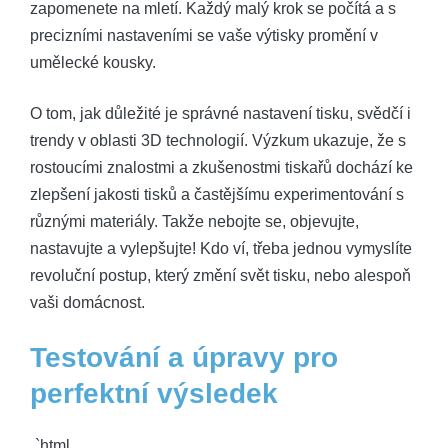
zapomenete na mletí. Každý malý krok se počítá a s
precizními nastaveními se vaše výtisky promění v
umělecké kousky.
O tom, jak důležité je správné nastavení tisku, svědčí i
trendy v oblasti 3D technologií. Výzkum ukazuje, že s
rostoucími znalostmi a zkušenostmi tiskařů dochází ke
zlepšení jakosti tisků a častějšímu experimentování s
různými materiály. Takže nebojte se, objevujte,
nastavujte a vylepšujte! Kdo ví, třeba jednou vymyslíte
revoluční postup, který změní svět tisku, nebo alespoň
vaši domácnost.
Testování a úpravy pro
perfektní výsledek
„`html