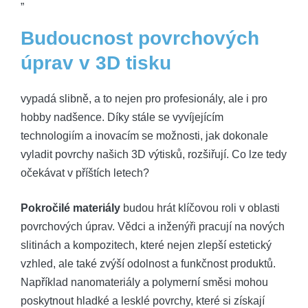
„`
Budoucnost povrchových
úprav v 3D tisku
vypadá slibně, a to nejen pro profesionály, ale i pro
hobby nadšence. Díky stále se vyvíjejícím
technologiím a inovacím se možnosti, jak dokonale
vyladit povrchy našich 3D výtisků, rozšiřují. Co lze tedy
očekávat v příštích letech?
Pokročilé materiály
budou hrát klíčovou roli v oblasti
povrchových úprav. Vědci a inženýři pracují na nových
slitinách a kompozitech, které nejen zlepší estetický
vzhled, ale také zvýší odolnost a funkčnost produktů.
Například nanomateriály a polymerní směsi mohou
poskytnout hladké a lesklé povrchy, které si získají