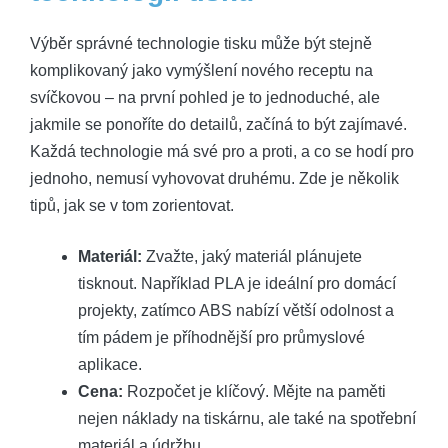
Výběr správné technologie tisku může být stejně
komplikovaný jako vymýšlení nového receptu na
svíčkovou – na první pohled je to jednoduché, ale
jakmile se ponoříte do detailů, začíná to být zajímavé.
Každá technologie má své pro a proti, a co se hodí pro
jednoho, nemusí vyhovovat druhému. Zde je několik
tipů, jak se v tom zorientovat.
Materiál:
Zvažte, jaký materiál plánujete
tisknout. Například PLA je ideální pro domácí
projekty, zatímco ABS nabízí větší odolnost a
tím pádem je příhodnější pro průmyslové
aplikace.
Cena:
Rozpočet je klíčový. Mějte na paměti
nejen náklady na tiskárnu, ale také na spotřební
materiál a údržbu.