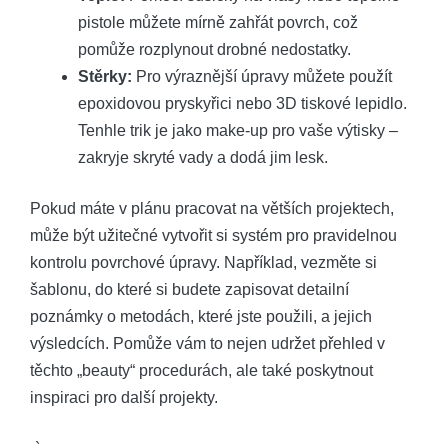
pistole můžete mírně zahřát povrch, což
pomůže rozplynout drobné nedostatky.
Stěrky:
Pro výraznější úpravy můžete použít
epoxidovou pryskyřici nebo 3D tiskové lepidlo.
Tenhle trik je jako make-up pro vaše výtisky –
zakryje skryté vady a dodá jim lesk.
Pokud máte v plánu pracovat na větších projektech,
může být užitečné vytvořit si systém pro pravidelnou
kontrolu povrchové úpravy. Například, vezměte si
šablonu, do které si budete zapisovat detailní
poznámky o metodách, které jste použili, a jejich
výsledcích. Pomůže vám to nejen udržet přehled v
těchto „beauty“ procedurách, ale také poskytnout
inspiraci pro další projekty.