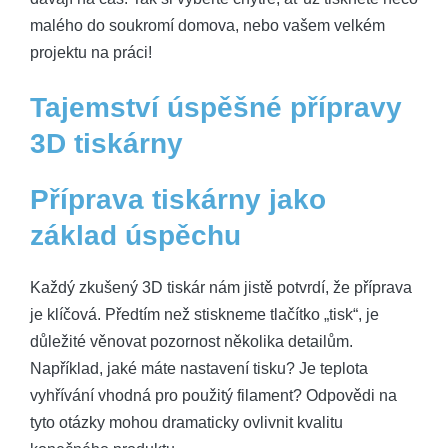
malého do soukromí domova, nebo vašem velkém
projektu na práci!
Tajemství úspěšné přípravy
3D tiskárny
Příprava tiskárny jako
základ úspěchu
Každý zkušený 3D tiskár nám jistě potvrdí, že příprava
je klíčová. Předtím než stiskneme tlačítko „tisk“, je
důležité věnovat pozornost několika detailům.
Například, jaké máte nastavení tisku? Je teplota
vyhřívání vhodná pro použitý filament? Odpovědi na
tyto otázky mohou dramaticky ovlivnit kvalitu