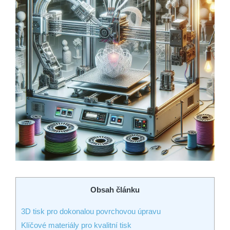
Obsah článku
3D tisk pro dokonalou povrchovou úpravu
Klíčové materiály pro kvalitní tisk