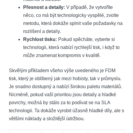
Přesnost a detaily:
V případě, že vytvoříte
něco, co má být technologicky vyspělé, zvolte
metodu, která dokáže splnit vaše požadavky na
rozlišení a detaily.
Rychlost tisku:
Pokud spěcháte, vyberte si
technologii, která nabízí rychlejší tisk, i když to
může znamenat kompromis v kvalitě.
Skvělým příkladem všeho výše uvedeného je FDM
tisk, který je oblíbený jak mezi hobisty, tak v průmyslu.
Je snadno dostupný a nabízí širokou paletu materiálů.
Nicméně, pokud vaší prioritou jsou detaily a hladké
povrchy, možná by stálo za to podívat se na SLA
technologii. Ta dokáže vyrobit úžasně hladké díly, ale s
většími náklady a složitější údržbou.