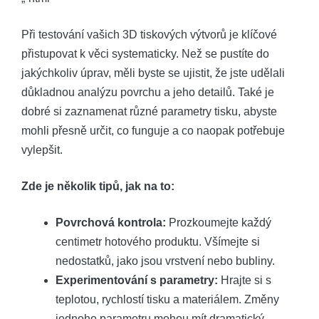
Při testování vašich 3D tiskových výtvorů je klíčové
přistupovat k věci systematicky. Než se pustíte do
jakýchkoliv úprav, měli byste se ujistit, že jste udělali
důkladnou analýzu povrchu a jeho detailů. Také je
dobré si zaznamenat různé parametry tisku, abyste
mohli přesně určit, co funguje a co naopak potřebuje
vylepšit.
Zde je několik tipů, jak na to:
Povrchová kontrola:
Prozkoumejte každý
centimetr hotového produktu. Všímejte si
nedostatků, jako jsou vrstvení nebo bubliny.
Experimentování s parametry:
Hrajte si s
teplotou, rychlostí tisku a materiálem. Změny
jednoho parametru mohou mít dramatický