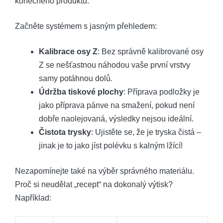
konečného produktu.
Začněte systémem s jasným přehledem:
Kalibrace osy Z
: Bez správně kalibrované osy
Z se nešťastnou náhodou vaše první vrstvy
samy potáhnou dolů.
Údržba tiskové plochy
: Příprava podložky je
jako příprava pánve na smažení, pokud není
dobře naolejovaná, výsledky nejsou ideální.
Čistota trysky
: Ujistěte se, že je tryska čistá –
jinak je to jako jíst polévku s kalným lžící!
Nezapomínejte také na výběr správného materiálu.
Proč si neudělat „recept“ na dokonalý výtisk?
Například: