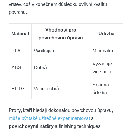
vrstev, což v konečném důsledku ovlivní kvalitu
povrchu.
Vhodnost pro
Materiál
Údržba
povrchovou úpravu
PLA
Vynikající
Minimální
Vyžaduje
ABS
Dobrá
více péče
Snadná
PETG
Velmi dobrá
údržba
Pro ty, kteří hledají dokonalou povrchovou úpravu,
může být také užitečné experimentovat
s
povrchovými nátěry
a finishing techniques.