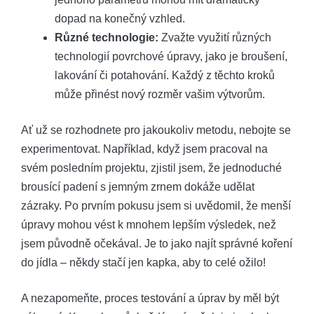
dopad na konečný vzhled.
Různé technologie:
Zvažte využití různých
technologií povrchové úpravy, jako je broušení,
lakování či potahování. Každý z těchto kroků
může přinést nový rozměr vašim výtvorům.
Ať už se rozhodnete pro jakoukoliv metodu, nebojte se
experimentovat. Například, když jsem pracoval na
svém posledním projektu, zjistil jsem, že jednoduché
brousící padení s jemným zrnem dokáže udělat
zázraky. Po prvním pokusu jsem si uvědomil, že menší
úpravy mohou vést k mnohem lepším výsledek, než
jsem původně očekával. Je to jako najít správné koření
do jídla – někdy stačí jen kapka, aby to celé ožilo!
A nezapomeňte, proces testování a úprav by měl být