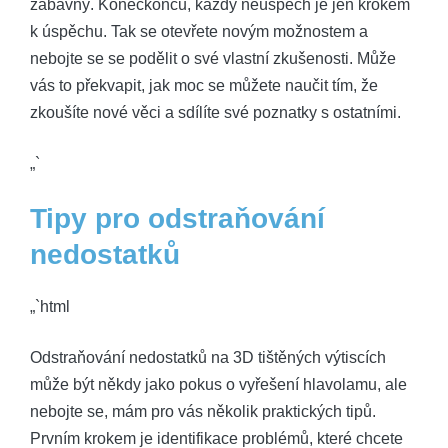
zábavný. Koneckonců, každý neúspěch je jen krokem
k úspěchu. Tak se otevřete novým možnostem a
nebojte se se podělit o své vlastní zkušenosti. Může
vás to překvapit, jak moc se můžete naučit tím, že
zkoušíte nové věci a sdílíte své poznatky s ostatními.
„`
Tipy pro odstraňování
nedostatků
„`html
Odstraňování nedostatků na 3D tištěných výtiscích
může být někdy jako pokus o vyřešení hlavolamu, ale
nebojte se, mám pro vás několik praktických tipů.
Prvním krokem je identifikace problémů, které chcete