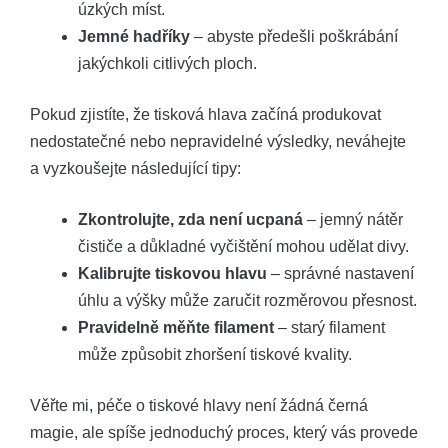
úzkých míst.
Jemné hadříky
– abyste předešli poškrábání
jakýchkoli citlivých ploch.
Pokud zjistíte, že tisková hlava začíná produkovat
nedostatečné nebo nepravidelné výsledky, neváhejte
a vyzkoušejte následující tipy:
Zkontrolujte, zda není ucpaná
– jemný nátěr
čističe a důkladné vyčištění mohou udělat divy.
Kalibrujte tiskovou hlavu
– správné nastavení
úhlu a výšky může zaručit rozměrovou přesnost.
Pravidelně měňte filament
– starý filament
může způsobit zhoršení tiskové kvality.
Věřte mi, péče o tiskové hlavy není žádná černá
magie, ale spíše jednoduchý proces, který vás provede