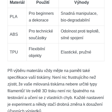
Materiál
Použití
Výhody
Pro beginners
Snadná manipulace,
PLA
a dekorace
bio-degradabilní
Pro technické
Odolnost proti teplotě,
ABS
součástky
silné spojení
Flexibilní
TPU
Elastické, pružné
objekty
Při výběru materiálu vždy mějte na paměti také
specifikace vaší tiskárny. Není nic frustrujícího než
zjistit, že vaše milovaná tiskárna nebere určité typy
filamentů! Ve světě 3D tisku není nic špatného na
testování a učení se z vlastních chyb. Každé nastavení
je experiment a někdy stačí drobná změna k dosažení
úžasných výsledků.