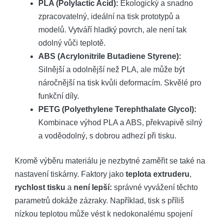
PLA (Polylactic Acid):
Ekologický a snadno
zpracovatelný, ideální na tisk prototypů a
modelů. Vytváří hladký povrch, ale není tak
odolný vůči teplotě.
ABS (Acrylonitrile Butadiene Styrene):
Silnější a odolnější než PLA, ale může být
náročnější na tisk kvůli deformacím. Skvělé pro
funkční díly.
PETG (Polyethylene Terephthalate Glycol):
Kombinace výhod PLA a ABS, překvapivě silný
a voděodolný, s dobrou adhezí při tisku.
Kromě výběru materiálu je nezbytné zaměřit se také na
nastavení tiskárny. Faktory jako
teplota extruderu
,
rychlost tisku
a
není lepší:
správné vyvážení těchto
parametrů dokáže zázraky. Například, tisk s příliš
nízkou teplotou může vést k nedokonalému spojení