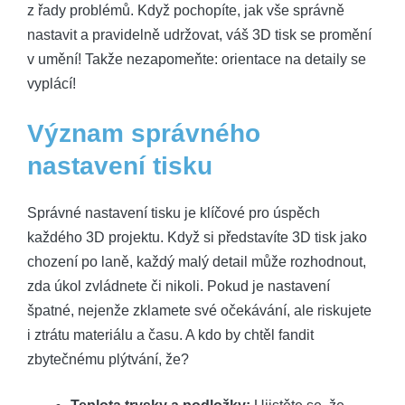
z řady problémů. Když pochopíte, jak vše správně
nastavit a pravidelně udržovat, váš 3D tisk se promění
v umění! Takže nezapomeňte: orientace na detaily se
vyplácí!
Význam správného
nastavení tisku
Správné nastavení tisku je klíčové pro úspěch
každého 3D projektu. Když si představíte 3D tisk jako
chození po laně, každý malý detail může rozhodnout,
zda úkol zvládnete či nikoli. Pokud je nastavení
špatné, nejenže zklamete své očekávání, ale riskujete
i ztrátu materiálu a času. A kdo by chtěl fandit
zbytečnému plýtvání, že?