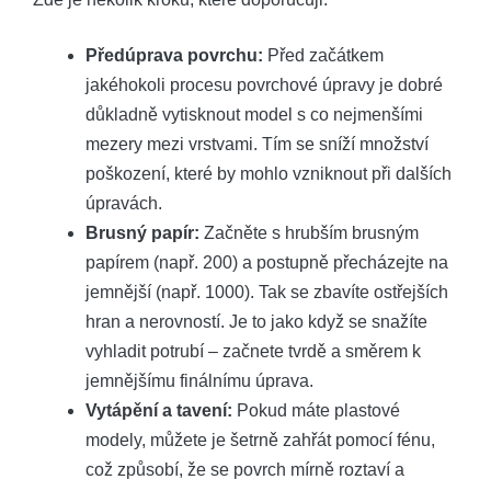
Předúprava povrchu:
Před začátkem
jakéhokoli procesu povrchové úpravy je dobré
důkladně vytisknout model s co nejmenšími
mezery mezi vrstvami. Tím se sníží množství
poškození, které by mohlo vzniknout při dalších
úpravách.
Brusný papír:
Začněte s hrubším brusným
papírem (např. 200) a postupně přecházejte na
jemnější (např. 1000). Tak se zbavíte ostřejších
hran a nerovností. Je to jako když se snažíte
vyhladit potrubí – začnete tvrdě a směrem k
jemnějšímu finálnímu úprava.
Vytápění a tavení:
Pokud máte plastové
modely, můžete je šetrně zahřát pomocí fénu,
což způsobí, že se povrch mírně roztaví a