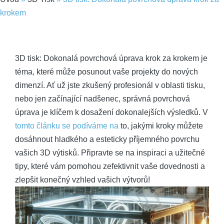
krokem
3D tisk: Dokonalá povrchová úprava krok za krokem je
téma, které může posunout vaše projekty do nových
dimenzí. Ať už jste zkušený profesionál v oblasti tisku,
nebo jen začínající nadšenec, správná povrchová
úprava je klíčem k dosažení dokonalejších výsledků. V
tomto článku se podíváme na
to, jakými kroky můžete
dosáhnout hladkého a esteticky příjemného povrchu
vašich 3D výtisků. Připravte se na inspiraci a užitečné
tipy, které vám pomohou zefektivnit vaše dovednosti a
zlepšit konečný vzhled vašich výtvorů!