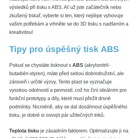
výsledků při tisku s ABS. Ať už jste začátečník nebo
zkušený tiskař, vyberte si ten, který nejlépe vyhovuje
vašim potřebám a vrhněte se do 3D tisku s nadšením a
kreativitou!
Tipy pro úspěšný tisk ABS
Pokud se chystáte tisknout s
ABS
(akrylonitril-
butadién-styren), máte před sebou dobrodružství, ale
zároveň i určité výzvy. Tento plast se vyznačuje
vysokou odolností a pevností, což ho činí ideálním pro
funkční prototypy a díly, které musí přežít drsné
podmínky. Nicméně, aby se dal dosáhnout úspěšného
tisku, je dobré si osvojit pár užitečných triků.
Teplota tisku
je zásadním faktorem. Optimalizujte ji na