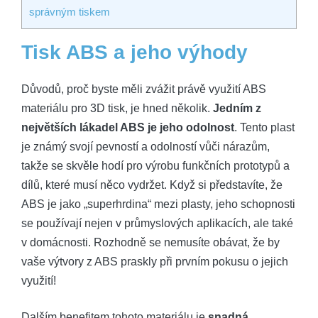
správným tiskem
Tisk ABS a jeho výhody
Důvodů, proč byste měli zvážit právě využití ABS
materiálu pro 3D tisk, je hned několik.
Jedním z
největších lákadel ABS je jeho odolnost
. Tento plast
je známý svojí pevností a odolností vůči nárazům,
takže se skvěle hodí pro výrobu funkčních prototypů a
dílů, které musí něco vydržet. Když si představíte, že
ABS je jako „superhrdina“ mezi plasty, jeho schopnosti
se používají nejen v průmyslových aplikacích, ale také
v domácnosti. Rozhodně se nemusíte obávat, že by
vaše výtvory z ABS praskly při prvním pokusu o jejich
využití!
Dalším benefitem tohoto materiálu je
snadná