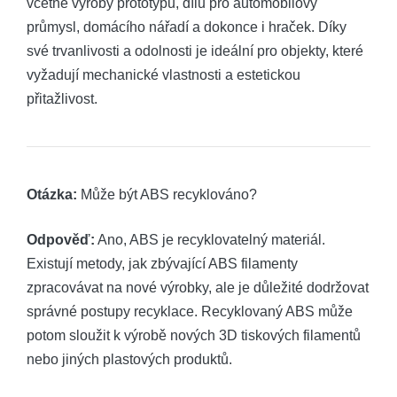
včetně výroby prototypů, dílů pro automobilový
průmysl, domácího nářadí a dokonce i hraček. Díky
své trvanlivosti a odolnosti je ideální pro objekty, které
vyžadují mechanické vlastnosti a estetickou
přitažlivost.
Otázka:
Může být ABS recyklováno?
Odpověď:
Ano, ABS je recyklovatelný materiál.
Existují metody, jak zbývající ABS filamenty
zpracovávat na nové výrobky, ale je důležité dodržovat
správné postupy recyklace. Recyklovaný ABS může
potom sloužit k výrobě nových 3D tiskových filamentů
nebo jiných plastových produktů.