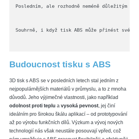
Posledním, ale rozhodně neméně důležitým pro
Souhrně, i když tisk ABS může přinést své vý
Budoucnost tisku s ABS
3D tisk s ABS se v posledních letech stal jedním z
nejpopulárnějších materiálů v průmyslu, a to z mnoha
důvodů. Jeho výjimečné vlastnosti, jako například
odolnost proti teplu
a
vysoká pevnost
, jej činí
ideálním pro širokou škálu aplikací – od prototypování
až po výrobu funkčních dílů. Výzkum a vývoj nových
technologií nás však neustále posouvají vpřed, což