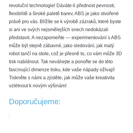
revoluční technologie! Dáváte-li přednost pevnosti,
flexibilitě a široké paletě barev, ABS je jako stvořené
právě pro vás. Blížíte se k výrobě zázraků, které byste
si ani ve svých nejsmělejších snech nedokázali
představit. A nezapomeňte — experimentování s ABS
může být stejně zábavné, jako sledování, jak malý
robot tančí na stole, což je přesně to, co vám může 3D
tisk nabídnout. Tak neváhejte a ponořte se do této
fascinující dimenze tisku, kde vaše nápady ožívají!
Tiskněte s námi a zjistěte, jak může vaše kreativita
vzlétnout k novým výšinám!
Doporučujeme: