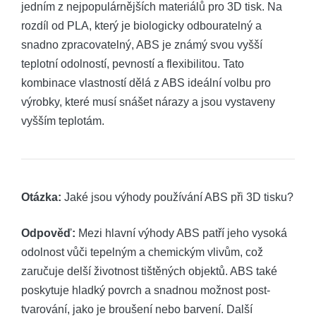
jedním z nejpopulárnějších materiálů pro 3D tisk. Na
rozdíl od PLA, který je biologicky odbouratelný a
snadno zpracovatelný, ABS je známý svou vyšší
teplotní odolností, pevností a flexibilitou. Tato
kombinace vlastností dělá z ABS ideální volbu pro
výrobky, které musí snášet nárazy a jsou vystaveny
vyšším teplotám.
Otázka:
Jaké jsou výhody používání ABS při 3D tisku?
Odpověď:
Mezi hlavní výhody ABS patří jeho vysoká
odolnost vůči tepelným a chemickým vlivům, což
zaručuje delší životnost tištěných objektů. ABS také
poskytuje hladký povrch a snadnou možnost post-
tvarování, jako je broušení nebo barvení. Další