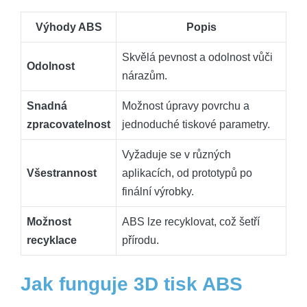
Výhody ABS
Popis
Skvělá pevnost a odolnost vůči
Odolnost
nárazům.
Snadná
Možnost úpravy povrchu a
zpracovatelnost
jednoduché tiskové parametry.
Vyžaduje se v různých
Všestrannost
aplikacích, od prototypů po
finální výrobky.
Možnost
ABS lze recyklovat, což šetří
recyklace
přírodu.
Jak funguje 3D tisk ABS