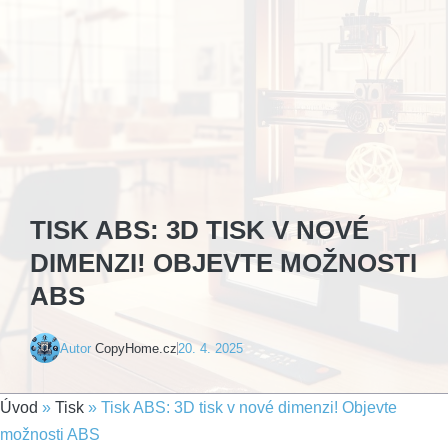
TISK ABS: 3D TISK V NOVÉ
DIMENZI! OBJEVTE MOŽNOSTI
ABS
Autor
CopyHome.cz
20. 4. 2025
Úvod
»
Tisk
»
Tisk ABS: 3D tisk v nové dimenzi! Objevte
možnosti ABS