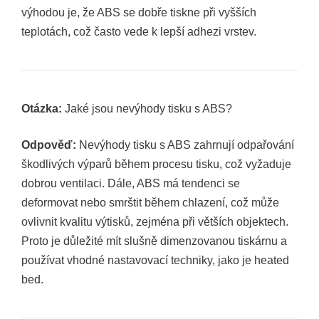
výhodou je, že ABS se dobře tiskne při vyšších
teplotách, což často vede k lepší adhezi vrstev.
Otázka:
Jaké jsou nevýhody tisku s ABS?
Odpověď:
Nevýhody tisku s ABS zahrnují odpařování
škodlivých výparů během procesu tisku, což vyžaduje
dobrou ventilaci. Dále, ABS má tendenci se
deformovat nebo smrštit během chlazení, což může
ovlivnit kvalitu výtisků, zejména při větších objektech.
Proto je důležité mít slušně dimenzovanou tiskárnu a
používat vhodné nastavovací techniky, jako je heated
bed.