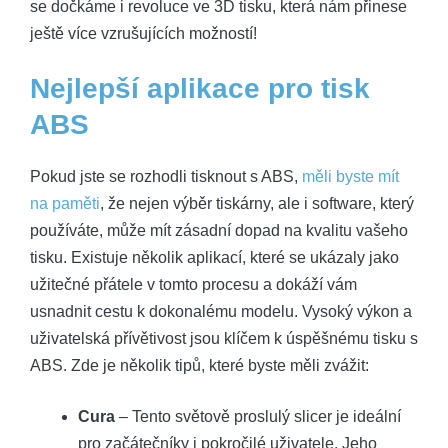
se dočkáme i revoluce ve 3D tisku, která nám přinese
ještě více vzrušujících možností!
Nejlepší aplikace pro tisk
ABS
Pokud jste se rozhodli tisknout s ABS,
měli byste mít
na paměti
, že nejen výběr tiskárny, ale i software, který
používáte, může mít zásadní dopad na kvalitu vašeho
tisku. Existuje několik aplikací, které se ukázaly jako
užitečné přátele v tomto procesu a dokáží vám
usnadnit cestu k dokonalému modelu. Vysoký výkon a
uživatelská přívětivost jsou klíčem k úspěšnému tisku s
ABS. Zde je několik tipů, které byste měli zvážit:
Cura
– Tento světově proslulý slicer je ideální
pro začátečníky i pokročilé uživatele. Jeho