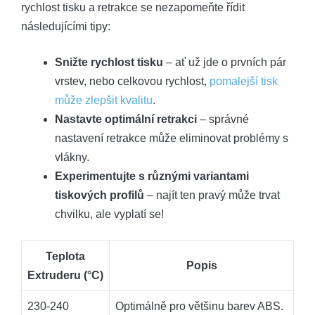
rychlost tisku a retrakce se nezapomeňte řídit
následujícími tipy:
Snižte rychlost tisku
– ať už jde o prvních pár
vrstev, nebo celkovou rychlost,
pomalejší tisk
může zlepšit kvalitu
.
Nastavte optimální retrakci
– správné
nastavení retrakce může eliminovat problémy s
vlákny.
Experimentujte s různými variantami
tiskových profilů
– najít ten pravý může trvat
chvilku, ale vyplatí se!
Teplota
Popis
Extruderu (°C)
230-240
Optimálně pro většinu barev ABS.