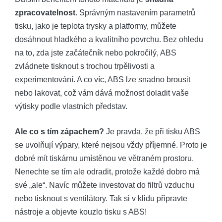
zpracovatelnost
. Správným nastavením parametrů
tisku, jako je teplota trysky a platformy, můžete
dosáhnout hladkého a kvalitního povrchu. Bez ohledu
na to, zda jste začátečník nebo pokročilý, ABS
zvládnete tisknout s trochou trpělivosti a
experimentování. A co víc, ABS lze snadno brousit
nebo lakovat, což vám dává možnost doladit vaše
výtisky podle vlastních představ.
Ale co s tím zápachem?
Je pravda, že při tisku ABS
se uvolňují výpary, které nejsou vždy příjemné. Proto je
dobré mít tiskárnu umístěnou ve větraném prostoru.
Nenechte se tím ale odradit, protože každé dobro má
své „ale“. Navíc můžete investovat do filtrů vzduchu
nebo tisknout s ventilátory. Tak si v klidu připravte
nástroje a objevte kouzlo tisku s ABS!