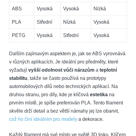
ABS
Vysoká
Vysoká
Nízká
PLA
Střední
Nízká
Vysoká
PETG
Vysoká
Střední
Vysoká
Dalším zajímavým aspektem je, jak se ABS vyrovnává
v různých aplikacích. Je ideální pro předměty, které
vyžadují
vyšší odolnost vůči nárazům
a
teplotní
stabilitu
, takže se často používá na prototypy
automobilových dílů nebo technických aplikací. Na
druhou stranu, pro díly, kde je klíčová
estetika
na
prvním místě, je spíše preferován PLA. Tento filament
skvěle drží detail a bez větší námahy jej lze obarvit,
což ho činí ideálním pro modely
a dekorace.
Každý filament má své místo ve světě 3D tisku. Klíčem