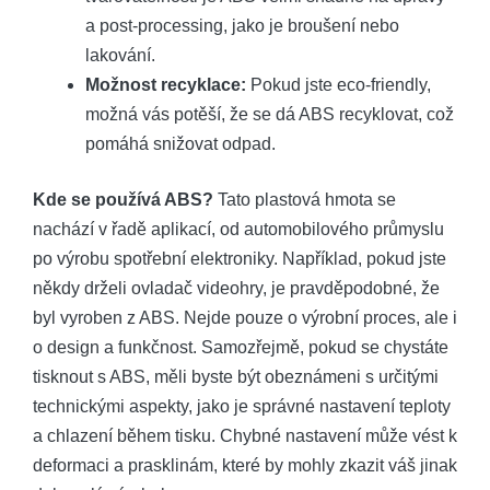
a post-processing, jako je broušení nebo
lakování.
Možnost recyklace:
Pokud jste eco-friendly,
možná vás potěší, že se dá ABS recyklovat, což
pomáhá snižovat odpad.
Kde se používá ABS?
Tato plastová hmota se
nachází v řadě aplikací, od automobilového průmyslu
po výrobu spotřební elektroniky. Například, pokud jste
někdy drželi ovladač videohry, je pravděpodobné, že
byl vyroben z ABS. Nejde pouze o výrobní proces, ale i
o design a funkčnost. Samozřejmě, pokud se chystáte
tisknout s ABS, měli byste být obeznámeni s určitými
technickými aspekty, jako je správné nastavení teploty
a chlazení během tisku. Chybné nastavení může vést k
deformaci a prasklinám, které by mohly zkazit váš jinak