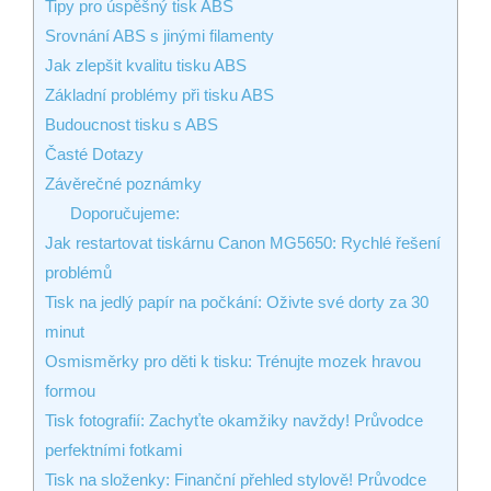
Tipy pro úspěšný tisk ABS
Srovnání ABS s jinými filamenty
Jak zlepšit kvalitu tisku ABS
Základní problémy při tisku ABS
Budoucnost tisku s ABS
Časté Dotazy
Závěrečné poznámky
Doporučujeme:
Jak restartovat tiskárnu Canon MG5650: Rychlé řešení
problémů
Tisk na jedlý papír na počkání: Oživte své dorty za 30
minut
Osmisměrky pro děti k tisku: Trénujte mozek hravou
formou
Tisk fotografií: Zachyťte okamžiky navždy! Průvodce
perfektními fotkami
Tisk na složenky: Finanční přehled stylově! Průvodce