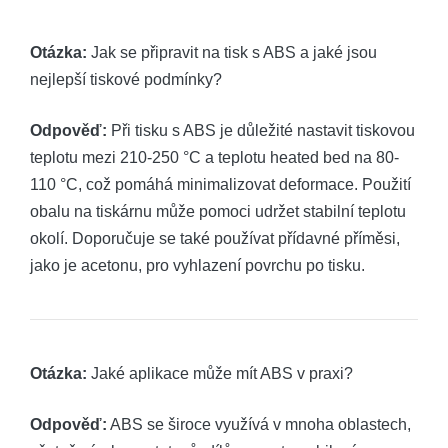
Otázka:
Jak se připravit na tisk s ABS a jaké jsou
nejlepší tiskové podmínky?
Odpověď:
Při tisku s ABS je důležité nastavit tiskovou
teplotu mezi 210-250 °C a teplotu heated bed na 80-
110 °C, což pomáhá minimalizovat deformace. Použití
obalu na tiskárnu může pomoci udržet stabilní teplotu
okolí. Doporučuje se také používat přídavné příměsi,
jako je acetonu, pro vyhlazení povrchu po tisku.
Otázka:
Jaké aplikace může mít ABS v praxi?
Odpověď:
ABS se široce využívá v mnoha oblastech,