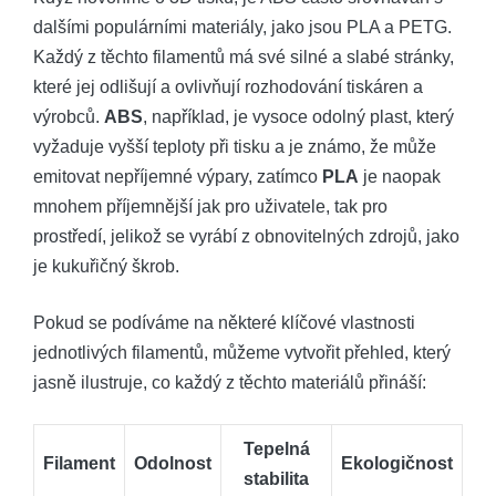
dalšími populárními materiály, jako jsou PLA a PETG.
Každý z těchto filamentů má své silné a slabé stránky,
které jej odlišují a ovlivňují rozhodování tiskáren a
výrobců.
ABS
, například, je vysoce odolný plast, který
vyžaduje vyšší teploty při tisku a je známo, že může
emitovat nepříjemné výpary, zatímco
PLA
je naopak
mnohem příjemnější jak pro uživatele, tak pro
prostředí, jelikož se vyrábí z obnovitelných zdrojů, jako
je kukuřičný škrob.
Pokud se podíváme na některé klíčové vlastnosti
jednotlivých filamentů, můžeme vytvořit přehled, který
jasně ilustruje, co každý z těchto materiálů přináší:
Tepelná
Filament
Odolnost
Ekologičnost
stabilita