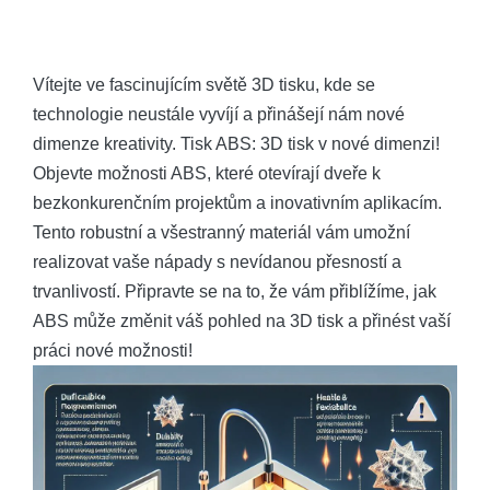
Vítejte ve fascinujícím světě 3D tisku, kde se
technologie neustále vyvíjí a přinášejí nám nové
dimenze kreativity. Tisk ABS: 3D tisk v nové dimenzi!
Objevte možnosti ABS, které otevírají dveře k
bezkonkurenčním projektům a inovativním aplikacím.
Tento robustní a všestranný materiál vám umožní
realizovat vaše nápady s nevídanou přesností a
trvanlivostí. Připravte se na to, že vám přiblížíme, jak
ABS může změnit váš pohled na 3D tisk a přinést vaší
práci nové možnosti!