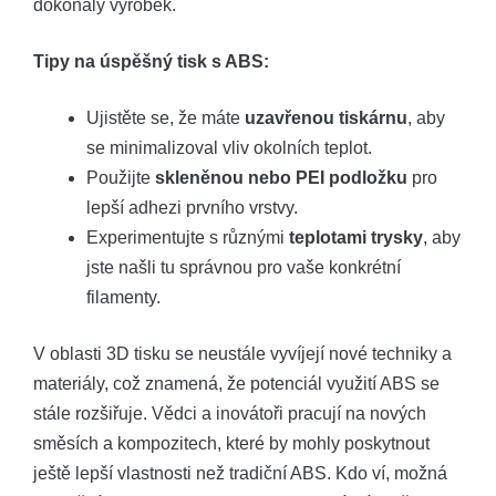
dokonalý výrobek.
Tipy na úspěšný tisk s ABS:
Ujistěte se, že máte
uzavřenou tiskárnu
, aby
se minimalizoval vliv okolních teplot.
Použijte
skleněnou nebo PEI podložku
pro
lepší adhezi prvního vrstvy.
Experimentujte s různými
teplotami trysky
, aby
jste našli tu správnou pro vaše konkrétní
filamenty.
V oblasti 3D tisku se neustále vyvíjejí nové techniky a
materiály, což znamená, že potenciál využití ABS se
stále rozšiřuje. Vědci a inovátoři pracují na nových
směsích a kompozitech, které by mohly poskytnout
ještě lepší vlastnosti než tradiční ABS. Kdo ví, možná