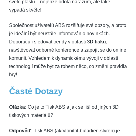
světě plastů – nejenže odolá nárazům, ale také
vypadá skvěle!
Společnost uživatelů ABS rozšiřuje své obzory, a proto
je ideální být neustále informován o novinkách.
Doporučuji sledovat trendy v oblasti
3D tisku
,
navštěvovat odborné konference a zapojit se do online
komunit. Vzhledem k dynamickému vývoji v oblasti
technologií může být za rohem něco, co změní pravidla
hry!
Časté Dotazy
Otázka:
Co je to Tisk ABS a jak se liší od jiných 3D
tiskových materiálů?
Odpověď:
Tisk ABS (akrylonitril-butadien-styren) je