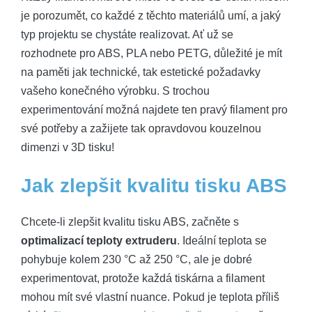
je porozumět, co každé z těchto materiálů umí, a jaký
typ projektu se chystáte realizovat. Ať už se
rozhodnete pro ABS, PLA nebo PETG, důležité je mít
na paměti jak technické, tak estetické požadavky
vašeho konečného výrobku. S trochou
experimentování možná najdete ten pravý filament pro
své potřeby a zažijete tak opravdovou kouzelnou
dimenzi v 3D tisku!
Jak zlepšit kvalitu tisku ABS
Chcete-li zlepšit kvalitu tisku ABS, začněte s
optimalizací teploty extruderu
. Ideální teplota se
pohybuje kolem 230 °C až 250 °C, ale je dobré
experimentovat, protože každá tiskárna a filament
mohou mít své vlastní nuance. Pokud je teplota příliš