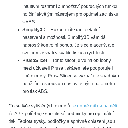
intuitivní rozhraní a množství pokročilých funkcí
ho činí skvělým nástrojem pro optimalizaci tisku
s ABS.
Simplify3D
– Pokud máte rádi detailní
nastavení a možnosti, Simplify3D vám dá
naprostý kontrolní bonus. Je sice placený, ale
své peníze vrátí v kvalitě tisku a rychlosti.
PrusaSlicer
– Tento slicer je velmi oblíbený
mezi uživateli Prusa tiskáren, ale podporuje i
jiné modely. PrusaSlicer se vyznačuje snadným
použitím a spoustou nastavitelných parametrů
pro tisk ABS.
Co se týče vytištěných modelů,
je dobré mít na paměti
,
že ABS potřebuje specifické podmínky pro optimální
tisk. Teplota trysky, podložky a správné chlazení jsou