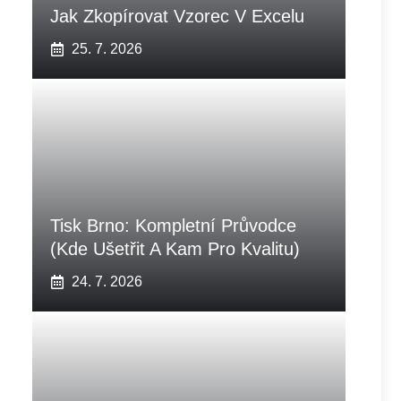
Jak Zkopírovat Vzorec V Excelu
25. 7. 2026
Tisk Brno: Kompletní Průvodce
(Kde Ušetřit A Kam Pro Kvalitu)
24. 7. 2026