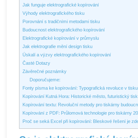
Jak funguje elektrografické kopírování
Výhody elektrografického tisku
Porovnání s tradičními metodami tisku
Budoucnost elektrografického kopírování
Elektrografické kopírování v průmyslu
Jak elektrografie mění design tisku
Úskalí a výzvy elektrografického kopírování
Časté Dotazy
Závěrečné poznámky
Doporučujeme:
Fonty písma ke kopírování: Typografická revoluce v tisku
Kopírování Kutná Hora: Historické město, futuristický tisk
Kopírování textu: Revoluční metody pro tiskárny budoucn
Kopírování z PDF: Průlomová technologie pro tiskárny 2
Proč se seká Excel při kopírování: Bleskové řešení je zd