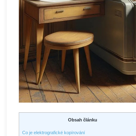
Obsah článku
Co je elektrografické kopírování