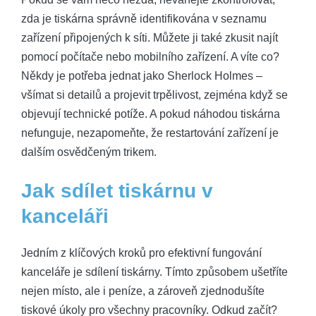
zda je tiskárna správně identifikována v seznamu
zařízení připojených k síti. Můžete ji také zkusit najít
pomocí počítače nebo mobilního zařízení. A víte co?
Někdy je potřeba jednat jako Sherlock Holmes –
všímat si detailů a projevit trpělivost, zejména když se
objevují technické potíže. A pokud náhodou tiskárna
nefunguje, nezapomeňte, že restartování zařízení je
dalším osvědčeným trikem.
Jak sdílet tiskárnu v
kanceláři
Jedním z klíčových kroků pro efektivní fungování
kanceláře je sdílení tiskárny. Tímto způsobem ušetříte
nejen místo, ale i peníze, a zároveň zjednodušíte
tiskové úkoly pro všechny pracovníky. Odkud začít?