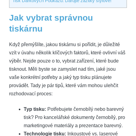
Tisk Dárkových Poukazů: Darujte zážitky stylově!
Jak vybrat správnou
tiskárnu
Když přemýšlíte, jakou tiskárnu si pořídit, je důležité
vzít v úvahu několik klíčových faktorů, které ovlivní váš
výběr. Nejde pouze o to, vybrat zařízení, které bude
tisknout. Měli byste se zamyslet nad tím, jaké jsou
vaše konkrétní potřeby a jaký typ tisku plánujete
provádět. Tady je pár tipů, které vám mohou ulehčit
rozhodovací proces:
Typ tisku:
Potřebujete černobílý nebo barevný
tisk? Pro kancelářské dokumenty černobílý, pro
marketingové materiály a prezentace barevný.
Technologie tisku:
Inkoustové vs. laserové