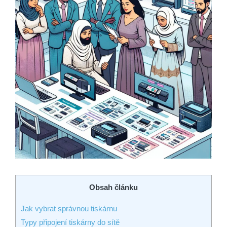
Obsah článku
Jak vybrat správnou tiskárnu
Typy připojení tiskárny do sítě