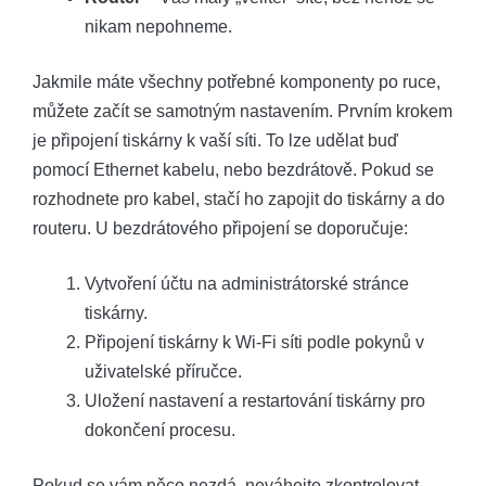
nikam nepohneme.
Jakmile máte všechny potřebné komponenty po ruce,
můžete začít se samotným nastavením. Prvním krokem
je připojení tiskárny k vaší síti. To lze udělat buď
pomocí Ethernet kabelu, nebo bezdrátově. Pokud se
rozhodnete pro kabel, stačí ho zapojit do tiskárny a do
routeru. U bezdrátového připojení se doporučuje:
Vytvoření účtu na administrátorské stránce
tiskárny.
Připojení tiskárny k Wi-Fi síti podle pokynů v
uživatelské příručce.
Uložení nastavení a restartování tiskárny pro
dokončení procesu.
Pokud se vám něco nezdá, neváhejte zkontrolovat,