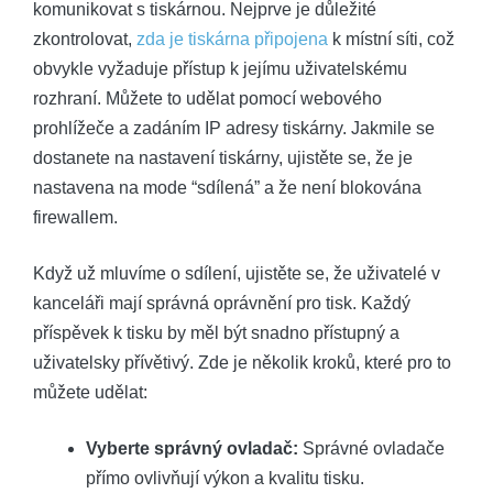
komunikovat s tiskárnou. Nejprve je důležité
zkontrolovat,
zda je tiskárna připojena
k místní síti, což
obvykle vyžaduje přístup k jejímu uživatelskému
rozhraní. Můžete to udělat pomocí webového
prohlížeče a zadáním IP adresy tiskárny. Jakmile se
dostanete na nastavení tiskárny, ujistěte se, že je
nastavena na mode “sdílená” a že není blokována
firewallem.
Když už mluvíme o sdílení, ujistěte se, že uživatelé v
kanceláři mají správná oprávnění pro tisk. Každý
příspěvek k tisku by měl být snadno přístupný a
uživatelsky přívětivý. Zde je několik kroků, které pro to
můžete udělat:
Vyberte správný ovladač:
Správné ovladače
přímo ovlivňují výkon a kvalitu tisku.