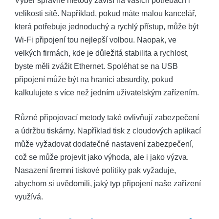
Výběr správné metody závisí na vašich potřebách i
velikosti sítě. Například, pokud máte malou kancelář,
která potřebuje jednoduchý a rychlý přístup, může být
Wi-Fi připojení tou nejlepší volbou. Naopak, ve
velkých firmách, kde je důležitá stabilita a rychlost,
byste měli zvážit Ethernet. Spoléhat se na USB
připojení může být na hranici absurdity, pokud
kalkulujete s více než jedním uživatelským zařízením.
Různé připojovací metody také ovlivňují zabezpečení
a údržbu tiskárny. Například tisk z cloudových aplikací
může vyžadovat dodatečné nastavení zabezpečení,
což se může projevit jako výhoda, ale i jako výzva.
Nasazení firemní tiskové politiky pak vyžaduje,
abychom si uvědomili, jaký typ připojení naše zařízení
využívá.