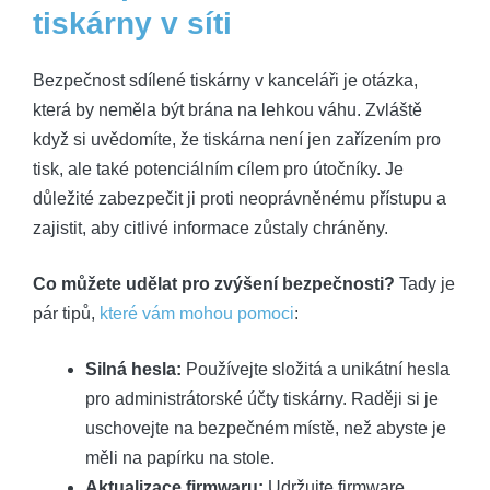
tiskárny v síti
Bezpečnost sdílené tiskárny v kanceláři je otázka,
která by neměla být brána na lehkou váhu. Zvláště
když si uvědomíte, že tiskárna není jen zařízením pro
tisk, ale také potenciálním cílem pro útočníky. Je
důležité zabezpečit ji proti neoprávněnému přístupu a
zajistit, aby citlivé informace zůstaly chráněny.
Co můžete udělat pro zvýšení bezpečnosti?
Tady je
pár tipů,
které vám mohou pomoci
:
Silná hesla:
Používejte složitá a unikátní hesla
pro administrátorské účty tiskárny. Raději si je
uschovejte na bezpečném místě, než abyste je
měli na papírku na stole.
Aktualizace firmwaru:
Udržujte firmware