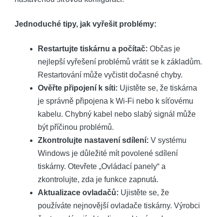
Jednoduché tipy, jak vyřešit problémy:
Restartujte tiskárnu a počítač:
Občas je
nejlepší vyřešení problémů vrátit se k základům.
Restartování může vyčistit dočasné chyby.
Ověřte připojení k síti:
Ujistěte se, že tiskárna
je správně připojena k Wi-Fi nebo k síťovému
kabelu. Chybný kabel nebo slabý signál může
být příčinou problémů.
Zkontrolujte nastavení sdílení:
V systému
Windows je důležité mít povolené sdílení
tiskárny. Otevřete „Ovládací panely“ a
zkontrolujte, zda je funkce zapnutá.
Aktualizace ovladačů:
Ujistěte se, že
používáte nejnovější ovladače tiskárny. Výrobci