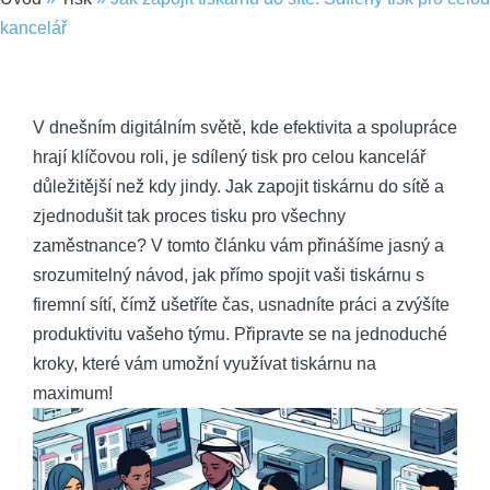
kancelář
V dnešním digitálním světě, kde efektivita a spolupráce
hrají klíčovou roli, je sdílený tisk pro celou kancelář
důležitější než kdy jindy. Jak zapojit tiskárnu do sítě a
zjednodušit tak proces tisku pro všechny
zaměstnance? V tomto článku vám přinášíme jasný a
srozumitelný návod, jak přímo spojit vaši tiskárnu s
firemní sítí, čímž ušetříte čas, usnadníte práci a zvýšíte
produktivitu vašeho týmu. Připravte se na jednoduché
kroky, které vám umožní využívat tiskárnu na
maximum!