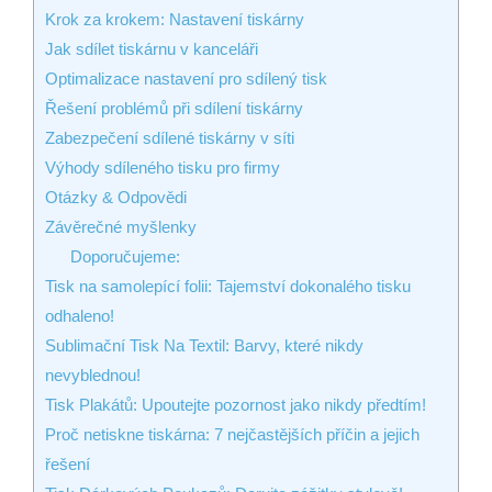
Krok za krokem: Nastavení tiskárny
Jak sdílet tiskárnu v kanceláři
Optimalizace nastavení pro sdílený tisk
Řešení problémů při sdílení tiskárny
Zabezpečení sdílené tiskárny v síti
Výhody sdíleného tisku pro firmy
Otázky & Odpovědi
Závěrečné myšlenky
Doporučujeme:
Tisk na samolepící folii: Tajemství dokonalého tisku
odhaleno!
Sublimační Tisk Na Textil: Barvy, které nikdy
nevyblednou!
Tisk Plakátů: Upoutejte pozornost jako nikdy předtím!
Proč netiskne tiskárna: 7 nejčastějších příčin a jejich
řešení