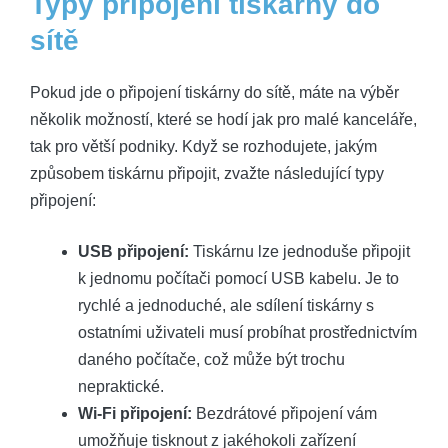
Typy připojení tiskárny do
sítě
Pokud jde o připojení tiskárny do sítě, máte na výběr
několik možností, které se hodí jak pro malé kanceláře,
tak pro větší podniky. Když se rozhodujete, jakým
způsobem tiskárnu připojit, zvažte následující typy
připojení:
USB připojení:
Tiskárnu lze jednoduše připojit
k jednomu počítači pomocí USB kabelu. Je to
rychlé a jednoduché, ale sdílení tiskárny s
ostatními uživateli musí probíhat prostřednictvím
daného počítače, což může být trochu
nepraktické.
Wi-Fi připojení:
Bezdrátové připojení vám
umožňuje tisknout z jakéhokoli zařízení