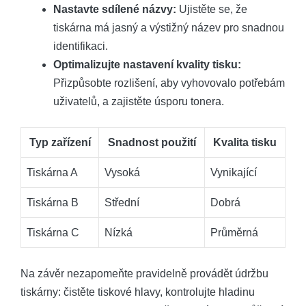
Nastavte sdílené názvy:
Ujistěte se, že
tiskárna má jasný a výstižný název pro snadnou
identifikaci.
Optimalizujte nastavení kvality tisku:
Přizpůsobte rozlišení, aby vyhovovalo potřebám
uživatelů, a zajistěte úsporu tonera.
Typ zařízení
Snadnost použití
Kvalita tisku
Tiskárna A
Vysoká
Vynikající
Tiskárna B
Střední
Dobrá
Tiskárna C
Nízká
Průměrná
Na závěr nezapomeňte pravidelně provádět údržbu
tiskárny: čistěte tiskové hlavy, kontrolujte hladinu