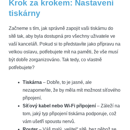
Krok za krokem: Nastavení
tiskárny
Začneme s tím, jak správně zapojit vaši tiskárnu do
sítě tak, aby byla dostupná pro všechny uživatele ve
vaší kanceláři. Pokud si to představíte jako přípravu na
velkou oslavu, potřebujete mít na paměti, že vše musí
být dobře zorganizováno. Tak tedy, co vlastně
potřebujete?
Tiskárna
– Dobře, to je jasné, ale
nezapomeňte, že by měla mít možnost síťového
připojení.
Síťový kabel nebo Wi-Fi připojení
– Záleží na
tom, jaký typ připojení tiskárna podporuje, což
vám ušetří spoustu nervů.
Router
– Váš malý „velitel“ sítě, bez něhož se