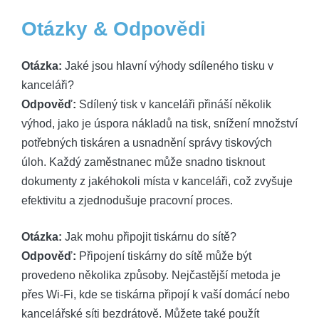
Otázky & Odpovědi
Otázka:
Jaké jsou hlavní výhody sdíleného tisku v
kanceláři?
Odpověď:
Sdílený tisk v kanceláři přináší několik
výhod, jako je úspora nákladů na tisk, snížení množství
potřebných tiskáren a usnadnění správy tiskových
úloh. Každý zaměstnanec může snadno tisknout
dokumenty z jakéhokoli místa v kanceláři, což zvyšuje
efektivitu a zjednodušuje pracovní proces.
Otázka:
Jak mohu připojit tiskárnu do sítě?
Odpověď:
Připojení tiskárny do sítě může být
provedeno několika způsoby. Nejčastější metoda je
přes Wi-Fi, kde se tiskárna připojí k vaší domácí nebo
kancelářské síti bezdrátově. Můžete také použít