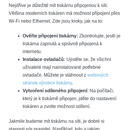
Nejdříve je důležité mít tiskárnu připojenou k síti.
Většina moderních tiskáren má možnost připojení přes
Wi-Fi nebo Ethernet. Zde jsou kroky, jak na to:
Ověřte připojení tiskárny:
Zkontrolujte, jestli je
tiskárna zapnutá a správně připojená k
internetu.
Instalace ovladačů:
Ujistěte se, že všichni
uživatelé mají nainstalované potřebné
ovladače. Můžete je stáhnout z
webových
stránek výrobce tiskárny
.
Vytvoření sdíleného připojení:
Na počítači,
který je k tiskárně připojen, jděte do nastavení
tiskáren a zvolte možnost sdílení.
Jakmile budeme mít tiskárnu na síti, je dobré si
stanovit pár pravidel. Například, kdo a jakým