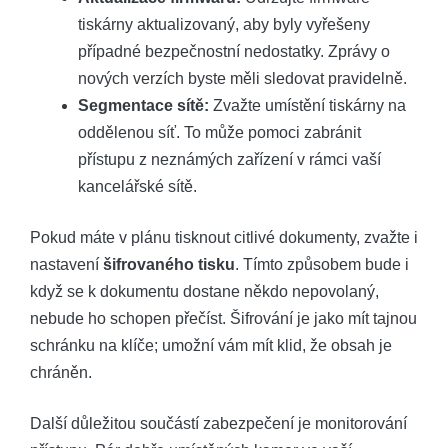
tiskárny aktualizovaný, aby byly vyřešeny
případné bezpečnostní nedostatky. Zprávy o
nových verzích byste měli sledovat pravidelně.
Segmentace sítě:
Zvažte umístění tiskárny na
oddělenou síť. To může pomoci zabránit
přístupu z neznámých zařízení v rámci vaší
kancelářské sítě.
Pokud máte v plánu tisknout citlivé dokumenty, zvažte i
nastavení
šifrovaného tisku
. Tímto způsobem bude i
když se k dokumentu dostane někdo nepovolaný,
nebude ho schopen přečíst. Šifrování je jako mít tajnou
schránku na klíče; umožní vám mít klid, že obsah je
chráněn.
Další důležitou součástí zabezpečení je monitorování