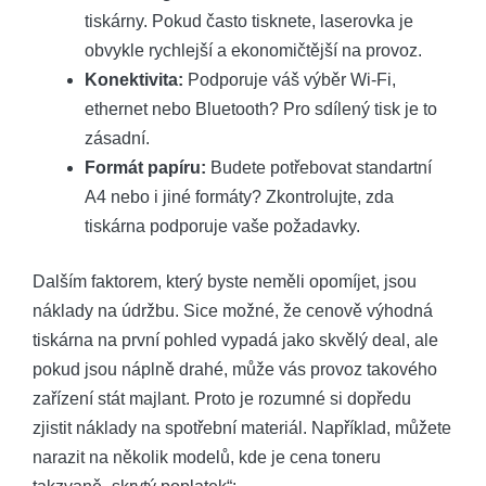
tiskárny. Pokud často tisknete, laserovka je
obvykle rychlejší a ekonomičtější na provoz.
Konektivita:
Podporuje váš výběr Wi-Fi,
ethernet nebo Bluetooth? Pro sdílený tisk je to
zásadní.
Formát papíru:
Budete potřebovat standartní
A4 nebo i jiné formáty? Zkontrolujte, zda
tiskárna podporuje vaše požadavky.
Dalším faktorem, který byste neměli opomíjet, jsou
náklady na údržbu. Sice možné, že cenově výhodná
tiskárna na první pohled vypadá jako skvělý deal, ale
pokud jsou náplně drahé, může vás provoz takového
zařízení stát majlant. Proto je rozumné si dopředu
zjistit náklady na spotřební materiál. Například, můžete
narazit na několik modelů, kde je cena toneru