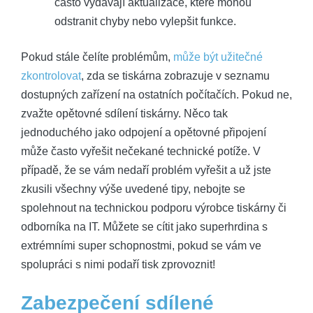
často vydávají aktualizace, které mohou
odstranit chyby nebo vylepšit funkce.
Pokud stále čelíte problémům,
může být užitečné
zkontrolovat
, zda se tiskárna zobrazuje v seznamu
dostupných zařízení na ostatních počítačích. Pokud ne,
zvažte opětovné sdílení tiskárny. Něco tak
jednoduchého jako odpojení a opětovné připojení
může často vyřešit nečekané technické potíže. V
případě, že se vám nedaří problém vyřešit a už jste
zkusili všechny výše uvedené tipy, nebojte se
spolehnout na technickou podporu výrobce tiskárny či
odborníka na IT. Můžete se cítit jako superhrdina s
extrémními super schopnostmi, pokud se vám ve
spolupráci s nimi podaří tisk zprovoznit!
Zabezpečení sdílené