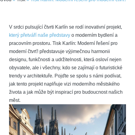
V srdci pulsující čtvrti Karlín se rodí inovativní projekt,
který přetváří naše představy
o moderním bydlení a
pracovním prostoru. Tisk Karlín: Moderní řešení pro
moderní čtvrť! představuje výjimečnou harmonii
designu, funkčnosti a udržitelnosti, která osloví nejen
obyvatele, ale i všechny, kdo se zajímají o futuristické
trendy v architektuře. Pojďte se spolu s námi podívat,
jak tento projekt naplňuje vizi moderního městského
života a jak může být inspirací pro budoucnost našich
měst.