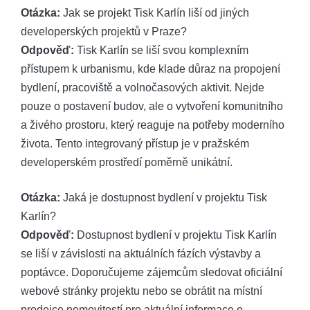
Otázka:
Jak se projekt Tisk Karlín liší od jiných
developerských projektů v Praze?
Odpověď:
Tisk Karlín se liší svou komplexním
přístupem k urbanismu, kde klade důraz na propojení
bydlení, pracoviště a volnočasových aktivit. Nejde
pouze o postavení budov, ale o vytvoření komunitního
a živého prostoru, který reaguje na potřeby moderního
života. Tento integrovaný přístup je v pražském
developerském prostředí poměrně unikátní.
Otázka:
Jaká je dostupnost bydlení v projektu Tisk
Karlín?
Odpověď:
Dostupnost bydlení v projektu Tisk Karlín
se liší v závislosti na aktuálních fázích výstavby a
poptávce. Doporučujeme zájemcům sledovat oficiální
webové stránky projektu nebo se obrátit na místní
prodejce nemovitostí pro aktuální informace o