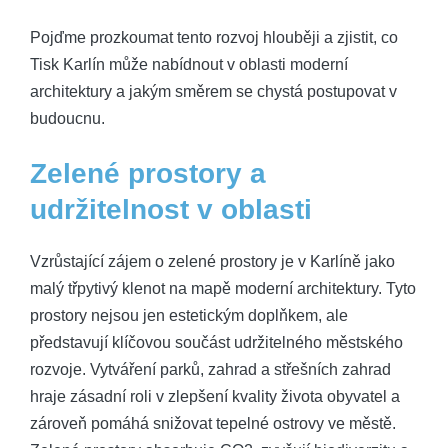
Pojďme prozkoumat tento rozvoj hlouběji a zjistit, co
Tisk Karlín může nabídnout v oblasti moderní
architektury a jakým směrem se chystá postupovat v
budoucnu.
Zelené prostory a
udržitelnost v oblasti
Vzrůstající zájem o zelené prostory je v Karlíně jako
malý třpytivý klenot na mapě moderní architektury. Tyto
prostory nejsou jen estetickým doplňkem, ale
představují klíčovou součást udržitelného městského
rozvoje. Vytváření parků, zahrad a střešních zahrad
hraje zásadní roli v zlepšení kvality života obyvatel a
zároveň pomáhá snižovat tepelné ostrovy ve městě.