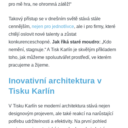
pro mě hra, ne ohromná zátěž!“
Takový přístup se v dnešním světě stává stále
cennějším,
nejen pro jednotlivce
, ale i pro firmy, které
chtějí oslovit nové talenty a zůstat
konkurenceschopné.
Jak říká staré moudro:
„Kdo
nemění, stagnuje.“ A Tisk Karlín je skvělým příkladem
toho, jak můžeme spoluutvářet prostředí, ve kterém
pracujeme a žijeme.
Inovativní architektura v
Tisku Karlín
V Tisku Karlín se moderní architektura stává nejen
designovým projevem, ale také reakcí na narůstající
potřebu udržitelnosti a efektivity. Na první pohled