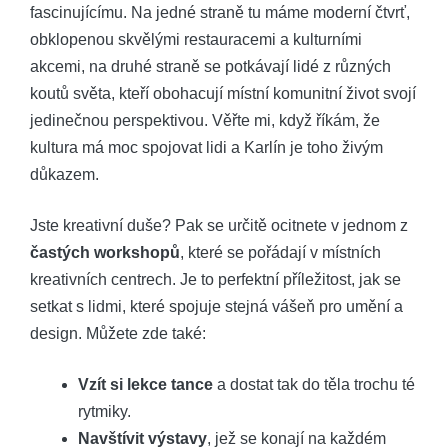
fascinujícímu. Na jedné straně tu máme moderní čtvrť,
obklopenou skvělými restauracemi a kulturními
akcemi, na druhé straně se potkávají lidé z různých
koutů světa, kteří obohacují místní komunitní život svojí
jedinečnou perspektivou. Věřte mi, když říkám, že
kultura má moc spojovat lidi a Karlín je toho živým
důkazem.
Jste kreativní duše? Pak se určitě ocitnete v jednom z
častých workshopů
, které se pořádají v místních
kreativních centrech. Je to perfektní příležitost, jak se
setkat s lidmi, které spojuje stejná vášeň pro umění a
design. Můžete zde také:
Vzít si lekce tance
a dostat tak do těla trochu té
rytmiky.
Navštívit výstavy
, jež se konají na každém