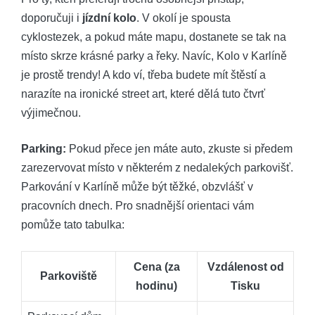
doporučuji i
jízdní kolo
. V okolí je spousta
cyklostezek, a pokud máte mapu, dostanete se tak na
místo skrze krásné parky a řeky. Navíc, Kolo v Karlíně
je prostě trendy! A kdo ví, třeba budete mít štěstí a
narazíte na ironické street art, které dělá tuto čtvrť
výjimečnou.
Parking:
Pokud přece jen máte auto, zkuste si předem
zarezervovat místo v některém z nedalekých parkovišť.
Parkování v Karlíně může být těžké, obzvlášť v
pracovních dnech. Pro snadnější orientaci vám
pomůže tato tabulka:
Cena (za
Vzdálenost od
Parkoviště
hodinu)
Tisku