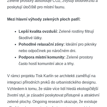
Zelené prostory absorbuje CO2, zvyšují biodiverzitu a
poskytují útočiště pro místní faunu.
Mezi hlavní výhody zelených ploch patří:
Lepší kvalita ovzduší:
Zelené rostliny filtrují
škodlivé látky.
Pohodlné relaxační zóny:
Ideální pro pikniky
nebo odpočinek po náročném dni.
Podpora místní komunity:
Zelené prostory
často hostí komunitní akce a trhy.
V rámci projektu Tisk Karlín se architekti zaměřují na
integraci přírodních prvků do urbanistického designu.
Vzhledem k tomu, že stále více lidí hledá ekologičtější
životní styl, je zásadní poskytovat přístupné a atraktivní
zelené plochy. Ongoing research ukazuje, že existuje