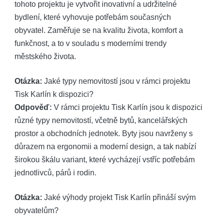
tohoto projektu je vytvořit inovativní a udržitelné
bydlení, které vyhovuje potřebám současných
obyvatel. Zaměřuje se na kvalitu života, komfort a
funkčnost, a to v souladu s moderními trendy
městského života.
Otázka:
Jaké typy nemovitostí jsou v rámci projektu
Tisk Karlín k dispozici?
Odpověď:
V rámci projektu Tisk Karlín jsou k dispozici
různé typy nemovitostí, včetně bytů, kancelářských
prostor a obchodních jednotek. Byty jsou navrženy s
důrazem na ergonomii a moderní design, a tak nabízí
širokou škálu variant, které vycházejí vstříc potřebám
jednotlivců, párů i rodin.
Otázka:
Jaké výhody projekt Tisk Karlín přináší svým
obyvatelům?