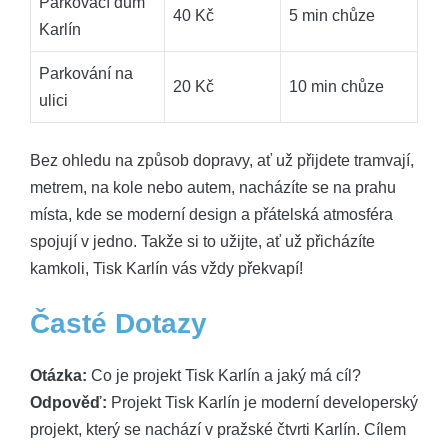
Parkovací dům
40 Kč
5 min chůze
Karlín
Parkování na
20 Kč
10 min chůze
ulici
Bez ohledu na způsob dopravy, ať už přijdete tramvají,
metrem, na kole nebo autem, nacházíte se na prahu
místa, kde se moderní design a přátelská atmosféra
spojují v jedno. Takže si to užijte, ať už přicházíte
kamkoli, Tisk Karlín vás vždy překvapí!
Časté Dotazy
Otázka:
Co je projekt Tisk Karlín a jaký má cíl?
Odpověď:
Projekt Tisk Karlín je moderní developerský
projekt, který se nachází v pražské čtvrti Karlín. Cílem