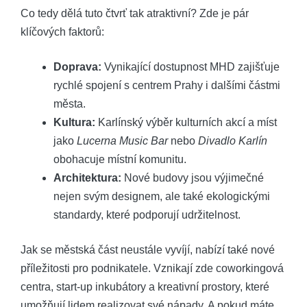
Co tedy dělá tuto čtvrť tak atraktivní? Zde je pár
klíčových faktorů:
Doprava:
Vynikající dostupnost MHD zajišťuje
rychlé spojení s centrem Prahy i dalšími částmi
města.
Kultura:
Karlínský výběr kulturních akcí a míst
jako
Lucerna Music Bar
nebo
Divadlo Karlín
obohacuje místní komunitu.
Architektura:
Nové budovy jsou výjimečné
nejen svým designem, ale také ekologickými
standardy, které podporují udržitelnost.
Jak se městská část neustále vyvíjí, nabízí také nové
příležitosti pro podnikatele. Vznikají zde coworkingová
centra, start-up inkubátory a kreativní prostory, které
umožňují lidem realizovat své nápady. A pokud máte