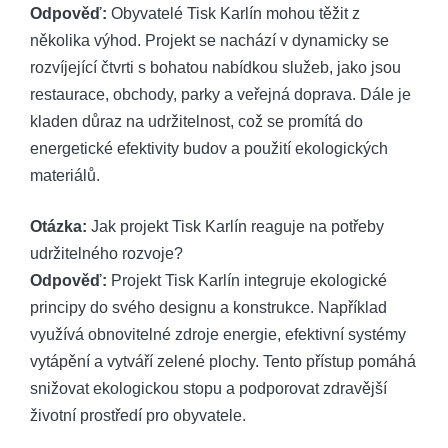
Odpověď:
Obyvatelé Tisk Karlín mohou těžit z
několika výhod. Projekt se nachází v dynamicky se
rozvíjející čtvrti s bohatou nabídkou služeb, jako jsou
restaurace, obchody, parky a veřejná doprava. Dále je
kladen důraz na udržitelnost, což se promítá do
energetické efektivity budov a použití ekologických
materiálů.
Otázka:
Jak projekt Tisk Karlín reaguje na potřeby
udržitelného rozvoje?
Odpověď:
Projekt Tisk Karlín integruje ekologické
principy do svého designu a konstrukce. Například
využívá obnovitelné zdroje energie, efektivní systémy
vytápění a vytváří zelené plochy. Tento přístup pomáhá
snižovat ekologickou stopu a podporovat zdravější
životní prostředí pro obyvatele.