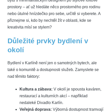
bytů s minimalistickým designem po stylové loftové
prostory – ať už hledáte něco prostorného pro rodinu
nebo útulné hnízdečko pro sebe, určitě si vyberete. A
přiznejme si, kdo by nechtěl žít v oblasti, kde se
kreativita mísí se stylem?
Důležité prvky bydlení v
okolí
Bydlení v Karlíně není jen o samotných bytech, ale
také o komunitě a dostupnosti služeb. Zamyslete se
nad těmito faktory:
Kultura a zábava:
V okolí je spousta kaváren,
restaurací a kulturních akcí – například
nedaleké Divadlo Karlín.
Veřejná doprava:
Výborná dostupnost tramvají