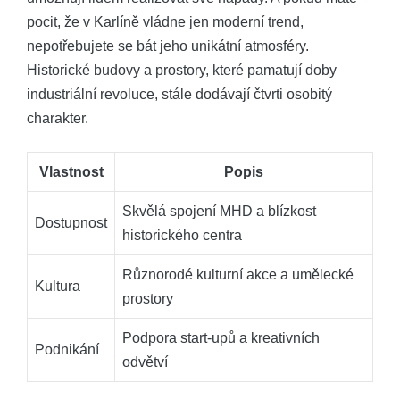
pocit, že v Karlíně vládne jen moderní trend,
nepotřebujete se bát jeho unikátní atmosféry.
Historické budovy a prostory, které pamatují doby
industriální revoluce, stále dodávají čtvrti osobitý
charakter.
Vlastnost
Popis
Skvělá spojení MHD a blízkost
Dostupnost
historického centra
Různorodé kulturní akce a umělecké
Kultura
prostory
Podpora start-upů a kreativních
Podnikání
odvětví