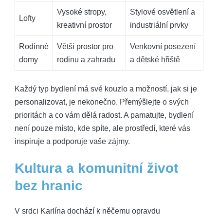
Vysoké stropy,
Stylové osvětlení a
Lofty
kreativní prostor
industriální prvky
Rodinné
Větší prostor pro
Venkovní posezení
domy
rodinu a zahradu
a dětské hřiště
Každý typ bydlení má své kouzlo a možností, jak si je
personalizovat, je nekonečno. Přemýšlejte o svých
prioritách a co vám dělá radost. A pamatujte, bydlení
není pouze místo, kde spíte, ale prostředí, které vás
inspiruje a podporuje vaše zájmy.
Kultura a komunitní život
bez hranic
V srdci Karlína dochází k něčemu opravdu