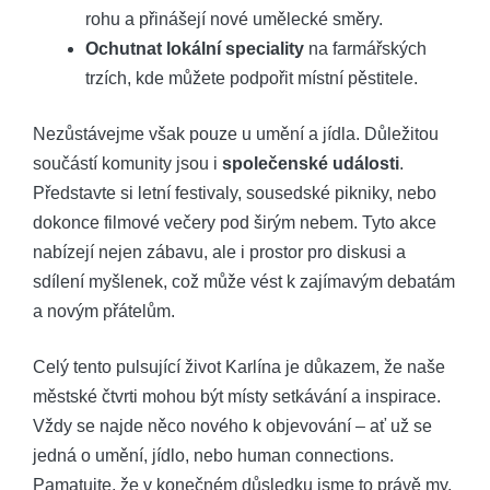
rohu a přinášejí nové umělecké směry.
Ochutnat lokální speciality
na farmářských
trzích, kde můžete podpořit místní pěstitele.
Nezůstávejme však pouze u umění a jídla. Důležitou
součástí komunity jsou i
společenské události
.
Představte si letní festivaly, sousedské pikniky, nebo
dokonce filmové večery pod širým nebem. Tyto akce
nabízejí nejen zábavu, ale i prostor pro diskusi a
sdílení myšlenek, což může vést k zajímavým debatám
a novým přátelům.
Celý tento pulsující život Karlína je důkazem, že naše
městské čtvrti mohou být místy setkávání a inspirace.
Vždy se najde něco nového k objevování – ať už se
jedná o umění, jídlo, nebo human connections.
Pamatujte, že v konečném důsledku jsme to právě my,