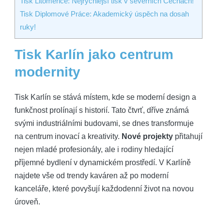
Tisk Litoměřice: Nejrychlejší tisk v severních Čechách!
Tisk Diplomové Práce: Akademický úspěch na dosah
ruky!
Tisk Karlín jako centrum
modernity
Tisk Karlín se stává místem, kde se moderní design a
funkčnost prolínají s historií. Tato čtvrť, dříve známá
svými industriálními budovami, se dnes transformuje
na centrum inovací a kreativity.
Nové projekty
přitahují
nejen mladé profesionály, ale i rodiny hledající
příjemné bydlení v dynamickém prostředí. V Karlíně
najdete vše od trendy kaváren až po moderní
kanceláře, které povyšují každodenní život na novou
úroveň.