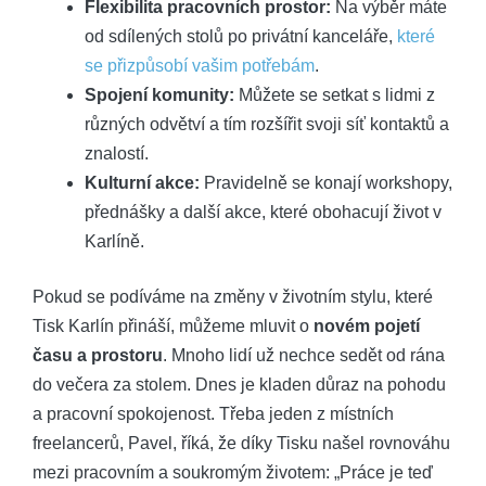
Flexibilita pracovních prostor:
Na výběr máte
od sdílených stolů po privátní kanceláře,
které
se přizpůsobí vašim potřebám
.
Spojení komunity:
Můžete se setkat s lidmi z
různých odvětví a tím rozšířit svoji síť kontaktů a
znalostí.
Kulturní akce:
Pravidelně se konají workshopy,
přednášky a další akce, které obohacují život v
Karlíně.
Pokud se podíváme na změny v životním stylu, které
Tisk Karlín přináší, můžeme mluvit o
novém pojetí
času a prostoru
. Mnoho lidí už nechce sedět od rána
do večera za stolem. Dnes je kladen důraz na pohodu
a pracovní spokojenost. Třeba jeden z místních
freelancerů, Pavel, říká, že díky Tisku našel rovnováhu
mezi pracovním a soukromým životem: „Práce je teď