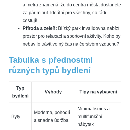
a metra znamená, že do centra města dostanete
za pár minut. Ideální pro všechny, co rádi
cestují!
Příroda a zeleň:
Blízký park Invalidovna nabízí
prostor pro relaxaci a sportovní aktivity. Koho by
nebavilo trávit volný čas na čerstvém vzduchu?
Tabulka s přednostmi
různých typů bydlení
Typ
Výhody
Tipy na vybavení
bydlení
Minimalismus a
Moderna, pohodlí
Byty
multifunkční
a snadná údržba
nábytek