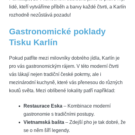
lidé, kteří vytváříme příběh a barvy každé čtvrti, a Karlín
rozhodně nezůstává pozadu!
Gastronomické poklady
Tisku Karlín
Pokud patříte mezi milovníky dobrého jídla, Karlín je
pro vás gastronomickým rájem. V této moderní čtvrti
vás lákají nejen tradiční české pokrmy, ale i
mezinárodní kuchyně, které vás přenesou do různých
koutů světa. Mezi oblíbené lokality patří například:
Restaurace Eska
– Kombinace moderní
gastronomie s tradičními postupy.
Vietnamská bašta
– Zdejší pho je tak dobré, že
se o něm šíří legendy.