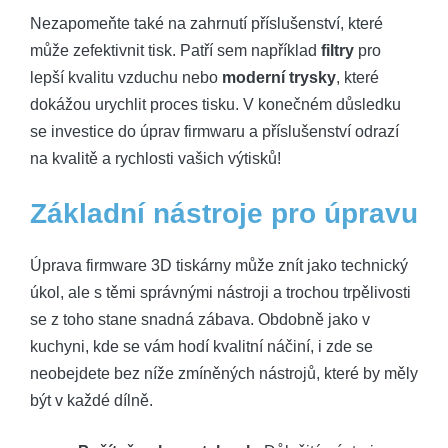
Nezapomeňte také na zahrnutí příslušenství, které
může zefektivnit tisk. Patří sem například
filtry
pro
lepší kvalitu vzduchu nebo
moderní trysky
, které
dokážou urychlit proces tisku. V konečném důsledku
se investice do úprav firmwaru a příslušenství odrazí
na kvalitě a rychlosti vašich výtisků!
Základní nástroje pro úpravu
Úprava firmware 3D tiskárny může znít jako technický
úkol, ale s těmi správnými nástroji a trochou trpělivosti
se z toho stane snadná zábava. Obdobně jako v
kuchyni, kde se vám hodí kvalitní náčiní, i zde se
neobejdete bez níže zmíněných nástrojů, které by měly
být v každé dílně.