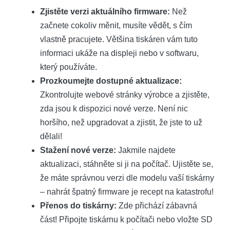
Zjistěte verzi aktuálního firmware:
Než
začnete cokoliv měnit, musíte vědět, s čím
vlastně pracujete. Většina tiskáren vám tuto
informaci ukáže na displeji nebo v softwaru,
který používáte.
Prozkoumejte dostupné aktualizace:
Zkontrolujte webové stránky výrobce a zjistěte,
zda jsou k dispozici nové verze. Není nic
horšího, než upgradovat a zjistit, že jste to už
dělali!
Stažení nové verze:
Jakmile najdete
aktualizaci, stáhněte si ji na počítač. Ujistěte se,
že máte správnou verzi dle modelu vaší tiskárny
– nahrát špatný firmware je recept na katastrofu!
Přenos do tiskárny:
Zde přichází zábavná
část! Připojte tiskárnu k počítači nebo vložte SD