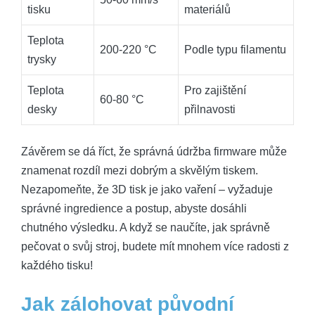
tisku
materiálů
Teplota
200-220 °C
Podle typu filamentu
trysky
Teplota
Pro zajištění
60-80 °C
desky
přilnavosti
Závěrem se dá říct, že správná údržba firmware může
znamenat rozdíl mezi dobrým a skvělým tiskem.
Nezapomeňte, že 3D tisk je jako vaření – vyžaduje
správné ingredience a postup, abyste dosáhli
chutného výsledku. A když se naučíte, jak správně
pečovat o svůj stroj, budete mít mnohem více radosti z
každého tisku!
Jak zálohovat původní