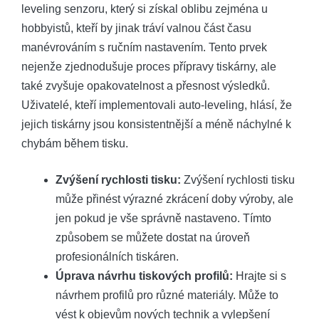
leveling senzoru, který si získal oblibu zejména u
hobbyistů, kteří by jinak tráví valnou část času
manévrováním s ručním nastavením. Tento prvek
nejenže zjednodušuje proces přípravy tiskárny, ale
také zvyšuje opakovatelnost a přesnost výsledků.
Uživatelé, kteří implementovali auto-leveling, hlásí, že
jejich tiskárny jsou konsistentnější a méně náchylné k
chybám během tisku.
Zvýšení rychlosti tisku:
Zvýšení rychlosti tisku
může přinést výrazné zkrácení doby výroby, ale
jen pokud je vše správně nastaveno. Tímto
způsobem se můžete dostat na úroveň
profesionálních tiskáren.
Úprava návrhu tiskových profilů:
Hrajte si s
návrhem profilů pro různé materiály. Může to
vést k objevům nových technik a vylepšení