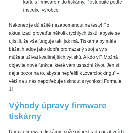
kartu s firmwarem do tiskárny. Postupujte podle
instrukcí výrobce.
Nakonec je důležité nezapomenout na testy! Po
aktualizaci proveďte několik rychlých tisků, abyste se
ujistili, že vše funguje tak, jak má. Tiskárna by měla
běžet hladce jako dobře promazaný stroj a vy si
můžete užívat kvalitnějších výtisků. A kdo ví? Možná
objevíte nové funkce, které vám usnadní život. Jen si
dejte pozor na to, abyste nepřešli k „overclockingu“ –
většina z nás nepotřebuje tisknout s rychlostí Formule
1!
Výhody úpravy firmware
tiskárny
Úprava firmware tiskárny může přinést řadu pozitivních