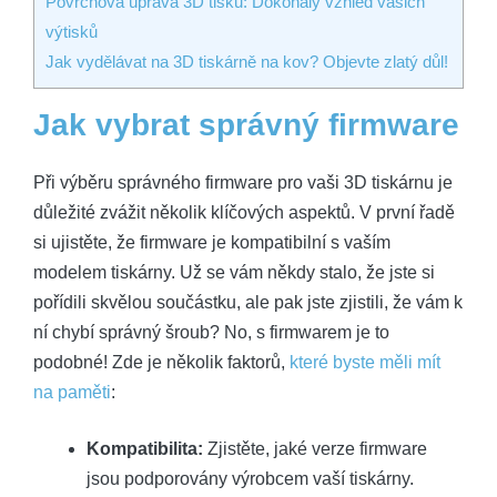
Povrchová úprava 3D tisku: Dokonalý vzhled vašich
výtisků
Jak vydělávat na 3D tiskárně na kov? Objevte zlatý důl!
Jak vybrat správný firmware
Při výběru správného firmware pro vaši 3D tiskárnu je
důležité zvážit několik klíčových aspektů. V první řadě
si ujistěte, že firmware je kompatibilní s vaším
modelem tiskárny. Už se vám někdy stalo, že jste si
pořídili skvělou součástku, ale pak jste zjistili, že vám k
ní chybí správný šroub? No, s firmwarem je to
podobné! Zde je několik faktorů,
které byste měli mít
na paměti
:
Kompatibilita:
Zjistěte, jaké verze firmware
jsou podporovány výrobcem vaší tiskárny.