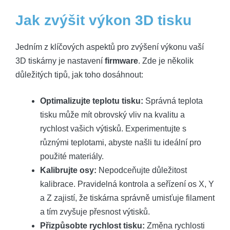
Jak zvýšit výkon 3D tisku
Jedním z klíčových aspektů pro zvýšení výkonu vaší
3D tiskárny je nastavení
firmware
. Zde je několik
důležitých tipů, jak toho dosáhnout:
Optimalizujte teplotu tisku:
Správná teplota
tisku může mít obrovský vliv na kvalitu a
rychlost vašich výtisků. Experimentujte s
různými teplotami, abyste našli tu ideální pro
použité materiály.
Kalibrujte osy:
Nepodceňujte důležitost
kalibrace. Pravidelná kontrola a seřízení os X, Y
a Z zajistí, že tiskárna správně umisťuje filament
a tím zvyšuje přesnost výtisků.
Přizpůsobte rychlost tisku:
Změna rychlosti