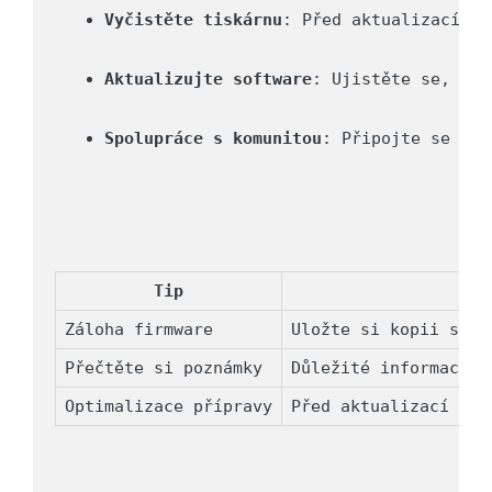
Vyčistěte tiskárnu
: Před aktualizací si
Aktualizujte software
: Ujistěte se, že 
Spolupráce s komunitou
: Připojte se k d
Tip
Záloha firmware
Uložte si kopii stáv
Přečtěte si poznámky
Důležité informace o
Optimalizace přípravy
Před aktualizací si 