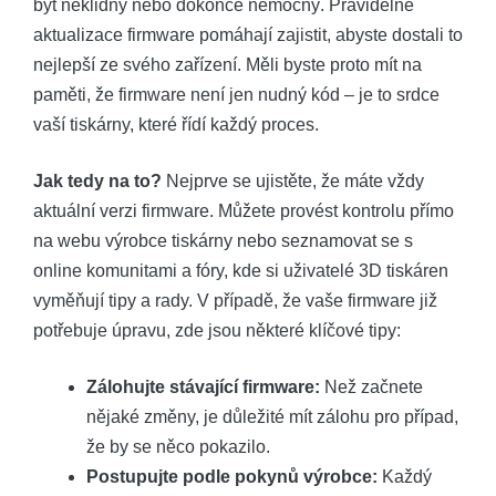
být neklidný nebo dokonce nemocný. Pravidelné
aktualizace firmware pomáhají zajistit, abyste dostali to
nejlepší ze svého zařízení. Měli byste proto mít na
paměti, že firmware není jen nudný kód – je to srdce
vaší tiskárny, které řídí každý proces.
Jak tedy na to?
Nejprve se ujistěte, že máte vždy
aktuální verzi firmware. Můžete provést kontrolu přímo
na webu výrobce tiskárny nebo seznamovat se s
online komunitami a fóry, kde si uživatelé 3D tiskáren
vyměňují tipy a rady. V případě, že vaše firmware již
potřebuje úpravu, zde jsou některé klíčové tipy:
Zálohujte stávající firmware:
Než začnete
nějaké změny, je důležité mít zálohu pro případ,
že by se něco pokazilo.
Postupujte podle pokynů výrobce:
Každý