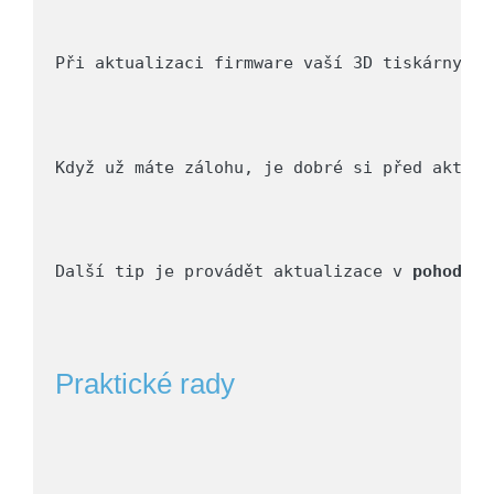
Při aktualizaci firmware vaší 3D tiskárny je
Když už máte zálohu, je dobré si před aktual
Další tip je provádět aktualizace v 
pohodlí
 
Praktické rady