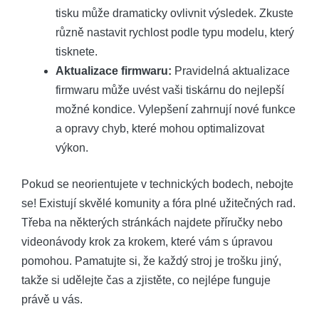
tisku může dramaticky ovlivnit výsledek. Zkuste
různě nastavit rychlost podle typu modelu, který
tisknete.
Aktualizace firmwaru:
Pravidelná aktualizace
firmwaru může uvést vaši tiskárnu do nejlepší
možné kondice. Vylepšení zahrnují nové funkce
a opravy chyb, které mohou optimalizovat
výkon.
Pokud se neorientujete v technických bodech, nebojte
se! Existují skvělé komunity a fóra plné užitečných rad.
Třeba na některých stránkách najdete příručky nebo
videonávody krok za krokem, které vám s úpravou
pomohou. Pamatujte si, že každý stroj je trošku jiný,
takže si udělejte čas a zjistěte, co nejlépe funguje
právě u vás.