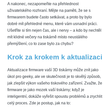
A nakonec, nezapomeňte na přehlednost
uživatelského rozhraní. Mějte na paměti, že se s
firmwarem budete často setkávat, a proto by bylo
dobré mít přehledné menu, které vám usnadní práci.
Ušetříte si tím nejen čas, ale i nervy – a kdo by nechtěl
mít klidné večery na tiskárně místo neustálého
přemýšlení, co to zase bylo za chybu?
Krok za krokem k aktualizaci
Aktualizace firmware vaší 3D tiskárny může znít jako
úkol pro geeky, ale ve skutečnosti je to skvělý způsob,
jak zlepšit výkon vašeho tiskového zařízení. Zvažte, že
firmware je jako mozek vaší tiskárny; když je
inteligentní, dokáže vyřešit spoustu problémů a zrychlit
celý proces. Zde je postup, jak na to: