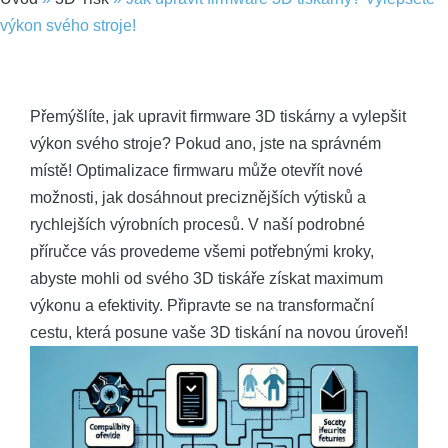
výkon svého stroje!
Přemýšlíte, jak upravit firmware 3D tiskárny a vylepšit
výkon svého stroje? Pokud ano, jste na správném
místě! Optimalizace firmwaru může otevřít nové
možnosti, jak dosáhnout preciznějších výtisků a
rychlejších výrobních procesů. V naší podrobné
příručce vás provedeme všemi potřebnými kroky,
abyste mohli od svého 3D tiskáře získat maximum
výkonu a efektivity. Připravte se na transformační
cestu, která posune vaše 3D tiskání na novou úroveň!