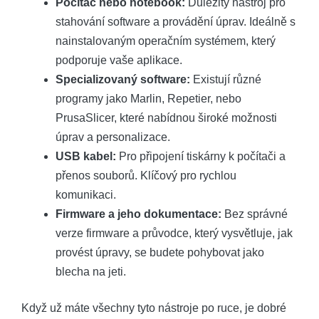
Počítač nebo notebook:
Důležitý nástroj pro
stahování software a provádění úprav. Ideálně s
nainstalovaným operačním systémem, který
podporuje vaše aplikace.
Specializovaný software:
Existují různé
programy jako Marlin, Repetier, nebo
PrusaSlicer, které nabídnou široké možnosti
úprav a personalizace.
USB kabel:
Pro připojení tiskárny k počítači a
přenos souborů. Klíčový pro rychlou
komunikaci.
Firmware a jeho dokumentace:
Bez správné
verze firmware a průvodce, který vysvětluje, jak
provést úpravy, se budete pohybovat jako
blecha na jeti.
Když už máte všechny tyto nástroje po ruce, je dobré