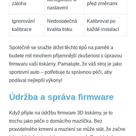
záloha
před změnami
nastavení
Ignorování
Nedostatečná
Kalibrovat po
kalibrace
kvalita tisku
každé instalaci
Společně se snažte držet těchto tipů na paměti a
budete mít mnohem příjemnější zkušenost s úpravou
firmwaru vaší tiskárny. Pamatujte, že váš stroj je jako
sportovní auto – potřebuje tu správnou péči, aby
podával nejlepší výkony!
Údržba a správa firmware
Když přijde na údržbu firmware 3D tiskárny, je to
trochu jako péče o domácího mazlíčka. Bez
pravidelného krmení a mazlení se může stát, že začne