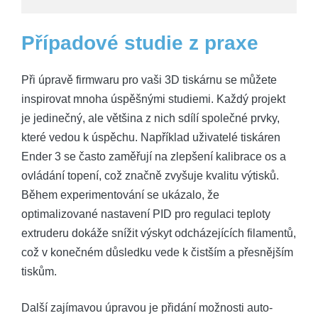
Případové studie z praxe
Při úpravě firmwaru pro vaši 3D tiskárnu se můžete
inspirovat mnoha úspěšnými studiemi. Každý projekt
je jedinečný, ale většina z nich sdílí společné prvky,
které vedou k úspěchu. Například uživatelé tiskáren
Ender 3 se často zaměřují na zlepšení kalibrace os a
ovládání topení, což značně zvyšuje kvalitu výtisků.
Během experimentování se ukázalo, že
optimalizované nastavení PID pro regulaci teploty
extruderu dokáže snížit výskyt odcházejících filamentů,
což v konečném důsledku vede k čistším a přesnějším
tiskům.
Další zajímavou úpravou je přidání možnosti auto-