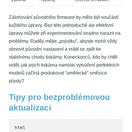
Zálohování původního firmware by mělo být součástí
každého úpravy. Bez této jednoduché ale efektivní
úpravy můžete při experimentování snadno narazit na
problémy. Raději mějte „pojistku“, abyste mohli vždy
obnovit původní nastavení a vrátit se zpět ke
stabilnímu chodu tiskárny. Koneckonců, kdo by chtěl
vidět, jak jejich tiskárna namísto vytváření perfektních
modelů začíná produkovat “umělecké” směsice
plastu?
Tipy pro bezproblémovou
aktualizaci