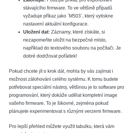
stávajícího firmware. To ve většině případů
vyžaduje příkaz jako `M503`, který vytiskne
nastavení aktuální konfigurace.
Uložení dat:
Záznamy, které získáte, si
nezapomeňte uložit na bezpečné místo,
například do textového souboru na počítači. Je
dobré dodržovat pořádek!
Pokud chcete jít o krok dál, mohla by vás zajímat i
možnost zálohování celého systému. K tomu budete
potřebovat speciální nástroj, většinou je to software pro
programování, který dokáže udělat kompletní image
vašeho firmware. To je šikovné, zejména pokud
plánujete experimentovat s různými verzemi firmware.
Pro lepší přehled můžete využít tabulku, která vám