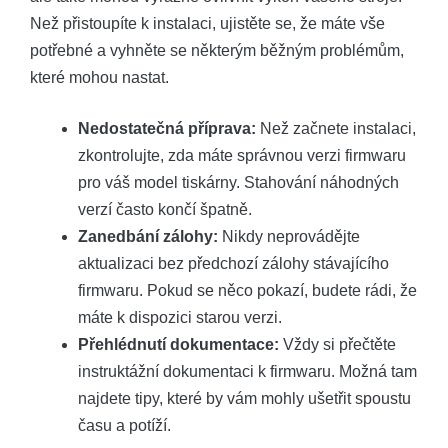
Než přistoupíte k instalaci, ujistěte se, že máte vše
potřebné a vyhněte se některým běžným problémům,
které mohou nastat.
Nedostatečná příprava:
Než začnete instalaci,
zkontrolujte, zda máte správnou verzi firmwaru
pro váš model tiskárny. Stahování náhodných
verzí často končí špatně.
Zanedbání zálohy:
Nikdy neprovádějte
aktualizaci bez předchozí zálohy stávajícího
firmwaru. Pokud se něco pokazí, budete rádi, že
máte k dispozici starou verzi.
Přehlédnutí dokumentace:
Vždy si přečtěte
instruktážní dokumentaci k firmwaru. Možná tam
najdete tipy, které by vám mohly ušetřit spoustu
času a potíží.