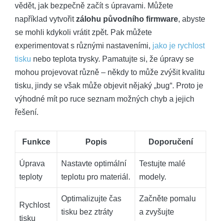
vědět, jak bezpečně začít s úpravami. Můžete
například vytvořit
zálohu původního firmware
, abyste
se mohli kdykoli vrátit zpět. Pak můžete
experimentovat s různými nastaveními,
jako je rychlost
tisku
nebo teplota trysky. Pamatujte si, že úpravy se
mohou projevovat různě – někdy to může zvýšit kvalitu
tisku, jindy se však může objevit nějaký „bug“. Proto je
výhodné mít po ruce seznam možných chyb a jejich
řešení.
Funkce
Popis
Doporučení
Úprava
Nastavte optimální
Testujte malé
teploty
teplotu pro materiál.
modely.
Optimalizujte čas
Začněte pomalu
Rychlost
tisku bez ztráty
a zvyšujte
tisku