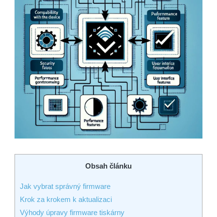
Obsah článku
Jak vybrat správný firmware
Krok za krokem k aktualizaci
Výhody úpravy firmware tiskárny