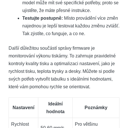
model může mít své specifické potřeby, proto se
ujistěte, že máte přesné instrukce.
Testujte postupně:
Místo provádění více změn
najednou je lepší testovat každou změnu zvlášť.
Tak zjistíte, co funguje, a co ne.
Další důležitou součástí správy firmware je
monitorování výkonu tiskárny. To zahrnuje pravidelné
kontroly kvality tisku a optimalizaci nastavení, jako je
rychlost tisku, teplota trysky a desky. Můžete si podle
svých potřeb vytvořit tabulku s ideálními hodnotami,
které vám pomohou rychle se orientovat.
Ideální
Nastavení
Poznámky
hodnota
Rychlost
Pro většinu
50-60 mm/s