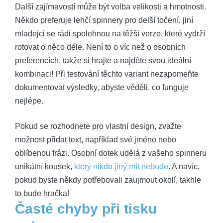
Další zajímavostí může být volba velikosti a hmotnosti.
Někdo preferuje lehčí spinnery pro delší točení, jiní
mladejci se rádi spolehnou na těžší verze, které vydrží
rotovat o něco déle. Není to o víc než o osobních
preferencích, takže si hrajte a najděte svou ideální
kombinaci! Při testování těchto variant nezapomeňte
dokumentovat výsledky, abyste věděli, co funguje
nejlépe.
Pokud se rozhodnete pro vlastní design, zvažte
možnost přidat text, například své jméno nebo
oblíbenou frázi. Osobní dotek udělá z vašeho spinneru
unikátní kousek,
který nikdo jiný mít nebude
. A navíc,
pokud byste někdy potřebovali zaujmout okolí, takhle
to bude hračka!
Časté chyby při tisku