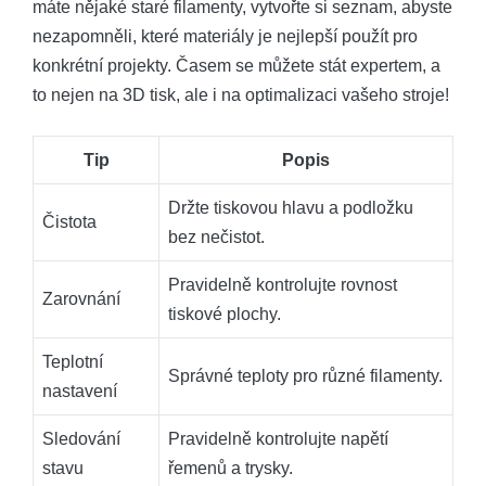
máte nějaké staré filamenty, vytvořte si seznam, abyste
nezapomněli, které materiály je nejlepší použít pro
konkrétní projekty. Časem se můžete stát expertem, a
to nejen na 3D tisk, ale i na optimalizaci vašeho stroje!
Tip
Popis
Držte tiskovou hlavu a podložku
Čistota
bez nečistot.
Pravidelně kontrolujte rovnost
Zarovnání
tiskové plochy.
Teplotní
Správné teploty pro různé filamenty.
nastavení
Sledování
Pravidelně kontrolujte napětí
stavu
řemenů a trysky.