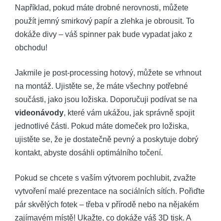
Například, pokud máte drobné nerovnosti, můžete
použít jemný smirkový papír a zlehka je obrousit. To
dokáže divy – váš spinner pak bude vypadat jako z
obchodu!
Jakmile je post-processing hotový, můžete se vrhnout
na montáž. Ujistěte se, že máte všechny potřebné
součásti, jako jsou ložiska. Doporučuji podívat se na
videonávody
, které vám ukážou, jak správně spojit
jednotlivé části. Pokud máte domeček pro ložiska,
ujistěte se, že je dostatečně pevný a poskytuje dobrý
kontakt, abyste dosáhli optimálního točení.
Pokud se chcete s vaším výtvorem pochlubit, zvažte
vytvoření malé prezentace na sociálních sítích. Pořiďte
pár skvělých fotek – třeba v přírodě nebo na nějakém
zajímavém místě! Ukažte, co dokáže váš 3D tisk. A