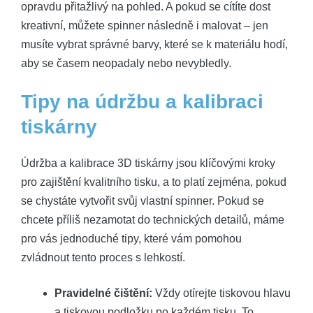
opravdu přitažlivý na pohled. A pokud se cítíte dost
kreativní, můžete spinner následně i malovat – jen
musíte vybrat správné barvy, které se k materiálu hodí,
aby se časem neopadaly nebo nevybledly.
Tipy na údržbu a kalibraci
tiskárny
Údržba a kalibrace 3D tiskárny jsou klíčovými kroky
pro zajištění kvalitního tisku, a to platí zejména, pokud
se chystáte vytvořit svůj vlastní spinner. Pokud se
chcete příliš nezamotat do technických detailů, máme
pro vás jednoduché tipy, které vám pomohou
zvládnout tento proces s lehkostí.
Pravidelné čištění:
Vždy otírejte tiskovou hlavu
a tiskovou podložku po každém tisku. To