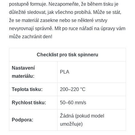
postupně formuje. Nezapomeňte, že během tisku je
důležité sledovat, jak všechno probíhá. Může se stát,
že se materiál zasekne nebo se některé vrstvy
nevyrovnají správně. Mít po ruce nářadí na úpravy vám
může zachránit den!
Checklist pro tisk spinneru
Nastavení
PLA
materiálu:
Teplota tisku:
200–220 °C
Rychlost tisku:
50–60 mm/s
Žádná (pokud model
Podpora:
umožňuje)