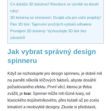
Co dokáže 3D tiskárna? Revoluce ve výrobě na dosah
ruky!
3D tiskárna se skenerem: Dvojitá síla pro vaše projekty!
Flex 3D tisk: Tajemství pružných výtisků odhaleno
Pronájem 3D tiskárny: Vyzkoušejte 3D tisk bez
závazků!
Jak vybrat správný design
spinneru
Když se rozhodujete pro design spinneru, je dobré mít
na paměti několik klíčových faktorů, abyste dosáhli
požadovaného efektu. První věcí, kterou je třeba
zvážit, je
tvar
. Spinner může mít různé tvary, od
klasického trojúhelníkového, přes kulaté až po zcela
kreativní a neobvyklé designy. Zkuste si představit,