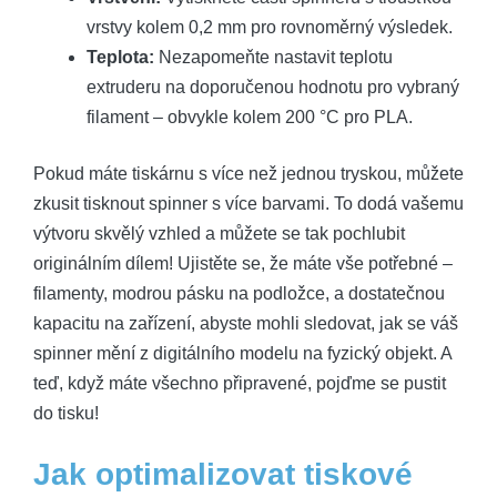
vrstvy kolem 0,2 mm pro rovnoměrný výsledek.
Teplota:
Nezapomeňte nastavit teplotu
extruderu na doporučenou hodnotu pro vybraný
filament – obvykle kolem 200 °C pro PLA.
Pokud máte tiskárnu s více než jednou tryskou, můžete
zkusit tisknout spinner s více barvami. To dodá vašemu
výtvoru skvělý vzhled a můžete se tak pochlubit
originálním dílem! Ujistěte se, že máte vše potřebné –
filamenty, modrou pásku na podložce, a dostatečnou
kapacitu na zařízení, abyste mohli sledovat, jak se váš
spinner mění z digitálního modelu na fyzický objekt. A
teď, když máte všechno připravené, pojďme se pustit
do tisku!
Jak optimalizovat tiskové