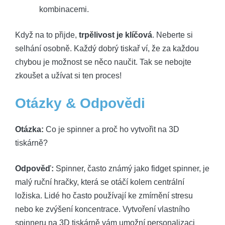
kombinacemi.
Když na to přijde,
trpělivost je klíčová
. Neberte si
selhání osobně. Každý dobrý tiskař ví, že za každou
chybou je možnost se něco naučit. Tak se nebojte
zkoušet a užívat si ten proces!
Otázky & Odpovědi
Otázka:
Co je spinner a proč ho vytvořit na 3D
tiskárně?
Odpověď:
Spinner, často známý jako fidget spinner, je
malý ruční hračky, která se otáčí kolem centrální
ložiska. Lidé ho často používají ke zmírnění stresu
nebo ke zvýšení koncentrace. Vytvoření vlastního
spinneru na 3D tiskárně vám umožní personalizaci