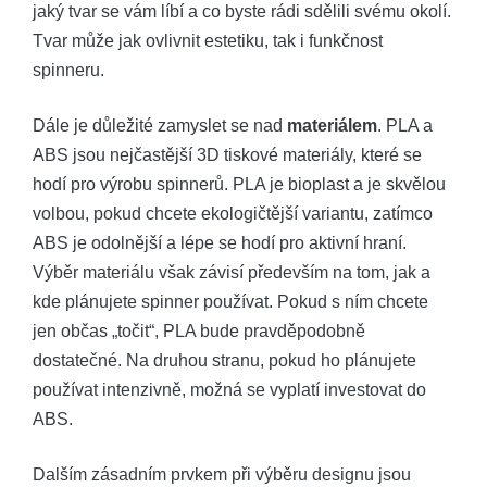
jaký tvar se vám líbí a co byste rádi sdělili svému okolí.
Tvar může jak ovlivnit estetiku, tak i funkčnost
spinneru.
Dále je důležité zamyslet se nad
materiálem
. PLA a
ABS jsou nejčastější 3D tiskové materiály, které se
hodí pro výrobu spinnerů. PLA je bioplast a je skvělou
volbou, pokud chcete ekologičtější variantu, zatímco
ABS je odolnější a lépe se hodí pro aktivní hraní.
Výběr materiálu však závisí především na tom, jak a
kde plánujete spinner používat. Pokud s ním chcete
jen občas „točit“, PLA bude pravděpodobně
dostatečné. Na druhou stranu, pokud ho plánujete
používat intenzivně, možná se vyplatí investovat do
ABS.
Dalším zásadním prvkem při výběru designu jsou