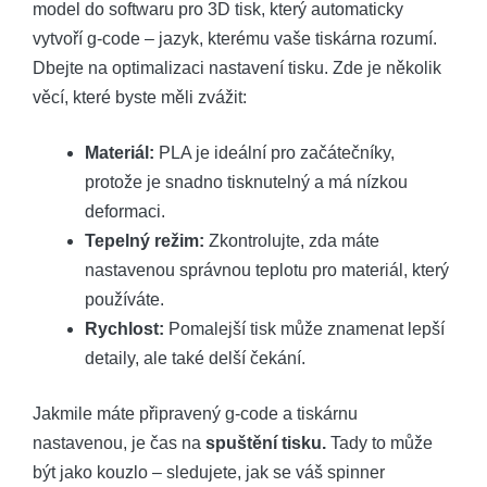
model do softwaru pro 3D tisk, který automaticky
vytvoří g-code – jazyk, kterému vaše tiskárna rozumí.
Dbejte na optimalizaci nastavení tisku. Zde je několik
věcí, které byste měli zvážit:
Materiál:
PLA je ideální pro začátečníky,
protože je snadno tisknutelný a má nízkou
deformaci.
Tepelný režim:
Zkontrolujte, zda máte
nastavenou správnou teplotu pro materiál, který
používáte.
Rychlost:
Pomalejší tisk může znamenat lepší
detaily, ale také delší čekání.
Jakmile máte připravený g-code a tiskárnu
nastavenou, je čas na
spuštění tisku.
Tady to může
být jako kouzlo – sledujete, jak se váš spinner