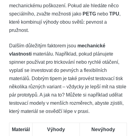
mechanickému poškození. Pokud ale hledáte něco
speciálního, zvažte možnosti jako
PETG
nebo
TPU
,
které kombinují výhody obou světů: pevnost a
pružnost.
Dalším důležitým faktorem jsou
mechanické
vlastnosti
materiálu. Například, pokud plánujete
spinner používat pro trickování nebo rychlé otáčení,
vyplatí se investovat do pevných a flexibilních
materiálů. Dobrým tipem je také provést testovací tisk
několika různých variant – vždycky je lepší mít na stole
pár prototypů. A jak na to? Můžete si například udělat
testovací modely v menších rozměrech, abyste zjistili,
který materiál se osvědčí lépe v praxi.
Materiál
Výhody
Nevýhody