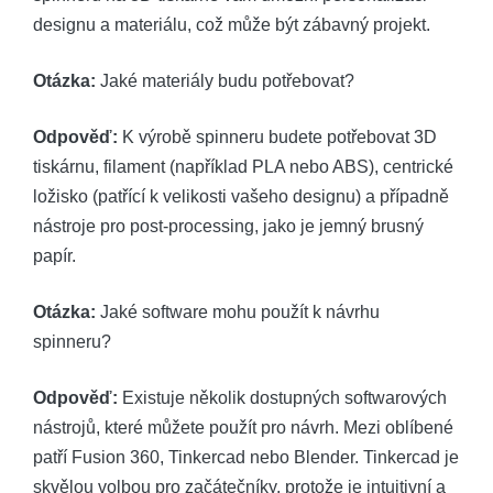
designu a materiálu, což může být zábavný projekt.
Otázka:
Jaké materiály budu potřebovat?
Odpověď:
K výrobě spinneru budete potřebovat 3D
tiskárnu, filament (například PLA nebo ABS), centrické
ložisko (patřící k velikosti vašeho designu) a případně
nástroje pro post-processing, jako je jemný brusný
papír.
Otázka:
Jaké software mohu použít k návrhu
spinneru?
Odpověď:
Existuje několik dostupných softwarových
nástrojů, které můžete použít pro návrh. Mezi oblíbené
patří Fusion 360, Tinkercad nebo Blender. Tinkercad je
skvělou volbou pro začátečníky, protože je intuitivní a