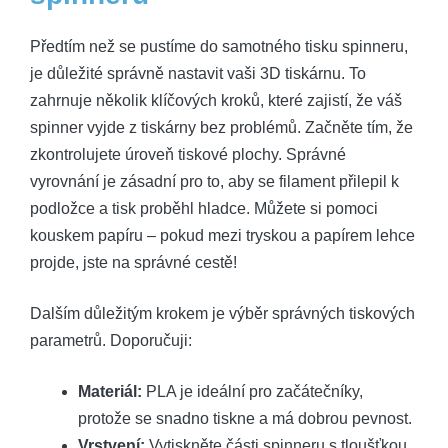
Předtím než se pustíme do samotného tisku spinneru,
je důležité správně nastavit vaši 3D tiskárnu. To
zahrnuje několik klíčových kroků, které zajistí, že váš
spinner vyjde z tiskárny bez problémů. Začněte tím, že
zkontrolujete úroveň tiskové plochy. Správné
vyrovnání je zásadní pro to, aby se filament přilepil k
podložce a tisk proběhl hladce. Můžete si pomoci
kouskem papíru – pokud mezi tryskou a papírem lehce
projde, jste na správné cestě!
Dalším důležitým krokem je výběr správných tiskových
parametrů. Doporučuji:
Materiál:
PLA je ideální pro začátečníky,
protože se snadno tiskne a má dobrou pevnost.
Vrstvení:
Vytiskněte části spinneru s tloušťkou