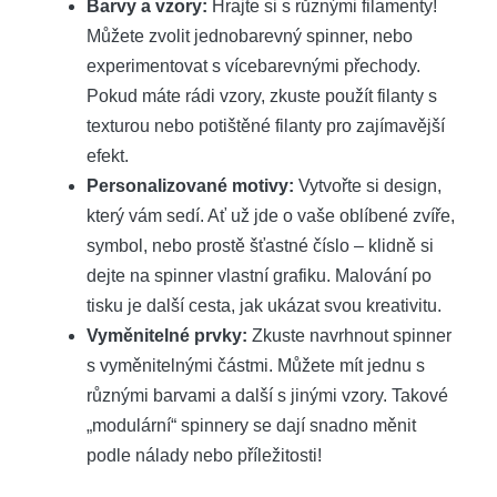
Barvy a vzory:
Hrajte si s různými filamenty!
Můžete zvolit jednobarevný spinner, nebo
experimentovat s vícebarevnými přechody.
Pokud máte rádi vzory, zkuste použít filanty s
texturou nebo potištěné filanty pro zajímavější
efekt.
Personalizované motivy:
Vytvořte si design,
který vám sedí. Ať už jde o vaše oblíbené zvíře,
symbol, nebo prostě šťastné číslo – klidně si
dejte na spinner vlastní grafiku. Malování po
tisku je další cesta, jak ukázat svou kreativitu.
Vyměnitelné prvky:
Zkuste navrhnout spinner
s vyměnitelnými částmi. Můžete mít jednu s
různými barvami a další s jinými vzory. Takové
„modulární“ spinnery se dají snadno měnit
podle nálady nebo příležitosti!