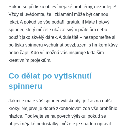
Pokud se při tisku objeví nějaké problémy, nezoufejte!
Vždy si uvědomte, že i zklamání může být cennou
lekcí. A pokud se vše podaří, gratuluji! Máte hotový
spinner, který můžete ukázat svým přátelům nebo
použít jako skvělý dárek. A důležitě – nezapomeňte si
po tisku spinneru vychutnat povzbuzení s hrnkem kávy
nebo čaje! Kdo ví, možná vás inspiruje k dalším
kreativním projektům.
Co dělat po vytisknutí
spinneru
Jakmile máte váš spinner vytisknutý, je čas na další
kroky! Nejprve je dobré zkontrolovat, zda vše proběhlo
hladce. Podívejte se na povrch výtisku; pokud se
objeví nějaké nedostatky, můžete je snadno opravit.