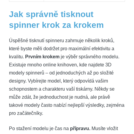
Jak správně tisknout
spinner krok za krokem
Úspěšné tisknutí spinneru zahrnuje několik kroků,
které byste měli dodržet pro maximální efektivitu a
kvalitu.
Prvním krokem
je výběr správného modelu.
Existuje mnoho online knihoven, kde najdete 3D
modely spinnerů – od jednoduchých až po složité
designy. Vybírejte model, který odpovídá vašim
schopnostem a charakteru vaší tiskárny. Někdy se
může zdát, že jednoduchost je nudná, ale právě
takové modely často nabízí nejlepší výsledky, zejména
pro začátečníky.
Po stažení modelu je čas na
přípravu.
Musíte vložit