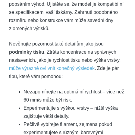
popsáním výhod. Ujistěte se, že model je kompatibilní
se specifikacemi vaší tiskárny. Zahrnutí podobného
rozměru nebo konstrukce vám může savední dny
zlomených výtisků.
Nevěnujte pozornost také detailům jako jsou
podmínky tisku
. Ztráta koncentrace na správných
nastaveních, jako je rychlost tisku nebo výška vrstvy,
může výrazně ovlivnit konečný výsledek
. Zde je pár
tipů, které vám pomohou:
Nezapomínejte na optimální rychlost – více než
60 mm/s může být risk.
Experimentujte s výškou vrstvy – nižší výška
zajišťuje větší detaily.
Pečlivě vybírejte filament, zejména pokud
experimentujete s různými barevnými