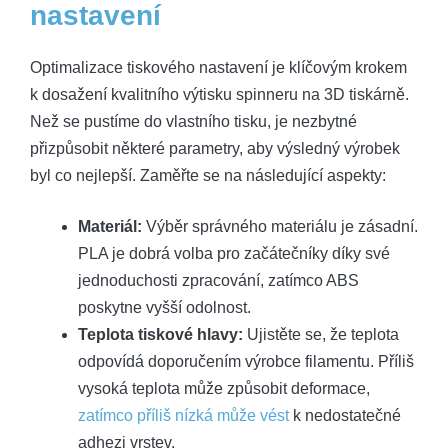
nastavení
Optimalizace tiskového nastavení je klíčovým krokem
k dosažení kvalitního výtisku spinneru na 3D tiskárně.
Než se pustíme do vlastního tisku, je nezbytné
přizpůsobit některé parametry, aby výsledný výrobek
byl co nejlepší. Zaměřte se na následující aspekty:
Materiál:
Výběr správného materiálu je zásadní.
PLA je dobrá volba pro začátečníky díky své
jednoduchosti zpracování, zatímco ABS
poskytne vyšší odolnost.
Teplota tiskové hlavy:
Ujistěte se, že teplota
odpovídá doporučením výrobce filamentu. Příliš
vysoká teplota může způsobit deformace,
zatímco příliš nízká může vést
k nedostatečné
adhezi vrstev.