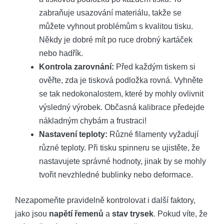
zabraňuje usazování materiálu, takže se
můžete vyhnout problémům s kvalitou tisku.
Někdy je dobré mít po ruce drobný kartáček
nebo hadřík.
Kontrola zarovnání:
Před každým tiskem si
ověřte, zda je tisková podložka rovná. Vyhněte
se tak nedokonalostem, které by mohly ovlivnit
výsledný výrobek. Občasná kalibrace předejde
nákladným chybám a frustraci!
Nastavení teploty:
Různé filamenty vyžadují
různé teploty. Při tisku spinneru se ujistěte, že
nastavujete správné hodnoty, jinak by se mohly
tvořit nevzhledné bublinky nebo deformace.
Nezapomeňte pravidelně kontrolovat i další faktory,
jako jsou
napětí řemenů
a
stav trysek
. Pokud víte, že