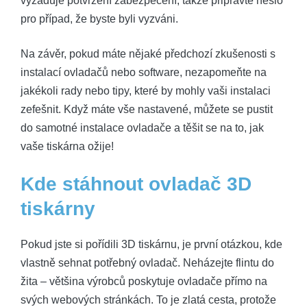
vyžaduje potvrzení zabezpečení, takže připravte heslo
pro případ, že byste byli vyzváni.
Na závěr, pokud máte nějaké předchozí zkušenosti s
instalací ovladačů nebo software, nezapomeňte na
jakékoli rady nebo tipy, které by mohly vaši instalaci
zefešnit. Když máte vše nastavené, můžete se pustit
do samotné instalace ovladače a těšit se na to, jak
vaše tiskárna ožije!
Kde stáhnout ovladač 3D
tiskárny
Pokud jste si pořídili 3D tiskárnu, je první otázkou, kde
vlastně sehnat potřebný ovladač. Neházejte flintu do
žita – většina výrobců poskytuje ovladače přímo na
svých webových stránkách. To je zlatá cesta, protože