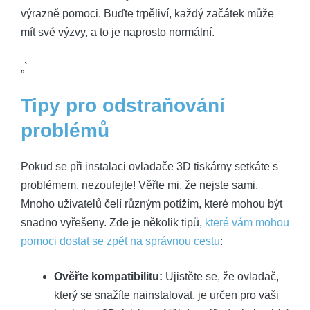
výrazně pomoci. Buďte trpěliví, každý začátek může
mít své výzvy, a to je naprosto normální.
„`
Tipy pro odstraňování
problémů
Pokud se při instalaci ovladače 3D tiskárny setkáte s
problémem, nezoufejte! Věřte mi, že nejste sami.
Mnoho uživatelů čelí různým potížím, které mohou být
snadno vyřešeny. Zde je několik tipů,
které vám mohou
pomoci dostat se zpět na správnou cestu
:
Ověřte kompatibilitu:
Ujistěte se, že ovladač,
který se snažíte nainstalovat, je určen pro vaši