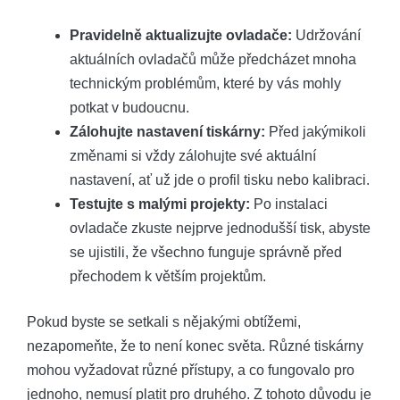
Pravidelně aktualizujte ovladače:
Udržování
aktuálních ovladačů může předcházet mnoha
technickým problémům, které by vás mohly
potkat v budoucnu.
Zálohujte nastavení tiskárny:
Před jakýmikoli
změnami si vždy zálohujte své aktuální
nastavení, ať už jde o profil tisku nebo kalibraci.
Testujte s malými projekty:
Po instalaci
ovladače zkuste nejprve jednodušší tisk, abyste
se ujistili, že všechno funguje správně před
přechodem k větším projektům.
Pokud byste se setkali s nějakými obtížemi,
nezapomeňte, že to není konec světa. Různé tiskárny
mohou vyžadovat různé přístupy, a co fungovalo pro
jednoho, nemusí platit pro druhého. Z tohoto důvodu je