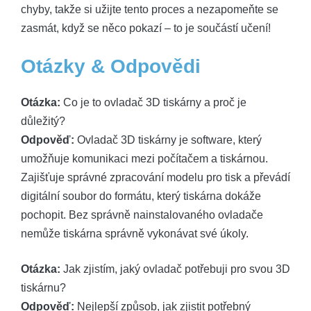
chyby, takže si užijte tento proces a nezapomeňte se
zasmát, když se něco pokazí – to je součástí učení!
Otázky & Odpovědi
Otázka:
Co je to ovladač 3D tiskárny a proč je
důležitý?
Odpověď:
Ovladač 3D tiskárny je software, který
umožňuje komunikaci mezi počítačem a tiskárnou.
Zajišťuje správné zpracování modelu pro tisk a převádí
digitální soubor do formátu, který tiskárna dokáže
pochopit. Bez správně nainstalovaného ovladače
nemůže tiskárna správně vykonávat své úkoly.
Otázka:
Jak zjistím, jaký ovladač potřebuji pro svou 3D
tiskárnu?
Odpověď:
Nejlepší způsob, jak zjistit potřebný