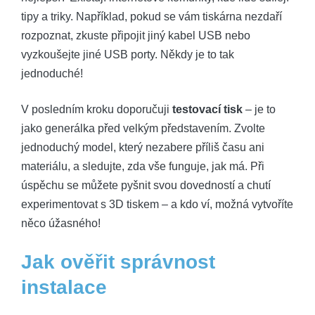
tipy a triky. Například, pokud se vám tiskárna nezdaří
rozpoznat, zkuste připojit jiný kabel USB nebo
vyzkoušejte jiné USB porty. Někdy je to tak
jednoduché!
V posledním kroku doporučuji
testovací tisk
– je to
jako generálka před velkým představením. Zvolte
jednoduchý model, který nezabere příliš času ani
materiálu, a sledujte, zda vše funguje, jak má. Při
úspěchu se můžete pyšnit svou dovedností a chutí
experimentovat s 3D tiskem – a kdo ví, možná vytvoříte
něco úžasného!
Jak ověřit správnost
instalace