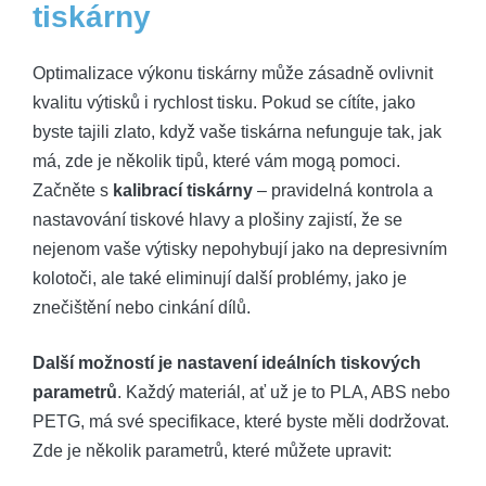
tiskárny
Optimalizace výkonu tiskárny může zásadně ovlivnit
kvalitu výtisků i rychlost tisku. Pokud se cítíte, jako
byste tajili zlato, když vaše tiskárna nefunguje tak, jak
má, zde je několik tipů, které vám mogą pomoci.
Začněte s
kalibrací tiskárny
– pravidelná kontrola a
nastavování tiskové hlavy a plošiny zajistí, že se
nejenom vaše výtisky nepohybují jako na depresivním
kolotoči, ale také eliminují další problémy, jako je
znečištění nebo cinkání dílů.
Další možností je nastavení ideálních tiskových
parametrů
. Každý materiál, ať už je to PLA, ABS nebo
PETG, má své specifikace, které byste měli dodržovat.
Zde je několik parametrů, které můžete upravit: