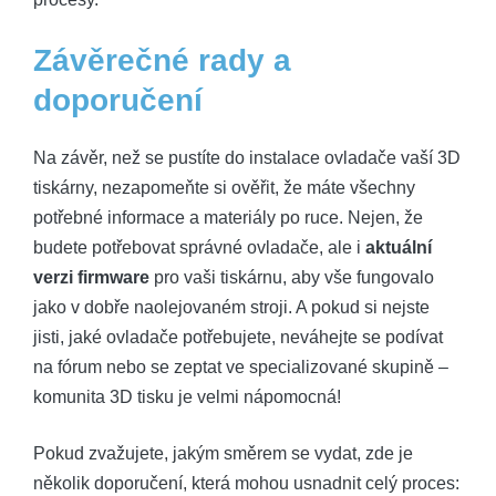
Závěrečné rady a
doporučení
Na závěr, než se pustíte do instalace ovladače vaší 3D
tiskárny, nezapomeňte si ověřit, že máte všechny
potřebné informace a materiály po ruce. Nejen, že
budete potřebovat správné ovladače, ale i
aktuální
verzi firmware
pro vaši tiskárnu, aby vše fungovalo
jako v dobře naolejovaném stroji. A pokud si nejste
jisti, jaké ovladače potřebujete, neváhejte se podívat
na fórum nebo se zeptat ve specializované skupině –
komunita 3D tisku je velmi nápomocná!
Pokud zvažujete, jakým směrem se vydat, zde je
několik doporučení, která mohou usnadnit celý proces: