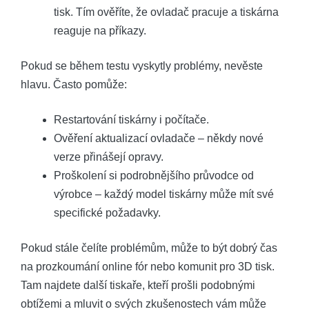
tisk. Tím ověříte, že ovladač pracuje a tiskárna
reaguje na příkazy.
Pokud se během testu vyskytly problémy, nevěste
hlavu. Často pomůže:
Restartování tiskárny i počítače.
Ověření aktualizací ovladače – někdy nové
verze přinášejí opravy.
Proškolení si podrobnějšího průvodce od
výrobce – každý model tiskárny může mít své
specifické požadavky.
Pokud stále čelíte problémům, může to být dobrý čas
na prozkoumání online fór nebo komunit pro 3D tisk.
Tam najdete další tiskaře, kteří prošli podobnými
obtížemi a mluvit o svých zkušenostech vám může