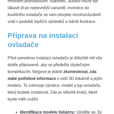
mnohem jednodušším. Nakonec, ačkoliv může být
lákavé jít po nejlevnější variantě, investice do
kvalitního ovladače se vám obvykle mnohonásobně
vrátí v podobě lepších výsledků a méně frustrace.
Příprava na instalaci
ovladače
Před samotnou instalací ovladače je důležité mít vše
dobře připravené, aby se předešlo zbytečným
komplikacím. Nejprve je dobré
zkontrolovat, zda
máte potřebné informace
o vaší 3D tiskárně a jejím
modelu. To zahrnuje výrobce, model a typ ovladače,
který budete instalovat. Zde je několik kroků, které
byste měli zvážit:
Identifikace modelu tiskárny:
Ujistěte se, že