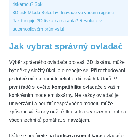
tiskárnou? Šok!
3D tisk Mladá Boleslav: Inovace ve vašem regionu
Jak funguje 3D tiskárna na auta? Revoluce v
automobilovém průmyslu!
Jak vybrat správný ovladač
Výběr správného ovladače pro vaši 3D tiskárnu může
být někdy složitý úkol, ale nebojte se! Při rozhodování
je dobré mít na paměti několik klíčových faktorů. V
první řadě si ověřte
kompatibilitu
ovladače s vaším
konkrétním modelem tiskárny. Ne každý ovladač je
univerzální a použití nesprávného modelu může
způsobit víc škody než užitku, a to i s vrozenou touhou
všech techniků pomáhat si navzájem.
Dále se podívejte na
funkce a specifikace
ovladače.