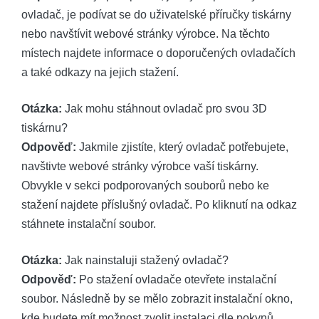
ovladač, je podívat se do uživatelské příručky tiskárny
nebo navštívit webové stránky výrobce. Na těchto
místech najdete informace o doporučených ovladačích
a také odkazy na jejich stažení.
Otázka:
Jak mohu stáhnout ovladač pro svou 3D
tiskárnu?
Odpověď:
Jakmile zjistíte, který ovladač potřebujete,
navštivte webové stránky výrobce vaší tiskárny.
Obvykle v sekci podporovaných souborů nebo ke
stažení najdete příslušný ovladač. Po kliknutí na odkaz
stáhnete instalační soubor.
Otázka:
Jak nainstaluji stažený ovladač?
Odpověď:
Po stažení ovladače otevřete instalační
soubor. Následně by se mělo zobrazit instalační okno,
kde budete mít možnost zvolit instalaci dle pokynů.