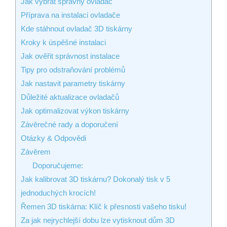
Jak vybrat správný ovladač
Příprava na instalaci ovladače
Kde stáhnout ovladač 3D tiskárny
Kroky k úspěšné instalaci
Jak ověřit správnost instalace
Tipy pro odstraňování problémů
Jak nastavit parametry tiskárny
Důležité aktualizace ovladačů
Jak optimalizovat výkon tiskárny
Závěrečné rady a doporučení
Otázky & Odpovědi
Závěrem
Doporučujeme:
Jak kalibrovat 3D tiskárnu? Dokonalý tisk v 5
jednoduchých krocích!
Řemen 3D tiskárna: Klíč k přesnosti vašeho tisku!
Za jak nejrychlejší dobu lze vytisknout dům 3D