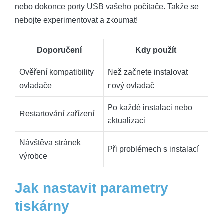
nebo dokonce porty USB vašeho počítače. Takže se
nebojte experimentovat a zkoumat!
Doporučení
Kdy použít
Ověření kompatibility
Než začnete instalovat
ovladače
nový ovladač
Po každé instalaci nebo
Restartování zařízení
aktualizaci
Návštěva stránek
Při problémech s instalací
výrobce
Jak nastavit parametry
tiskárny