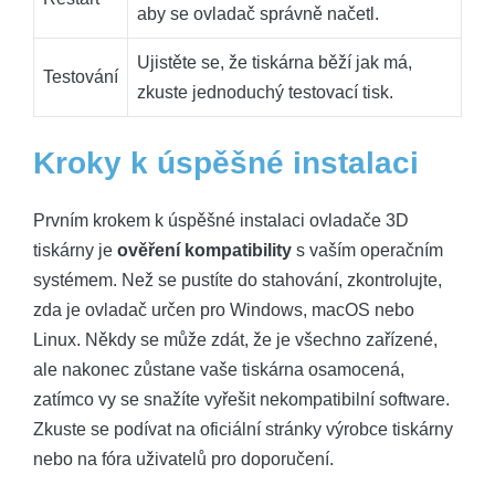
aby se ovladač správně načetl.
Ujistěte se, že tiskárna běží jak má,
Testování
zkuste jednoduchý testovací tisk.
Kroky k úspěšné instalaci
Prvním krokem k úspěšné instalaci ovladače 3D
tiskárny je
ověření kompatibility
s vaším operačním
systémem. Než se pustíte do stahování, zkontrolujte,
zda je ovladač určen pro Windows, macOS nebo
Linux. Někdy se může zdát, že je všechno zařízené,
ale nakonec zůstane vaše tiskárna osamocená,
zatímco vy se snažíte vyřešit nekompatibilní software.
Zkuste se podívat na oficiální stránky výrobce tiskárny
nebo na fóra uživatelů pro doporučení.