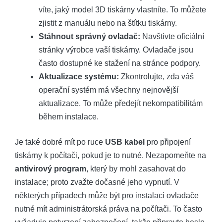
víte, jaký model 3D tiskárny vlastníte. To můžete
zjistit z manuálu nebo na štítku tiskárny.
Stáhnout správný ovladač:
Navštivte oficiální
stránky výrobce vaší tiskárny. Ovladače jsou
často dostupné ke stažení na stránce podpory.
Aktualizace systému:
Zkontrolujte, zda váš
operační systém má všechny nejnovější
aktualizace. To může předejít nekompatibilitám
během instalace.
Je také dobré mít po ruce
USB kabel
pro připojení
tiskárny k počítači, pokud je to nutné. Nezapomeňte na
antivirový program
, který by mohl zasahovat do
instalace; proto zvažte dočasné jeho vypnutí. V
některých případech může být pro instalaci ovladače
nutné mít administrátorská práva na počítači. To často