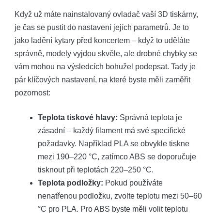
Když už máte nainstalovaný ovladač vaší 3D tiskárny,
je čas se pustit do nastavení jejích parametrů. Je to
jako ladění kytary před koncertem – když to uděláte
správně, modely vyjdou skvěle, ale drobné chybky se
vám mohou na výsledcích bohužel podepsat. Tady je
pár klíčových nastavení, na které byste měli zaměřit
pozornost:
Teplota tiskové hlavy:
Správná teplota je
zásadní – každý filament má své specifické
požadavky. Například PLA se obvykle tiskne
mezi 190–220 °C, zatímco ABS se doporučuje
tisknout při teplotách 220–250 °C.
Teplota podložky:
Pokud používáte
nenatřenou podložku, zvolte teplotu mezi 50–60
°C pro PLA. Pro ABS byste měli volit teplotu