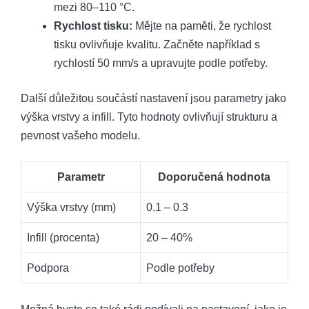
mezi 80–110 °C.
Rychlost tisku:
Mějte na paměti, že rychlost
tisku ovlivňuje kvalitu. Začněte například s
rychlostí 50 mm/s a upravujte podle potřeby.
Další důležitou součástí nastavení jsou parametry jako
výška vrstvy a infill. Tyto hodnoty ovlivňují strukturu a
pevnost vašeho modelu.
Parametr
Doporučená hodnota
Výška vrstvy (mm)
0.1 – 0.3
Infill (procenta)
20 – 40%
Podpora
Podle potřeby