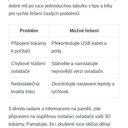
dobré mít po ruce jednoduchou tabulku s tipy a triky
pro rychlé řešení častých problémů:
Problém
Možné řešení
Připojení tiskárny
Překontrolujte USB kabel a
k počítači
porty.
Chybové hlášení
Stáhněte a nainstalujte
ovladače
nejnovější verzi ovladače.
Nedostatečná
Zkontrolujte nastavení teploty a
kvalita tisku
rychlosti.
S těmito radami a informacemi na paměti, jste
připraveni na úspěšnou instalaci ovladače vaší 3D
tiskárny. Pamatujte, že i zkušené ruce občas dělají