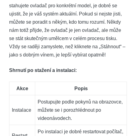
stahujete ovladač pro konkrétní model, je dobré se
ujistit, že je váš systém aktuální. Pokud si nejste jisti,
můžete se poradit s někým, kdo tomu rozumí. Někdy
nám totiž přijde, že ovladač je jen ovladač, ale může
se stát skutečným umělcem v celém procesu tisku.
Vždy se raději zamyslete, než kliknete na „Stáhnout“ –
jako s dobrým vínem, je lepší vybírat opatrně!
Shrnutí po stažení a instalaci:
Akce
Popis
Postupujte podle pokynů na obrazovce,
Instalace
můžete se i porozhlédnout po
videonávodech.
Po instalaci je dobré restartovat počítač,
Restart