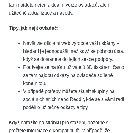
tam najdete nejen aktuální verze ovladačů, ale i
užitečné aktualizace a návody.
Tipy, jak najít ovladač:
Navštivte oficiální web výrobce vaší tiskárny –
hledání je jednodušší, než když se pohnou ústa,
když se dostanete do jejich sekce podpory.
Podívejte se na fóru uživatelů 3D tiskáren, často
se tam najdou odkazy na ovladače sdílené
komunitou.
V případě potřeby můžete zkusit skupiny na
sociálních sítích nebo Reddit, kde se s vámi rádi
podělí o užitečné odkazy a tipy.
Když narazíte na stránku pro stažení, pozorně si
přečtěte informace o kompatibilitě. V případě, že