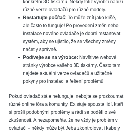
konkrétní 3D tiskárnu. Někdy totiž výrobci nabízí
různé verze ovladačů pro různé modely.
Restartujte počítač:
To může znít jako klišé,
ale často to funguje! Po provedení změn nebo
instalace nového ovladače je dobré restartovat
systém, aby se ujistilo, že se všechny změny
načetly správně.
Podívejte se na výrobce:
Navštivte webové
stránky výrobce vašeho 3D tiskárny. Často tam
najdete aktuální verze ovladačů a užitečné
pokyny pro instalaci a řešení problémů.
Pokud ovladač stále nefunguje, nebojte se prozkoumat
různé online fóra a komunity. Existuje spousta lidí, kteří
si prošli podobnými problémy a rádi se podělí o své
zkušenosti. A nezapomeňte, že ne vždy je problém v
ovladači – někdy může být třeba zkontrolovat i kabely