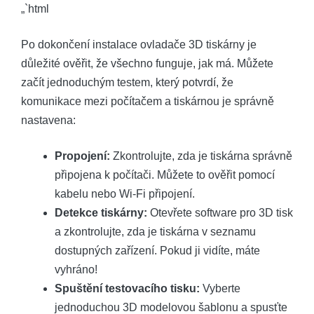
„`html
Po dokončení instalace ovladače 3D tiskárny je
důležité ověřit, že všechno funguje, jak má. Můžete
začít jednoduchým testem, který potvrdí, že
komunikace mezi počítačem a tiskárnou je správně
nastavena:
Propojení:
Zkontrolujte, zda je tiskárna správně
připojena k počítači. Můžete to ověřit pomocí
kabelu nebo Wi-Fi připojení.
Detekce tiskárny:
Otevřete software pro 3D tisk
a zkontrolujte, zda je tiskárna v seznamu
dostupných zařízení. Pokud ji vidíte, máte
vyhráno!
Spuštění testovacího tisku:
Vyberte
jednoduchou 3D modelovou šablonu a spusťte