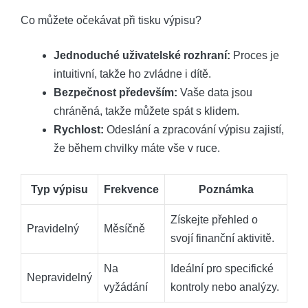
Co můžete ⁣očekávat při tisku výpisu?
Jednoduché uživatelské rozhraní:
‍Proces je‌
intuitivní, takže ‌ho zvládne i ⁢dítě.
Bezpečnost především:
Vaše data ⁣jsou
chráněná, takže můžete spát s klidem.
Rychlost:
Odeslání a ‍zpracování⁤ výpisu‍ zajistí,
že během chvilky máte​ vše v‍ ruce.
Typ výpisu
Frekvence
Poznámka
Získejte přehled o
Pravidelný
Měsíčně
svojí⁤ finanční ​aktivitě.
Na
Ideální pro specifické
Nepravidelný
vyžádání
kontroly nebo analýzy.