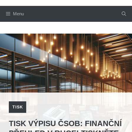
Menu
TISK
TISK VÝPISU ČSOB: FINANČNÍ