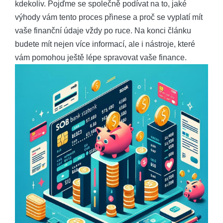
kdekoliv.⁤ Pojďme se společně podívat⁤ na to, jaké
výhody vám tento proces přinese a proč se vyplatí mít
vaše finanční údaje vždy​ po ⁣ruce. Na ​konci⁤ článku
budete mít nejen více ‌informací, ale i nástroje, které
vám pomohou ještě lépe spravovat vaše finance.