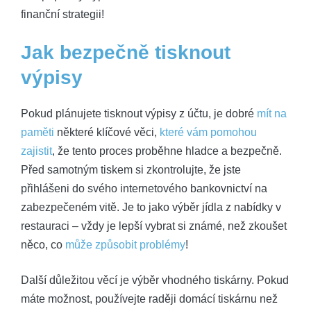
finanční strategii!
Jak bezpečně ⁢tisknout
výpisy
Pokud plánujete‌ tisknout výpisy z účtu,​ je dobré
mít na
paměti
některé klíčové věci,​
které vám pomohou
zajistit
,⁢ že tento proces proběhne hladce a bezpečně.
Před ⁣samotným tiskem si zkontrolujte, ⁢že jste ​
přihlášeni do ‌svého internetového bankovnictví‍ na
zabezpečeném vitě. Je to jako výběr jídla ‌z ​nabídky‍ v
restauraci – vždy je lepší vybrat si známé, než zkoušet
něco, co
může způsobit problémy
!
Další důležitou věcí‍ je výběr⁢ vhodného tiskárny. Pokud
máte možnost, používejte ​raději domácí tiskárnu než