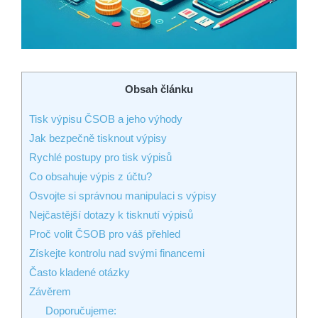
Obsah článku
Tisk výpisu ČSOB⁤ a jeho výhody
Jak bezpečně ⁢tisknout výpisy
Rychlé postupy pro​ tisk výpisů
Co obsahuje výpis z účtu?
Osvojte⁣ si správnou manipulaci s výpisy
Nejčastější⁤ dotazy k tisknutí výpisů
Proč‌ volit ČSOB pro⁢ váš přehled
Získejte ⁣kontrolu nad‌ svými financemi
Často ⁢kladené ⁢otázky
Závěrem
Doporučujeme: