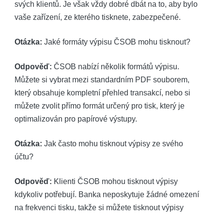
svých klientů. Je však vždy dobré dbát na to, ‌aby bylo
vaše zařízení, ze kterého tisknete, ⁣zabezpečené.
Otázka:
‍Jaké formáty výpisu ČSOB mohu tisknout?
Odpověď:
ČSOB‌ nabízí několik formátů‌ výpisu.
Můžete⁤ si vybrat mezi standardním PDF souborem,
který ⁤obsahuje kompletní⁢ přehled transakcí, nebo si
můžete zvolit přímo formát určený pro tisk, který ‌je
optimalizován pro ⁣papírové výstupy.
Otázka:
⁤Jak často mohu tisknout ‍výpisy ze svého
⁣účtu?
Odpověď:
Klienti ČSOB mohou ⁤tisknout výpisy
kdykoliv potřebují. Banka‍ neposkytuje⁣ žádné omezení
na frekvenci tisku, takže si můžete tisknout výpisy