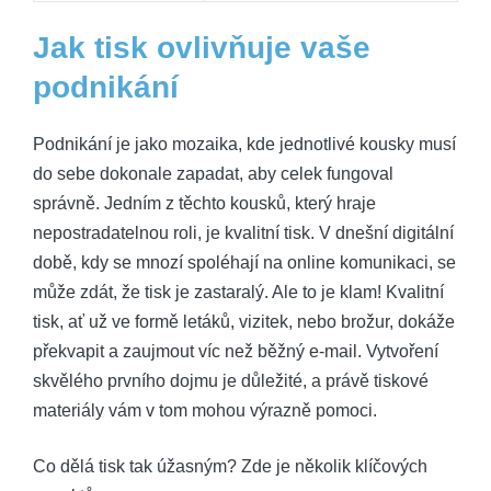
Jak tisk ovlivňuje vaše
podnikání
Podnikání je jako mozaika, kde jednotlivé kousky musí
do sebe dokonale zapadat, aby celek fungoval
správně. Jedním z těchto kousků, který hraje
nepostradatelnou roli, je kvalitní tisk. V dnešní digitální
době, kdy se mnozí spoléhají na online komunikaci, se
může zdát, že tisk je zastaralý. Ale to je klam! Kvalitní
tisk, ať už ve formě letáků, vizitek, nebo brožur, dokáže
překvapit a zaujmout víc než běžný e-mail. Vytvoření
skvělého prvního dojmu je důležité, a právě tiskové
materiály vám v tom mohou výrazně pomoci.
Co dělá tisk tak úžasným? Zde je několik klíčových