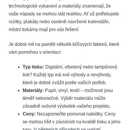
technologické vybavení a materiály znamenají, že
vaše nápady se mohou stát realitou. Ať už potřebujete
vizitky, plakáty nebo osobně navržené kalendáře,
místní tiskárny mají pro vás řešení.
Je dobré mít na paměti několik klíčových faktorů, které
vám pomohou v orientaci:
Typ tisku:
Digitální, ofsetový nebo tampónový
tisk? Každý typ má své výhody a nevýhody,
které je dobré zvážit podle vašich potřeb.
Materiály:
Papír, vinyl, textil – možnosti jsou
téměř nekonečné. Výběr materiálu může
zásadně ovlivnit výsledek vašeho projektu.
Ceny:
Nezapomeňte porovnat nabídky. Ceny
se mohou lišit v závislosti na kvalitě tisku a jeho
typu. V některých případech se vyplatí