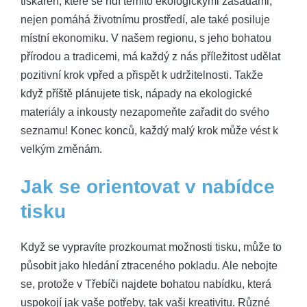
tiskáren, které se řídí těmito ekologickými zásadami,
nejen pomáhá životnímu prostředí, ale také posiluje
místní ekonomiku. V našem regionu, s jeho bohatou
přírodou a tradicemi, má každý z nás příležitost udělat
pozitivní krok vpřed a přispět k udržitelnosti. Takže
když příště plánujete tisk, nápady na ekologické
materiály a inkousty nezapomeňte zařadit do svého
seznamu! Konec konců, každý malý krok může vést k
velkým změnám.
Jak se orientovat v nabídce
tisku
Když se vypravíte prozkoumat možnosti tisku, může to
působit jako hledání ztraceného pokladu. Ale nebojte
se, protože v Třebíči najdete bohatou nabídku, která
uspokojí jak vaše potřeby, tak vaši kreativitu. Různé