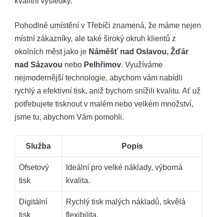
kvalitní výsledky.
Pohodlné umístění v Třebíči znamená, že máme nejen
místní zákazníky, ale také široký okruh klientů z
okolních měst jako je
Náměšť nad Oslavou, Žďár
nad Sázavou
nebo
Pelhřimov
. Využíváme
nejmodernější technologie, abychom vám nabídli
rychlý a efektivní tisk, aniž bychom snížili kvalitu. Ať už
potřebujete tisknout v malém nebo velkém množství,
jsme tu, abychom Vám pomohli.
Služba
Popis
Ofsetový
Ideální pro velké náklady, výborná
tisk
kvalita.
Digitální
Rychlý tisk malých nákladů, skvělá
tisk
flexibilita.