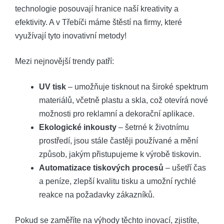
technologie posouvají hranice naší kreativity a
efektivity. A v Třebíči máme štěstí na firmy, které
využívají tyto inovativní metody!
Mezi nejnovější trendy patří:
UV tisk
– umožňuje tisknout na široké spektrum
materiálů, včetně plastu a skla, což otevírá nové
možnosti pro reklamní a dekorační aplikace.
Ekologické inkousty
– šetrné k životnímu
prostředí, jsou stále častěji používané a mění
způsob, jakým přistupujeme k výrobě tiskovin.
Automatizace tiskových procesů
– ušetří čas
a peníze, zlepší kvalitu tisku a umožní rychlé
reakce na požadavky zákazníků.
Pokud se zaměříte na výhody těchto inovací, zjistíte,