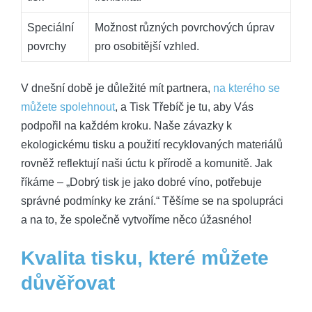
Speciální
Možnost různých povrchových úprav
povrchy
pro osobitější vzhled.
V dnešní době je důležité mít partnera,
na kterého se
můžete spolehnout
, a Tisk Třebíč je tu, aby Vás
podpořil na každém kroku. Naše závazky k
ekologickému tisku a použití recyklovaných materiálů
rovněž reflektují naši úctu k přírodě a komunitě. Jak
říkáme – „Dobrý tisk je jako dobré víno, potřebuje
správné podmínky ke zrání.“ Těšíme se na spolupráci
a na to, že společně vytvoříme něco úžasného!
Kvalita tisku, které můžete
důvěřovat