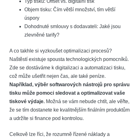
Typ tisku: Offset vs. digitální tisk
Objem tisku: Čím větší množství, tím větší
úspory
Dohodnuté smlouvy s dodavateli: Jaké jsou
zlevněné tarify?
A co takhle si vyzkoušet optimalizaci procesů?
Naštěstí existuje spousta technologických pomocníků.
Zde se dostáváme k digitalizaci a automatizaci tisku,
což může ušetřit nejen čas, ale také peníze.
Například, výběr softwarových nástrojů pro správu
tisku může pomoci sledovat a optimalizovat vaše
tiskové výdaje.
Možná se vám nebude chtít, ale věřte,
že se tím dostanete ke kvalitnějším finálním produktům
a udržíte si finance pod kontrolou.
Celkově lze říci, že rozumně řízené náklady a