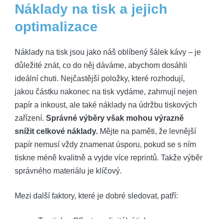
Náklady na tisk a jejich
optimalizace
Náklady na tisk jsou jako náš oblíbený šálek kávy – je
důležité znát, co do něj dáváme, abychom dosáhli
ideální chuti. Nejčastější položky, které rozhodují,
jakou částku nakonec na tisk vydáme, zahrnují nejen
papír a inkoust, ale také náklady na údržbu tiskových
zařízení.
Správné výběry však mohou výrazně
snížit celkové náklady.
Mějte na paměti, že levnější
papír nemusí vždy znamenat úsporu, pokud se s ním
tiskne méně kvalitně a vyjde více reprintů. Takže výběr
správného materiálu je klíčový.
Mezi další faktory, které je dobré sledovat, patří: