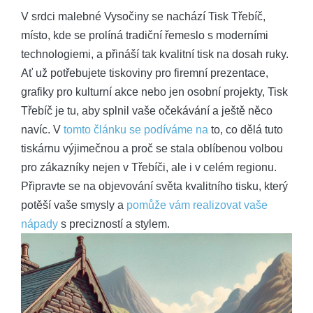
V srdci malebné Vysočiny se nachází Tisk Třebíč,
místo, kde se prolíná tradiční řemeslo s moderními
technologiemi, a přináší tak kvalitní tisk na dosah ruky.
Ať už potřebujete tiskoviny pro firemní prezentace,
grafiky pro kulturní akce nebo jen osobní projekty, Tisk
Třebíč je tu, aby splnil vaše očekávání a ještě něco
navíc. V
tomto článku se podíváme na
to, co dělá tuto
tiskárnu výjimečnou a proč se stala oblíbenou volbou
pro zákazníky nejen v Třebíči, ale i v celém regionu.
Připravte se na objevování světa kvalitního tisku, který
potěší vaše smysly a
pomůže vám realizovat vaše
nápady
s precizností a stylem.