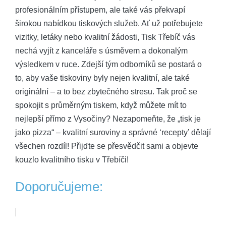
profesionálním přístupem, ale také vás překvapí
širokou nabídkou tiskových služeb. Ať už potřebujete
vizitky, letáky nebo kvalitní žádosti, Tisk Třebíč vás
nechá vyjít z kanceláře s úsměvem a dokonalým
výsledkem v ruce. Zdejší tým odborníků se postará o
to, aby vaše tiskoviny byly nejen kvalitní, ale také
originální – a to bez zbytečného stresu. Tak proč se
spokojit s průměrným tiskem, když můžete mít to
nejlepší přímo z Vysočiny? Nezapomeňte, že „tisk je
jako pizza“ – kvalitní suroviny a správné ‘recepty’ dělají
všechen rozdíl! Přijďte se přesvědčit sami a objevte
kouzlo kvalitního tisku v Třebíči!
Doporučujeme: