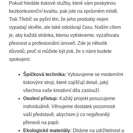
Pokud hledáte tiskové služby, které vám poskytnou
bezkonkurenční kvalitu, pak jste na správném místě.
Tisk Třebíč se pyšní tím, že jeho produkty nejen
vypadají skvěle, ale také odolávají času. Naším cílem
je, aby každá stránka, kterou vytiskneme, vyzařovala
přesnost a profesionální úroveň. Zde je několik
důvodů, proč si můžete být jisti, že s námi budete
spokojeni:
Špičková technika:
Vybavujeme se moderními
tiskovými stroji, které zajišťují detail, jaký
všechna vaše kreativní díla zaslouží.
Osobní přístup:
Každý projekt posuzujeme
individuálně. Věnujeme dostatek pozornosti
vaší představě, abychom ji co nejpřesněji
přenesli na papír.
Ekologické materiály:
Dbáme na udržitelnost a