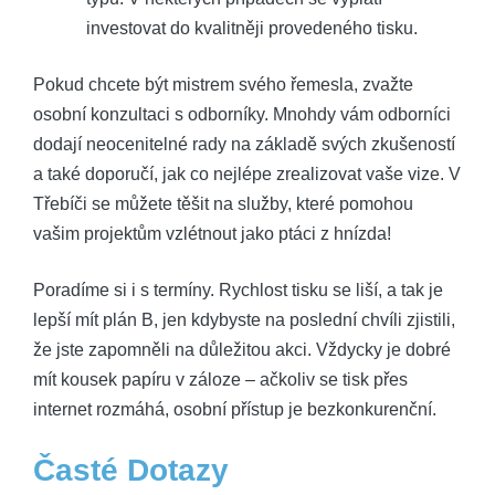
investovat do kvalitněji provedeného tisku.
Pokud chcete být mistrem svého řemesla, zvažte
osobní konzultaci s odborníky. Mnohdy vám odborníci
dodají neocenitelné rady na základě svých zkušeností
a také doporučí, jak co nejlépe zrealizovat vaše vize. V
Třebíči se můžete těšit na služby, které pomohou
vašim projektům vzlétnout jako ptáci z hnízda!
Poradíme si i s termíny. Rychlost tisku se liší, a tak je
lepší mít plán B, jen kdybyste na poslední chvíli zjistili,
že jste zapomněli na důležitou akci. Vždycky je dobré
mít kousek papíru v záloze – ačkoliv se tisk přes
internet rozmáhá, osobní přístup je bezkonkurenční.
Časté Dotazy