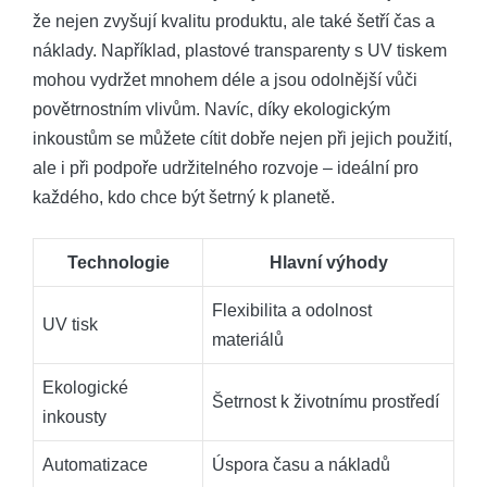
že nejen zvyšují kvalitu produktu, ale také šetří čas a
náklady. Například, plastové transparenty s UV tiskem
mohou vydržet mnohem déle a jsou odolnější vůči
povětrnostním vlivům. Navíc, díky ekologickým
inkoustům se můžete cítit dobře nejen při jejich použití,
ale i při podpoře udržitelného rozvoje – ideální pro
každého, kdo chce být šetrný k planetě.
Technologie
Hlavní výhody
Flexibilita a odolnost
UV tisk
materiálů
Ekologické
Šetrnost k životnímu prostředí
inkousty
Automatizace
Úspora času a nákladů