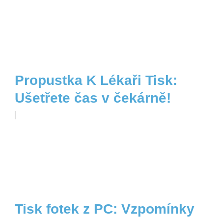
Propustka K Lékaři Tisk:
Ušetřete čas v čekárně!
Tisk fotek z PC: Vzpomínky