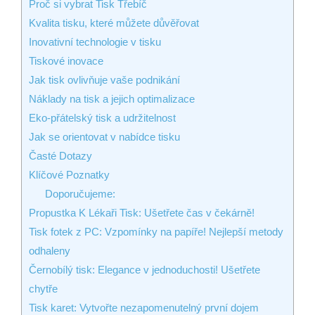
Proč si vybrat Tisk Třebíč
Kvalita tisku, které můžete důvěřovat
Inovativní technologie v tisku
Tiskové inovace
Jak tisk ovlivňuje vaše podnikání
Náklady na tisk a jejich optimalizace
Eko-přátelský tisk a udržitelnost
Jak se orientovat v nabídce tisku
Časté Dotazy
Klíčové Poznatky
Doporučujeme:
Propustka K Lékaři Tisk: Ušetřete čas v čekárně!
Tisk fotek z PC: Vzpomínky na papíře! Nejlepší metody
odhaleny
Černobílý tisk: Elegance v jednoduchosti! Ušetřete
chytře
Tisk karet: Vytvořte nezapomenutelný první dojem