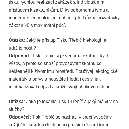
tisku, rychlou realizací zakázek a individuálním
přístupem k zákazníkům. Díky odbornému týmu a
moderním technologiím mohou splnit různé požadavky
zákazníků s maximální péčí.
Otázka:
Jaký je přístup Tisku Třebíč k ekologii a
udržitelnosti?
Odpověď:
Tisk Třebíč si je vědoma ekologických
výzev, a proto se snaží provozovat tiskárnu co
nejšetrněji k životnímu prostředí. Používají ekologické
materiály a barvy a neustále hledají cesty, jak
minimalizovat odpad a snížit svoji uhlíkovou stopu.
Otázka:
Jaká je lokalita Tisku Třebíč a jaký má vliv na
služby?
Odpověď:
Tisk Třebíč se nachází v srdci Vysočiny,
což ji činí snadno dostupnou pro široké spektrum