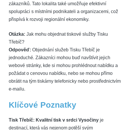
zákazníků. Tato lokalita také umožňuje efektivní
spolupráci s místními podnikateli a organizacemi, což
přispívá k rozvoji regionální ekonomiky.
Otázka:
Jak mohu objednat tiskové služby Tisku
Třebíč?
Odpověď:
Objednání služeb Tisku Třebíč je
jednoduché. Zákazníci mohou buď navštívit jejich
webové stránky, kde si mohou prohlédnout nabídku a
požádat o cenovou nabídku, nebo se mohou přímo
obrátit na tým tiskárny telefonicky nebo prostřednictvím
e-mailu.
Klíčové Poznatky
Tisk Třebíč: Kvalitní tisk v srdci Vysočiny
je
destinací, která vás nejenom potěší svým