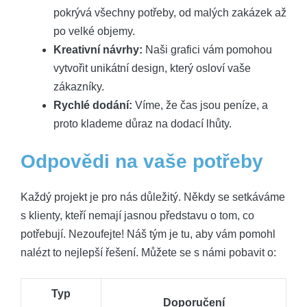
pokrývá všechny potřeby, od malých zakázek až
po velké objemy.
Kreativní návrhy:
Naši grafici vám pomohou
vytvořit unikátní design, který osloví vaše
zákazníky.
Rychlé dodání:
Víme, že čas jsou peníze, a
proto klademe důraz na dodací lhůty.
Odpovědi na vaše potřeby
Každý projekt je pro nás důležitý. Někdy se setkáváme
s klienty, kteří nemají jasnou představu o tom, co
potřebují. Nezoufejte! Náš tým je tu, aby vám pomohl
nalézt to nejlepší řešení. Můžete se s námi pobavit o:
Typ
Doporučení