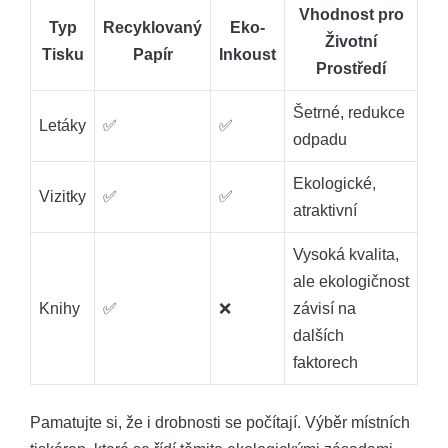
Vhodnost pro
Typ
Recyklovaný
Eko-
Životní
Tisku
Papír
Inkoust
Prostředí
Šetrné, redukce
Letáky
✅
✅
odpadu
Ekologické,
Vizitky
✅
✅
atraktivní
Vysoká kvalita,
ale ekologičnost
Knihy
✅
❌
závisí na
dalších
faktorech
Pamatujte si, že i drobnosti se počítají. Výběr místních