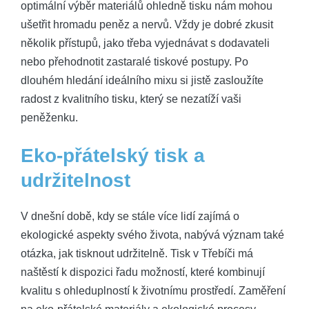
optimální výběr materiálů ohledně tisku nám mohou
ušetřit hromadu peněz a nervů. Vždy je dobré zkusit
několik přístupů, jako třeba vyjednávat s dodavateli
nebo přehodnotit zastaralé tiskové postupy. Po
dlouhém hledání ideálního mixu si jistě zasloužíte
radost z kvalitního tisku, který se nezatíží vaši
peněženku.
Eko-přátelský tisk a
udržitelnost
V dnešní době, kdy se stále více lidí zajímá o
ekologické aspekty svého života, nabývá význam také
otázka, jak tisknout udržitelně. Tisk v Třebíči má
naštěstí k dispozici řadu možností, které kombinují
kvalitu s ohleduplností k životnímu prostředí. Zaměření