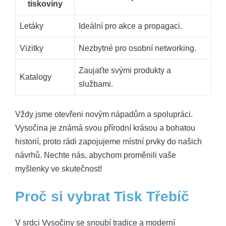
tiskoviny
Letáky
Ideální pro akce a propagaci.
Vizitky
Nezbytné pro osobní networking.
Zaujaťte svými produkty a
Katalogy
službami.
Vždy jsme otevřeni novým nápadům a spolupráci.
Vysočina je známá svou přírodní krásou a bohatou
historií, proto rádi zapojujeme místní prvky do našich
návrhů. Nechte nás, abychom proměnili vaše
myšlenky ve skutečnost!
Proč si vybrat Tisk Třebíč
V srdci Vysočiny se snoubí tradice a moderní