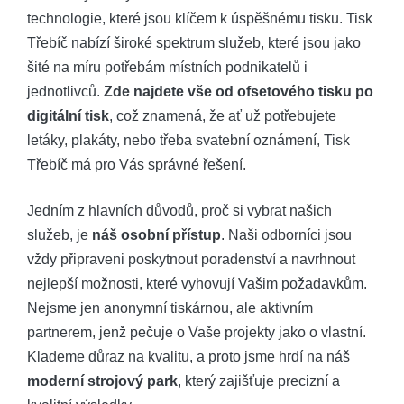
technologie, které jsou klíčem k úspěšnému tisku. Tisk
Třebíč nabízí široké spektrum služeb, které jsou jako
šité na míru potřebám místních podnikatelů i
jednotlivců.
Zde najdete vše od ofsetového tisku po
digitální tisk
, což znamená, že ať už potřebujete
letáky, plakáty, nebo třeba svatební oznámení, Tisk
Třebíč má pro Vás správné řešení.
Jedním z hlavních důvodů, proč si vybrat našich
služeb, je
náš osobní přístup
. Naši odborníci jsou
vždy připraveni poskytnout poradenství a navrhnout
nejlepší možnosti, které vyhovují Vašim požadavkům.
Nejsme jen anonymní tiskárnou, ale aktivním
partnerem, jenž pečuje o Vaše projekty jako o vlastní.
Klademe důraz na kvalitu, a proto jsme hrdí na náš
moderní strojový park
, který zajišťuje precizní a