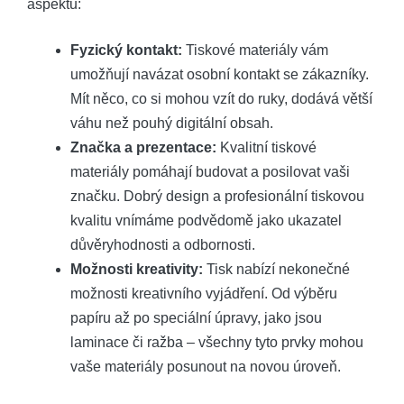
aspektů:
Fyzický kontakt:
Tiskové materiály vám
umožňují navázat osobní kontakt se zákazníky.
Mít něco, co si mohou vzít do ruky, dodává větší
váhu než pouhý digitální obsah.
Značka a prezentace:
Kvalitní tiskové
materiály pomáhají budovat a posilovat vaši
značku. Dobrý design a profesionální tiskovou
kvalitu vnímáme podvědomě jako ukazatel
důvěryhodnosti a odbornosti.
Možnosti kreativity:
Tisk nabízí nekonečné
možnosti kreativního vyjádření. Od výběru
papíru až po speciální úpravy, jako jsou
laminace či ražba – všechny tyto prvky mohou
vaše materiály posunout na novou úroveň.