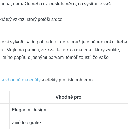
ha, namažte nebo nakreslete něco, co ​vystihuje vaši
rátký vzkaz, který potěší ‌srdce.
te si vytvořit‌ sadu pohlednic, ⁣které použijete během ⁢roku, třeba
Mějte na paměti, že kvalita tisku a materiál, který zvolíte,
tního papíru s jasnými barvami téměř zajistí, že vaše
 na vhodné materiály
a efekty⁣ pro tisk‍ pohlednic:
Vhodné pro
Elegantní design
Živé fotografie