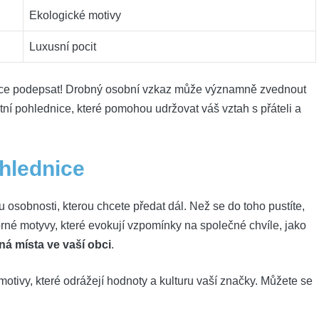
Ekologické motivy
Luxusní pocit
dce ⁤podepsat! Drobný osobní vzkaz může významně zvednout
tní pohlednice, které pomohou ‌udržovat váš vztah s přáteli a
ohlednice
osobnosti, kterou chcete předat dál. Než se do⁤ toho pustíte,
borné motyvy, které evokují vzpomínky na společné chvíle, jako
ná místa ve vaší⁢ obci
.
motivy, které odrážejí hodnoty a kulturu vaší značky. Můžete se