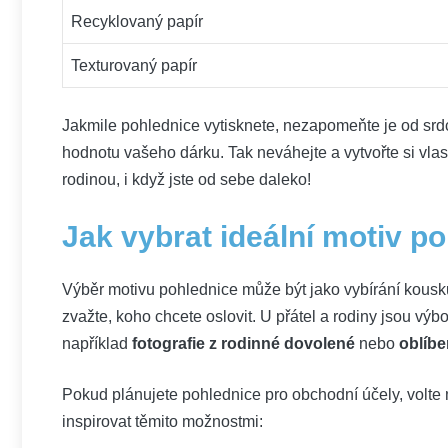
Recyklovaný papír
Texturovaný papír
Jakmile pohlednice vytisknete, nezapomeňte je od sr
hodnotu vašeho dárku. Tak neváhejte a vytvořte si vlas
rodinou, i když jste od sebe daleko!
Jak ⁢vybrat ideální motiv p
Výběr motivu pohlednice může být jako vybírání kousku 
zvažte, koho chcete oslovit. U přátel a rodiny jsou vý
například
fotografie z rodinné dovolené
nebo⁢
oblíbe
Pokud plánujete pohlednice pro obchodní účely,​ volte 
inspirovat těmito možnostmi: