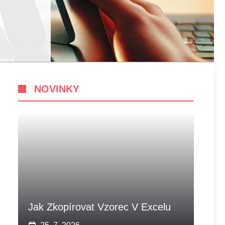
NOVINKY
Jak Zkopírovat Vzorec V Excelu