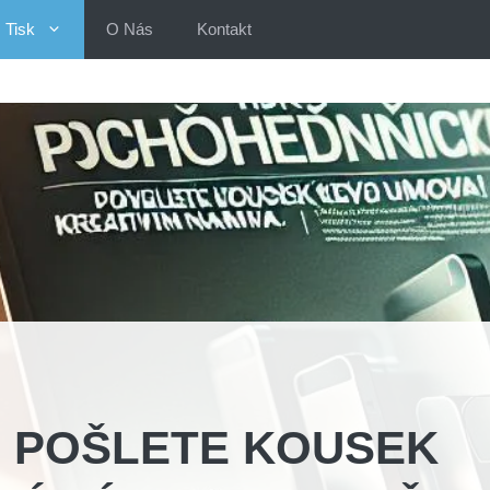
Tisk
O Nás
Kontakt
: POŠLETE KOUSEK