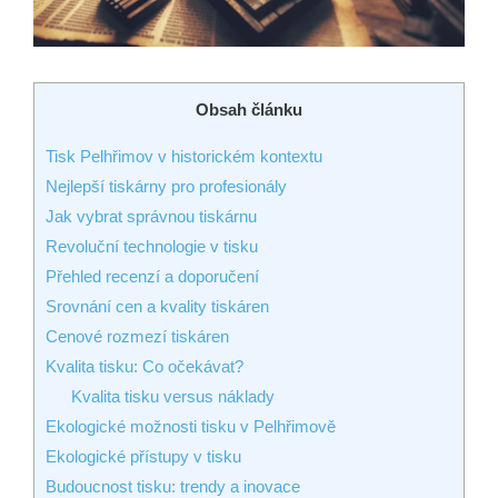
Obsah článku
Tisk Pelhřimov⁣ v ⁢historickém kontextu
Nejlepší tiskárny pro​ profesionály
Jak vybrat správnou tiskárnu
Revoluční technologie v​ tisku
Přehled recenzí a doporučení
Srovnání cen a kvality tiskáren
Cenové rozmezí⁣ tiskáren
Kvalita tisku: Co ⁤očekávat?
Kvalita ⁣tisku ⁢versus ​náklady
Ekologické možnosti ⁢tisku v Pelhřimově
Ekologické přístupy ‌v tisku
Budoucnost‌ tisku: trendy a inovace