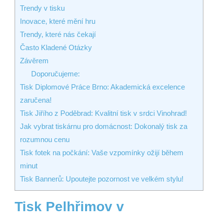
Trendy v tisku
Inovace, které mění hru
Trendy, které nás čekají
Často Kladené Otázky
Závěrem
Doporučujeme:
Tisk Diplomové Práce Brno: Akademická excelence
zaručena!
Tisk Jiřího z Poděbrad: Kvalitní tisk v srdci Vinohrad!
Jak vybrat tiskárnu pro domácnost: Dokonalý tisk za
rozumnou cenu
Tisk fotek na počkání: Vaše vzpomínky ožijí během
minut
Tisk Bannerů: Upoutejte pozornost ve velkém stylu!
Tisk Pelhřimov⁣ v