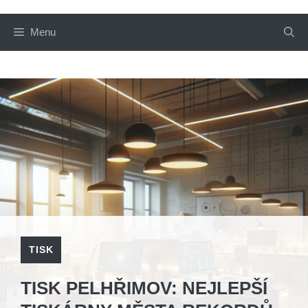
Menu
TISK
TISK PELHŘIMOV: NEJLEPŠÍ