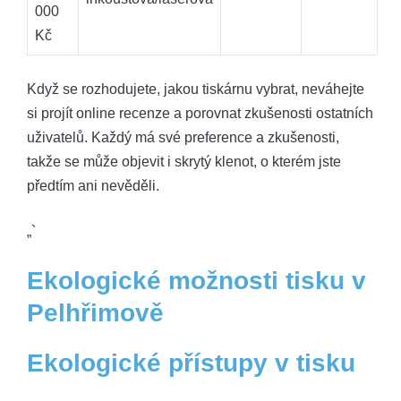
000
Kč
Když​ se rozhodujete, jakou​ tiskárnu vybrat, neváhejte
si projít online recenze ⁤a ‌porovnat zkušenosti ⁢ostatních
uživatelů. Každý ⁣má své preference a zkušenosti,
takže se může objevit i ‌skrytý​ klenot,⁢ o ⁣kterém jste
předtím ani nevěděli.
„`
Ekologické možnosti ⁢tisku v
Pelhřimově
Ekologické přístupy ‌v tisku