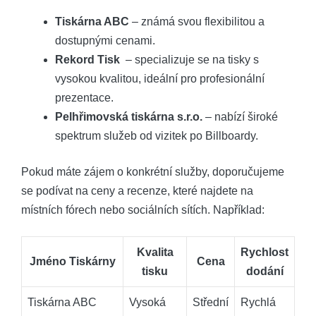
Tiskárna ⁣ABC
–‍ známá svou ‌flexibilitou ⁤a
‍dostupnými cenami.
Rekord Tisk
‍ –​ specializuje se na tisky s
vysokou kvalitou, ideální pro profesionální
prezentace.
Pelhřimovská tiskárna​ s.r.o.
– nabízí široké
spektrum služeb od‍ vizitek po ‍Billboardy.
Pokud máte zájem o konkrétní služby, doporučujeme
se podívat na⁣ ceny a recenze,⁤ které najdete na
místních fórech nebo sociálních sítích. Například:
Kvalita
Rychlost
Jméno Tiskárny
Cena
tisku
dodání
Tiskárna ABC
Vysoká
Střední
Rychlá