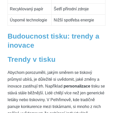
Recyklovaný papír
Šetří přírodní zdroje
Úsporné technologie
Nižší spotřeba energie
Budoucnost‌ tisku: trendy a
inovace
Trendy v tisku
Abychom porozuměli, jakým směrem se tiskový
průmysl‍ ubírá, je důležité si‍ uvědomit, jaké změny ⁢a
inovace zastihují⁢ trh. Například
personalizace
tisku⁢ se
stává stále‍ běžnější. Lidé chtějí více než jen generické
letáky nebo tiskoviny. V ‌Pelhřimově, kde‌ tradičně
⁤panuje‍ konkurence mezi tiskárnami, si mnoho z nich