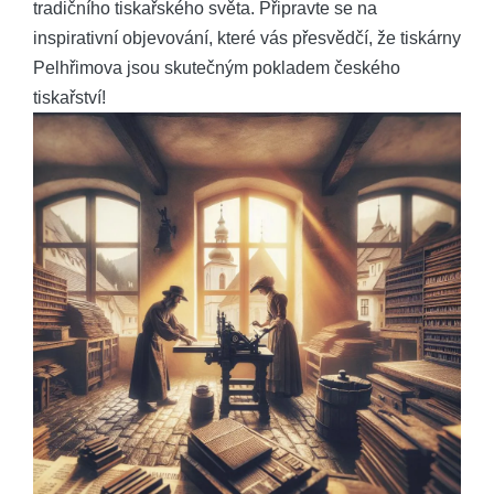
tradičního tiskařského světa. Připravte se na
inspirativní​ objevování, které vás přesvědčí, že‌ tiskárny
Pelhřimova jsou skutečným pokladem ⁣českého
tiskařství!