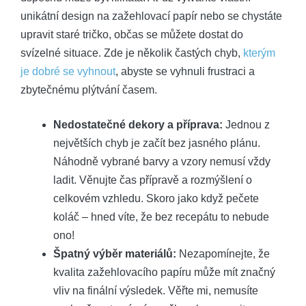
unikátní design na zažehlovací papír nebo se chystáte
upravit staré tričko, občas se můžete dostat do
svízelné situace. Zde je několik častých chyb,
kterým
je dobré se vyhnout
, abyste se vyhnuli frustraci a
zbytečnému plýtvání časem.
Nedostatečné dekory a příprava:
Jednou z
největších chyb je začít bez jasného plánu.
Náhodně vybrané barvy a vzory nemusí vždy
ladit. Věnujte čas přípravě a rozmýšlení o
celkovém vzhledu. Skoro jako když pečete
koláč – hned víte, že bez recepátu to nebude
ono!
Špatný výběr materiálů:
Nezapomínejte, že
kvalita zažehlovacího papíru může mít značný
vliv na finální výsledek. Věřte mi, nemusíte