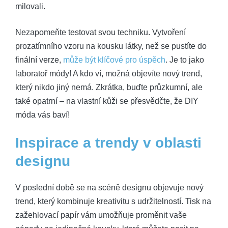
milovali.
Nezapomeňte testovat svou techniku. Vytvoření
prozatímního vzoru na kousku látky, než se pustíte do
finální verze,
může být klíčové pro úspěch
. Je to jako
laboratoř módy! A kdo ví, možná objevíte nový trend,
který nikdo jiný nemá. Zkrátka, buďte průzkumní, ale
také opatrní – na vlastní kůži se přesvědčte, že DIY
móda vás baví!
Inspirace a trendy v oblasti
designu
V poslední době se na scéně designu objevuje nový
trend, který kombinuje kreativitu s udržitelností. Tisk na
zažehlovací papír vám umožňuje proměnit vaše