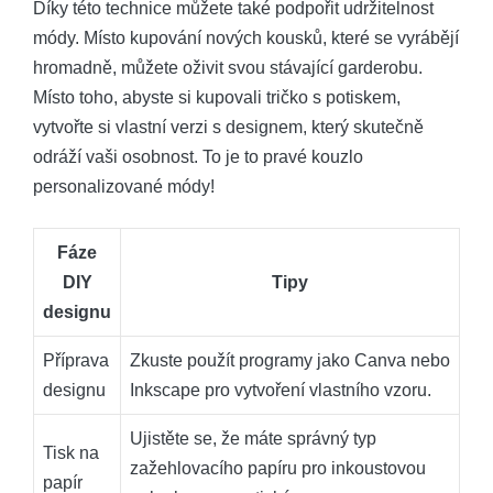
Díky této technice můžete také podpořit udržitelnost
módy. Místo kupování nových kousků, které se vyrábějí
hromadně, můžete oživit svou stávající garderobu.
Místo toho, abyste si kupovali tričko s potiskem,
vytvořte si vlastní verzi s designem, který skutečně
odráží vaši osobnost. To je to pravé kouzlo
personalizované módy!
Fáze
DIY
Tipy
designu
Příprava
Zkuste použít programy jako Canva nebo
designu
Inkscape pro vytvoření vlastního vzoru.
Ujistěte se, že máte správný typ
Tisk na
zažehlovacího papíru pro inkoustovou
papír