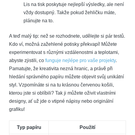
Lis na tisk poskytuje nejlepší výsledky, ale není
vždy dostupný. Takže pokud žehličku máte,
plánujte na to.
A teď malý tip: než se rozhodnete, udělejte si pár testů.
Kdo ví, možná zažehlené potisky překvapí! Můžete
experimentovat s různými vzdálenostmi a teplotami,
abyste zjistili, co
funguje nejlépe pro vaše projekty
.
Pamatujte, že kreativita nezná hranic, a právě při
hledání správného papíru můžete objevit svůj unikátní
styl. Vzpomínáte si na tu krásnou červenou košili,
kterou jste si oblíbili? Tak ji můžete oživit vlastními
designy, ať už jde o vtipné nápisy nebo originální
grafiku!
Typ papíru
Použití