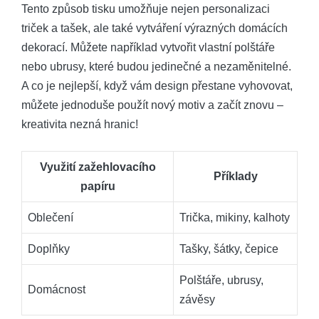
Tento způsob tisku umožňuje nejen personalizaci
triček a tašek, ale také vytváření výrazných domácích
dekorací. Můžete například vytvořit vlastní polštáře
nebo ubrusy, které budou jedinečné a nezaměnitelné.
A co je nejlepší, když vám design přestane vyhovovat,
můžete jednoduše použít nový motiv a začít znovu –
kreativita nezná hranic!
Využití zažehlovacího
Příklady
papíru
Oblečení
Trička, mikiny, kalhoty
Doplňky
Tašky, šátky, čepice
Polštáře, ubrusy,
Domácnost
závěsy