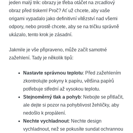
jeden malý trik: obrazy je třeba otáčet na zrcadlový
obraz před tiskem! Proč? Ať už chcete, aby vaše
origami vypadalo jako definitivní vítězství nad všemi
odpory, nebo prostě chcete, aby se na tričku správně
ukázalo, tento krok je zásadní.
Jakmile je vše připraveno, může začít samotné
zažehlení. Tady je několik tipů:
Nastavte správnou teplotu
: Před zažehlením
zkontrolujte pokyny k papíru, většina papírů
potřebuje střední až vysokou teplotu.
Stejnoměrný tlak a pohyb
: Nebojte se přitlačit,
ale dejte si pozor na pohyblivost žehličky, aby
nedošlo k propálení.
Nechte vychladnout
: Nechte design
vychladnout, než se pokusíte sundat ochrannou