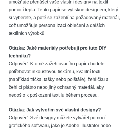
umožňuje přenášet vaše vlastní designy na textil
pomocí tepla. Tento papír se vytiskne designem, který
si vyberete, a poté se zažehlí na požadovaný materiál,
což umožňuje personalizaci oblečení a dalších
textilních výrobků.
Otázka: Jaké materiály potřebuji pro tuto DIY
techniku?
Odpověď: Kromě zažehlovacího papíru budete
potřebovat inkoustovou tiskárnu, kvalitní textil
(například trička, tašky nebo polštáře), žehličku a
žehlicí plátno nebo jiný ochranný materiál, aby
nedošlo k poškození textilu během procesu.
Otázka: Jak vytvořím své vlastní designy?
Odpověď: Své designy můžete vytvářet pomocí
grafického softwaru, jako je Adobe Illustrator nebo