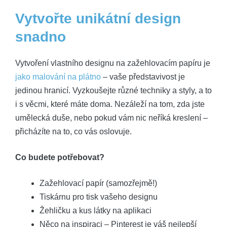
Vytvořte unikátní design
snadno
Vytvoření vlastního designu na zažehlovacím papíru je
jako malování na plátno
– vaše představivost je
jedinou hranicí. Vyzkoušejte různé techniky a styly, a to
i s věcmi, které máte doma. Nezáleží na tom, zda jste
umělecká duše, nebo pokud vám nic neříká kreslení –
přicházíte na to, co vás oslovuje.
Co budete potřebovat?
Zažehlovací papír (samozřejmě!)
Tiskárnu pro tisk vašeho designu
Žehličku a kus látky na aplikaci
Něco na inspiraci – Pinterest je váš nejlepší