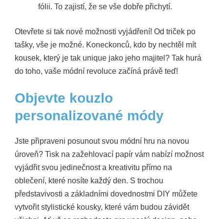
fólii. To zajistí, že se vše dobře přichytí.
Otevřete si tak nové možnosti vyjádření! Od triček po
tašky, vše je možné. Koneckonců, kdo by nechtěl mít
kousek, který je tak unique jako jeho majitel? Tak hurá
do toho, vaše módní revoluce začíná právě teď!
Objevte kouzlo
personalizované módy
Jste připraveni posunout svou módní hru na novou
úroveň? Tisk na zažehlovací papír vám nabízí možnost
vyjádřit svou jedinečnost a kreativitu přímo na
oblečení, které nosíte každý den. S trochou
představivosti a základními dovednostmi DIY můžete
vytvořit stylistické kousky, které vám budou závidět