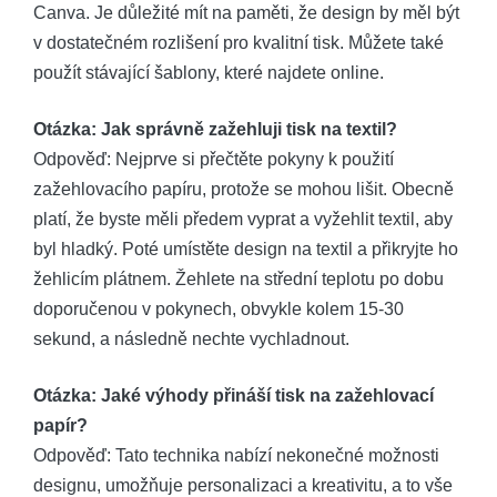
Canva. Je důležité mít na paměti, že design by měl být
v dostatečném rozlišení pro kvalitní tisk. Můžete také
použít stávající šablony, které najdete online.
Otázka: Jak správně zažehluji tisk na textil?
Odpověď: Nejprve si přečtěte pokyny k použití
zažehlovacího papíru, protože se mohou lišit. Obecně
platí, že byste měli předem vyprat a vyžehlit textil, aby
byl hladký. Poté umístěte design na textil a přikryjte ho
žehlicím plátnem. Žehlete na střední teplotu po dobu
doporučenou v pokynech, obvykle kolem 15-30
sekund, a následně nechte vychladnout.
Otázka: Jaké výhody přináší tisk na zažehlovací
papír?
Odpověď: Tato technika nabízí nekonečné možnosti
designu, umožňuje personalizaci a kreativitu, a to vše