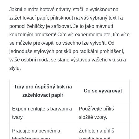
Jakmile máte hotové návrhy, stačí je vytisknout na
zažehlovací papír, přitisknout na váš vybraný textil a
pomocí žehličky je zafixovat. Je to jako mávnutí
kouzelným proutkem! Čím víc experimentujete, tím více
se můžete překvapit, co všechno lze vytvořit. Od
jednoduše stylových potisků po radikální prohlášení,
vaše osobní móda se stane výstavou vašeho vkusu a
stylu.
Tipy pro úspěšný tisk na
Co se vyvarovat
zažehlovací papír
Experimentujte s barvami a
Používejte příliš
tvary.
složité vzory.
Pracujte na pevném a
Žehlete na příliš