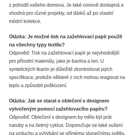
z pohodlí vašeho domova. Je také cenově dostupná a
vhodná pro různé projekty, od dárků až po vlastní
módní kolekce.
Otázka: Je možné tisk na zažehlovací papír použít
na všechny typy textilu?
Odpověď: Tisk na zažehlovací papír je nejvhodnější
pro přírodní materiály, jako je bavlna a len. U
syntetických tkanin je důležité zkontrolovat jejich
specifikace, protože některé z nich mohou reagovat na
teplo a způsobit poškození.
Otázka: Jak se starat o oblečení s designem
vytvořeným pomocí zažehlovacího papíru?
Odpověď: Oblečení s designem by mělo být prát
naruby a na šetrný cyklus. Doporučuje se také sušení
na vzduchu a vyhýbání se přímému slunečnímu světlu,