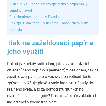
Tisk SMS z iPhone: Uchovejte digitální vzpomínky!
Snadný návod
Jak zkopírovat vzorec v Excelu
Jak zjistit stav toneru v tiskárně Canon: Nikdy vám
nedojde
Tisk na zažehlovací papír a
jeho využití
Pokud jste někdy snili o tom, jak si vytvořit vlastní
oblečení nebo doplňky s jedinečným designem, tisk na
zažehlovací papír je pro vás skvělou volbou! Tento
způsob umožňuje převést vaše kreativní nápady do
reálného světa, a to za pomoci multifunkčního
materiálu. Jak to funguje? Postačí vám pár základních
ingrediencí a trocha trpělivosti.