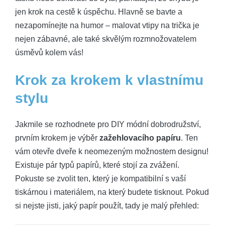
jen krok na cestě k úspěchu. Hlavně se bavte a
nezapomínejte na humor – malovat vtipy na trička je
nejen zábavné, ale také skvělým rozmnožovatelem
úsměvů kolem vás!
Krok za krokem k vlastnímu
stylu
Jakmile se rozhodnete pro DIY módní dobrodružství,
prvním krokem je výběr
zažehlovacího papíru
. Ten
vám otevře dveře k neomezeným možnostem designu!
Existuje pár typů papírů, které stojí za zvážení.
Pokuste se zvolit ten, který je kompatibilní s vaší
tiskárnou i materiálem, na který budete tisknout. Pokud
si nejste jisti, jaký papír použít, tady je malý přehled: