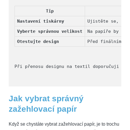
Tip
Nastavení tiskárny
Ujistěte se, že 
Vyberte správnou velikost
Na papíře by měl
Otestujte design
Před finálním ti
Při přenosu designu na textil doporučuji vyu
Jak vybrat správný
zažehlovací papír
Když se chystáte vybrat zažehlovací papír, je to trochu