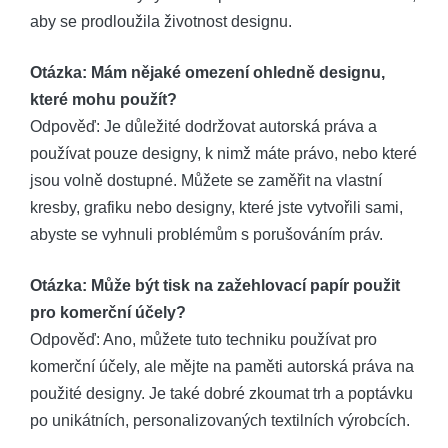
aby se prodloužila životnost designu.
Otázka: Mám nějaké omezení ohledně designu,
které mohu použít?
Odpověď: Je důležité dodržovat autorská práva a
používat pouze designy, k nimž máte právo, nebo které
jsou volně dostupné. Můžete se zaměřit na vlastní
kresby, grafiku nebo designy, které jste vytvořili sami,
abyste se vyhnuli problémům s porušováním práv.
Otázka: Může být tisk na zažehlovací papír použit
pro komerční účely?
Odpověď: Ano, můžete tuto techniku používat pro
komerční účely, ale mějte na paměti autorská práva na
použité designy. Je také dobré zkoumat trh a poptávku
po unikátních, personalizovaných textilních výrobcích.