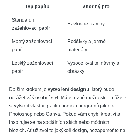
Typ papíru
Vhodný pro
Standardní
Bavlněné tkaniny
zažehlovací papír
Matný zažehlovací
Podšívky a jemné
papír
materiály
Lesklý zažehlovací
Vysoce kvalitní návrhy a
papír
obrázky
Dalším krokem je
vytvoření designu
, který bude
odrážet váš osobní styl. Máte různé možnosti – můžete
si vytvořit vlastní grafiku pomocí programů jako je
Photoshop nebo Canva. Pokud vám chybí kreativita,
inspirujte se na sociálních sítích nebo módních
blozích. Ať už zvolíte jakýkoli design, nezapomeňte na