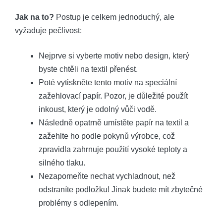
Jak na to?
Postup je celkem jednoduchý, ale
vyžaduje pečlivost:
Nejprve si vyberte motiv nebo design, který
byste chtěli na textil přenést.
Poté vytiskněte tento motiv na speciální
zažehlovací papír. Pozor, je důležité použít
inkoust, který je odolný vůči vodě.
Následně opatrně umístěte papír na textil a
zažehlte ho podle pokynů výrobce, což
zpravidla zahrnuje použití vysoké teploty a
silného tlaku.
Nezapomeňte nechat vychladnout, než
odstraníte podložku! Jinak budete mít zbytečné
problémy s odlepením.