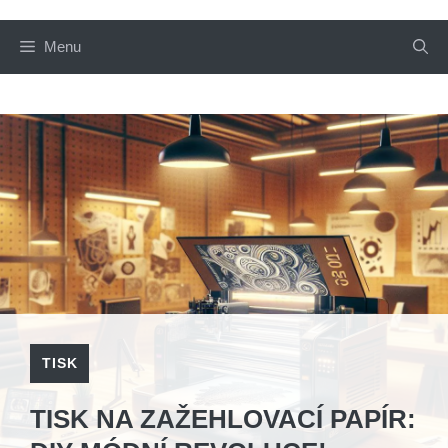
Menu
TISK
TISK NA ZAŽEHLOVACÍ PAPÍR: