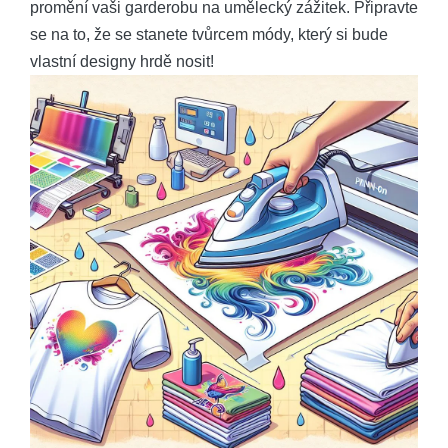
promění vaši garderobu na umělecký zážitek. Připravte
se na to, že se stanete tvůrcem módy, který si bude
vlastní designy hrdě nosit!