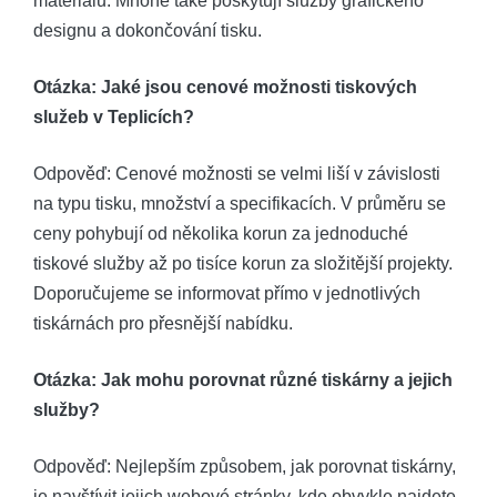
materiálů. Mnohé také poskytují služby grafického
designu a dokončování tisku.
Otázka: Jaké jsou cenové možnosti tiskových
služeb v Teplicích?
Odpověď: Cenové možnosti se velmi liší v závislosti
na typu tisku, množství a specifikacích. V průměru se
ceny pohybují od několika korun za jednoduché
tiskové služby až po tisíce korun za složitější projekty.
Doporučujeme se informovat přímo v jednotlivých
tiskárnách pro přesnější nabídku.
Otázka: Jak mohu porovnat různé tiskárny a jejich
služby?
Odpověď: Nejlepším způsobem, jak porovnat tiskárny,
je navštívit jejich webové stránky, kde obvykle najdete