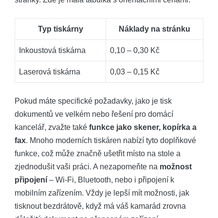
Typ tiskárny
Náklady na stránku
Inkoustová tiskárna
0,10 – 0,30 Kč
Laserová tiskárna
0,03 – 0,15 Kč
Pokud máte specifické požadavky, jako je tisk
dokumentů ve velkém nebo řešení pro domácí
kancelář, zvažte také
funkce jako skener, kopírka a
fax
. Mnoho moderních tiskáren nabízí tyto doplňkové
funkce, což může značně ušetřit místo na stole a
zjednodušit vaši práci. A nezapomeňte na
možnost
připojení
– Wi-Fi, Bluetooth, nebo i připojení k
mobilním zařízením. Vždy je lepší mít možnosti, jak
tisknout bezdrátově, když má váš kamarád zrovna