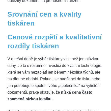
důležitý dokument na přenosném zařízení.
Srovnání cen a kvality
tiskáren
Cenové rozpětí a kvalitativní
rozdíly tiskáren
V dnešní době je výběr tiskárny více než jen otázkou
ceny. Je to o rozumné investici do kvalitní technologie,
která se vám nezaplatí jen během několika týdnů, ale
na dlouhé období. Pokud jste nadšenci do tisku nebo
jen potřebujete spolehlivého „společníka“ na vytištění
dokumentů, praxe ukazuje, že
nízká cena často
znamená nízkou kvalitu
.