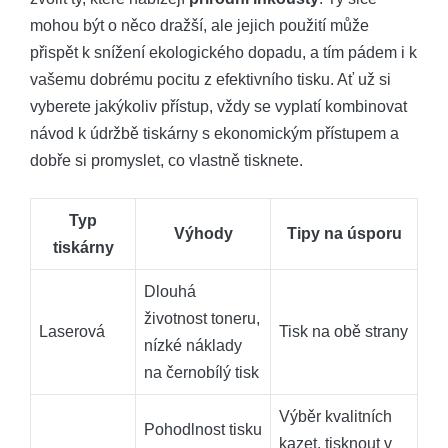
mohou být o něco dražší, ale jejich použití může
přispět k snížení ekologického dopadu, a tím pádem i k
vašemu dobrému pocitu z efektivního tisku. Ať už si
vyberete jakýkoliv přístup, vždy se vyplatí kombinovat
návod k údržbě tiskárny s ekonomickým přístupem a
dobře si promyslet, co vlastně tisknete.
Typ
Výhody
Tipy na úsporu
tiskárny
Dlouhá
životnost toneru,
Laserová
Tisk na obě strany
nízké náklady
na černobílý tisk
Výběr kvalitních
Pohodlnost tisku
kazet, tisknout v