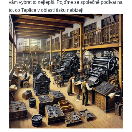
vám vybrat to nejlepší. Pojďme se společně podívat na
to, co Teplice v oblasti tisku nabízejí!