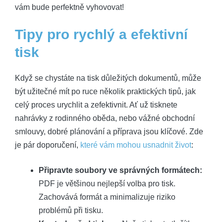
vám bude perfektně vyhovovat!
Tipy pro rychlý a efektivní
tisk
Když se chystáte na tisk důležitých dokumentů, může
být užitečné mít po ruce několik praktických tipů, jak
celý proces urychlit a zefektivnit. Ať už tisknete
nahrávky z rodinného oběda, nebo vážné obchodní
smlouvy, dobré plánování a příprava jsou klíčové. Zde
je pár doporučení,
které vám mohou usnadnit život
:
Připravte soubory ve správných formátech:
PDF je většinou nejlepší volba pro tisk.
Zachovává formát a minimalizuje riziko
problémů při tisku.