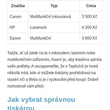
Značka
Typ
Cena
Canon
Multifunkční inkoustová
3 500 Kč
HP
Laserová
4 200 Kč
Epson
Multifunkční
3 800 Kč
Takže, ať už jdete na to s inkoustem, laserem nebo
multifunkčním zařízením, hlavní je, aby tiskárna splnila
vaše potřeby. A nezapomeňte, že v Teplicích je hned
několik míst, kde si můžete tiskárny prohlédnout na
vlastní oči a třeba si je i vyzkoušet před koupí. Dobré
rozhodnutí vám přeji!
Jak vybrat správnou
tiskárnu