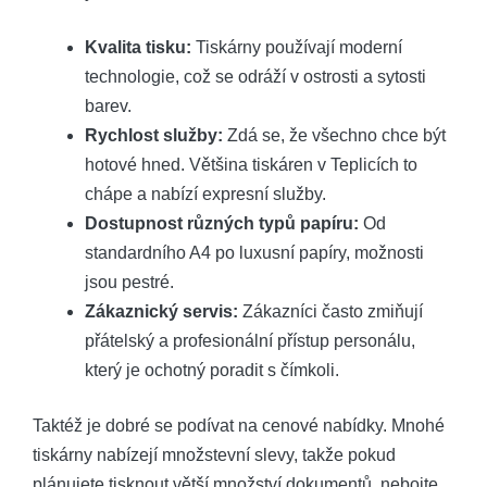
Kvalita tisku:
Tiskárny používají moderní
technologie, což se odráží v ostrosti a sytosti
barev.
Rychlost služby:
Zdá se, že všechno chce být
hotové hned. Většina tiskáren v Teplicích to
chápe a nabízí expresní služby.
Dostupnost různých typů papíru:
Od
standardního A4 po luxusní papíry, možnosti
jsou pestré.
Zákaznický servis:
Zákazníci často zmiňují
přátelský a profesionální přístup personálu,
který je ochotný poradit s čímkoli.
Taktéž je dobré se podívat na cenové nabídky. Mnohé
tiskárny nabízejí množstevní slevy, takže pokud
plánujete tisknout větší množství dokumentů, nebojte