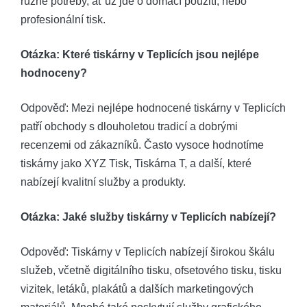
různé potřeby, ať už jde o domácí použití, nebo
profesionální tisk.
Otázka: Které tiskárny v Teplicích jsou nejlépe
hodnoceny?
Odpověď: Mezi nejlépe hodnocené tiskárny v Teplicích
patří obchody s dlouholetou tradicí a dobrými
recenzemi od zákazníků. Často vysoce hodnotíme
tiskárny jako XYZ Tisk, Tiskárna T, a další, které
nabízejí kvalitní služby a produkty.
Otázka: Jaké služby tiskárny v Teplicích nabízejí?
Odpověď: Tiskárny v Teplicích nabízejí širokou škálu
služeb, včetně digitálního tisku, ofsetového tisku, tisku
vizitek, letáků, plakátů a dalších marketingových