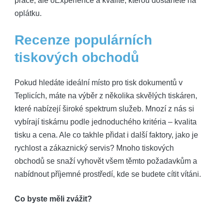
práce, ale oExperience a kvalitě, kterou dostanete na
oplátku.
Recenze populárních
tiskových obchodů
Pokud hledáte ideální místo pro tisk dokumentů v
Teplicích, máte na výběr z několika skvělých tiskáren,
které nabízejí široké spektrum služeb. Mnozí z nás si
vybírají tiskárnu podle jednoduchého kritéria – kvalita
tisku a cena. Ale co takhle přidat i další faktory, jako je
rychlost a zákaznický servis? Mnoho tiskových
obchodů se snaží vyhovět všem těmto požadavkům a
nabídnout příjemné prostředí, kde se budete cítit vítáni.
Co byste měli zvážit?