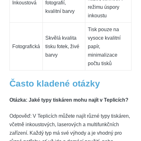
Inkoustová
fotografií,
režimu úspory
kvalitní barvy
inkoustu
Tisk pouze na
Skvělá kvalita
vysoce kvalitní
Fotografická
tisku fotek, živé
papír,
barvy
minimalizace
počtu tisků
Často kladené otázky
Otázka: Jaké typy tiskáren mohu najít v Teplicích?
Odpověď: V Teplicích můžete najít různé typy tiskáren,
včetně inkoustových, laserových a multifunkčních
zařízení. Každý typ má své výhody a je vhodný pro