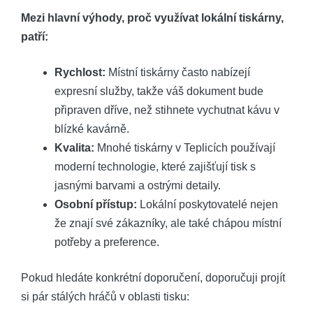
Mezi hlavní výhody, proč využívat lokální tiskárny,
patří:
Rychlost:
Místní tiskárny často nabízejí
expresní služby, takže váš dokument bude
připraven dříve, než stihnete vychutnat kávu v
blízké kavárně.
Kvalita:
Mnohé tiskárny v Teplicích používají
moderní technologie, které zajišťují tisk s
jasnými barvami a ostrými detaily.
Osobní přístup:
Lokální poskytovatelé nejen
že znají své zákazníky, ale také chápou místní
potřeby a preference.
Pokud hledáte konkrétní doporučení, doporučuji projít
si pár stálých hráčů v oblasti tisku: