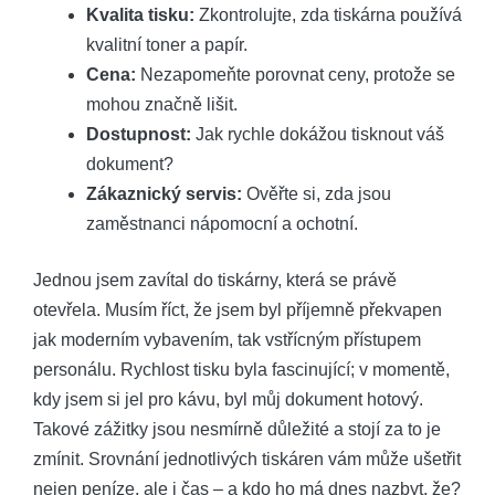
Kvalita tisku:
Zkontrolujte, zda tiskárna používá
kvalitní toner a papír.
Cena:
Nezapomeňte porovnat ceny, protože se
mohou značně lišit.
Dostupnost:
Jak rychle dokážou tisknout váš
dokument?
Zákaznický servis:
Ověřte si, zda jsou
zaměstnanci nápomocní a ochotní.
Jednou jsem zavítal do tiskárny, která se právě
otevřela. Musím říct, že jsem byl příjemně překvapen
jak moderním vybavením, tak vstřícným přístupem
personálu. Rychlost tisku byla fascinující; v momentě,
kdy jsem si jel pro kávu, byl můj dokument hotový.
Takové zážitky jsou nesmírně důležité a stojí za to je
zmínit. Srovnání jednotlivých tiskáren vám může ušetřit
nejen peníze, ale i čas – a kdo ho má dnes nazbyt, že?