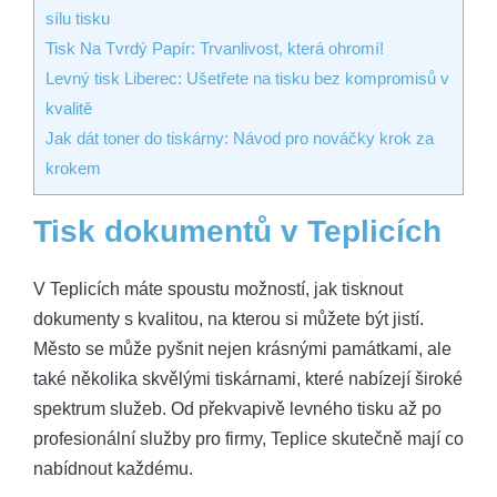
sílu tisku
Tisk Na Tvrdý Papír: Trvanlivost, která ohromí!
Levný tisk Liberec: Ušetřete na tisku bez kompromisů v
kvalitě
Jak dát toner do tiskárny: Návod pro nováčky krok za
krokem
Tisk dokumentů v Teplicích
V Teplicích máte spoustu možností, jak tisknout
dokumenty s kvalitou, na kterou si můžete být jistí.
Město se může pyšnit nejen krásnými památkami, ale
také několika skvělými tiskárnami, které nabízejí široké
spektrum služeb. Od překvapivě levného tisku až po
profesionální služby pro firmy, Teplice skutečně mají co
nabídnout každému.