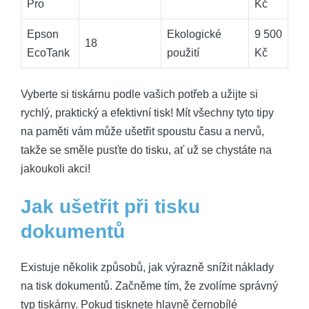
Pro
Kč
Epson
Ekologické
9 500
18
EcoTank
použití
Kč
Vyberte si tiskárnu podle vašich potřeb a užijte si
rychlý, praktický a efektivní tisk! Mít všechny tyto tipy
na paměti vám může ušetřit spoustu času a nervů,
takže se směle pusťte do tisku, ať už se chystáte na
jakoukoli akci!
Jak ušetřit při tisku
dokumentů
Existuje několik způsobů, jak výrazně snížit náklady
na tisk dokumentů. Začněme tím, že zvolíme správný
typ tiskárny. Pokud tisknete hlavně černobílé