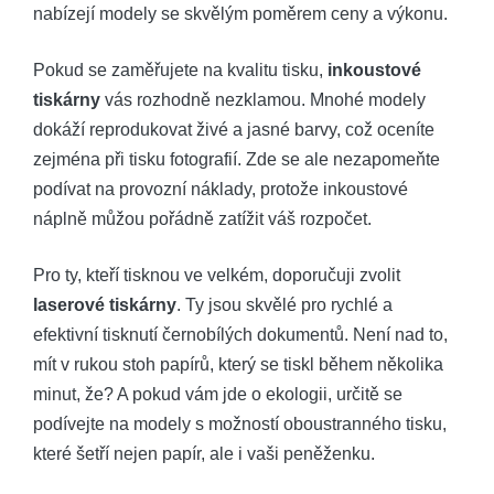
nabízejí modely se skvělým poměrem ceny a výkonu.
Pokud se zaměřujete na kvalitu tisku,
inkoustové
tiskárny
vás rozhodně nezklamou. Mnohé modely
dokáží reprodukovat živé a jasné barvy, což oceníte
zejména při tisku fotografií. Zde se ale nezapomeňte
podívat na provozní náklady, protože inkoustové
náplně můžou pořádně zatížit váš rozpočet.
Pro ty, kteří tisknou ve velkém, doporučuji zvolit
laserové tiskárny
. Ty jsou skvělé pro rychlé a
efektivní tisknutí černobílých dokumentů. Není nad to,
mít v rukou stoh papírů, který se tiskl během několika
minut, že? A pokud vám jde o ekologii, určitě se
podívejte na modely s možností oboustranného tisku,
které šetří nejen papír, ale i vaši peněženku.