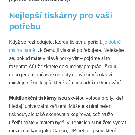
Nejlepší tiskárny pro vaši
potřebu
Když se rozhodujete, kterou tiskárnu pořídit,
je dobré
mít na paměti
, k čemu ji vlastně potřebujete. Nelekejte
se, pokud máte v hlavě horký vítr – pojďme si to
rozebrat. Ať už tisknete dokumenty pro práci, školu
nebo jenom občasné recepty na vánoční cukroví,
existuje několik tipů, které vám usnadní rozhodování.
Multifunkční tiskárny
jsou skvělou volbou pro ty, kteří
hledají univerzální zařízení. Můžete s nimi nejen
tisknout, ale také skenovat a kopírovat, což může
ušetřit místo v malém bytě. V Teplicích si můžete vybrat
mezi značkami jako Canon, HP nebo Epson, které