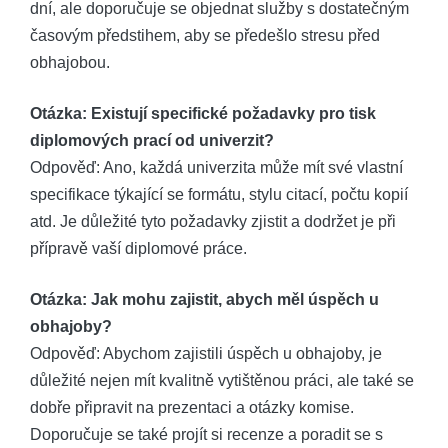
dní, ale doporučuje se objednat služby s dostatečným
časovým předstihem, aby se předešlo stresu před
obhajobou.
Otázka: Existují specifické požadavky pro tisk
diplomových prací od univerzit?
Odpověď: Ano, každá univerzita může mít své vlastní
specifikace týkající se formátu, stylu citací, počtu kopií
atd. Je důležité tyto požadavky zjistit a dodržet je při
přípravě vaší diplomové práce.
Otázka: Jak mohu zajistit, abych měl úspěch u
obhajoby?
Odpověď: Abychom zajistili úspěch u obhajoby, je
důležité nejen mít kvalitně vytištěnou práci, ale také se
dobře připravit na prezentaci a otázky komise.
Doporučuje se také projít si recenze a poradit se s