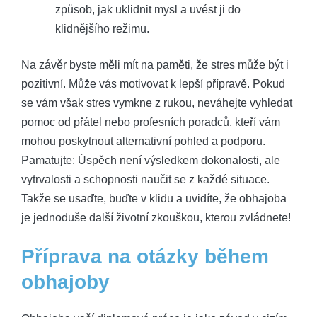
způsob, jak uklidnit mysl a uvést ji do
klidnějšího režimu.
Na závěr byste měli mít na paměti, že stres může být i
pozitivní. Může vás motivovat k lepší přípravě. Pokud
se vám však stres vymkne z rukou, neváhejte vyhledat
pomoc od přátel nebo profesních poradců, kteří vám
mohou poskytnout alternativní pohled a podporu.
Pamatujte: Úspěch není výsledkem dokonalosti, ale
vytrvalosti a schopnosti naučit se z každé situace.
Takže se usaďte, buďte v klidu a uvidíte, že obhajoba
je jednoduše další životní zkouškou, kterou zvládnete!
Příprava na otázky během
obhajoby