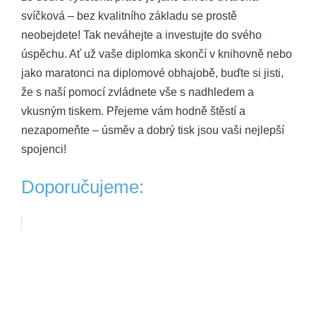
svíčková – bez kvalitního základu se prostě
neobejdete! Tak neváhejte a investujte do svého
úspěchu. Ať už vaše diplomka skončí v knihovně nebo
jako maratonci na diplomové obhajobě, buďte si jisti,
že s naší pomocí zvládnete vše s nadhledem a
vkusným tiskem. Přejeme vám hodně štěstí a
nezapomeňte – úsměv a dobrý tisk jsou vaši nejlepší
spojenci!
Doporučujeme: