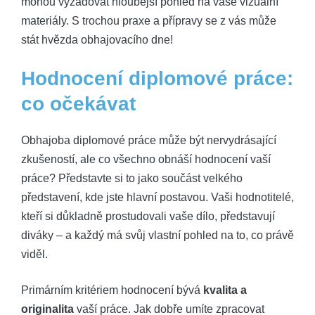
mohou vyžadovat hloubější pohled na vaše vizuální
materiály. S trochou praxe a přípravy se z vás může
stát hvězda obhajovacího dne!
Hodnocení diplomové práce:
co očekávat
Obhajoba diplomové práce může být nervydrásající
zkušeností, ale co všechno obnáší hodnocení vaší
práce? Představte si to jako součást velkého
představení, kde jste hlavní postavou. Vaši hodnotitelé,
kteří si důkladně prostudovali vaše dílo, představují
diváky – a každý má svůj vlastní pohled na to, co právě
viděl.
Primárním kritériem hodnocení bývá
kvalita a
originalita
vaší práce. Jak dobře umíte zpracovat