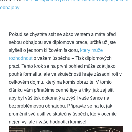
obhajoby!
Pokud se chystáte stát se absolventem a máte před
sebou obhajobu své diplomové práce, určitě už jste
slyšeli o jednom klíčovém faktoru,
který může
rozhodnout
o vašem úspěchu – Tisk diplomových
prací. Tento krok se na první pohled může zdát jako
pouhá formalita, ale ve skutečnosti hraje zásadní roli v
celkovém dojmu, který na komis obrazíte. V tomto
článku vám přinášíme cenné tipy a triky, jak zajistit,
aby byl váš tisk dokonalý a zvýšil vaše šance na
bezproblémovou obhajobu. Připravte se na to, jak
proměnit své úsilí ve skutečný úspěch, který oceníte
nejen vy, ale i vaše hodnotící komise!