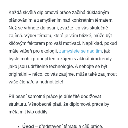
Každá skvělá diplomová práce začíná důkladným
plánováním a zamyšlením nad konkrétním tématem.
Než se vrhnete do psaní, zvažte, co vás skutečně
zajímá. Výběr tématu, které je vám blízké, může být
klíčovým faktorem pro vaši motivaci. Například, pokud
máte vášeň pro ekologii,
zamyslete se nad tím
, jak
byste mohli propojit tento zájem s aktuálními trendy,
jako jsou udržitelné technologie. A nebojte se být
originální – něco, co vás zaujme, může také zaujmout
vaše čtenáře a hodnotitele!
Při psaní samotné práce je důležité dodržovat
strukturu. Všeobecně platí, že diplomová práce by
měla mít tyto oddíly:
Úvod
– představení tématu a cílů práce.