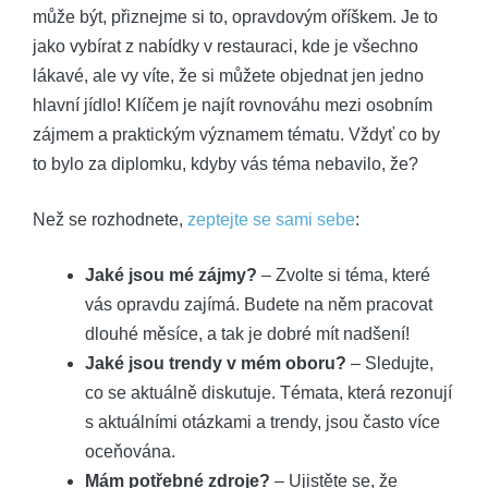
může být, přiznejme si to, opravdovým oříškem. Je to
jako vybírat z nabídky v restauraci, kde je všechno
lákavé, ale vy víte, že si můžete objednat jen jedno
hlavní jídlo! Klíčem je najít rovnováhu mezi osobním
zájmem a praktickým významem tématu. Vždyť co by
to bylo za diplomku, kdyby vás téma nebavilo, že?
Než se rozhodnete,
zeptejte se sami sebe
:
Jaké jsou mé zájmy?
– Zvolte si téma, které
vás opravdu zajímá. Budete na něm pracovat
dlouhé měsíce, a tak je dobré mít nadšení!
Jaké jsou trendy v mém oboru?
– Sledujte,
co se aktuálně diskutuje. Témata, která rezonují
s aktuálními otázkami a trendy, jsou často více
oceňována.
Mám potřebné zdroje?
– Ujistěte se, že