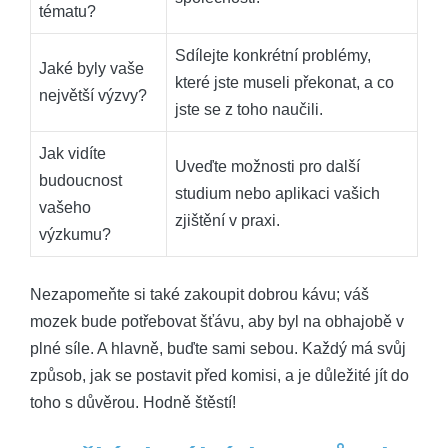
tématu?
Sdílejte konkrétní problémy,
Jaké byly vaše
které jste museli překonat, a co
největší výzvy?
jste se z toho naučili.
Jak vidíte
Uveďte možnosti pro další
budoucnost
studium nebo aplikaci vašich
vašeho
zjištění v praxi.
výzkumu?
Nezapomeňte si také zakoupit dobrou kávu; váš
mozek bude potřebovat šťávu, aby byl na obhajobě v
plné síle. A hlavně, buďte sami sebou. Každý má svůj
způsob, jak se postavit před komisi, a je důležité jít do
toho s důvěrou. Hodně štěstí!