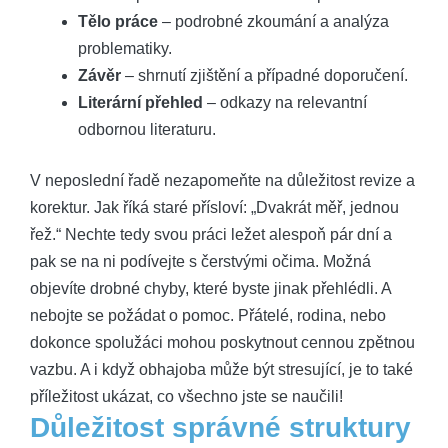
Tělo práce
– podrobné zkoumání a analýza
problematiky.
Závěr
– shrnutí zjištění a případné doporučení.
Literární přehled
– odkazy na relevantní
odbornou literaturu.
V neposlední řadě nezapomeňte na důležitost revize a
korektur. Jak říká staré přísloví: „Dvakrát měř, jednou
řež.“ Nechte tedy svou práci ležet alespoň pár dní a
pak se na ni podívejte s čerstvými očima. Možná
objevíte drobné chyby, které byste jinak přehlédli. A
nebojte se požádat o pomoc. Přátelé, rodina, nebo
dokonce spolužáci mohou poskytnout cennou zpětnou
vazbu. A i když obhajoba může být stresující, je to také
příležitost ukázat, co všechno jste se naučili!
Důležitost správné struktury