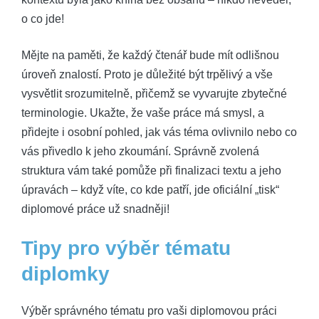
o co jde!
Mějte na paměti, že každý čtenář bude mít odlišnou
úroveň znalostí. Proto je důležité být trpělivý a vše
vysvětlit srozumitelně, přičemž se vyvarujte zbytečné
terminologie. Ukažte, že vaše práce má smysl, a
přidejte i osobní pohled, jak vás téma ovlivnilo nebo co
vás přivedlo k jeho zkoumání. Správně zvolená
struktura vám také pomůže při finalizaci textu a jeho
úpravách – když víte, co kde patří, jde oficiální „tisk“
diplomové práce už snadněji!
Tipy pro výběr tématu
diplomky
Výběr správného tématu pro vaši diplomovou práci