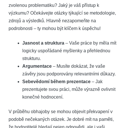
zvolenou problematiku? Jaký je váš přístup k
výzkumu? Očekávejte otázky týkající se metodologie,
zdrojů a výsledků. Hlavně nezapomeňte na
podrobnosti – ty mohou být klíčem k úspěchu!
Jasnost a struktura
– Vaše práce by měla mít
logicky uspořádané myšlenky a přehlednou
strukturu.
Argumentace
– Musíte dokázat, že vaše
závěry jsou podporovány relevantními důkazy.
Sebevědomí během prezentace
– Jak
prezentujete svou práci, může výrazně ovlivnit
konečné hodnocení.
V průběhu obhajoby se mohou objevit překvapení v
podobě nečekaných otázek. Je dobré mít na paměti,
že hodnotitelé hledají nejen odpovědi, ale i vaši