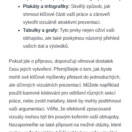
Plakáty a infografiky:
Skvělý způsob, jak
shrnout klíčové části vaší práce a zároveň
vytvořit vizuálně atraktivní prezentaci.
Tabulky a grafy:
Tyto prvky nejen oživí vaši
obhajobu, ale také poskytnou názorný přehled
vašich dat a výsledků.
Pokud jde o přípravu, doporučuji věnovat dostatek
času jejich vytvoření. Přemýšlejte o tom, jak byste
mohli své klíčové myšlenky přetavit do jednoduchých,
ale účinných vizuálních prezentací. Můžete například
použít barevné kódování pro odlišení různých sekcí
práce, nebo zvolit metafory, které by mohly podtrhnout
vaši argumentaci. Věřte, že efektivně zpracované
vizuály mohou být tím pravým kořením vaší obhajoby.
Nezapomeňte se také připravit na možné otázky, které