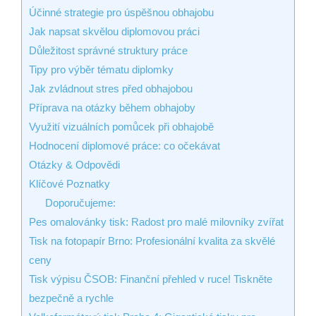
Účinné strategie pro úspěšnou obhajobu
Jak napsat skvělou diplomovou práci
Důležitost správné struktury práce
Tipy pro výběr tématu diplomky
Jak zvládnout stres před obhajobou
Příprava na otázky během obhajoby
Využití vizuálních pomůcek při obhajobě
Hodnocení diplomové práce: co očekávat
Otázky & Odpovědi
Klíčové Poznatky
Doporučujeme:
Pes omalovánky tisk: Radost pro malé milovníky zvířat
Tisk na fotopapír Brno: Profesionální kvalita za skvělé
ceny
Tisk výpisu ČSOB: Finanční přehled v ruce! Tiskněte
bezpečně a rychle