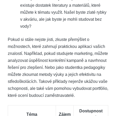
existuje dostatek literatury a materiálů, které
můžete k tématu využít. Našel byste zlaté rybky
v akváriu, ale jak byste je mohli studovat bez
vody?
Pokud si stále nejste jisti, zkuste přemýšlet o
možnostech, které zahrnují praktickou aplikaci vašich
znalostí. Například, pokud studujete marketing, můžete
analyzovat úspěšnost konkrétní kampaně a navrhnout
řešení pro zlepšení. Nebo jako studentka pedagogiky
můžete zkoumat metody výuky a jejich efektivitu na
středoškolácích. Takové příklady nejenže ukážou vaše
schopnosti, ale také vám pomohou vybudovat portfólio,
které ocení budoucí zaměstnavatelé.
Dostupnost
Téma
Zájem