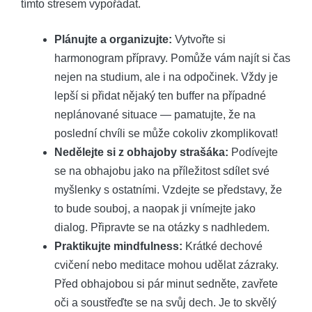
tímto stresem vypořádat.
Plánujte a organizujte:
Vytvořte si
harmonogram přípravy. Pomůže vám najít si čas
nejen na studium, ale i na odpočinek. Vždy je
lepší si přidat nějaký ten buffer na případné
neplánované situace — pamatujte, že na
poslední chvíli se může cokoliv zkomplikovat!
Nedělejte si z obhajoby strašáka:
Podívejte
se na obhajobu jako na příležitost sdílet své
myšlenky s ostatními. Vzdejte se představy, že
to bude souboj, a naopak ji vnímejte jako
dialog. Připravte se na otázky s nadhledem.
Praktikujte mindfulness:
Krátké dechové
cvičení nebo meditace mohou udělat zázraky.
Před obhajobou si pár minut sedněte, zavřete
oči a soustřeďte se na svůj dech. Je to skvělý