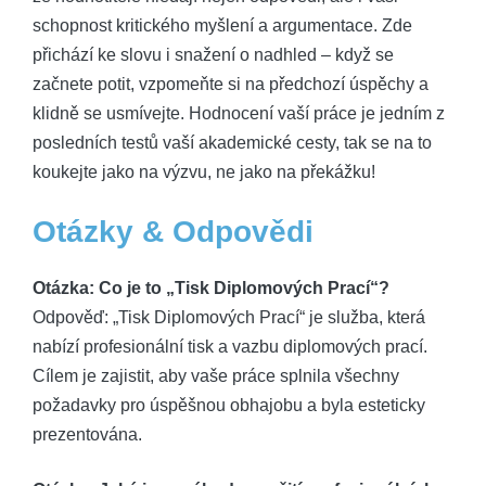
schopnost kritického myšlení a argumentace. Zde
přichází ke slovu i snažení o nadhled – když se
začnete potit, vzpomeňte si na předchozí úspěchy a
klidně se usmívejte. Hodnocení vaší práce je jedním z
posledních testů vaší akademické cesty, tak se na to
koukejte jako na výzvu, ne jako na překážku!
Otázky & Odpovědi
Otázka: Co je to „Tisk Diplomových Prací“?
Odpověď: „Tisk Diplomových Prací“ je služba, která
nabízí profesionální tisk a vazbu diplomových prací.
Cílem je zajistit, aby vaše práce splnila všechny
požadavky pro úspěšnou obhajobu a byla esteticky
prezentována.