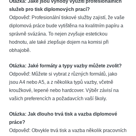
Otázka: Jaké jsou výhody využití profesionálních
služeb pro tisk diplomových prací?
Odpověď: Profesionální tiskové služby zajistí, že vaše
diplomová práce bude vytištěna na kvalitním papíru a
správně svázána. To nejen zvyšuje estetickou
hodnotu, ale také zlepšuje dojem na komisi při
obhajobě.
Otázka: Jaké formáty a typy vazby můžete zvolit?
Odpověď: Můžete si vybrat z různých formátů, jako
jsou A4 nebo A5, a z několika typů vazby, včetně
kroužkové, lepené nebo hardcover. Výběr závisí na
vašich preferencích a požadavcích vaší školy.
Otázka: Jak dlouho trvá tisk a vazba diplomové
práce?
Odpověď: Obvykle trvá tisk a vazba několik pracovních