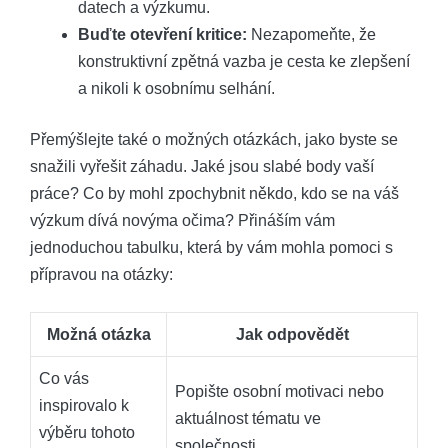
datech a výzkumu.
Buďte otevření kritice:
Nezapomeňte, že
konstruktivní zpětná vazba je cesta ke zlepšení
a nikoli k osobnímu selhání.
Přemýšlejte také o možných otázkách, jako byste se
snažili vyřešit záhadu. Jaké jsou slabé body vaší
práce? Co by mohl zpochybnit někdo, kdo se na váš
výzkum dívá novýma očima? Přináším vám
jednoduchou tabulku, která by vám mohla pomoci s
přípravou na otázky:
Možná otázka
Jak odpovědět
Co vás
Popište osobní motivaci nebo
inspirovalo k
aktuálnost tématu ve
výběru tohoto
společnosti.