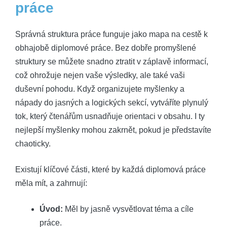
práce
Správná struktura práce funguje jako mapa na cestě k
obhajobě diplomové práce. Bez dobře promyšlené
struktury se můžete snadno ztratit v záplavě informací,
což ohrožuje nejen vaše výsledky, ale také vaši
duševní pohodu. Když organizujete myšlenky a
nápady do jasných a logických sekcí, vytváříte plynulý
tok, který čtenářům usnadňuje orientaci v obsahu. I ty
nejlepší myšlenky mohou zakrnět, pokud je představíte
chaoticky.
Existují klíčové části, které by každá diplomová práce
měla mít, a zahrnují:
Úvod:
Měl by jasně vysvětlovat téma a cíle
práce.