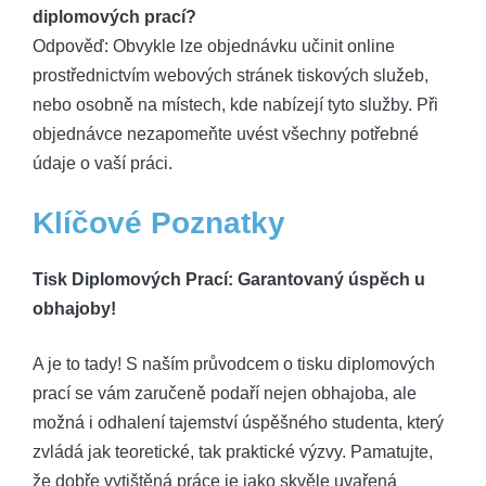
diplomových prací?
Odpověď: Obvykle lze objednávku učinit online
prostřednictvím webových stránek tiskových služeb,
nebo osobně na místech, kde nabízejí tyto služby. Při
objednávce nezapomeňte uvést všechny potřebné
údaje o vaší práci.
Klíčové Poznatky
Tisk Diplomových Prací: Garantovaný úspěch u
obhajoby!
A je to tady! S naším průvodcem o tisku diplomových
prací se vám zaručeně podaří nejen obhajoba, ale
možná i odhalení tajemství úspěšného studenta, který
zvládá jak teoretické, tak praktické výzvy. Pamatujte,
že dobře vytištěná práce je jako skvěle uvařená