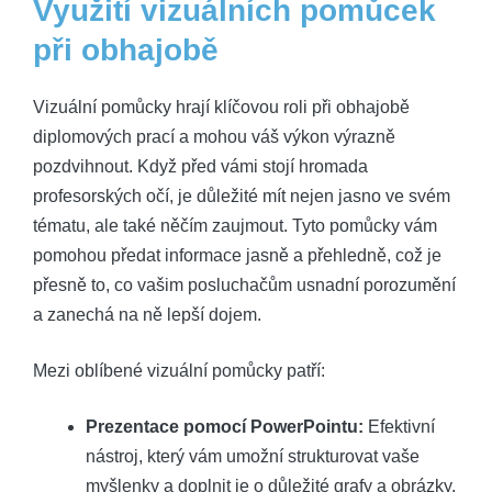
Využití vizuálních pomůcek
při obhajobě
Vizuální pomůcky hrají klíčovou roli při obhajobě
diplomových prací a mohou váš výkon výrazně
pozdvihnout. Když před vámi stojí hromada
profesorských očí, je důležité mít nejen jasno ve svém
tématu, ale také něčím zaujmout. Tyto pomůcky vám
pomohou předat informace jasně a přehledně, což je
přesně to, co vašim posluchačům usnadní porozumění
a zanechá na ně lepší dojem.
Mezi oblíbené vizuální pomůcky patří:
Prezentace pomocí PowerPointu:
Efektivní
nástroj, který vám umožní strukturovat vaše
myšlenky a doplnit je o důležité grafy a obrázky.