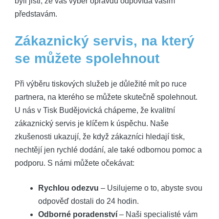
byli jisti, že váš výběr opravdu odpovídá vašim
představám.
Zákaznický servis, na který
se můžete spolehnout
Při výběru tiskových služeb je důležité mít po ruce
partnera, na kterého se můžete skutečně spolehnout.
U nás v Tisk Budějovická chápeme, že kvalitní
zákaznický servis je klíčem k úspěchu. Naše
zkušenosti ukazují, že když zákazníci hledají tisk,
nechtějí jen rychlé dodání, ale také odbornou pomoc a
podporu. S námi můžete očekávat:
Rychlou odezvu
– Usilujeme o to, abyste svou
odpověď dostali do 24 hodin.
Odborné poradenství
– Naši specialisté vám