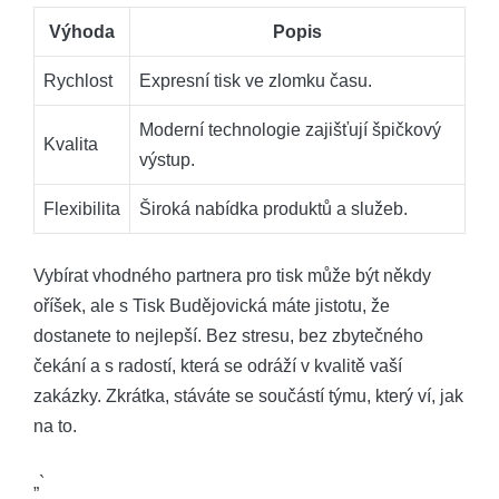
Výhoda
Popis
Rychlost
Expresní tisk ve zlomku času.
Moderní technologie zajišťují špičkový
Kvalita
výstup.
Flexibilita
Široká nabídka produktů a služeb.
Vybírat vhodného partnera pro tisk může být někdy
oříšek, ale s Tisk Budějovická máte jistotu, že
dostanete to nejlepší. Bez stresu, bez zbytečného
čekání a s radostí, která se odráží v kvalitě vaší
zakázky. Zkrátka, stáváte se součástí týmu, který ví, jak
na to.
„`