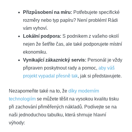
Přizpůsobení na míru:
Potřebujete specifické
rozměry nebo typ papíru? Není problém! Rádi
vám vyhoví.
Lokální podpora:
S podnikem z vašeho okolí
nejen že šetříte čas, ale také podporujete místní
ekonomiku.
Vynikající zákaznický servis:
Personál je vždy
připraven poskytnout rady a pomoc,
aby váš
projekt vypadal přesně tak
, jak si představujete.
Nezapomeňte také na to, že
díky moderním
technologiím
se můžete těšit na vysokou kvalitu tisku
při zachování přiměřených nákladů. Podívejte se na
naši jednoduchou tabulku, která shrnuje hlavní
výhody: