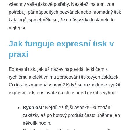
všechny vaše tiskové potřeby. Nezáleží na tom, zda
potřebuji pár nápaditých pozvánek nebo hromadný tisk
katalogů, spolehněte se, že u nás vždy dostanete to
nejlepší.
Jak funguje expresní tisk v
praxi
Expresní tisk, jak už název napovídá, je klíčem k
rychlému a efektivnímu zpracování tiskových zakázek.
Co to ale znamená v praxi? Když se rozhodnete využít
expresní tisk, dostáváte na stole hned několik výhod:
Rychlost:
Nejdůležitější aspekt! Od zadání
zakázky až po hotový produkt často uběhne jen
několik hodin.