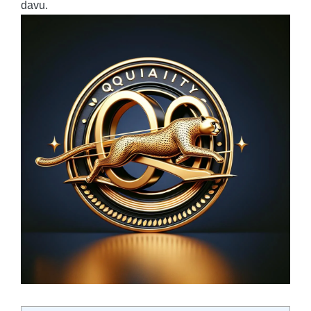
davu.