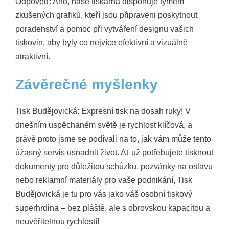
Odpověď: Ano, naše tiskárna disponuje týmem
zkušených grafiků, kteří jsou připraveni poskytnout
poradenství a pomoc při vytváření designu vašich
tiskovin, aby byly co nejvíce efektivní a vizuálně
atraktivní.
Závěrečné myšlenky
Tisk Budějovická: Expresní tisk na dosah ruky! V
dnešním uspěchaném světě je rychlost klíčová, a
právě proto jsme se podívali na to, jak vám může tento
úžasný servis usnadnit život. Ať už potřebujete tisknout
dokumenty pro důležitou schůzku, pozvánky na oslavu
nebo reklamní materiály pro vaše podnikání, Tisk
Budějovická je tu pro vás jako váš osobní tiskový
superhrdina – bez pláště, ale s obrovskou kapacitou a
neuvěřitelnou rychlostí!