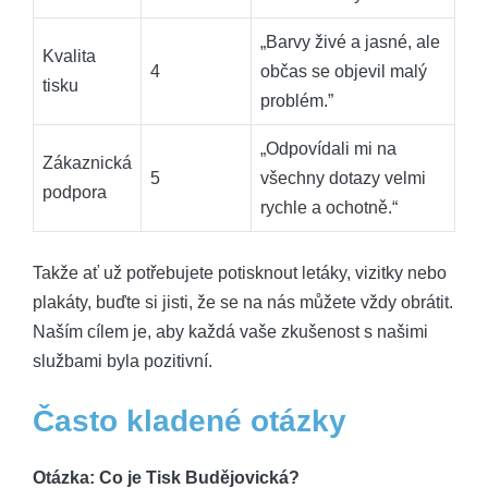
„Barvy živé a jasné, ale
Kvalita
4
občas se objevil malý
tisku
problém.”
„Odpovídali mi na
Zákaznická
5
všechny dotazy velmi
podpora
rychle a ochotně.“
Takže ať už potřebujete potisknout letáky, vizitky nebo
plakáty, buďte si jisti, že se na nás můžete vždy obrátit.
Naším cílem je, aby každá vaše zkušenost s našimi
službami byla pozitivní.
Často kladené otázky
Otázka: Co je Tisk Budějovická?