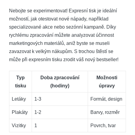
Nebojte se experimentovat! Expresní tisk je ideální
možností, jak otestovat nové nápady, například
specializované akce nebo sezónní kampaně. Díky
rychlému zpracování můžete analyzovat účinnost
marketingových materiálů, aniž byste se museli
zavazovat k velkým nákupům. S trochou štěstí se
může při expresním tisku zrodit váš nový bestseller!
Typ
Doba zpracování
Možnosti
tisku
(hodiny)
úpravy
Letáky
1-3
Formát, design
Plakáty
1-2
Barvy, rozměr
Vizitky
1
Povrch, tvar