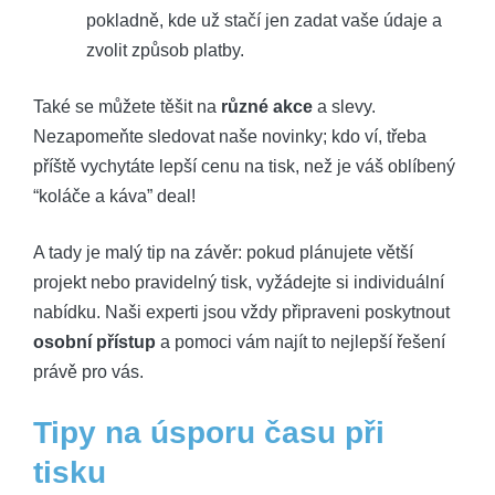
pokladně, kde už stačí jen zadat vaše údaje a
zvolit způsob platby.
Také se můžete těšit na
různé akce
a slevy.
Nezapomeňte sledovat naše novinky; kdo ví, třeba
příště vychytáte lepší cenu na tisk, než je váš oblíbený
“koláče a káva” deal!
A tady je malý tip na závěr: pokud plánujete větší
projekt nebo pravidelný tisk, vyžádejte si individuální
nabídku. Naši experti jsou vždy připraveni poskytnout
osobní přístup
a pomoci vám najít to nejlepší řešení
právě pro vás.
Tipy na úsporu času při
tisku