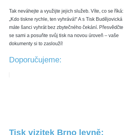
Tak neváhejte a využijte jejich služeb. Víte, co se říká:
„Kdo tiskne rychle, ten vyhrává!“ A s Tisk Budějovická
máte šanci vyhrát bez zbytečného čekání. Přesvědčte
se sami a posuňte svůj tisk na novou úroveň – vaše
dokumenty si to zaslouží!
Doporučujeme:
Tisk vizitek Brno levně: