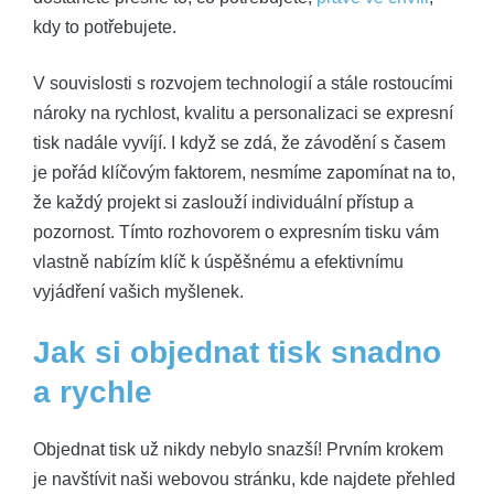
kdy to potřebujete.
V souvislosti s rozvojem technologií a stále rostoucími
nároky na rychlost, kvalitu a personalizaci se expresní
tisk nadále vyvíjí. I když se zdá, že závodění s časem
je pořád klíčovým faktorem, nesmíme zapomínat na to,
že každý projekt si zaslouží individuální přístup a
pozornost. Tímto rozhovorem o expresním tisku vám
vlastně nabízím klíč k úspěšnému a efektivnímu
vyjádření vašich myšlenek.
Jak si objednat tisk snadno
a rychle
Objednat tisk už nikdy nebylo snazší! Prvním krokem
je navštívit naši webovou stránku, kde najdete přehled