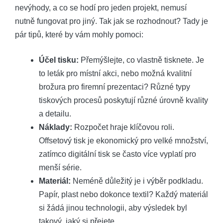
nevýhody, a co se hodí pro jeden projekt, nemusí
nutně fungovat pro jiný. Tak jak se rozhodnout? Tady je
pár tipů, které by vám mohly pomoci:
Účel tisku:
Přemýšlejte, co vlastně tisknete. Je
to leták pro místní akci, nebo možná kvalitní
brožura pro firemní prezentaci? Různé typy
tiskových procesů poskytují různé úrovně kvality
a detailu.
Náklady:
Rozpočet hraje klíčovou roli.
Offsetový tisk je ekonomický pro velké množství,
zatímco digitální tisk se často více vyplatí pro
menší série.
Materiál:
Neméně důležitý je i výběr podkladu.
Papír, plast nebo dokonce textil? Každý materiál
si žádá jinou technologii, aby výsledek byl
takový, jaký si přejete.