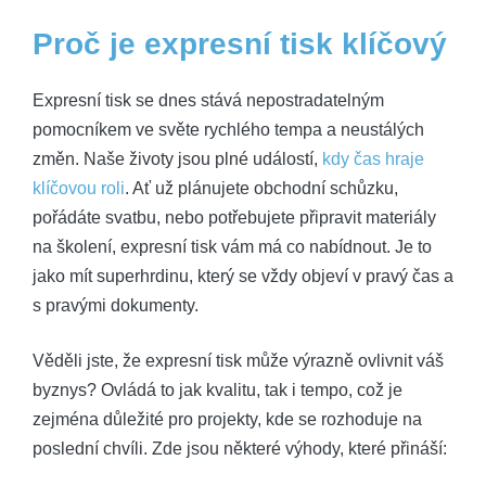
Proč je expresní tisk klíčový
Expresní tisk se dnes stává nepostradatelným
pomocníkem ve světe rychlého tempa a neustálých
změn. Naše životy jsou plné událostí,
kdy čas hraje
klíčovou roli
. Ať už plánujete obchodní schůzku,
pořádáte svatbu, nebo potřebujete připravit materiály
na školení, expresní tisk vám má co nabídnout. Je to
jako mít superhrdinu, který se vždy objeví v pravý čas a
s pravými dokumenty.
Věděli jste, že expresní tisk může výrazně ovlivnit váš
byznys? Ovládá to jak kvalitu, tak i tempo, což je
zejména důležité pro projekty, kde se rozhoduje na
poslední chvíli. Zde jsou některé výhody, které přináší: