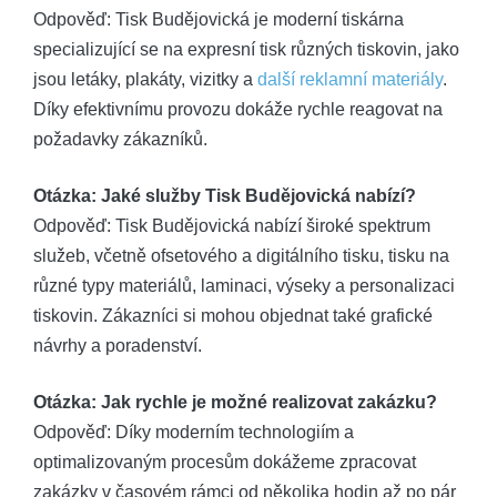
Odpověď: Tisk Budějovická je moderní tiskárna
specializující se na expresní tisk různých tiskovin, jako
jsou letáky, plakáty, vizitky a
další reklamní materiály
.
Díky efektivnímu provozu dokáže rychle reagovat na
požadavky zákazníků.
Otázka: Jaké služby Tisk Budějovická nabízí?
Odpověď: Tisk Budějovická nabízí široké spektrum
služeb, včetně ofsetového a digitálního tisku, tisku na
různé typy materiálů, laminaci, výseky a personalizaci
tiskovin. Zákazníci si mohou objednat také grafické
návrhy a poradenství.
Otázka: Jak rychle je možné realizovat zakázku?
Odpověď: Díky moderním technologiím a
optimalizovaným procesům dokážeme zpracovat
zakázky v časovém rámci od několika hodin až po pár