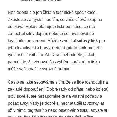
Nehledejte ale jen čísla a technické specifikace.
Zkuste se zamyslet nad tím, co vaše cílová skupina
očekává. Pokud plánujete tisknout něco, co má
zanechat silný dojem, nebojte se investovat do
kvalitního provedení. Můžete zvolit
ofsetový tisk
pro
jeho trvanlivost a barvy, nebo
digitální tisk
pro jeho
rychlost a flexibilitu. Ať už se rozhodnete jakkoli,
pamatujte, že věnovat čas výběru správného tisku
může vaší značce výrazně pomoci.
Často se také setkáváme s tím, že se lidé rozhodují na
základě doporučení. Dobré rady od přátel nebo kolegů
jsou skvělé, ale nezapomínejte na vlastní potřeby a
požadavky. Vždy je dobré si nechat udělat vzorky, ať
už v rámci digitálního nebo ofsetového tisku, abyste si