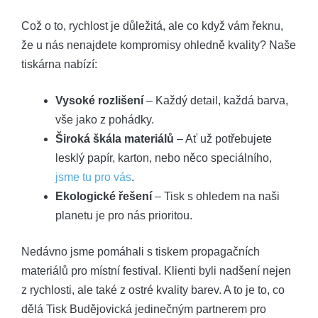
Což o to, rychlost je důležitá, ale co když vám řeknu,
že u nás nenajdete kompromisy ohledně kvality? Naše
tiskárna nabízí:
Vysoké rozlišení
– Každý detail, každá barva,
vše jako z pohádky.
Široká škála materiálů
– Ať už potřebujete
lesklý papír, karton, nebo něco speciálního,
jsme tu pro vás
.
Ekologické řešení
– Tisk s ohledem na naši
planetu je pro nás prioritou.
Nedávno jsme pomáhali s tiskem propagačních
materiálů pro místní festival. Klienti byli nadšení nejen
z rychlosti, ale také z ostré kvality barev. A to je to, co
dělá Tisk Budějovická jedinečným partnerem pro