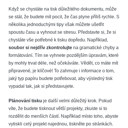
Když se chystáte na tisk důležitého dokumentu, může
se stát, že budete mít pocit, že čas plyne příliš rychle. S
několika jednoduchými tipy však můžete ušetřit
spoustu času a vyhnout se stresu. Představte si, že si
chystáte vše potřebné k tisku dopředu. Například,
soubor si nejdřív zkontrolujte
na gramatické chyby a
formátování. Tím se vyhnete pozdějším úpravám, které
by mohly trvat déle, než očekáváte. Vědět, co máte mít
připravené, je klíčové! To zahrnuje i informace o tom,
jaký typ papíru budete potřebovat, aby výsledný tisk
vypadal tak, jak si představujete.
Plánování tisku
je další velmi důležitý krok. Pokud
víte, že budete tisknout větší projekty, zkuste si to
rozdělit do menších částí. Například místo toho, abyste
vytiskli celý projekt najednou, tiskněte po stránkách.