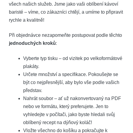
všech našich služeb. Jsme jako vaši oblíbení kávoví
baristé – víme, co zákazníci chtějí, a umíme to připravit
rychle a kvalitně!
Při objednávce nezapomeňte postupovat podle těchto
jednoduchých kroků
:
Vyberte typ tisku – od vizitek po velkoformátové
plakáty.
Určete množství a specifikace. Pokoušejte se
být co nejpřesnější, aby bylo vše podle vašich
představ.
Nahrát soubor – ať už nakonvertovaný na PDF
nebo ve formátu, který preferujete. Jen to
vyhledejte v počítači, jako byste hledali svůj
oblíbený recept na dýňový koláč!
Vložte všechno do košíku a pokračujte k