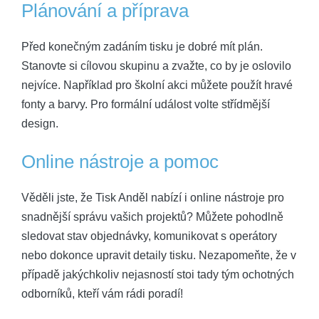
Plánování a příprava
Před konečným zadáním tisku je dobré mít plán.
Stanovte si cílovou skupinu a zvažte, co by je oslovilo
nejvíce. Například pro školní akci můžete použít hravé
fonty a barvy. Pro formální událost volte střídmější
design.
Online nástroje a pomoc
Věděli jste, že Tisk Anděl nabízí i online nástroje pro
snadnější správu vašich projektů? Můžete pohodlně
sledovat stav objednávky, komunikovat s operátory
nebo dokonce upravit detaily tisku. Nezapomeňte, že v
případě jakýchkoliv nejasností stoi tady tým ochotných
odborníků, kteří vám rádi poradí!