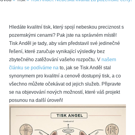
Hledáte kvalitní tisk, který spojí nebeskou preciznost s
pozemskými cenami? Pak jste na správném místě!
Tisk Anděl je tady, aby vám představil své jedinečné
řešení, které zaručuje vynikající výsledky bez
zbytečného zatěžování vašeho rozpočtu. V
našem
článku se podíváme na
to, jak se Tisk Anděl stal
synonymem pro kvalitní a cenově dostupný tisk, a co
všechno můžete očekávat od jejich služeb. Připravte
se na objevování nových možností, které váš projekt
posunou na další úroveň!