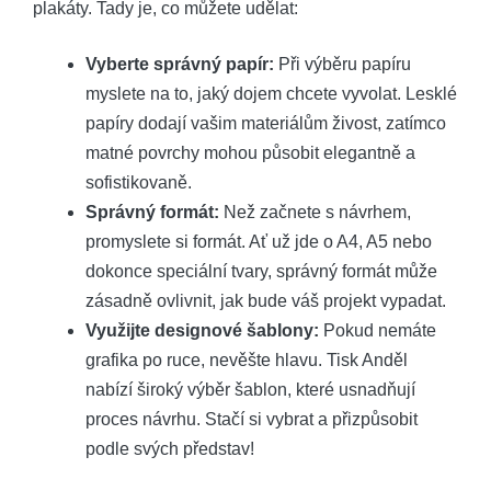
plakáty. Tady je, co můžete udělat:
Vyberte správný papír:
Při výběru papíru
myslete na to, jaký dojem chcete vyvolat. Lesklé
papíry dodají vašim materiálům živost, zatímco
matné povrchy mohou působit elegantně a
sofistikovaně.
Správný formát:
Než začnete s návrhem,
promyslete si formát. Ať už jde o A4, A5 nebo
dokonce speciální tvary, správný formát může
zásadně ovlivnit, jak bude váš projekt vypadat.
Využijte designové šablony:
Pokud nemáte
grafika po ruce, nevěšte hlavu. Tisk Anděl
nabízí široký výběr šablon, které usnadňují
proces návrhu. Stačí si vybrat a přizpůsobit
podle svých představ!