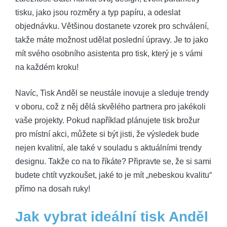
tisku, jako jsou rozměry a typ papíru, a odeslat
objednávku. Většinou dostanete vzorek pro schválení,
takže máte možnost udělat poslední úpravy. Je to jako
mít svého osobního asistenta pro tisk, který je s vámi
na každém kroku!
Navíc, Tisk Anděl se neustále inovuje a sleduje trendy
v oboru, což z něj dělá skvělého partnera pro jakékoli
vaše projekty. Pokud například plánujete tisk brožur
pro místní akci, můžete si být jisti, že výsledek bude
nejen kvalitní, ale také v souladu s aktuálními trendy
designu. Takže co na to říkáte? Připravte se, že si sami
budete chtít vyzkoušet, jaké to je mít „nebeskou kvalitu“
přímo na dosah ruky!
Jak vybrat ideální tisk Anděl