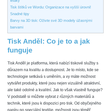
letáky
Tisk štítků ve Wordu: Organizace na vyšší úrovni!
Snadné tipy
Barvy na 3D tisk: Oživte své 3D modely úžasnými
barvami
Tisk Anděl: Co je to a jak
funguje
Tisk Anděl je platforma, která nabízí tiskové služby s
důrazem na kvalitu a dostupnost. Je to místo, kde se
technologie setkává s uměním, a vy máte možnost
vytvářet produkty, které jsou nejen vizuálně atraktivní,
ale také odolné a kvalitní. Jak to však vlastně funguje?
V podstatě si můžete vybrat z různých materiálů a
technik, které jsou k dispozici pro tisk. Od obyčejného
papíru po speciální textilie, možnosti jsou téměř