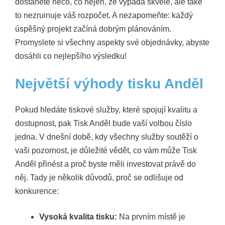
dostanete něco, co nejen, že vypadá skvěle, ale také
to nezruinuje váš rozpočet. A nezapomeňte: každý
úspěšný projekt začíná dobrým plánováním.
Promyslete si všechny aspekty své objednávky, abyste
dosáhli co nejlepšího výsledku!
Největší výhody tisku Anděl
Pokud hledáte tiskové služby, které spojují kvalitu a
dostupnost, pak Tisk Anděl bude vaší volbou číslo
jedna. V dnešní době, kdy všechny služby soutěží o
vaši pozornost, je důležité vědět, co vám může Tisk
Anděl přinést a proč byste měli investovat právě do
něj. Tady je několik důvodů, proč se odlišuje od
konkurence:
Vysoká kvalita tisku:
Na prvním místě je