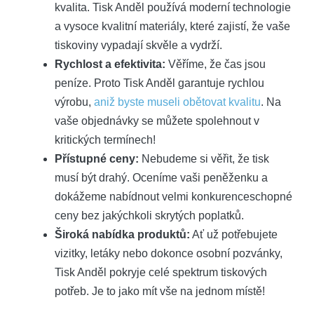
kvalita. Tisk Anděl používá moderní technologie
a vysoce kvalitní materiály, které zajistí, že vaše
tiskoviny vypadají skvěle a vydrží.
Rychlost a efektivita:
Věříme, že čas jsou
peníze. Proto Tisk Anděl garantuje rychlou
výrobu,
aniž byste museli obětovat kvalitu
. Na
vaše objednávky se můžete spolehnout v
kritických termínech!
Přístupné ceny:
Nebudeme si věřit, že tisk
musí být drahý. Oceníme vaši peněženku a
dokážeme nabídnout velmi konkurenceschopné
ceny bez jakýchkoli skrytých poplatků.
Široká nabídka produktů:
Ať už potřebujete
vizitky, letáky nebo dokonce osobní pozvánky,
Tisk Anděl pokryje celé spektrum tiskových
potřeb. Je to jako mít vše na jednom místě!