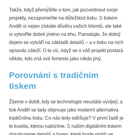
Takže, když přemýšlíte o tom, jak pozvednout svoje
projekty, nezapomeňte na důležitost tisku. S tiskem
Anděl si nejen získáte důvěru vašich klientů, ale také
si vytvoříte dobré jméno na trhu. Pamatujte, že dobrý
dojem se vytváří na základě detailů – a v tisku na nich
opravdu záleží. O to víc, když se o váš projekt postará
někdo, kdo zná své řemeslo jako nikdo jiný.
Porovnání s tradičním
tiskem
Žijeme v době, kdy se technologie neustále vyvíjejí, a
tisk Anděl se tady objevuje jako moderní alternativa
tradičnímu tisku. Co nás tedy odlišuje? V první řadě je
to kvalita, kterou nabízíme. S naším digitálním tiskem
dosahujeme detailů a barev, které byste mohli ve