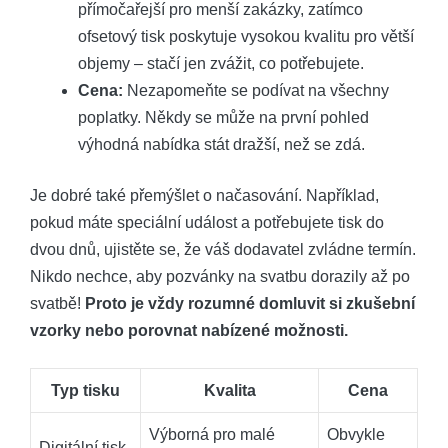
přímočařejší pro menší zakázky, zatímco
ofsetový tisk poskytuje vysokou kvalitu pro větší
objemy – stačí jen zvážit, co potřebujete.
Cena:
Nezapomeňte se podívat na všechny
poplatky. Někdy se může na první pohled
výhodná nabídka stát dražší, než se zdá.
Je dobré také přemýšlet o načasování. Například,
pokud máte speciální událost a potřebujete tisk do
dvou dnů, ujistěte se, že váš dodavatel zvládne termín.
Nikdo nechce, aby pozvánky na svatbu dorazily až po
svatbě!
Proto je vždy rozumné domluvit si zkušební
vzorky nebo porovnat nabízené možnosti.
Typ tisku
Kvalita
Cena
Výborná pro malé
Obvykle
Digitální tisk