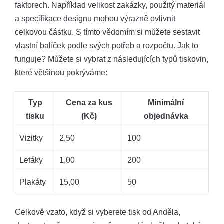
faktorech. Například velikost zakázky, použitý materiál
a specifikace designu mohou výrazně ovlivnit
celkovou částku. S tímto vědomím si můžete sestavit
vlastní balíček podle svých potřeb a rozpočtu. Jak to
funguje? Můžete si vybrat z následujících typů tiskovin,
které většinou pokrýváme:
Typ
Cena za kus
Minimální
tisku
(Kč)
objednávka
Vizitky
2,50
100
Letáky
1,00
200
Plakáty
15,00
50
Celkově vzato, když si vyberete tisk od Anděla,