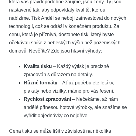
která vás pravděpodobně zaujme, jsou ceny. Ty jsou
nastavené tak, aby odpovídaly kvalitě, kterou
nabízíme. Tisk Anděl se nebojí zainvestovat do nových
technologií, což se odráží v konečném produktu. Za
cenu, která je příznivá, dostanete tisk, který byste
očekávali spíše z nebeských výšin než pozemských
domovů. Nevěříte? Zde jsou hlavní výhody:
Kvalita tisku
– Každý výtisk je precizně
zpracován s důrazem na detaily.
Různé formáty
– Ať už potřebujete letáky,
plakáty nebo vizitky, máme pro vás řešení.
Rychlost zpracování
– Nečekáme, až nám
andělé přinesou hotové výrobky, ale snažíme se
vyřídit objednávky co nejdříve.
Cena tisku se může lišit v závislosti na několika