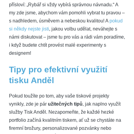
přísloví: „Rybář si vždy vybírá správnou návnadu.“ A
my zde jsme, abychom vám pomohli vybrat tu pravou –
s nadhledem, úsměvem a nebeskou kvalitou! A
pokud
si někdy nejste jisti
, jakou volbu udělat, neváhejte s
námi diskutovat – jsme tu pro vás a rádi vám poradíme,
i když budete chtít provést malé experimenty s
designem!
Tipy pro efektivní využití
tisku Anděl
Pokud toužíte po tom, aby vaše tiskové projekty
vynikly, zde je pár
užitečných tipů
, jak naplno využít
služby Tisk Anděl. Nezapomeňte, že každé hezké
portfolio začíná kvalitním tiskem, ať už se chystáte na
firemní brožury, personalizované pozvánky nebo