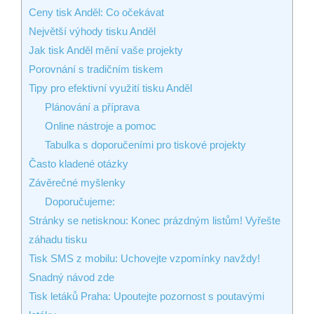
Ceny tisk Anděl: Co očekávat
Největší výhody tisku Anděl
Jak tisk Anděl mění vaše projekty
Porovnání s tradičním tiskem
Tipy pro efektivní využití tisku Anděl
Plánování a příprava
Online nástroje a pomoc
Tabulka s doporučeními pro tiskové projekty
Často kladené otázky
Závěrečné myšlenky
Doporučujeme:
Stránky se netisknou: Konec prázdným listům! Vyřešte
záhadu tisku
Tisk SMS z mobilu: Uchovejte vzpomínky navždy!
Snadný návod zde
Tisk letáků Praha: Upoutejte pozornost s poutavými