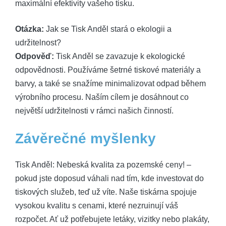
maximální efektivity vašeho tisku.
Otázka:
Jak se Tisk Anděl stará o ekologii a
udržitelnost?
Odpověď:
Tisk Anděl se zavazuje k ekologické
odpovědnosti. Používáme šetrné tiskové materiály a
barvy, a také se snažíme minimalizovat odpad během
výrobního procesu. Naším cílem je dosáhnout co
největší udržitelnosti v rámci našich činností.
Závěrečné myšlenky
Tisk Anděl: Nebeská kvalita za pozemské ceny! –
pokud jste doposud váhali nad tím, kde investovat do
tiskových služeb, teď už víte. Naše tiskárna spojuje
vysokou kvalitu s cenami, které nezruinují váš
rozpočet. Ať už potřebujete letáky, vizitky nebo plakáty,