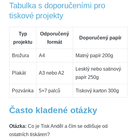
Tabulka s doporučeními pro
tiskové projekty
Typ
Odporučený
Doporučený papír
projektu
formát
Brožura
A4
Matný papír 200g
Lesklý nebo satinový
Plakát
A3 nebo A2
papír 250g
Pozvánka
5×7 palců
Tiskový karton 300g
Často kladené otázky
Otázka:
Co je Tisk Anděl a čím se odlišuje od
ostatních tiskáren?