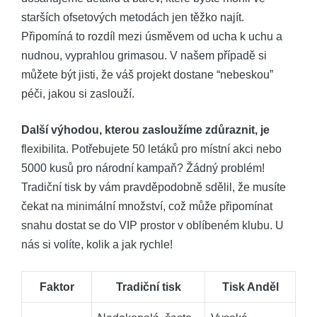
starších ofsetových metodách jen těžko najít.
Připomíná to rozdíl mezi úsměvem od ucha k uchu a
nudnou, vyprahlou grimasou. V našem případě si
můžete být jisti, že váš projekt dostane “nebeskou”
péči, jakou si zaslouží.
Další výhodou, kterou zasloužíme zdůraznit, je
flexibilita. Potřebujete 50 letáků pro místní akci nebo
5000 kusů pro národní kampaň? Žádný problém!
Tradiční tisk by vám pravděpodobně sdělil, že musíte
čekat na minimální množství, což může připomínat
snahu dostat se do VIP prostor v oblíbeném klubu. U
nás si volíte, kolik a jak rychle!
Faktor
Tradiční tisk
Tisk Anděl