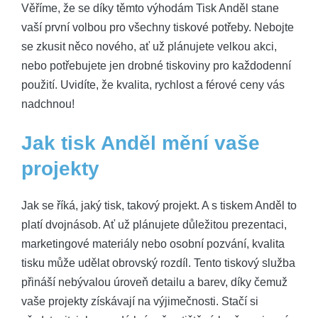
Věříme, že se díky těmto výhodám Tisk Anděl stane
vaší první volbou pro všechny tiskové potřeby. Nebojte
se zkusit něco nového, ať už plánujete velkou akci,
nebo potřebujete jen drobné tiskoviny pro každodenní
použití. Uvidíte, že kvalita, rychlost a férové ceny vás
nadchnou!
Jak tisk Anděl mění vaše
projekty
Jak se říká, jaký tisk, takový projekt. A s tiskem Anděl to
platí dvojnásob. Ať už plánujete důležitou prezentaci,
marketingové materiály nebo osobní pozvání, kvalita
tisku může udělat obrovský rozdíl. Tento tiskový služba
přináší nebývalou úroveň detailu a barev, díky čemuž
vaše projekty získávají na výjimečnosti. Stačí si