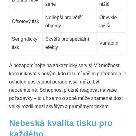
série
nižší
Nejlepší pro větší
Obvykle
Ofsetový tisk
objemy
vyšší
Serigrafický
Skvélé pro speciální
Variabilní
tisk
efekty
A nezapomínejte na zákaznický servis! Mít možnost
komunikovat s někým, kdo rozumí vašim potřebám a je
ochoten poskytnout poradenství, může být
neocenitelné. Schopnost pružně reagovat na vaše
požadavky – to už samo o sobě může znamenat dost
velký rozdíl mezi skvělým a průměrným tiskem.
Nebeská kvalita tisku pro
každého