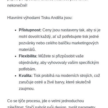
nekonečné!
Hlavními výhodami Tisku Anděla jsou:
Přístupnost:
Ceny jsou nastaveny tak, aby si je
mohl dovolit každý, ať už potřebujete tisk jedné
pozvánky nebo celého balíčku marketingových
materiálů.
Flexibilita:
Můžete si přizpůsobit vaše
objednávky, aby vyhovovaly vašim specifickým
potřebám.
Kvalita:
Tisk probíhá na moderních strojích, což
zaručuje ostré a živé barvy, které skutečně
zaujmou.
Co se týče procesu, jde o velmi jednoduchou
záležitost. Stačí nahrát svůj design, zvolit parametry