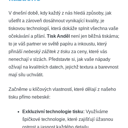
V dnešní době, kdy každý z nás hledá způsoby, jak
ušetřit a zároveň dosáhnout vynikající kvality, je
tiskovou technologií, která dokáže splnit všechna vaše
očekávání a přání.
Tisk Anděl
není jen běžná tiskárna;
to je váš partner ve světě papíru a inkoustu, který
přináší
nebeský zážitek z tisku
za ceny, které vás
nenechají v slzách. Představte si, jak vaše nápady
ožívají na kvalitních datech, jejichž textura a barevnost
mají sílu uchvátit.
Začněme u klíčových vlastností, které dělají z našeho
tisku přímo nebeské:
Exkluzivní technologie tisku:
Využíváme
špičkové technologie, které zajišťují úžasnou
ostrost a jasnost každého detailu.