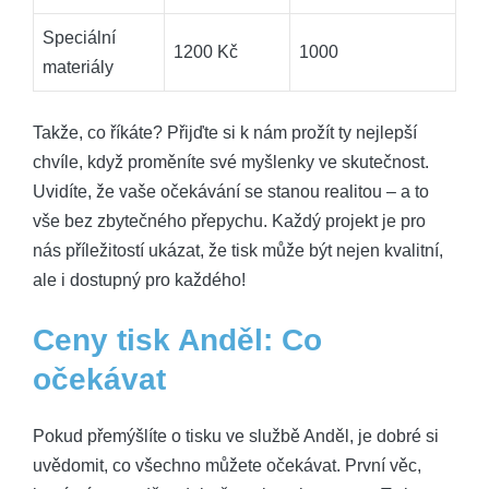
Speciální
1200 Kč
1000
materiály
Takže, co říkáte? Přijďte si k nám prožít ty nejlepší
chvíle, když proměníte své myšlenky ve skutečnost.
Uvidíte, že vaše očekávání se stanou realitou – a to
vše bez zbytečného přepychu. Každý projekt je pro
nás příležitostí ukázat, že tisk může být nejen kvalitní,
ale i dostupný pro každého!
Ceny tisk Anděl: Co
očekávat
Pokud přemýšlíte o tisku ve službě Anděl, je dobré si
uvědomit, co všechno můžete očekávat. První věc,