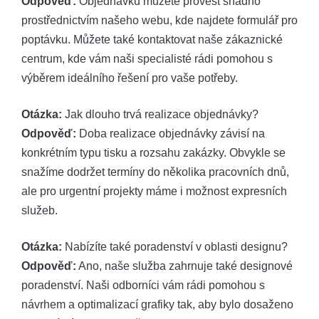
Odpověď:
Objednávku můžete provést snadno
prostřednictvím našeho webu, kde najdete formulář pro
poptávku. Můžete také kontaktovat naše zákaznické
centrum, kde vám naši specialisté rádi pomohou s
výběrem ideálního řešení pro vaše potřeby.
Otázka:
Jak dlouho trvá realizace objednávky?
Odpověď:
Doba realizace objednávky závisí na
konkrétním typu tisku a rozsahu zakázky. Obvykle se
snažíme dodržet termíny do několika pracovních dnů,
ale pro urgentní projekty máme i možnost expresních
služeb.
Otázka:
Nabízíte také poradenství v oblasti designu?
Odpověď:
Ano, naše služba zahrnuje také designové
poradenství. Naši odborníci vám rádi pomohou s
návrhem a optimalizací grafiky tak, aby bylo dosaženo