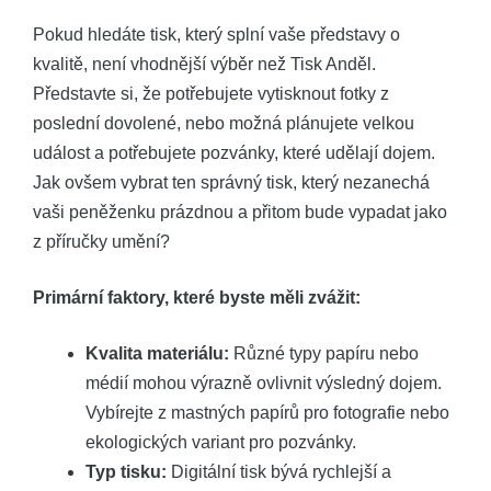
Pokud hledáte tisk, který splní vaše představy o
kvalitě, není vhodnější výběr než Tisk Anděl.
Představte si, že potřebujete vytisknout fotky z
poslední dovolené, nebo možná plánujete velkou
událost a potřebujete pozvánky, které udělají dojem.
Jak ovšem vybrat ten správný tisk, který nezanechá
vaši peněženku prázdnou a přitom bude vypadat jako
z příručky umění?
Primární faktory, které byste měli zvážit:
Kvalita materiálu:
Různé typy papíru nebo
médií mohou výrazně ovlivnit výsledný dojem.
Vybírejte z mastných papírů pro fotografie nebo
ekologických variant pro pozvánky.
Typ tisku:
Digitální tisk bývá rychlejší a