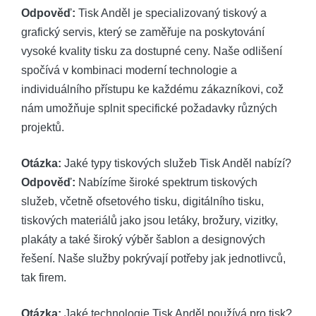
Odpověď:
Tisk Anděl je specializovaný tiskový a
grafický servis, který se zaměřuje na poskytování
vysoké kvality tisku za dostupné ceny. Naše odlišení
spočívá v kombinaci moderní technologie a
individuálního přístupu ke každému zákazníkovi, což
nám umožňuje splnit specifické požadavky různých
projektů.
Otázka:
Jaké typy tiskových služeb Tisk Anděl nabízí?
Odpověď:
Nabízíme široké spektrum tiskových
služeb, včetně ofsetového tisku, digitálního tisku,
tiskových materiálů jako jsou letáky, brožury, vizitky,
plakáty a také široký výběr šablon a designových
řešení. Naše služby pokrývají potřeby jak jednotlivců,
tak firem.
Otázka:
Jaké technologie Tisk Anděl používá pro tisk?