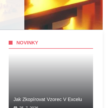
NOVINKY
Jak Zkopírovat Vzorec V Excelu