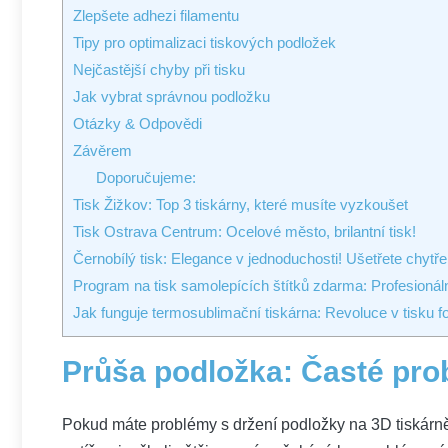
Zlepšete adhezi filamentu
Tipy pro optimalizaci tiskových podložek
Nejčastější chyby při tisku
Jak vybrat správnou podložku
Otázky & Odpovědi
Závěrem
Doporučujeme:
Tisk Žižkov: Top 3 tiskárny, které musíte vyzkoušet
Tisk Ostrava Centrum: Ocelové město, brilantní tisk!
Černobílý tisk: Elegance v jednoduchosti! Ušetřete chytře
Program na tisk samolepících štítků zdarma: Profesionál
Jak funguje termosublimační tiskárna: Revoluce v tisku fo
Průša podložka: Časté pr
Pokud máte problémy s držení podložky na 3D tiskárně