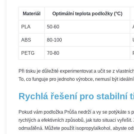
Materiál
Optimální teplota podložky (°C)
PLA
50-60
ABS
80-100
PETG
70-80
Při tisku je důležité experimentovat a učit se z vlastn
To, co funguje pro jednoho výrobce, nemusí být ideální
Rychlá řešení pro stabilní t
Pokud vám podložka Průša nedrží a vy se potýkáte s pro
rychlých a efektivních způsobů, jak tuto situaci vyřešit
odmaštěná. Můžete použít isopropylalkohol, abyste odst