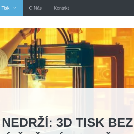
Tisk
O Nás
Kontakt
EDRŽÍ: 3D TISK BEZ