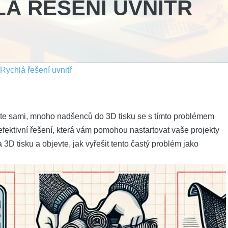
Á ŘEŠENÍ UVNITŘ
Rychlá řešení uvnitř
ste sami, mnoho nadšenců do 3D tisku se s tímto problémem
 efektivní řešení, která vám pomohou nastartovat vaše projekty
3D tisku a objevte, jak vyřešit tento častý problém jako