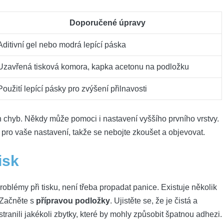
Doporučené úpravy
Aditivní gel nebo modrá lepící páska
Uzavřená tisková komora, kapka acetonu na podložku
Použití lepící pásky pro zvýšení přilnavosti
ích chyb. Někdy může pomoci i nastavení vyššího prvního vrstvy.
 pro vaše nastavení, takže se nebojte zkoušet a objevovat.
isk
blémy při tisku, není třeba propadat panice. Existuje několik
. Začněte s
přípravou podložky
. Ujistěte se, že je čistá a
ranili jakékoli zbytky, které by mohly způsobit špatnou adhezi.