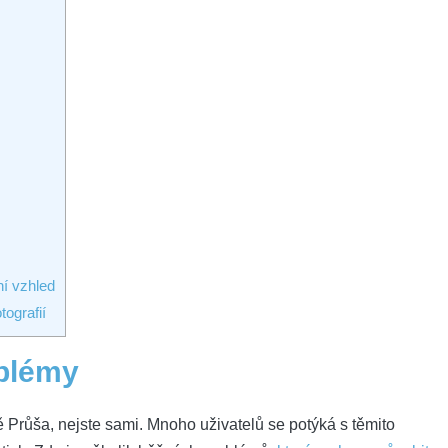
ní vzhled
tografií
oblémy
 Průša, nejste sami. Mnoho uživatelů se potýká s těmito