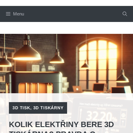
Menu
3D TISK
,
3D TISKÁRNY
KOLIK ELEKTŘINY BERE 3D