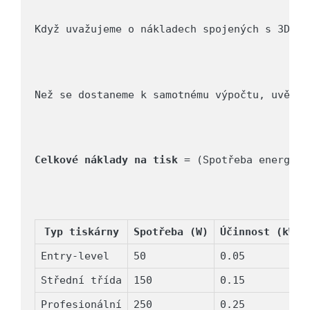
Když uvažujeme o nákladech spojených s 3D ti
Než se dostaneme k samotnému výpočtu, uvědom
Celkové náklady na tisk
 = (Spotřeba energie 
Typ tiskárny
Spotřeba (W)
Účinnost (kWh/
Entry-level
50
0.05
Střední třída
150
0.15
Profesionální
250
0.25