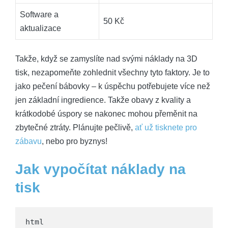
Software a
50 Kč
aktualizace
Takže, když se zamyslíte nad svými⁢ náklady na 3D
tisk, nezapomeňte zohlednit všechny tyto faktory. Je to
jako pečení ​bábovky – k úspěchu‍ potřebujete více než
jen základní ingredience. Takže obavy ‍z kvality a
krátkodobé úspory se nakonec mohou přeměnit ‍na
zbytečné ztráty. ⁤Plánujte pečlivě, ⁣
ať už tisknete pro
zábavu
, nebo pro byznys!
Jak vypočítat náklady na
tisk