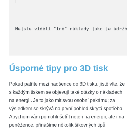
Nejste viděli "iné" náklady jako je údržba t
Úsporné tipy pro 3D tisk
Pokud patříte mezi nadšence do 3D tisku, jistě víte,‍ že
⁣s každým⁢ tiskem se objevují také otázky o nákladech
na energii. Je to jako mít svou osobní pekárnu; za
výsledkem se skrývá na první pohled ⁤skrytá spotřeba.
Abychom vám pomohli ⁢šetřit nejen na energii, ale i na
peněžence, přinášíme několik šikovných tipů.