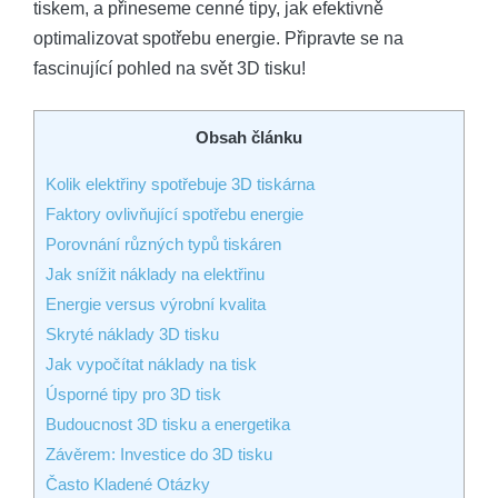
tiskem, a přineseme cenné tipy, jak efektivně
optimalizovat ‍spotřebu energie. Připravte se na
fascinující pohled na svět 3D tisku!
Obsah článku
Kolik elektřiny spotřebuje ⁢3D tiskárna
Faktory ⁢ovlivňující spotřebu​ energie
Porovnání různých typů tiskáren
Jak snížit náklady ⁤na elektřinu
Energie versus výrobní kvalita
Skryté ‍náklady 3D tisku
Jak vypočítat náklady na tisk
Úsporné tipy pro 3D tisk
Budoucnost 3D tisku a​ energetika
Závěrem: Investice do ⁣3D tisku
Často Kladené Otázky