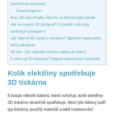
Závěrečné myšlenky
Doporučujeme:
Kurz 3D tisku Praha: Naučte se tisknout jako profík
Jak se vypíná 3D tiskárna? Ochraňte svůj stroj
správným postupem!
Jak obarvit 3D model z tiskárny? Tajemství barevného
tisku odhaleno!
3D tisk: Jak zabránit slonímu efektu při tisku?
K čemu je 3D tiskárna? Objevte nekonečné možnosti!
Kolik elektřiny spotřebuje
⁢3D tiskárna
Existuje několik faktorů, které ovlivňují, kolik⁣ elektřiny
3D tiskárna skutečně⁣ spotřebuje. Mezi tyto faktory patří
typ tiskárny, použitý‌ materiál a také nastavování