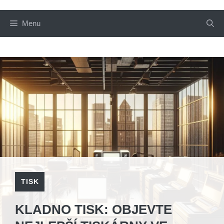
Menu
TISK
KLADNO TISK: OBJEVTE