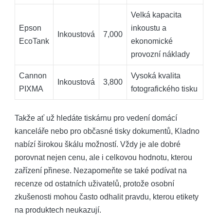
Velká kapacita
Epson
inkoustu a
Inkoustová
7,000
EcoTank
ekonomické
provozní náklady
Cannon
Vysoká kvalita
Inkoustová
3,800
PIXMA
fotografického tisku
Takže ať už hledáte tiskárnu pro vedení domácí
kanceláře nebo pro občasné tisky dokumentů, Kladno
nabízí širokou škálu možností. Vždy je ale dobré
porovnat nejen cenu, ale i celkovou hodnotu, kterou
zařízení přinese. Nezapomeňte se také podívat na
recenze od ostatních uživatelů, protože osobní
zkušenosti mohou často odhalit pravdu, kterou etikety
na produktech neukazují.