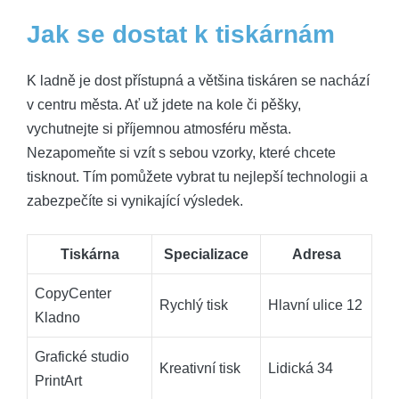
Jak se dostat k tiskárnám
K ladně je dost přístupná a většina tiskáren se nachází
v centru města. Ať už jdete na kole či pěšky,
vychutnejte si příjemnou atmosféru města.
Nezapomeňte si vzít s sebou vzorky, které chcete
tisknout. Tím pomůžete vybrat tu nejlepší technologii a
zabezpečíte si vynikající výsledek.
Tiskárna
Specializace
Adresa
CopyCenter
Rychlý tisk
Hlavní ulice 12
Kladno
Grafické studio
Kreativní tisk
Lidická 34
PrintArt