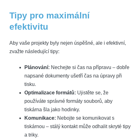
Tipy pro maximální
efektivitu
Aby vaše projekty byly nejen úspěšné, ale i efektivní,
zvažte následující tipy:
Plánování:
Nechejte si čas na přípravu – dobře
napsané dokumenty ušetří čas na úpravy při
tisku.
Optimalizace formátů:
Ujistěte se, že
používáte správné formáty souborů, aby
tiskárna šla jako hodinky.
Komunikace:
Nebojte se komunikovat s
tiskárnou – stálý kontakt může odhalit skryté tipy
a triky.