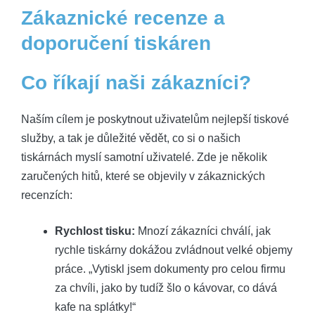
Zákaznické recenze a
doporučení tiskáren
Co říkají naši zákazníci?
Naším cílem je poskytnout uživatelům nejlepší tiskové
služby, a tak je důležité vědět, co si o našich
tiskárnách myslí samotní uživatelé. Zde je několik
zaručených hitů, které se objevily v zákaznických
recenzích:
Rychlost tisku:
Mnozí zákazníci chválí, jak
rychle tiskárny dokážou zvládnout velké objemy
práce. „Vytiskl jsem dokumenty pro celou firmu
za chvíli, jako by tudíž šlo o kávovar, co dává
kafe na splátky!“