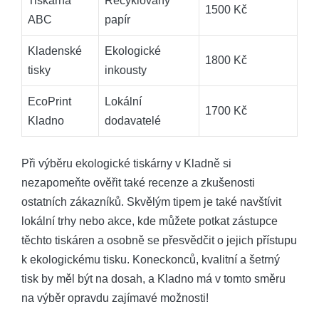
Tiskárna
Recyklovaný
1500 Kč
ABC
papír
Kladenské
Ekologické
1800 Kč
tisky
inkousty
EcoPrint
Lokální
1700 Kč
Kladno
dodavatelé
Při výběru ekologické tiskárny v Kladně si
nezapomeňte ověřit také recenze a zkušenosti
ostatních zákazníků. Skvělým tipem je také navštívit
lokální trhy nebo akce, kde můžete potkat zástupce
těchto tiskáren a osobně se přesvědčit o jejich přístupu
k ekologickému tisku. Koneckonců, kvalitní a šetrný
tisk by měl být na dosah, a Kladno má v tomto směru
na výběr opravdu zajímavé možnosti!