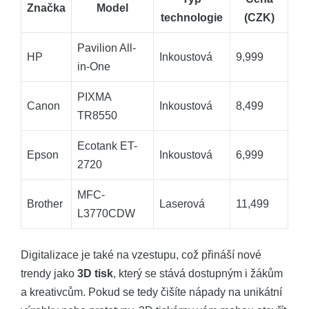
Značka
Model
technologie
(CZK)
Pavilion All-
HP
Inkoustová
9,999
in-One
PIXMA
Canon
Inkoustová
8,499
TR8550
Ecotank ET-
Epson
Inkoustová
6,999
2720
MFC-
Brother
Laserová
11,499
L3770CDW
Digitalizace je také na vzestupu, což přináší nové
trendy jako
3D tisk
, který se stává dostupným i žákům
a kreativcům. Pokud se tedy čišíte nápady na unikátní