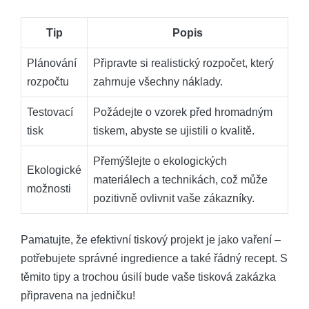
Tip
Popis
Plánování
Připravte si realistický rozpočet, který
rozpočtu
zahrnuje všechny náklady.
Testovací
Požádejte o vzorek před hromadným
tisk
tiskem, abyste se ujistili o kvalitě.
Přemýšlejte o ekologických
Ekologické
materiálech a technikách, což může
možnosti
pozitivně ovlivnit vaše zákazníky.
Pamatujte, že efektivní tiskový projekt je jako vaření –
potřebujete správné ingredience a také řádný recept. S
těmito tipy a trochou úsilí bude vaše tisková zakázka
připravena na jedničku!