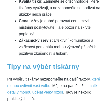
Kvalita tisku:
Zajímejte se o technologie, které
tiskárny využívají, a nezapomeňte se podívat na
ukázky jejich práce.
Cena:
Vždy je dobré porovnat cenu mezi
místními poskytovateli, ale pozor na skryté
poplatky!
Zákaznický servis:
Efektivní komunikace a
vstřícnost personálu mohou výrazně přispět k
pozitivní zkušenosti s tiskem.
Tipy na výběr tiskárny
Při výběru tiskárny nezapomeňte na další faktory,
které
mohou ovlivnit vaši volbu
. Mějte na paměti, že i
malé
detaily mohou udělat velký rozdíl
. Tady je několik
praktických tipů: