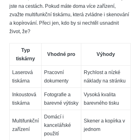
jste na cestách. Pokud máte doma více zařízení,
zvažte multifunkční tiskárnu, která zvládne i skenování
a kopírování. Přeci jen, kdo by si nechtěl usnadnit
život, že?
Typ
Vhodné pro
Výhody
tiskárny
Laserová
Pracovní
Rychlost a nízké
tiskárna
dokumenty
náklady na stránku
Inkoustová
Fotografie a
Vysoká kvalita
tiskárna
barevné výtisky
barevného tisku
Domácí i
Multifunkční
Skener a kopírka v
kancelářské
zařízení
jednom
použití