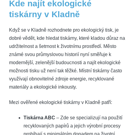
Kde najít ekologické
tiskárny v Kladně
Když se v Kladně rozhodnete pro ekologický tisk, je
dobré vědět, kde hledat tiskárny, které kladou důraz na
udržitelnost a šetrnost k životnímu prostředí. Město
známé svou průmyslovou historií nyní směřuje k
modernější, zelenější budoucnosti a najít ekologické
možnosti tisku už není tak těžké. Místní tiskárny často
využívají obnovitelné zdroje energie, recyklované
materiály a ekologické inkousty.
Mezi ověřené ekologické tiskárny v Kladně patří:
Tiskárna ABC
– Zde se specializují na použití
recyklovaných papírů a jejich výrobní procesy
probíhají s minimálním dopadem na životní