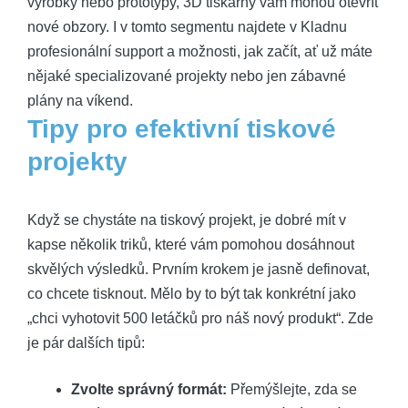
výrobky nebo prototypy, 3D tiskárny vám mohou otevřít
nové obzory. I v tomto segmentu najdete v Kladnu
profesionální support a možnosti, jak začít, ať už máte
nějaké specializované projekty nebo jen zábavné
plány na víkend.
Tipy pro efektivní tiskové
projekty
Když se chystáte na tiskový projekt, je dobré mít v
kapse několik triků, které vám pomohou dosáhnout
skvělých výsledků. Prvním krokem je jasně definovat,
co chcete tisknout. Mělo by to být tak konkrétní jako
„chci vyhotovit 500 letáčků pro náš nový produkt“. Zde
je pár dalších tipů:
Zvolte správný formát:
Přemýšlejte, zda se