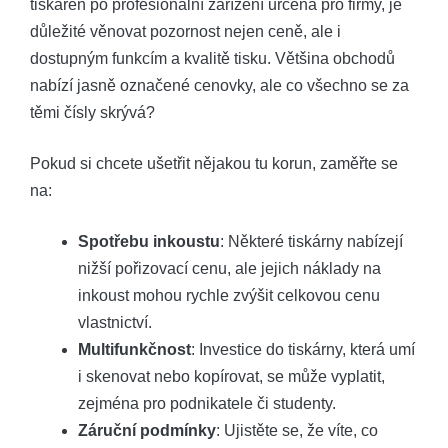
tiskáren po profesionální zařízení určená pro firmy, je
důležité věnovat pozornost nejen ceně, ale i
dostupným funkcím a kvalitě tisku. Většina obchodů
nabízí jasně označené cenovky, ale co všechno se za
těmi čísly skrývá?
Pokud si chcete ušetřit nějakou tu korun, zaměřte se
na:
Spotřebu inkoustu
: Některé tiskárny nabízejí
nižší pořizovací cenu, ale jejich náklady na
inkoust mohou rychle zvýšit celkovou cenu
vlastnictví.
Multifunkčnost
: Investice do tiskárny, která umí
i skenovat nebo kopírovat, se může vyplatit,
zejména pro podnikatele či studenty.
Záruční podmínky
: Ujistěte se, že víte, co