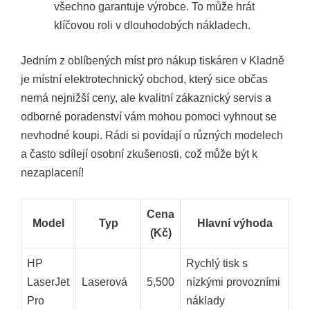
všechno garantuje výrobce. To může hrát
klíčovou roli v dlouhodobých nákladech.
Jedním z oblíbených míst pro nákup tiskáren v Kladně
je místní elektrotechnický obchod, který sice občas
nemá nejnižší ceny, ale kvalitní zákaznický servis a
odborné poradenství vám mohou pomoci vyhnout se
nevhodné koupi. Rádi si povídají o různých modelech
a často sdílejí osobní zkušenosti, což může být k
nezaplacení!
Cena
Model
Typ
Hlavní výhoda
(Kč)
HP
Rychlý tisk s
LaserJet
Laserová
5,500
nízkými provozními
Pro
náklady