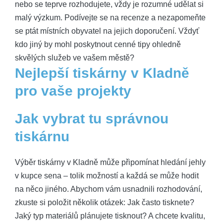
nebo se teprve rozhodujete, vždy je rozumné udělat si
malý výzkum. Podívejte se na recenze a nezapomeňte
se ptát místních obyvatel na jejich doporučení. Vždyť
kdo jiný by mohl poskytnout cenné tipy ohledně
skvělých služeb ve vašem městě?
Nejlepší tiskárny v Kladně
pro vaše projekty
Jak vybrat tu správnou
tiskárnu
Výběr tiskárny v Kladně může připomínat hledání jehly
v kupce sena – tolik možností a každá se může hodit
na něco jiného. Abychom vám usnadnili rozhodování,
zkuste si položit několik otázek: Jak často tisknete?
Jaký typ materiálů plánujete tisknout? A chcete kvalitu,