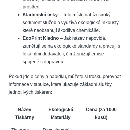
prostředí.
Kladenské tisky
– Toto místo nabízí široký
sortiment služeb a využívá ekologické inkousty,
které neobsahují škodlivé chemikálie.
EcoPrint Kladno
– Jak název napovídá,
zaměřují se na ekologické standardy a pracují s
lokálními dodavateli, čímž snižují emise
spojené s dopravou.
Pokud jde o ceny a nabídku, můžete si trošku porovnat
informace v tabulce, která ukazuje základní služby
jednotlivých tiskáren:
Název
Ekologické
Cena (za 1000
Tiskárny
Materiály
kusů)