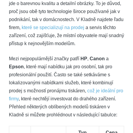
jde o barevnou kvalitu a detailní obrázky. To je důvod,
proč jsou obě tyto technologie široce používané jak v
podnikání, tak v domácnostech. V Kladně najdete řadu
firem,
které se specializují na prodej
a servis těchto
zařízení, což zajišťuje, že místní obyvatele mají snadný
přístup k nejnovějším modelům.
Mezi nejpopulárnější značky patří
HP
,
Canon
a
Epson
, které mají nabídku jak pro osobní, tak pro
profesionální použití. Často se také setkáváme s
lokalizovanými nabídkami služeb, které kombinují
prodej s možností pronájmu tiskáren,
což je ideální pro
firmy
, které nechtějí investovat do drahého zařízení.
Přehled některých oblíbených modelů tiskáren v
Kladně si můžete prohlédnout v následující tabulce:
Typ
Cena