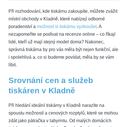
Při rozhodování, kde tiskárnu zakoupíte, můžete zvážit
místní obchody v Kladně, které nabízejí odborné
poradenství a
možnost si tiskárnu vyzkoušet
. A
nezapomeňte se podívat na recenze online – co říkají
lidé, kteří už mají stejný model doma? Nakonec,
správná tiskárna by pro vás měla být nejen funkční, ale
i spolehlivá a, co si budeme povídat, měla by se vám
líbit.
Srovnání cen a služeb
tiskáren v Kladně
Při hledání ideální tiskárny v Kladně narazíte na
spoustu možností a cenových rozptylů, které se mohou
zdát jako pátračka v labyrintu. Od malých domácích