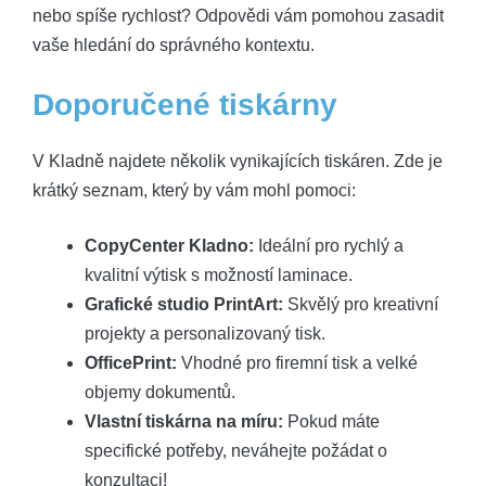
nebo spíše rychlost? Odpovědi vám pomohou zasadit
vaše hledání do správného kontextu.
Doporučené tiskárny
V Kladně najdete několik vynikajících tiskáren. Zde je
krátký seznam, který by vám mohl pomoci:
CopyCenter Kladno:
Ideální pro rychlý a
kvalitní výtisk s možností laminace.
Grafické studio PrintArt:
Skvělý pro kreativní
projekty a personalizovaný tisk.
OfficePrint:
Vhodné pro firemní tisk a velké
objemy dokumentů.
Vlastní tiskárna na míru:
Pokud máte
specifické potřeby, neváhejte požádat o
konzultaci!