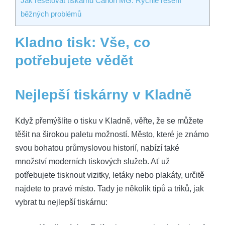
Jak resetovat tiskárnu Canon MG: Rychlé řešení
běžných problémů
Kladno tisk: Vše, co
potřebujete vědět
Nejlepší tiskárny v Kladně
Když přemýšlíte o tisku v Kladně, věřte, že se můžete
těšit na širokou paletu možností. Město, které je známo
svou bohatou průmyslovou historií, nabízí také
množství moderních tiskových služeb. Ať už
potřebujete tisknout vizitky, letáky nebo plakáty, určitě
najdete to pravé místo. Tady je několik tipů a triků, jak
vybrat tu nejlepší tiskárnu: