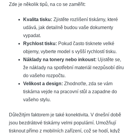
Zde je několik tipů, na co se zaměřit:
Kvalita tisku:
Zjistěte rozlišení tiskárny, které
udává, jak detailně budou vaše dokumenty
vypadat.
Rychlost tisku:
Pokud často tisknete velké
objemy, vyberte model s vyšší rychlostí tisku.
Náklady na tonery nebo inkoust:
Ujistěte se,
že náklady na spotřební materiál nezpůsobí díru
do vašeho rozpočtu.
Velikost a design:
Zhodnoťte, zda se vám
tiskárna vejde na pracovní stůl a zapadne do
vašeho stylu.
Důležitým faktorem je také konektivita. V dnešní době
jsou bezdrátové tiskárny velmi populární. Umožňují
tisknout přímo z mobilních zařízení, což se hodí, když