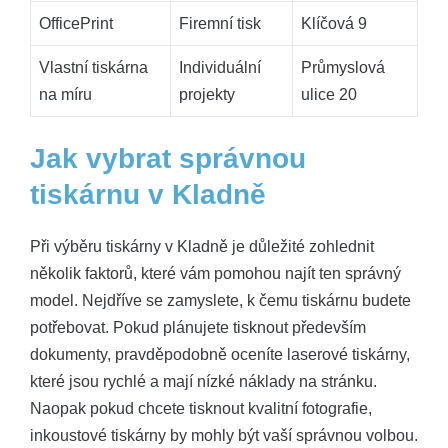
OfficePrint
Firemní tisk
Klíčová 9
Vlastní tiskárna
Individuální
Průmyslová
na míru
projekty
ulice 20
Jak vybrat správnou
tiskárnu v Kladně
Při výběru tiskárny v Kladně je důležité zohlednit
několik faktorů, které vám pomohou najít ten správný
model. Nejdříve se zamyslete, k čemu tiskárnu budete
potřebovat. Pokud plánujete tisknout především
dokumenty, pravděpodobně oceníte laserové tiskárny,
které jsou rychlé a mají nízké náklady na stránku.
Naopak pokud chcete tisknout kvalitní fotografie,
inkoustové tiskárny by mohly být vaší správnou volbou.