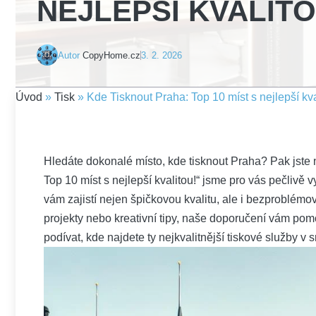
NEJLEPŠÍ KVALITO
Autor
CopyHome.cz
3. 2. 2026
Úvod
»
Tisk
»
Kde Tisknout Praha: Top 10 míst s nejlepší kva
Hledáte dokonalé místo, kde tisknout Praha? Pak⁢ jste
Top 10 míst s nejlepší kvalitou!“ jsme ‌pro vás pečlivě v
vám zajistí nejen⁤ špičkovou ‌kvalitu, ale i bezproblémov
⁤projekty nebo kreativní tipy, naše doporučení vám pomo
podívat, ​kde najdete ty nejkvalitnější tiskové služby v​ 