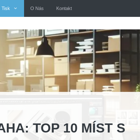
Tisk
O Nás
Kontakt
HA: TOP 10 MÍST S