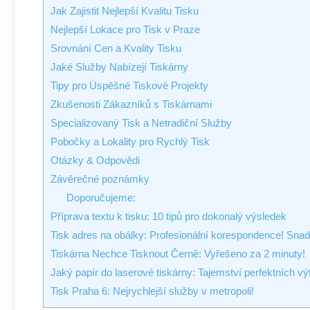
Jak Zajistit ⁣Nejlepší Kvalitu Tisku
Nejlepší Lokace pro Tisk v Praze
Srovnání Cen ‌a Kvality Tisku
Jaké Služby Nabízejí Tiskárny
Tipy pro Úspěšné Tiskové Projekty
Zkušenosti ​Zákazníků s Tiskárnami
Specializovaný Tisk a Netradiční Služby
Pobočky a Lokality pro Rychlý Tisk
Otázky & Odpovědi
Závěrečné poznámky
Doporučujeme:
Příprava textu k tisku: 10 tipů pro dokonalý výsledek
Tisk adres na obálky: Profesionální korespondence! Sna
Tiskárna Nechce Tisknout Černě: Vyřešeno za 2 minuty!
Jaký papír do laserové tiskárny: Tajemství perfektních vý
Tisk Praha 6: Nejrychlejší služby v metropoli!