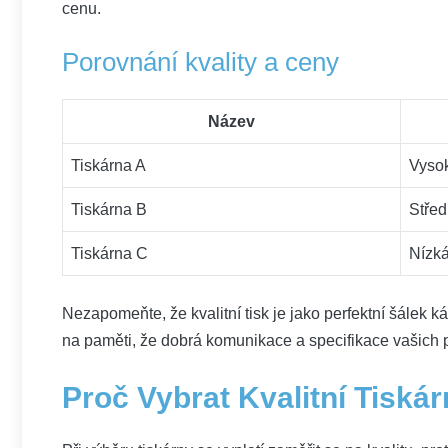
cenu.
Porovnání kvality a ceny
Název
Tiskárna A
Vyso
Tiskárna B
Střed
Tiskárna C
Nízk
Nezapomeňte, že kvalitní tisk je jako perfektní šálek ‌ká
na paměti, že ⁤dobrá komunikace a specifikace vašich 
Proč Vybrat Kvalitní Tiská