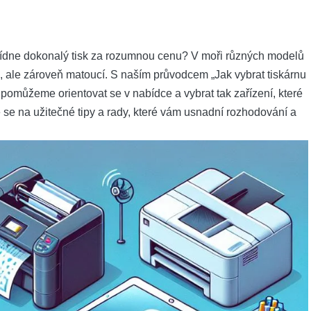
abídne dokonalý tisk za rozumnou cenu? V moři různých modelů
, ale zároveň matoucí. S naším průvodcem „Jak vybrat tiskárnu
omůžeme orientovat se v nabídce a vybrat tak zařízení, které
e se na užitečné tipy a rady, které vám usnadní rozhodování a