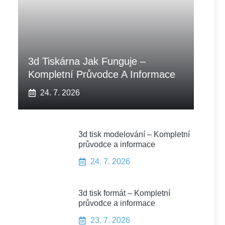
3d Tiskárna Jak Funguje –
Kompletní Průvodce A Informace
24. 7. 2026
3d tisk modelování – Kompletní
průvodce a informace
24. 7. 2026
3d tisk formát – Kompletní
průvodce a informace
23. 7. 2026