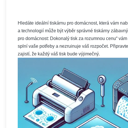
Hledáte ideální tiskárnu pro domácnost, která vám n
a technologií může být výběr správné tiskárny zábavný
pro domácnost: Dokonalý tisk za rozumnou cenu“ vám p
splní vaše potřeby a nezruinuje váš rozpočet. Připravt
zajistí, že každý váš tisk bude výjimečný.