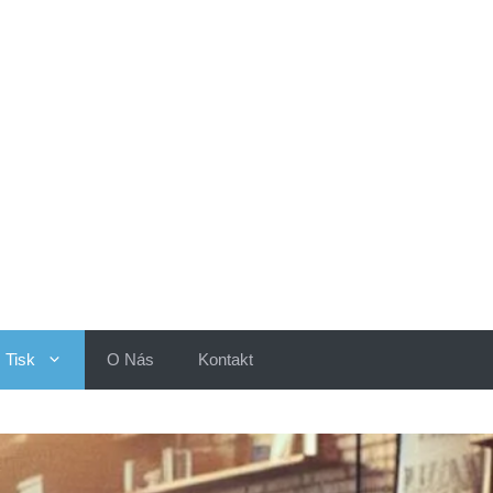
Tisk
O Nás
Kontakt