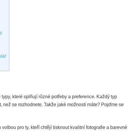
ty
elář
typy, které splňují různé potřeby a preference. Každý typ
át, než se rozhodnete. Takže jaké možnosti máte? Pojďme se
volbou pro ty, kteří chtějí tisknout kvalitní fotografie a barevné