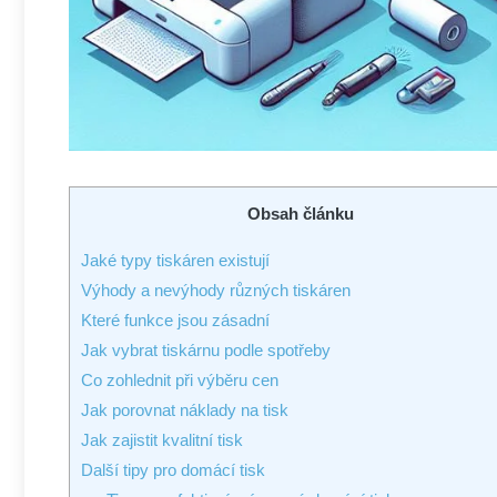
Obsah článku
Jaké typy tiskáren existují
Výhody a nevýhody různých tiskáren
Které funkce jsou zásadní
Jak vybrat tiskárnu podle spotřeby
Co zohlednit při výběru cen
Jak porovnat náklady na tisk
Jak zajistit kvalitní tisk
Další tipy pro domácí tisk