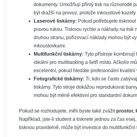
dokumenty. Umožňují přímý tisk na různorodé p
být dražší na provoz, protože inkoustové kazety 
Laserové tiskárny:
Pokud potřebujete tisknout
pravou rukou. Tisknou rychle a náklady na tisk 
druhou stranu, pořizovací náklady mohou být vyš
inkoustovkami.
Multifunkční tiskárny:
Tyto přístroje kombinují 
ideální pro multitasking a šetří místo. Ačkoliv m
excelentní, pokud hledáte profesionální kvalitní 
Fotografické tiskárny:
Ti, kdo se často zabývaj
tiskárny. Tyto stroje dokážou reprodukovat barvy
mohou být méně efektivní pro standardní dokum
Pokud se rozhodujete, měli byste také zvážit
prostor, 
Například, jste-li student a tisknete jednou za čas ese
tisknou pravidelně, může být investice do multifunkční