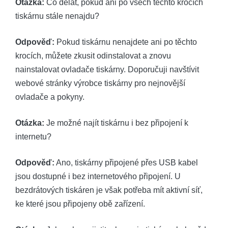
Otázka:
Co dělat, pokud ani po všech těchto krocích
tiskárnu stále nenajdu?
Odpověď:
Pokud tiskárnu nenajdete ani po těchto
krocích, můžete zkusit odinstalovat a znovu
nainstalovat ovladače tiskárny. Doporučuji navštívit
webové stránky výrobce tiskárny pro nejnovější
ovladače a pokyny.
Otázka:
Je možné najít tiskárnu i bez připojení k
internetu?
Odpověď:
Ano, tiskárny připojené přes USB kabel
jsou dostupné i bez internetového připojení. U
bezdrátových tiskáren je však potřeba mít aktivní síť,
ke které jsou připojeny obě zařízení.