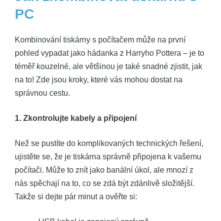
PC
Kombinování tiskárny s počítačem může na první
pohled vypadat jako hádanka z Harryho Pottera – je to
téměř kouzelné, ale většinou je také snadné zjistit, jak
na to! Zde jsou kroky, které vás mohou dostat na
správnou cestu.
1. Zkontrolujte kabely a připojení
Než se pustíte do komplikovaných technických řešení,
ujistěte se, že je tiskárna správně připojena k vašemu
počítači. Může to znít jako banální úkol, ale mnozí z
nás spěchají na to, co se zdá být zdánlivě složitější.
Takže si dejte pár minut a ověřte si: