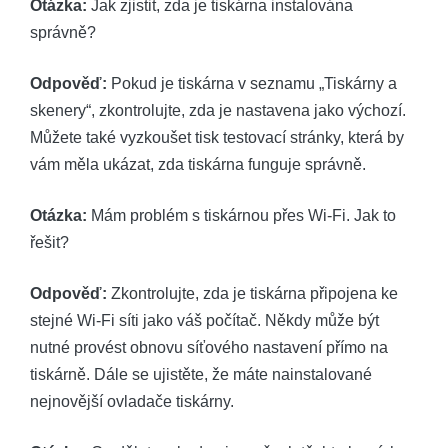
Otázka:
Jak zjistit, zda je tiskárna instalována
správně?
Odpověď:
Pokud je tiskárna v seznamu „Tiskárny a
skenery“, zkontrolujte, zda je nastavena jako výchozí.
Můžete také vyzkoušet tisk testovací stránky, která by
vám měla ukázat, zda tiskárna funguje správně.
Otázka:
Mám problém s tiskárnou přes Wi-Fi. Jak to
řešit?
Odpověď:
Zkontrolujte, zda je tiskárna připojena ke
stejné Wi-Fi síti jako váš počítač. Někdy může být
nutné provést obnovu síťového nastavení přímo na
tiskárně. Dále se ujistěte, že máte nainstalované
nejnovější ovladače tiskárny.