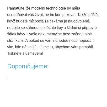
Pamatujte, že moderní technologie by měla
usnadňovat váš život, ne ho komplikovat. Takže příště,
když budete mít pocit, že tiskárna je na dovolené,
nebojte se sáhnout po těchto tipy a klidně si připravte
šálek kávy – vaše dokumenty se brzo začnou plnit
stránkami. A pokud se vám náhodou něco nepodaří,
víte, kde nás najít – jsme tu, abychom vám pomohli.
Tiskněte s úsměvem!
Doporučujeme: