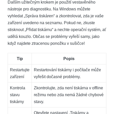
Dalším užitečným krokem je použití vestavěného
nástroje pro diagnostiku. Na Windows můžete
vyhledat „Správa tiskáren“ a zkontrolovat, zda je vaše
zařízení uvedeno na seznamu. Pokud ne, zkuste
stisknout „Přidat tiskárnu“ a nechte operační systém, ať
udělá kouzlo. Občas se problémy vyřeší samy, jako
když najdete ztracenou ponožku v sušičce!
Tip
Popis
Restartujte
Restartování tiskárny i počítače může
zařízení
vyřešit dočasné problémy.
Kontrola
Zkontrolujte, zda není tiskárna v offline
stavu
režimu nebo zda nemá žádné chybové
tiskárny
stavy.
Otevřete nastavení „Tiskárny a