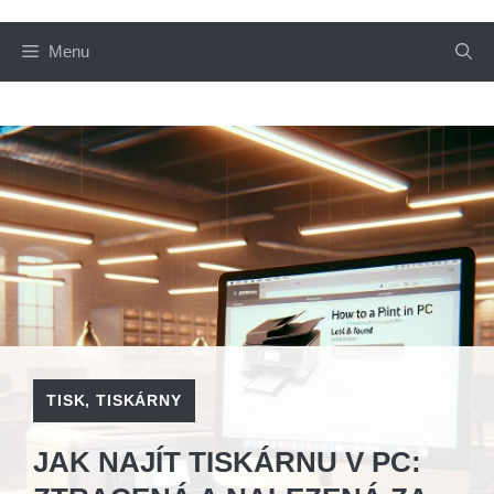
Menu
TISK
,
TISKÁRNY
JAK NAJÍT TISKÁRNU V PC: