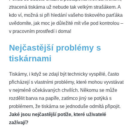
ztracená tiskárna už nebude tak velkým strašákem. A
kdo ví, možná si při hledání vašeho tiskového parťáka
uvědomíte, jak moc je důležité mít vše pod kontrolou –
v pracovním prostředí i doma!
Nejčastější problémy s
tiskárnami
Tiskárny, i když se zdají být technicky vyspělé, často
přicházejí s vlastními problémy, které mohou vyvstávat
v nejméně očekávaných chvílích. Někomu se může
rozdělit barva na papíře, zatímco jiný se potýká s
problémem, že tiskárna se jednoduše odmítá připojit.
Jaké jsou nejčastější potíže, které uživatelé
zažívají?