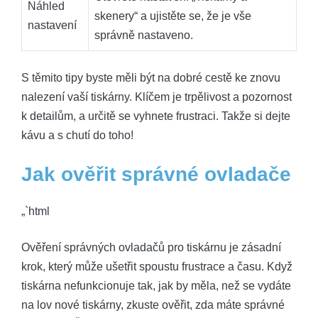
Náhled
skenery“ a ujistěte se, že je vše
nastavení
správně nastaveno.
S těmito tipy byste měli být na dobré cestě ke znovu
nalezení vaší tiskárny. Klíčem je trpělivost a pozornost
k detailům, a určitě se vyhnete frustraci. Takže si dejte
kávu a s chutí do toho!
Jak ověřit správné ovladače
„`html
Ověření správných ovladačů pro tiskárnu je zásadní
krok, který může ušetřit spoustu frustrace a času. Když
tiskárna nefunkcionuje tak, jak by měla, než se vydáte
na lov nové tiskárny, zkuste ověřit, zda máte správné