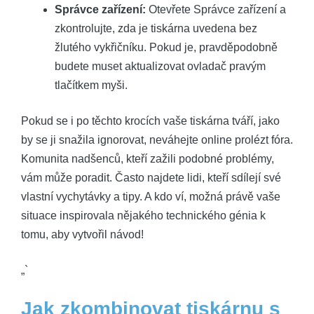
Správce zařízení:
Otevřete Správce zařízení a
zkontrolujte, zda je tiskárna uvedena bez
žlutého vykřičníku. Pokud je, pravděpodobně
budete muset aktualizovat ovladač pravým
tlačítkem myši.
Pokud se i po těchto krocích vaše tiskárna tváří, jako
by se ji snažila ignorovat, neváhejte online prolézt fóra.
Komunita nadšenců, kteří zažili podobné problémy,
vám může poradit. Často najdete lidi, kteří sdílejí své
vlastní vychytávky a tipy. A kdo ví, možná právě vaše
situace inspirovala nějakého technického génia k
tomu, aby vytvořil návod!
„`
Jak zkombinovat tiskárnu s