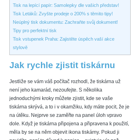
Tisk na lepící papír: Samolepky dle vašich představ!
Tisk Letáků: Zvyšte prodeje o 200% s těmito tipy!
Neúplný tisk dokumentu: Zachraňte svůj dokument!
Tipy pro perfektní tisk
Tisk vstupenek Praha: Zajistěte úspěch vaší akce
stylově
Jak rychle zjistit tiskárnu
Jestliže se vám váš počítač rozhodl, že tiskárna už
není jeho kamarád, nezoufejte. S několika
jednoduchými kroky můžete zjistit, kde se vaše
tiskárna skrývá, a to i v okamžiku, kdy máte pocit, že je
na útěku. Nejprve se zaměřte na panel úloh vpravo
dole. Když je tiskárna připojena a připravena k použití,
měla by se na něm objevit ikona tiskárny. Pokud ji