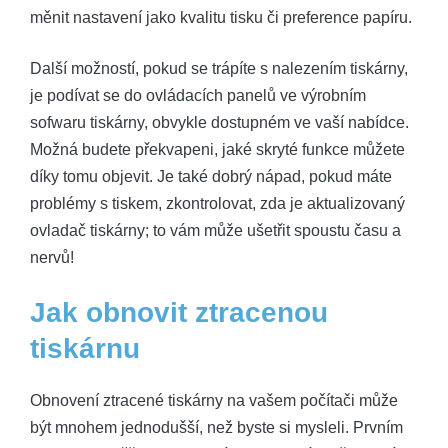
měnit nastavení jako kvalitu tisku či preference papíru.
Další možností, pokud se trápíte s nalezením tiskárny,
je podívat se do ovládacích panelů ve výrobním
sofwaru tiskárny, obvykle dostupném ve vaší nabídce.
Možná budete překvapeni, jaké skryté funkce můžete
díky tomu objevit. Je také dobrý nápad, pokud máte
problémy s tiskem, zkontrolovat, zda je aktualizovaný
ovladač tiskárny; to vám může ušetřit spoustu času a
nervů!
Jak obnovit ztracenou
tiskárnu
Obnovení ztracené tiskárny na vašem počítači může
být mnohem jednodušší, než byste si mysleli. Prvním