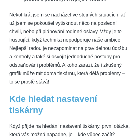
Několikrát jsem se nacházel ve stejných situacích, ať
už jsem se pokoušel vytisknout něco na poslední
chvíli, nebo při plánování rodinné oslavy. Vždy je to
frustrující, když technika nepodporuje naše ambice.
Nejlepší radou je nezapomínat na pravidelnou údržbu
a kontroly a také si osvojit jednoduché postupy pro
odstraňování problémů. A koho zarazí, že i zkušený
grafik může mít doma tiskárnu, která dělá problémy –
to se prostě stává!
Kde hledat nastavení
tiskárny
Když přijde na hledání nastavení tiskárny, první otázka,
která vás možná napadne, je – kde vůbec začít?