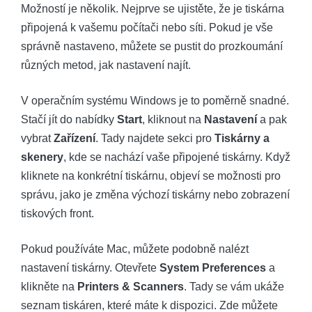
Možností je několik. Nejprve se ujistěte, že je tiskárna
připojená k vašemu počítači nebo síti. Pokud je vše
správně nastaveno, můžete se pustit do prozkoumání
různých metod, jak nastavení najít.
V operačním systému Windows je to poměrně snadné.
Stačí jít do nabídky
Start
, kliknout na
Nastavení
a pak
vybrat
Zařízení
. Tady najdete sekci pro
Tiskárny a
skenery
, kde se nachází vaše připojené tiskárny. Když
kliknete na konkrétní tiskárnu, objeví se možnosti pro
správu, jako je změna výchozí tiskárny nebo zobrazení
tiskových front.
Pokud používáte Mac, můžete podobně nalézt
nastavení tiskárny. Otevřete
System Preferences
a
klikněte na
Printers & Scanners
. Tady se vám ukáže
seznam tiskáren, které máte k dispozici. Zde můžete