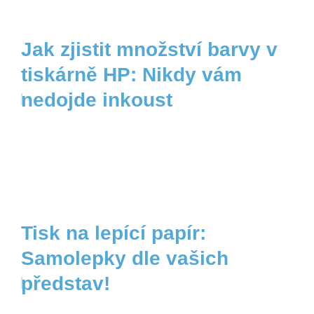
Jak zjistit množství barvy v
tiskárně HP: Nikdy vám
nedojde inkoust
Tisk na lepící papír:
Samolepky dle vašich
představ!