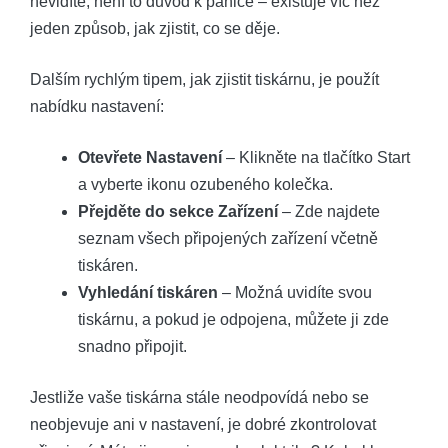
nevidíte, není to důvod k panice – existuje víc než
jeden způsob, jak zjistit, co se děje.
Dalším rychlým tipem, jak zjistit tiskárnu, je použít
nabídku nastavení:
Otevřete Nastavení
– Klikněte na tlačítko Start
a vyberte ikonu ozubeného kolečka.
Přejděte do sekce Zařízení
– Zde najdete
seznam všech připojených zařízení včetně
tiskáren.
Vyhledání tiskáren
– Možná uvidíte svou
tiskárnu, a pokud je odpojena, můžete ji zde
snadno připojit.
Jestliže vaše tiskárna stále neodpovídá nebo se
neobjevuje ani v nastavení, je dobré zkontrolovat