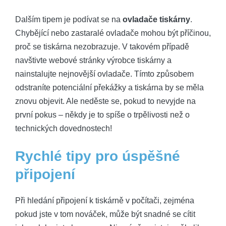
Dalším tipem je podívat se na
ovladače tiskárny
.
Chybějící nebo zastaralé ovladače mohou být příčinou,
proč se tiskárna nezobrazuje. V takovém případě
navštivte webové stránky výrobce tiskárny a
nainstalujte nejnovější ovladače. Tímto způsobem
odstraníte potenciální překážky a tiskárna by se měla
znovu objevit. Ale neděste se, pokud to nevyjde na
první pokus – někdy je to spíše o trpělivosti než o
technických dovednostech!
Rychlé tipy pro úspěšné
připojení
Při hledání připojení k tiskárně v počítači, zejména
pokud jste v tom nováček, může být snadné se cítit