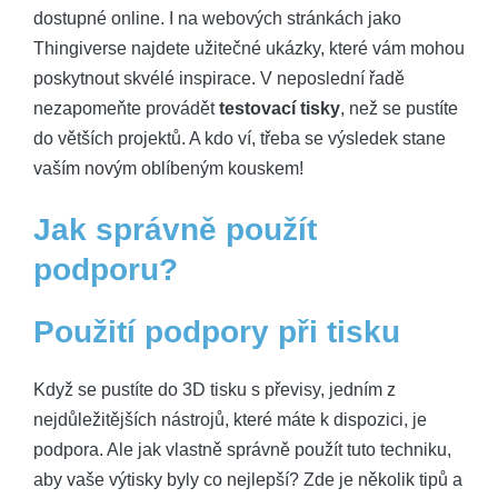
dostupné online. I na webových stránkách jako
Thingiverse najdete užitečné ukázky, které vám mohou
poskytnout skvélé inspirace. V neposlední řadě
nezapomeňte provádět
testovací tisky
, než se pustíte
do větších projektů. A kdo ví, třeba se výsledek stane
vaším novým oblíbeným kouskem!
Jak správně použít
podporu?
Použití podpory při tisku
Když se pustíte do 3D tisku s převisy, jedním z
nejdůležitějších nástrojů, které máte k dispozici, je
podpora. Ale jak vlastně správně použít tuto techniku,
aby vaše výtisky byly co nejlepší? Zde je několik tipů a