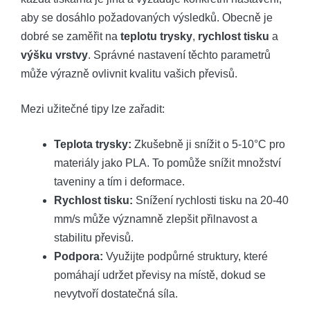
aby se dosáhlo požadovaných výsledků. Obecně je
dobré se zaměřit na
teplotu trysky
,
rychlost tisku
a
výšku vrstvy
. Správné nastavení těchto parametrů
může výrazně ovlivnit kvalitu vašich převisů.
Mezi užitečné tipy lze zařadit:
Teplota trysky:
Zkušebně ji snížit o 5-10°C pro
materiály jako PLA. To pomůže snížit množství
taveniny a tím i deformace.
Rychlost tisku:
Snížení rychlosti tisku na 20-40
mm/s může významně zlepšit přilnavost a
stabilitu převisů.
Podpora:
Využijte podpůrné struktury, které
pomáhají udržet převisy na místě, dokud se
nevytvoří dostatečná síla.