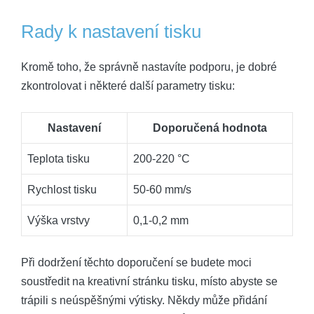
Rady k nastavení tisku
Kromě toho, že správně nastavíte podporu, je dobré
zkontrolovat i některé další parametry tisku:
Nastavení
Doporučená hodnota
Teplota tisku
200-220 °C
Rychlost tisku
50-60 mm/s
Výška vrstvy
0,1-0,2 mm
Při dodržení těchto doporučení se budete moci
soustředit na kreativní stránku tisku, místo abyste se
trápili s neúspěšnými výtisky. Někdy může přidání