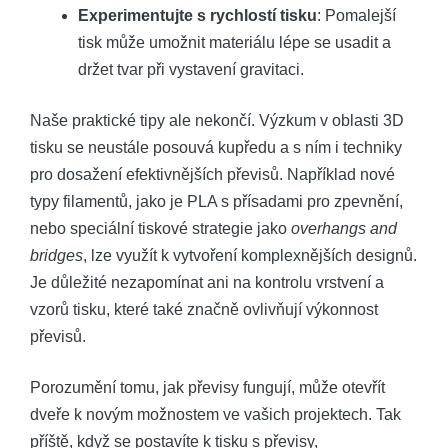
Experimentujte s rychlostí tisku
: Pomalejší
tisk může umožnit materiálu lépe se usadit a
držet tvar při vystavení gravitaci.
Naše praktické tipy ale nekončí. Výzkum v oblasti 3D
tisku se neustále posouvá kupředu a s ním i techniky
pro dosažení efektivnějších převisů. Například nové
typy filamentů, jako je PLA s přísadami pro zpevnění,
nebo speciální tiskové strategie jako
overhangs and
bridges
, lze využít k vytvoření komplexnějších designů.
Je důležité nezapomínat ani na kontrolu vrstvení a
vzorů tisku, které také značně ovlivňují výkonnost
převisů.
Porozumění tomu, jak převisy fungují, může otevřít
dveře k novým možnostem ve vašich projektech. Tak
příště, když se postavíte k tisku s převisy,