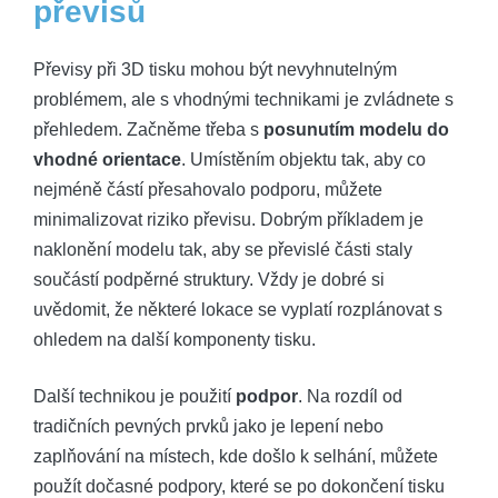
převisů
Převisy při 3D tisku mohou být nevyhnutelným
problémem, ale s vhodnými technikami je zvládnete s
přehledem. Začněme třeba s
posunutím modelu do
vhodné orientace
. Umístěním objektu tak, aby co
nejméně částí přesahovalo podporu, můžete
minimalizovat riziko převisu. Dobrým příkladem je
naklonění modelu tak, aby se převislé části staly
součástí podpěrné struktury. Vždy je dobré si
uvědomit, že některé lokace se vyplatí rozplánovat s
ohledem na další komponenty tisku.
Další technikou je použití
podpor
. Na rozdíl od
tradičních pevných prvků jako je lepení nebo
zaplňování na místech, kde došlo k selhání, můžete
použít dočasné podpory, které se po dokončení tisku