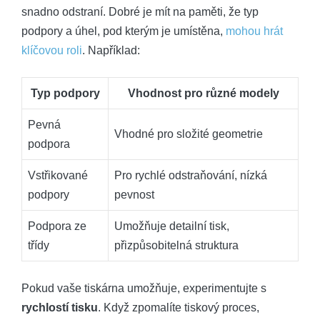
snadno odstraní. Dobré je mít na paměti, že typ
podpory a úhel, pod kterým je umístěna,
mohou hrát
klíčovou roli
. Například:
Typ podpory
Vhodnost pro různé modely
Pevná
Vhodné pro složité geometrie
podpora
Vstřikované
Pro rychlé odstraňování, nízká
podpory
pevnost
Podpora ze
Umožňuje detailní tisk,
třídy
přizpůsobitelná struktura
Pokud vaše tiskárna umožňuje, experimentujte s
rychlostí tisku
. Když zpomalíte tiskový proces,