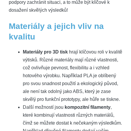
podpory zachránit situaci, a to může být klíčové k
dosažení skvělých výsledků!
Materiály a jejich vliv na
kvalitu
Materiály pro 3D tisk
hrají klíčovou roli v kvalitě
výtisků. Různé materiály mají různé vlastnosti,
což ovlivňuje pevnost, flexibilitu a i vzhled
hotového výrobku. Například PLA je oblíbený
pro svou snadnost použití a ekologický původ,
ale není tak odolný jako ABS, který je zase
skvělý pro funkční prototypy, ale hůře se tiskne.
Další možností jsou
kompozitní filamenty
,
které kombinují vlastnosti různých materiálů,
čímž se můžete dostat k nečekaným výsledkům.
Například dřevěné filamenty dodají vaším