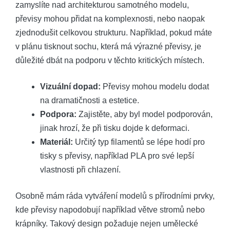
zamyslíte nad architekturou samotného modelu,
převisy mohou přidat na komplexnosti, nebo naopak
zjednodušit celkovou strukturu. Například, pokud máte
v plánu tisknout sochu, která má výrazné převisy, je
důležité dbát na podporu v těchto kritických místech.
Vizuální dopad:
Převisy mohou modelu dodat
na dramatičnosti a estetice.
Podpora:
Zajistěte, aby byl model podporován,
jinak hrozí, že při tisku dojde k deformaci.
Materiál:
Určitý typ filamentů se lépe hodí pro
tisky s převisy, například PLA pro své lepší
vlastnosti při chlazení.
Osobně mám ráda vytváření modelů s přírodními prvky,
kde převisy napodobují například větve stromů nebo
krápníky. Takový design požaduje nejen umělecké