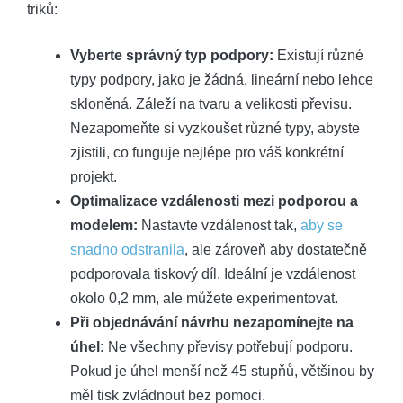
triků:
Vyberte správný typ podpory:
Existují různé
typy podpory, jako je žádná, lineární nebo lehce
skloněná. Záleží na tvaru a velikosti převisu.
Nezapomeňte si vyzkoušet různé typy, abyste
zjistili, co funguje nejlépe pro váš konkrétní
projekt.
Optimalizace vzdálenosti mezi podporou a
modelem:
Nastavte vzdálenost tak,
aby se
snadno odstranila
, ale zároveň aby dostatečně
podporovala tiskový díl. Ideální je vzdálenost
okolo 0,2 mm, ale můžete experimentovat.
Při objednávání návrhu nezapomínejte na
úhel:
Ne všechny převisy potřebují podporu.
Pokud je úhel menší než 45 stupňů, většinou by
měl tisk zvládnout bez pomoci.