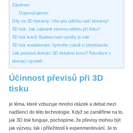
Závěrem
Doporučujeme:
Díly na 3D tiskárny: Vše pro údržbu vaší tiskárny!
3D tisk: Jak zabránit slonímu efektu při tisku?
3D tisk kovů: Budoucnost výroby je zde
3D tisk modelování: Vytvořte cokoli si představíte
Jak postavit domácí 3D tiskárnu kovu? Revoluce v
domácí výrobě!
Účinnost převisů při 3D
tisku
je téma, které vzbuzuje mnoho otázek a debat mezi
nadšenci do této technologie. Když se zaměříme na to,
jak 3D tisk funguje, pochopíme, že převisy mohou být
jak výzvou, tak i příležitostí k experimentování. Je to