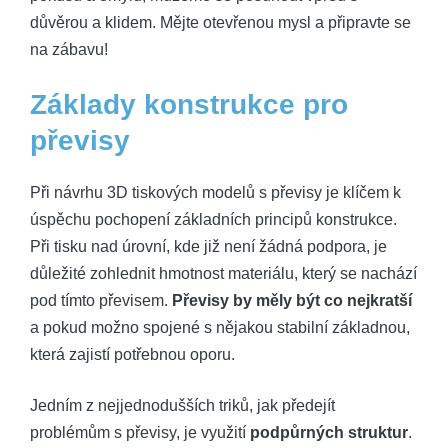
důvěrou a klidem. Mějte otevřenou mysl a připravte se
na zábavu!
Základy konstrukce pro
převisy
Při návrhu 3D tiskových modelů s převisy je klíčem k
úspěchu pochopení základních principů konstrukce.
Při tisku nad úrovní, kde již není žádná podpora, je
důležité zohlednit hmotnost materiálu, který se nachází
pod tímto převisem.
Převisy by měly být co nejkratší
a pokud možno spojené s nějakou stabilní základnou,
která zajistí potřebnou oporu.
Jedním z nejjednodušších triků, jak předejít
problémům s převisy, je využití
podpůrných struktur
.