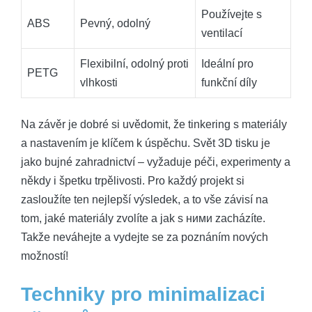
Používejte s
ABS
Pevný, odolný
ventilací
Flexibilní, odolný proti
Ideální pro
PETG
vlhkosti
funkční díly
Na závěr je dobré si uvědomit, že tinkering s materiály
a nastavením je klíčem k úspěchu. Svět 3D tisku je
jako bujné zahradnictví – vyžaduje péči, experimenty a
někdy i špetku trpělivosti. Pro každý projekt si
zasloužíte ten nejlepší výsledek, a to vše závisí na
tom, jaké materiály zvolíte a jak s ними zacházíte.
Takže neváhejte a vydejte se za poznáním nových
možností!
Techniky pro minimalizaci