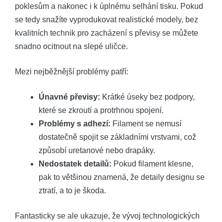
poklesům a nakonec i k úplnému selhání tisku. Pokud
se tedy snažíte vyprodukovat realistické modely, bez
kvalitních technik pro zacházení s převisy se můžete
snadno ocitnout na slepé uličce.
Mezi nejběžnější problémy patří:
Únavné převisy:
Krátké úseky bez podpory,
které se zkroutí a protrhnou spojení.
Problémy s adhezí:
Filament se nemusí
dostatečně spojit se základními vrstvami, což
způsobí uretanové nebo drapáky.
Nedostatek detailů:
Pokud filament klesne,
pak to většinou znamená, že detaily designu se
ztratí, a to je škoda.
Fantasticky se ale ukazuje, že vývoj technologických