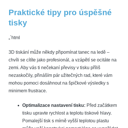
Praktické tipy pro úspěšné
tisky
„`html
3D tiskání může někdy připomínat tanec na ledě –
chvíli se cítíte jako profesionál, a vzápětí se ocitáte na
zemi. Aby vás ti nečekaní převisy v tisku příliš
nezaskočily, přináším pár užitečných rad, které vám
mohou pomoci dosáhnout na špičkové výsledky s
minimem frustrace.
Optimalizace nastavení tisku:
Před začátkem
tisku upravte rychlost a teplotu tiskové hlavy.
Pomalejší tisk s mírně vyšší teplotou plastu