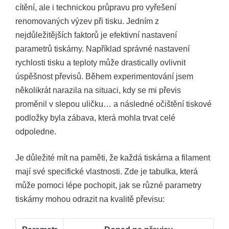
cítění, ale i technickou průpravu pro vyřešení
renomovaných výzev při tisku. Jedním z
nejdůležitějších faktorů je efektivní nastavení
parametrů tiskárny. Například správné nastavení
rychlosti tisku a teploty může drastically ovlivnit
úspěšnost převisů. Během experimentování jsem
několikrát narazila na situaci, kdy se mi převis
proměnil v slepou uličku… a následné očištění tiskové
podložky byla zábava, která mohla trvat celé
odpoledne.
Je důležité mít na paměti, že každá tiskárna a filament
mají své specifické vlastnosti. Zde je tabulka, která
může pomoci lépe pochopit, jak se různé parametry
tiskárny mohou odrazit na kvalitě převisu: