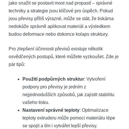
jako snažit se postavit most nad propastí – správné
techniky a strategie jsou klíčové pro úspěch. Pokud
jsou převisy příliš výrazné, může se stát, že tiskárna
nedokáže správně aplikovat materiál a výsledkem
budou deformace nebo dokonce kolaps struktury.
Pro zlepšení účinnosti převisů existuje několik
osvědčených postupů, které můžete vyzkoušet. Zde je
pár tipů:
Použití podpůrných struktur
: Vytvoření
podpory pro převisy je jedním z
nejjednodušších způsobů, jak zajistit stabilitu
vašeho tisku.
Nastavení správné teploty
: Optimalizace
teploty extruderu může pomoci materiálu lépe
se spojit a tím i vytvářet lepší převisy.