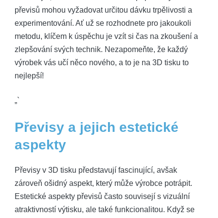
převisů mohou vyžadovat určitou dávku trpělivosti a
experimentování. Ať už se rozhodnete pro jakoukoli
metodu, klíčem k úspěchu je vzít si čas na zkoušení a
zlepšování svých technik. Nezapomeňte, že každý
výrobek vás učí něco nového, a to je na 3D tisku to
nejlepší!
„`
Převisy a jejich estetické
aspekty
Převisy v 3D tisku představují fascinující, avšak
zároveň ošidný aspekt, který může výrobce potrápit.
Estetické aspekty převisů často souvisejí s vizuální
atraktivností výtisku, ale také funkcionalitou. Když se