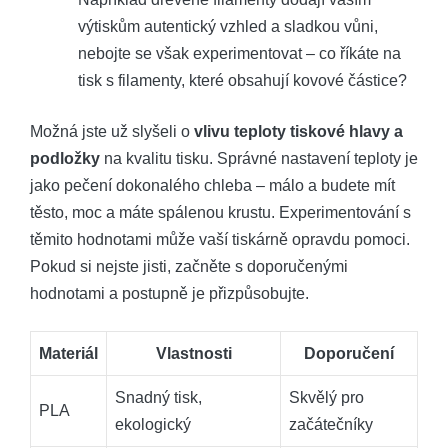
výtiskům autentický vzhled a sladkou vůni,
nebojte se však experimentovat – co říkáte na
tisk s filamenty, které obsahují kovové částice?
Možná jste už slyšeli o
vlivu teploty tiskové hlavy a
podložky
na kvalitu tisku. Správné nastavení teploty je
jako pečení dokonalého chleba – málo a budete mít
těsto, moc a máte spálenou krustu. Experimentování s
těmito hodnotami může vaší tiskárně opravdu pomoci.
Pokud si nejste jisti, začněte s doporučenými
hodnotami a postupně je přizpůsobujte.
Materiál
Vlastnosti
Doporučení
Snadný tisk,
Skvělý pro
PLA
ekologický
začátečníky