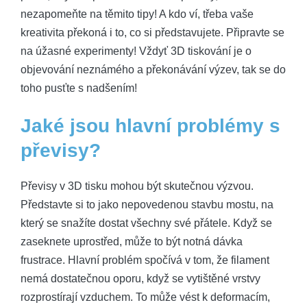
nezapomeňte na těmito tipy! A kdo ví, třeba vaše
kreativita překoná i to, co si představujete. Připravte se
na úžasné experimenty! Vždyť 3D tiskování je o
objevování neznámého a překonávání výzev, tak se do
toho pusťte s nadšením!
Jaké jsou hlavní problémy s
převisy?
Převisy v 3D tisku mohou být skutečnou výzvou.
Představte si to jako nepovedenou stavbu mostu, na
který se snažíte dostat všechny své přátele. Když se
zaseknete uprostřed, může to být notná dávka
frustrace. Hlavní problém spočívá v tom, že filament
nemá dostatečnou oporu, když se vytištěné vrstvy
rozprostírají vzduchem. To může vést k deformacím,