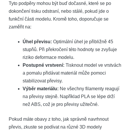
Tyto podpěry mohou být buď dočasné, které se po
dokončení tisku odstraní, nebo stálé, pokud jde o
funkční části modelu. Kromě toho, doporučuje se
zaměřit na:
Úhel převisu:
Optimální úhel je přibližně 45
stupňů. Při překročení této hodnoty se zvyšuje
riziko deformace modelu.
Postupné vrstvení:
Tisknout model ve vrstvách
a pomalu přidávat materiál může pomoci
stabilizovat převisy.
Výběr materiálu:
Ne všechny filamenty reagují
na převisy stejně. Například PLA se lépe drží
než ABS, což je pro převisy užitečné.
Pokud máte obavy z toho, jak správně navrhnout
převis, zkuste se podívat na různé 3D modely