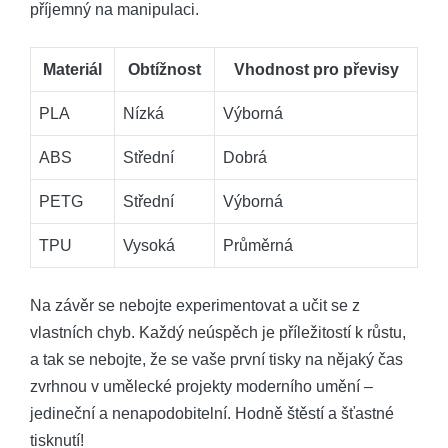
příjemný na manipulaci.
Materiál
Obtížnost
Vhodnost pro převisy
PLA
Nízká
Výborná
ABS
Střední
Dobrá
PETG
Střední
Výborná
TPU
Vysoká
Průměrná
Na závěr se nebojte experimentovat a učit se z
vlastních chyb. Každý neúspěch je příležitostí k růstu,
a tak se nebojte, že se vaše první tisky na nějaký čas
zvrhnou v umělecké projekty moderního umění –
jedineční a nenapodobitelní. Hodně štěstí a šťastné
tisknutí!