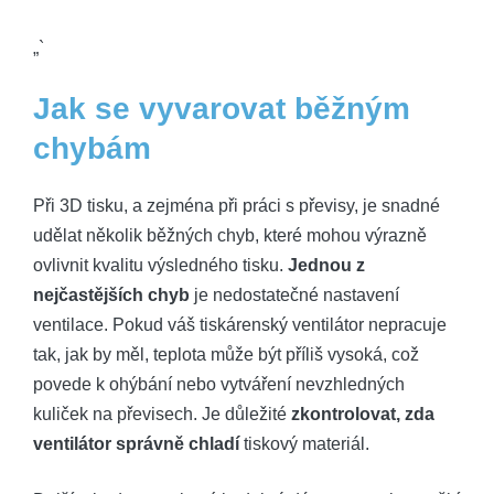
„`
Jak se vyvarovat běžným
chybám
Při 3D tisku, a zejména při práci s převisy, je snadné
udělat několik běžných chyb, které mohou výrazně
ovlivnit kvalitu výsledného tisku.
Jednou z
nejčastějších chyb
je nedostatečné nastavení
ventilace. Pokud váš tiskárenský ventilátor nepracuje
tak, jak by měl, teplota může být příliš vysoká, což
povede k ohýbání nebo vytváření nevzhledných
kuliček na převisech. Je důležité
zkontrolovat, zda
ventilátor správně chladí
tiskový materiál.