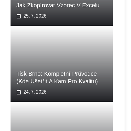
Jak Zkopírovat Vzorec V Excelu
25. 7. 2026
Tisk Brno: Kompletní Průvodce
(Kde Ušetřit A Kam Pro Kvalitu)
24. 7. 2026