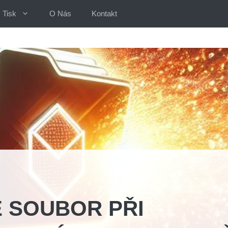
Tisk
O Nás
Kontakt
E SOUBOR PŘI