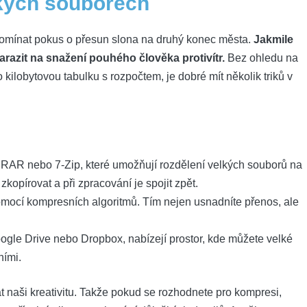
lkých souborech
pomínat pokus o přesun slona na druhý konec města.
Jakmile
arazit na snažení pouhého člověka protivítr.
Bez ohledu na
bo kilobytovou tabulku s rozpočtem, je dobré mít několik triků v
nRAR nebo 7-Zip, které umožňují rozdělení velkých souborů na
opírovat a při zpracování je spojit zpět.
mocí kompresních algoritmů. Tím nejen usnadníte přenos, ale
ogle Drive nebo Dropbox, nabízejí prostor, kde můžete velké
ními.
 naši kreativitu. Takže pokud se rozhodnete pro kompresi,