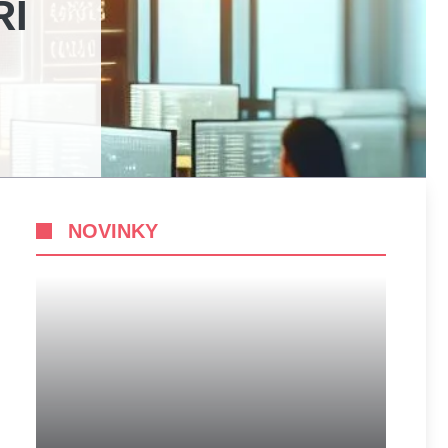
ŘÍ
NOVINKY