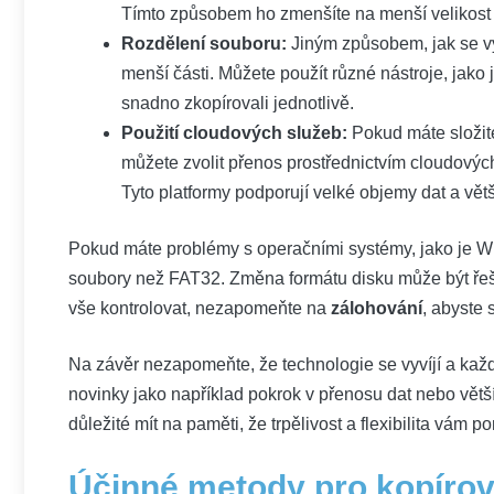
Tímto způsobem ho zmenšíte na menší velikost 
Rozdělení souboru:
Jiným způsobem, jak se vy
menší části. Můžete použít různé nástroje, jako j
snadno zkopírovali jednotlivě.
Použití cloudových služeb:
Pokud máte složité
můžete zvolit přenos prostřednictvím cloudovýc
Tyto platformy podporují velké objemy dat a vět
Pokud máte problémy s operačními systémy, jako je Wi
soubory než FAT32. Změna formátu disku může být řeš
vše kontrolovat, nezapomeňte na
zálohování
, abyste 
Na závěr nezapomeňte, že technologie se vyvíjí a kaž
novinky jako například pokrok v přenosu dat nebo větší
důležité mít na paměti, že trpělivost a flexibilita vám p
Účinné metody pro kopírov