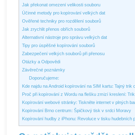
Jak překonat omezení velikosti souboru
Účinné metody pro kopírování velkých dat
Ověřené techniky pro rozdělení souborů
Jak zrychlit přenos obřích souborů
Alternativní nástroje pro správu velkých dat
Tipy pro úspěšné kopírování souborů
Zabezpečení velkých souborů při přenosu
Otázky a Odpovědi
Závěrečné poznámky
Doporučujeme:
Kde najdu na Android kopírování na SIM kartu: Tajný trik 
Proč při kopírování z Wordu na flešku zmizí kreslení: Trik
Kopírování webové stránky: Tiskněte internet v plných b
Kopírování Brno centrum: Špičkový tisk v srdci Moravy
Kopírování hudby z iPhonu: Revoluce v tisku hudebních p