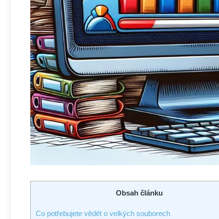
Obsah článku
Co potřebujete vědět o velkých souborech