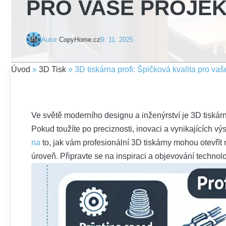
PRO VAŠE PROJEK
Autor
CopyHome.cz
9. 11. 2025
Úvod
»
3D Tisk
»
3D tiskárna profi: Špičková kvalita pro vaš
Ve světě moderního designu a inženýrství je 3D tiskárna
Pokud toužíte po preciznosti, inovaci a vynikajících v
na
to, jak vám profesionální 3D tiskárny mohou otevří
úroveň. Připravte se na inspiraci a objevování technolog