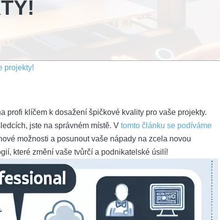
TY!
e projekty!
 profi klíčem k dosažení špičkové kvality pro vaše projekty.
ýsledcích, jste na správném místě. V
tomto článku se podíváme
t nové možnosti a posunout vaše nápady na zcela novou
ií, které změní vaše tvůrčí a podnikatelské úsilí!