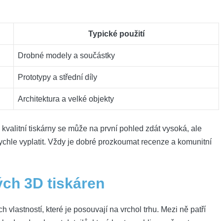
Typické použití
Drobné modely a součástky
Prototypy a střední díly
Architektura a velké objekty
o kvalitní tiskárny se může na první pohled zdát vysoká, ale
ychle vyplatit. Vždy je dobré prozkoumat recenze a komunitní
ých 3D tiskáren
 vlastností, které je posouvají na vrchol trhu. Mezi ně patří