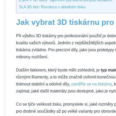
SLA 3D tisk: Revoluce v detailním tisku
Jak vybrat 3D tiskárnu pro
Při výběru 3D tiskárny pro profesionální použití je dobr
kvalitu vašich výtvorů. Jedním z nejdůležitějších aspek
tiskárna zvládne. Pro precizní díly, jako jsou prototypy
mikrony rozlišení.
Dalším faktorem, který byste měli zohlednit, je
typ mat
různými filamenty, a to může značně ovlivnit konečnou
tisknout stabilní a odolné díly,
zaměřte se na tiskárny
, 
zajímat, jaké další materiály jsou dostupné, jako je nyl
Co se týče velikosti tisku, promyslete si, jaké rozměry 
pro drobné součástky až po velké varianty pro obrovs