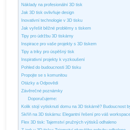
Náklady na profesionální 3D tisk
Jak 3D tisk ovlivňuje design
Inovativní technologie v 3D tisku
Jak vyřešit běžné problémy s tiskem
Tipy pro údržbu 3D tiskárny
Inspirace pro vaše projekty s 3D tiskem
Tipy a triky pro úspěšný tisk
Inspirativní projekty k vyzkoušení
Pohled do budoucnosti 3D tisku
Propojte se s komunitou
Otázky a Odpovědi
Závěrečné poznámky
Doporučujeme:
Kolik stojí vytisknutí domu na 3D tiskárně? Budoucnost by
Skříň na 3D tiskárnu: Elegantní řešení pro váš workspace
Flex 3D tisk: Tajemství pružných výtisků odhaleno
Z-jerk v 3D tisku: Tajemství plynulého pohybu odhaleno