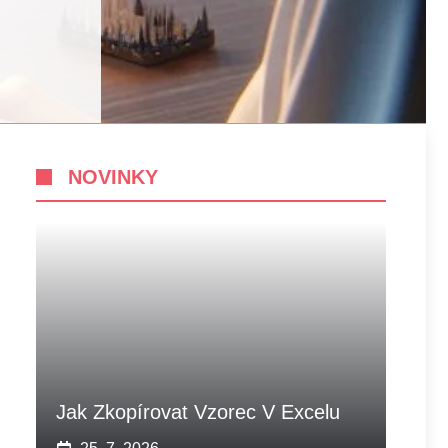
NOVINKY
Jak Zkopírovat Vzorec V Excelu