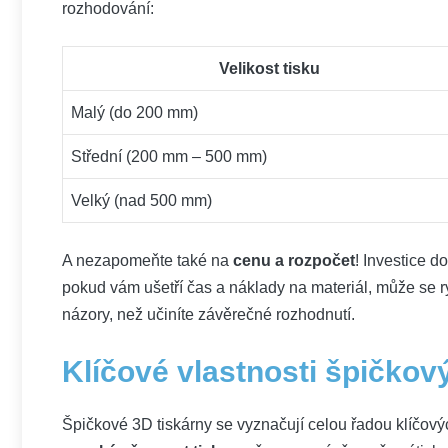
rozhodování:
Velikost tisku
Malý (do 200 mm)
Střední (200 mm – 500 mm)
Velký (nad 500 mm)
A nezapomeňte také na
cenu a rozpočet
! Investice d
pokud vám ušetří čas a náklady na materiál, může se r
názory, než učiníte závěrečné rozhodnutí.
Klíčové vlastnosti špičkov
Špičkové 3D tiskárny se vyznačují celou řadou klíčových