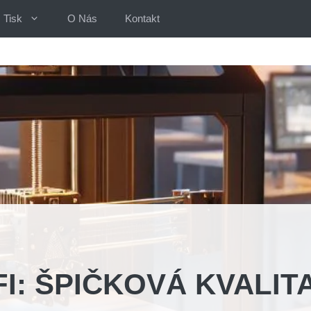
Tisk
O Nás
Kontakt
I: ŠPIČKOVÁ KVALIT