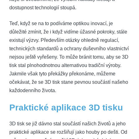
dostupnost technologií stoupá.
Teď, když se na to podíváme optikou inovací, je
důležité zmínit, že i když vidíme úžasné pokroky, stále
existují výzvy. Především otázky ohledně regulací,
technických standardů a ochrany duševního vlastnictví
nejsou ještě vyřešeny. To může bránit tomu, aby se 3D
tisk stal plnohodnotnou alternativou tradiční výroby.
Jakmile však tyto překážky překonáme, můžeme
očekávat, že se 3D tisk stane pevnou součástí našeho
každodenního života.
Praktické aplikace 3D tisku
3D tisk se již dávno stal součástí našich životů a jeho
praktické aplikace se rozšiřují jako houby po dešti. Od