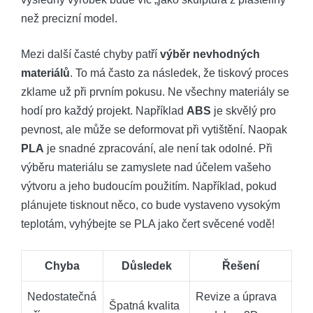
než precizní model.
Mezi další časté chyby patří
výběr nevhodných
materiálů
. To má často za následek, že tiskový proces
zklame už při prvním pokusu. Ne všechny materiály se
hodí pro každý projekt. Například
ABS
je skvělý pro
pevnost, ale může se deformovat při vytištění. Naopak
PLA
je snadné zpracování, ale není tak odolné. Při
výběru materiálu se zamyslete nad účelem vašeho
výtvoru a jeho budoucím použitím. Například, pokud
plánujete tisknout něco, co bude vystaveno vysokým
teplotám, vyhýbejte se PLA jako čert svěcené vodě!
Chyba
Důsledek
Řešení
Nedostatečná
Revize a úprava
Špatná kvalita