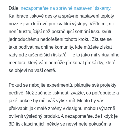
Dále,
nezapomeňte na správné nastavení tiskárny
.
Kalibrace tiskové desky a správné nastavení teploty
nozzle jsou klíčové pro kvalitní výstupy. Věřte mi, nic
není frustrujícíjší než pokračující selhání tisku kvůli
jednoduchému nedořešení tohoto kroku. Zkuste se
také podívat na online komunity, kde můžete získat
rady od zkušenějších tiskařů – je to jako mít virtuálního
mentora, který vám pomůže překonat překážky, které
se objeví na vaší cestě.
Pokud se nebojíte experimentů, plánujte své projekty
pečlivě. Než začnete tisknout, zvažte, co potřebujete a
jaké funkce by měl váš výtisk mít. Mohlo by vás
překvapit, jak malé změny v designu mohou výrazně
ovlivnit výsledný produkt. A nezapomeňte, že i když je
3D tisk fascinující, někdy se nevyhnete pokusům a