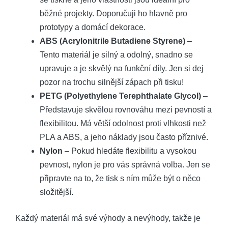
běžné projekty. Doporučuji ho hlavně pro
prototypy a domácí dekorace.
ABS (Acrylonitrile Butadiene Styrene)
–
Tento materiál je silný a odolný, snadno se
upravuje a je skvělý na funkční díly. Jen si dej
pozor na trochu silnější zápach při tisku!
PETG (Polyethylene Terephthalate Glycol)
–
Představuje skvělou rovnováhu mezi pevností a
flexibilitou. Má větší odolnost proti vlhkosti než
PLA a ABS, a jeho náklady jsou často příznivé.
Nylon
– Pokud hledáte flexibilitu a vysokou
pevnost, nylon je pro vás správná volba. Jen se
připravte na to, že tisk s ním může být o něco
složitější.
Každý materiál má své výhody a nevýhody, takže je