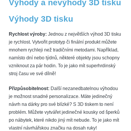
Výhody a nevýhody 3D tisku
Výhody 3D tisku
Rychlost výroby:
Jednou z největších výhod 3D tisku
je rychlost. Vytvořit prototyp či finální produkt můžete
mnohem rychleji než tradičními metodami. Například,
namísto dní nebo týdnů, některé objekty jsou schopny
vzniknout za pár hodin. To je jako mít superhrdinský
stroj času ve své dílně!
Přizpůsobitelnost:
Další nezanedbatelnou výhodou
je možnost snadné personalizace. Máte jedinečný
návrh na dárky pro své blízké? S 3D tiskem to není
problém. Můžete vytvářet jedinečné kousky od šperků
po nábytek, které nikdo jiný mít nebude. To je jako mít
vlastní návrhářskou značku na dosah ruky!