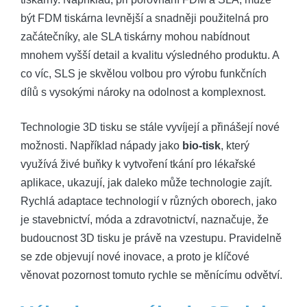
být FDM tiskárna levnější a snadněji použitelná pro
začátečníky, ale SLA tiskárny mohou nabídnout
mnohem vyšší detail a kvalitu výsledného produktu. A
co víc, SLS je skvělou volbou pro výrobu funkčních
dílů s vysokými nároky na odolnost a komplexnost.
Technologie 3D tisku se stále vyvíjejí a přinášejí nové
možnosti. Například nápady jako
bio-tisk
, který
využívá živé buňky k vytvoření tkání pro lékařské
aplikace, ukazují, jak daleko může technologie zajít.
Rychlá adaptace technologií v různých oborech, jako
je stavebnictví, móda a zdravotnictví, naznačuje, že
budoucnost 3D tisku je právě na vzestupu. Pravidelně
se zde objevují nové inovace, a proto je klíčové
věnovat pozornost tomuto rychle se měnícímu odvětví.