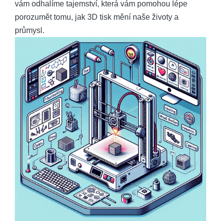
vám odhalíme tajemství, která vám pomohou lépe
porozumět tomu, jak 3D tisk mění naše životy a
průmysl.