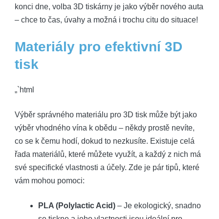
konci dne, volba 3D tiskárny je jako výběr nového auta
– chce to čas, úvahy a možná i trochu citu do situace!
Materiály pro efektivní 3D
tisk
„`html
Výběr správného materiálu pro 3D tisk může být jako
výběr vhodného vína k obědu – někdy prostě nevíte,
co se k čemu hodí, dokud to nezkusíte. Existuje celá
řada materiálů, které můžete využít, a každý z nich má
své specifické vlastnosti a účely. Zde je pár tipů, které
vám mohou pomoci:
PLA (Polylactic Acid)
– Je ekologický, snadno
se tiskne a jeho vlastnosti jsou ideální pro