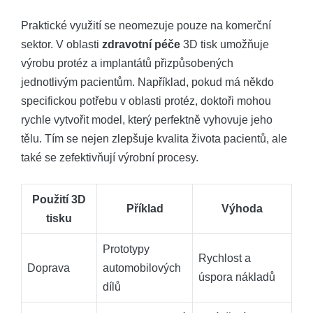
Praktické využití se neomezuje pouze na komerční
sektor. V oblasti
zdravotní péče
3D tisk umožňuje
výrobu protéz a implantátů přizpůsobených
jednotlivým pacientům. Například, pokud má někdo
specifickou potřebu v oblasti protéz, doktoři mohou
rychle vytvořit model, který perfektně vyhovuje jeho
tělu. Tím se nejen zlepšuje kvalita života pacientů, ale
také se zefektivňují výrobní procesy.
Použití 3D
Příklad
Výhoda
tisku
Prototypy
Rychlost a
Doprava
automobilových
úspora nákladů
dílů