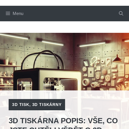
Menu
3D TISK
,
3D TISKÁRNY
3D TISKÁRNA POPIS: VŠE, CO