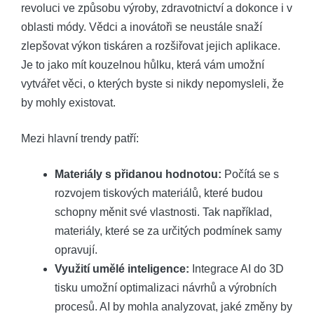
revoluci ve způsobu výroby, zdravotnictví a dokonce i v
oblasti módy. Vědci a inovátoři se neustále snaží
zlepšovat výkon tiskáren a rozšiřovat jejich aplikace.
Je to jako mít kouzelnou hůlku, která vám umožní
vytvářet věci, o kterých byste si nikdy nepomysleli, že
by mohly existovat.
Mezi hlavní trendy patří:
Materiály s přidanou hodnotou:
Počítá se s
rozvojem tiskových materiálů, které budou
schopny měnit své vlastnosti. Tak například,
materiály, které se za určitých podmínek samy
opravují.
Využití umělé inteligence:
Integrace AI do 3D
tisku umožní optimalizaci návrhů a výrobních
procesů. AI by mohla analyzovat, jaké změny by