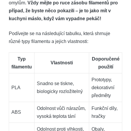
omylům.
Vždy mějte po ruce zásobu filamentů pro
případ, že byste něco pokazili – je to jako mít v
kuchyni máslo, když vám vypadne pekáč!
Podívejte se na následující tabulku, která shrnuje
různé typy filamentu a jejich vlastnosti:
Typ
Doporučené
Vlastnosti
filamentu
použití
Prototypy,
Snadno se tiskne,
PLA
dekorativní
biologicky rozložitelný
předměty
Odolnost vůči nárazům,
Funkční díly,
ABS
vysoká teplota tání
hračky
Odolnost proti vlhkosti,
Obaly,