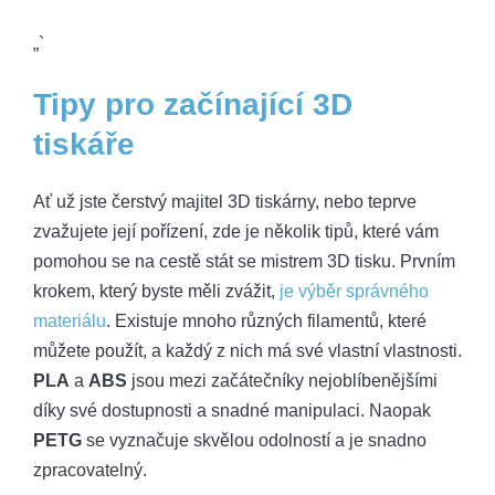
„`
Tipy pro začínající 3D
tiskáře
Ať už jste čerstvý majitel 3D tiskárny, nebo teprve
zvažujete její pořízení, zde je několik tipů, které vám
pomohou se na cestě stát se mistrem 3D tisku. Prvním
krokem, který byste měli zvážit,
je výběr správného
materiálu
. Existuje mnoho různých filamentů, které
můžete použít, a každý z nich má své vlastní vlastnosti.
PLA
a
ABS
jsou mezi začátečníky nejoblíbenějšími
díky své dostupnosti a snadné manipulaci. Naopak
PETG
se vyznačuje skvělou odolností a je snadno
zpracovatelný.