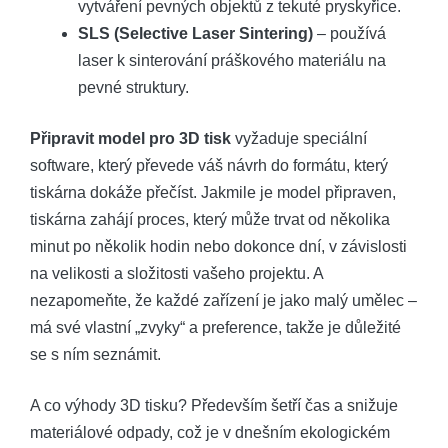
vytváření pevných objektů z tekuté pryskyřice.
SLS (Selective Laser Sintering)
– používá
laser k sinterování práškového materiálu na
pevné struktury.
Připravit model pro 3D tisk
vyžaduje speciální
software, který převede váš návrh do formátu, který
tiskárna dokáže přečíst. Jakmile je model připraven,
tiskárna zahájí proces, který může trvat od několika
minut po několik hodin nebo dokonce dní, v závislosti
na velikosti a složitosti vašeho projektu. A
nezapomeňte, že každé zařízení je jako malý umělec –
má své vlastní „zvyky“ a preference, takže je důležité
se s ním seznámit.
A co výhody 3D tisku? Především šetří čas a snižuje
materiálové odpady, což je v dnešním ekologickém