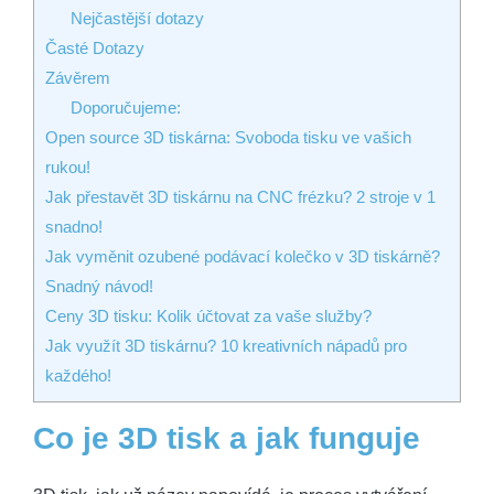
Nejčastější dotazy
Časté Dotazy
Závěrem
Doporučujeme:
Open source 3D tiskárna: Svoboda tisku ve vašich
rukou!
Jak přestavět 3D tiskárnu na CNC frézku? 2 stroje v 1
snadno!
Jak vyměnit ozubené podávací kolečko v 3D tiskárně?
Snadný návod!
Ceny 3D tisku: Kolik účtovat za vaše služby?
Jak využít 3D tiskárnu? 10 kreativních nápadů pro
každého!
Co je 3D tisk a jak funguje