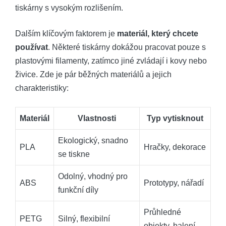
tiskárny s vysokým rozlišením.
Dalším klíčovým faktorem je
materiál, který chcete
používat
. Některé tiskárny dokážou pracovat pouze s
plastovými filamenty, zatímco jiné zvládají i kovy nebo
živice. Zde je pár běžných materiálů a jejich
charakteristiky:
Materiál
Vlastnosti
Typ vytisknout
Ekologický, snadno
PLA
Hračky, dekorace
se tiskne
Odolný, vhodný pro
ABS
Prototypy, nářadí
funkční díly
Průhledné
PETG
Silný, flexibilní
objekty, balení