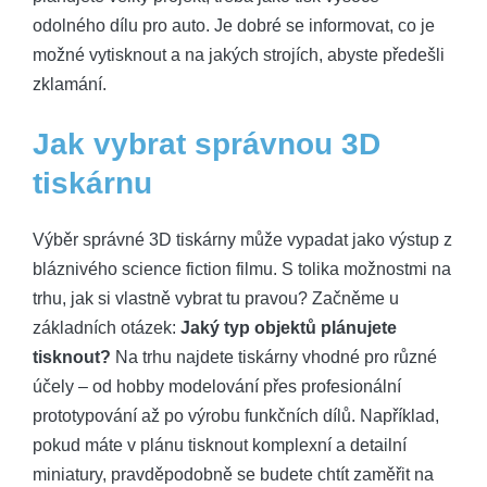
odolného dílu pro auto. Je dobré se informovat, co je
možné vytisknout a na jakých strojích, abyste předešli
zklamání.
Jak vybrat správnou 3D
tiskárnu
Výběr správné 3D tiskárny může vypadat jako výstup z
bláznivého science fiction filmu. S tolika možnostmi na
trhu, jak si vlastně vybrat tu pravou? Začněme u
základních otázek:
Jaký typ objektů plánujete
tisknout?
Na trhu najdete tiskárny vhodné pro různé
účely – od hobby modelování přes profesionální
prototypování až po výrobu funkčních dílů. Například,
pokud máte v plánu tisknout komplexní a detailní
miniatury, pravděpodobně se budete chtít zaměřit na