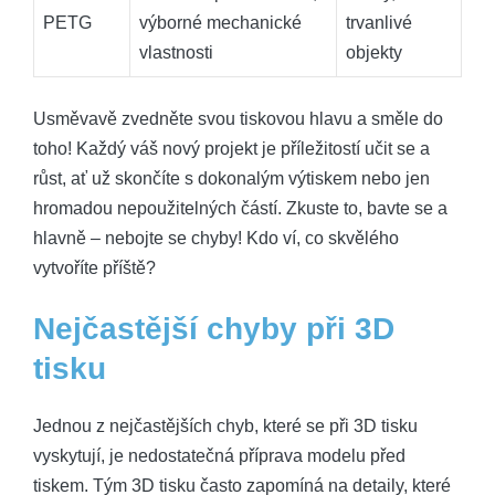
PETG
výborné mechanické
trvanlivé
vlastnosti
objekty
Usměvavě zvedněte svou tiskovou hlavu a směle do
toho! Každý váš nový projekt je příležitostí učit se a
růst, ať už skončíte s dokonalým výtiskem nebo jen
hromadou nepoužitelných částí. Zkuste to, bavte se a
hlavně – nebojte se chyby! Kdo ví, co skvělého
vytvoříte příště?
Nejčastější chyby při 3D
tisku
Jednou z nejčastějších chyb, které se při 3D tisku
vyskytují, je nedostatečná příprava modelu před
tiskem. Tým 3D tisku často zapomíná na detaily, které