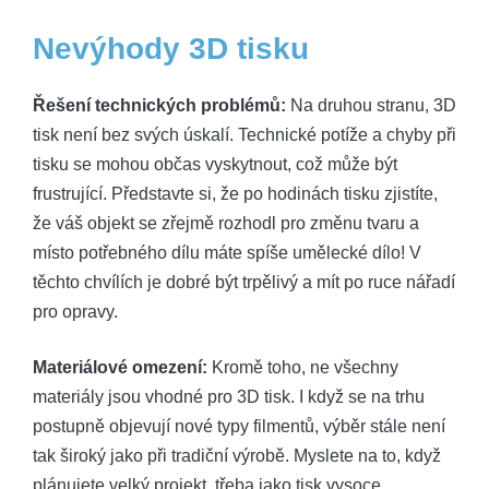
Nevýhody 3D tisku
Řešení technických problémů:
Na druhou stranu, 3D
tisk není bez svých úskalí. Technické potíže a chyby při
tisku se mohou občas vyskytnout, což může být
frustrující. Představte si, že po hodinách tisku zjistíte,
že váš objekt se zřejmě rozhodl pro změnu tvaru a
místo potřebného dílu máte spíše umělecké dílo! V
těchto chvílích je dobré být trpělivý a mít po ruce nářadí
pro opravy.
Materiálové omezení:
Kromě toho, ne všechny
materiály jsou vhodné pro 3D tisk. I když se na trhu
postupně objevují nové typy filmentů, výběr stále není
tak široký jako při tradiční výrobě. Myslete na to, když
plánujete velký projekt, třeba jako tisk vysoce