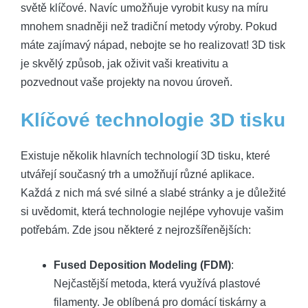
světě klíčové. Navíc umožňuje vyrobit kusy na míru
mnohem snadněji než tradiční metody výroby. Pokud
máte zajímavý nápad, nebojte se ho realizovat! 3D tisk
je skvělý způsob, jak oživit vaši kreativitu a
pozvednout vaše projekty na novou úroveň.
Klíčové technologie 3D tisku
Existuje několik hlavních technologií 3D tisku, které
utvářejí současný trh a umožňují různé aplikace.
Každá z nich má své silné a slabé stránky a je důležité
si uvědomit, která technologie nejlépe vyhovuje vašim
potřebám. Zde jsou některé z nejrozšířenějších:
Fused Deposition Modeling (FDM)
:
Nejčastější metoda, která využívá plastové
filamenty. Je oblíbená pro domácí tiskárny a