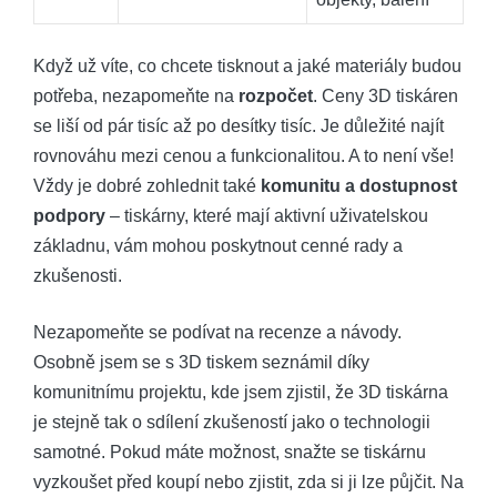
Když už víte, co chcete tisknout a jaké materiály budou
potřeba, nezapomeňte na
rozpočet
. Ceny 3D tiskáren
se liší od pár tisíc až po desítky tisíc. Je důležité najít
rovnováhu mezi cenou a funkcionalitou. A to není vše!
Vždy je dobré zohlednit také
komunitu a dostupnost
podpory
– tiskárny, které mají aktivní uživatelskou
základnu, vám mohou poskytnout cenné rady a
zkušenosti.
Nezapomeňte se podívat na recenze a návody.
Osobně jsem se s 3D tiskem seznámil díky
komunitnímu projektu, kde jsem zjistil, že 3D tiskárna
je stejně tak o sdílení zkušeností jako o technologii
samotné. Pokud máte možnost, snažte se tiskárnu
vyzkoušet před koupí nebo zjistit, zda si ji lze půjčit. Na