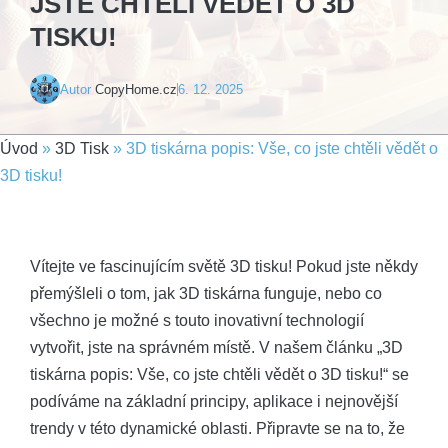
JSTE CHTĚLI VĚDĚT O 3D
TISKU!
Autor
CopyHome.cz
6. 12. 2025
Úvod
»
3D Tisk
»
3D tiskárna popis: Vše, co jste chtěli vědět o
3D tisku!
Vítejte ve fascinujícím světě 3D tisku! Pokud jste někdy
přemýšleli o tom, jak 3D tiskárna funguje, nebo co
všechno je možné s touto inovativní technologií
vytvořit, jste na správném místě. V našem článku „3D
tiskárna popis: Vše, co jste chtěli vědět o 3D tisku!“ se
podíváme na základní principy, aplikace i nejnovější
trendy v této dynamické oblasti. Připravte se na to, že