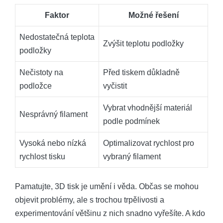
Faktor
Možné řešení
Nedostatečná teplota
Zvýšit teplotu podložky
podložky
Nečistoty na
Před tiskem důkladně
podložce
vyčistit
Vybrat vhodnější materiál
Nesprávný filament
podle podmínek
Vysoká nebo nízká
Optimalizovat rychlost pro
rychlost tisku
vybraný filament
Pamatujte, 3D tisk je umění i věda. Občas se mohou
objevit problémy, ale s trochou trpělivosti a
experimentování většinu z nich snadno vyřešíte. A kdo