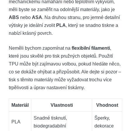
mechanickému namáhání nebo teplotním výkyvům,
měli byste se zaměřit na odolnější materiály, jako je
ABS
nebo
ASA
. Na druhou stranu, pro jemné detailní
výtisky je ideální zvolit
PLA
, který se snadno tiskne a
nabízí krásný povrch.
Neměli bychom zapomínat na
flexibilní filamenti
,
které jsou skvělé pro tisk pružných objektů. Použití
TPU může být zajímavou volbou, pokud hledáte něco,
co se dokáže ohýbat a přizpůsobit. Ale dejte si pozor –
tisk s těmito materiály může vyžadovat trochu více
trpělivosti a úprav nastavení tiskárny.
Materiál
Vlastnosti
Vhodnost
Snadné tisknutí,
Šperky,
PLA
biodegradabilní
dekorace