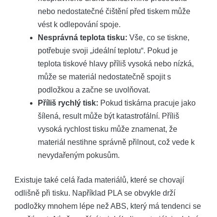
nebo nedostatečné čištění před tiskem může
vést k odlepování spoje.
Nesprávná teplota tisku:
Vše, co se tiskne,
potřebuje svoji „ideální teplotu“. Pokud je
teplota tiskové hlavy příliš vysoká nebo nízká,
může se materiál nedostatečně spojit s
podložkou a začne se uvolňovat.
Příliš rychlý tisk:
Pokud tiskárna pracuje jako
šílená, result může být katastrofální. Příliš
vysoká rychlost tisku může znamenat, že
materiál nestihne správně přilnout, což vede k
nevydařeným pokusům.
Existuje také celá řada materiálů, které se chovají
odlišně při tisku. Například PLA se obvykle drží
podložky mnohem lépe než ABS, který má tendenci se