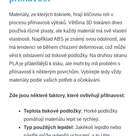
Materiály, ze kterých tisknete, hrají klíčovou roli v
procesu přilnavosti výtisků. Většina 3D tiskáren dnes
používá různé plasty, ale každý materiál má své vlastní
vlastnosti. Například ABS je známý svou odolností, ale
má tendenci se během chlazení deformovat, což může
vést k odstavení od tiskové podložky. Na druhou stranu
PLA je přátelštější k tisku, ale mohl by mít problém s
přilnavostí k některým povrchům. Vybírejte tedy vždy
materiály podle vašich potřeb a očekávání.
Zde jsou některé faktory, které ovlivňují přilnavost:
Teplota tiskové podložky:
Horké podložky
pomáhají materiálu lepit se rychleji.
Typ použitých lepidel:
Jakékoli lepidlo nebo
nástřik může vylepšit uchycení, a to i tím