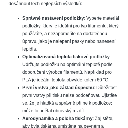
dosáhnout těch nejlepších výsledků:
Správné nastavení podložky
: Vyberte materiál
podložky, který je ideální pro typ filamentu, který
používáte, a nezapomeňte na dodatečnou
úpravu, jako je nalepení pásky nebo nanesení
lepidla.
Optimalizovaná teplota tiskové podložky
:
Udržujte podložku na optimální teplotě podle
doporučení výrobce filamentů. Například pro
PLA je ideální teplota obvykle kolem 60 °C.
První vrstva jako základ úspěchu
: Důležitost
první vrstvy při tisku nelze podceňovat. Ujistěte
se, že je hladká a správně přilne k podložce;
může to udělat obrovský rozdíl.
Aerodynamika a poloha tiskárny
: Zajistěte,
aby byla tiskárna umístěna na pevném a