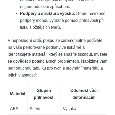
nejjednodušším způsobem.
Podpěry a struktura výtisku:
Dobře navržené
podpěry mohou výrazně pomoci přilnavosti při
tisku složitějších tvarů.
V neposlední řadě, pokud se ceremoniálně podíváte
na vaše perforované podlahy ve tiskárně a
identifikujete materiál, který se snažíte tisknout, můžete
se dovědět o potenciálních problémech. Nabízíme vám
jednoduchou tabulku pro rychlé srovnání materiálů a
jejich vlastností:
Stupeň
Odolnost vůči
Materiál
přilnavosti
deformacím
ABS
Střední
Vysoká