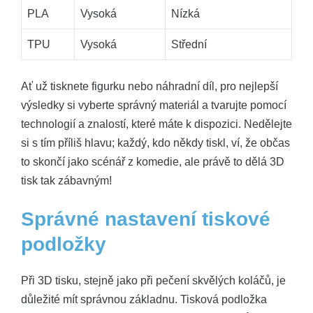
PLA
Vysoká
Nízká
TPU
Vysoká
Střední
Ať už tisknete figurku nebo náhradní díl, pro nejlepší
výsledky si vyberte správný materiál a tvarujte pomocí
technologií a znalostí, které máte k dispozici. Nedělejte
si s tím příliš hlavu; každý, kdo někdy tiskl, ví, že občas
to skončí jako scénář z komedie, ale právě to dělá 3D
tisk tak zábavným!
Správné nastavení tiskové
podložky
Při 3D tisku, stejně jako při pečení skvělých koláčů, je
důležité mít správnou základnu. Tisková podložka