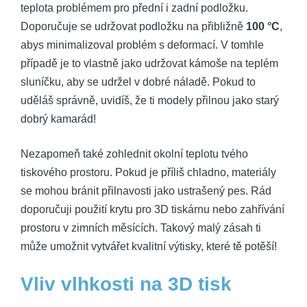
teplota problémem pro přední i zadní podložku.
Doporučuje se udržovat podložku na přibližně
100 °C
,
abys minimalizoval problém s deformací. V tomhle
případě je to vlastně jako udržovat kámoše na teplém
sluníčku, aby se udržel v dobré náladě. Pokud to
uděláš správně, uvidíš, že ti modely přilnou jako starý
dobrý kamarád!
Nezapomeň také zohlednit okolní teplotu tvého
tiskového prostoru. Pokud je příliš chladno, materiály
se mohou bránit přilnavosti jako ustrašený pes. Rád
doporučuji použití krytu pro 3D tiskárnu nebo zahřívání
prostoru v zimních měsících. Takový malý zásah ti
může umožnit vytvářet kvalitní výtisky, které tě potěší!
Vliv vlhkosti na 3D tisk