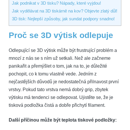
Jak podnikat v 3D tisku? Nápady, které vyjdou!
Jak vydělávat na 3D tiskárně na kov? Objevte zlatý důl!
3D tisk: Nejlepší způsoby, jak sundat podpory snadno!
Proč se 3D výtisk odlepuje
Odlepující se 3D výtisk může být frustrující problém a
mnozí z nás se s ním už setkali. Než ale začneme
panikařit a přemýšlet o tom, jak na to, je důležité
pochopit, co k tomu vlastně vede. Jedním z
nejčastějších důvodů je nedostatečná přilnavost první
vrstvy. Pokud tato vrstva nemá dobrý grip, zbytek
výtisku má tendenci se odlepovat. Ujistěte se, že je
tisková podložka čistá a dobře přichytí filament.
Další příčinou může být teplota tiskové podložky: