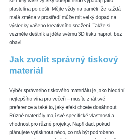
se měly vaše výtisky odlepit nebo vypadají jako
plastelína po dešti. Mějte vždy na paměti, že každá
malá změna v prostředí může mít velký dopad na
výsledky vašeho kreativního snažení. Takže si
vezměte deštník a jděte svému 3D tisku naproti bez
obav!
Jak zvolit správný tiskový
materiál
Výběr správného tiskového materiálu je jako hledání
nejlepšího vína pro večeři – musíte znát své
preference a také to, jaký efekt chcete dosáhnout.
Různé materiály mají své specifické vlastnosti a
vhodnost pro různé projekty. Například, pokud
plánujete vytisknout něco, co má být podrobeno