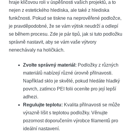
hraje klíčovou roli v úspěšnosti vašich projektů, a to
nejen z estetického hlediska, ale také z hlediska
funkčnosti. Pokud se tiskne na neprověřené podložce,
je pravděpodobné, že se vám výtisk neudrží a odlepí
se během procesu. Zde je pár tipů, jak si tuto podložku
správně nastavit, aby se vám vaše výtvory
nenechávaly na holičkách.
Zvolte správný materiál:
Podložky z různých
materiálů nabízejí různé úrovně přilnavosti.
Například sklo je skvělé, pokud hledáte hladký
povrch, zatímco PEI folii oceníte pro její lepší
adhezi.
Regulujte teplotu:
Kvalita přilnavosti se může
výrazně lišit s teplotou podložky. Věnujte
pozornost doporučením výrobce filamentů pro
ideální nastavení.