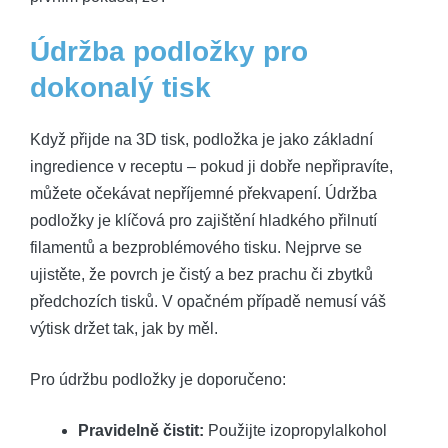
Údržba podložky pro
dokonalý tisk
Když přijde na 3D tisk, podložka je jako základní
ingredience v receptu – pokud ji dobře nepřipravíte,
můžete očekávat nepříjemné překvapení. Údržba
podložky je klíčová pro zajištění hladkého přilnutí
filamentů a bezproblémového tisku. Nejprve se
ujistěte, že povrch je čistý a bez prachu či zbytků
předchozích tisků. V opačném případě nemusí váš
výtisk držet tak, jak by měl.
Pro údržbu podložky je doporučeno:
Pravidelně čistit:
Použijte izopropylalkohol