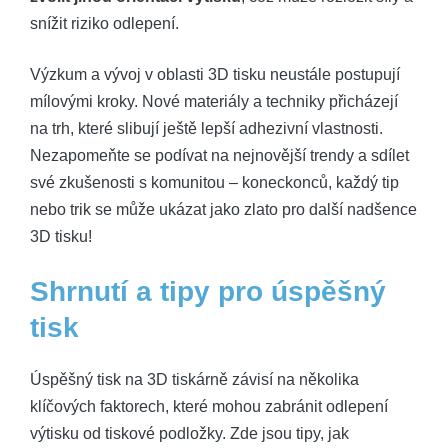
snížit riziko odlepení.
Výzkum a vývoj v oblasti 3D tisku neustále postupují
mílovými kroky. Nové materiály a techniky přicházejí
na trh, které slibují ještě lepší adhezivní vlastnosti.
Nezapomeňte se podívat na nejnovější trendy a sdílet
své zkušenosti s komunitou – koneckonců, každý tip
nebo trik se může ukázat jako zlato pro další nadšence
3D tisku!
Shrnutí a tipy pro úspěšný
tisk
Úspěšný tisk na 3D tiskárně závisí na několika
klíčových faktorech, které mohou zabránit odlepení
výtisku od tiskové podložky. Zde jsou tipy, jak