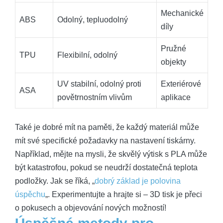
Mechanické
ABS
Odolný, tepluodolný
díly
Pružné
TPU
Flexibilní, odolný
objekty
UV stabilní, odolný proti
Exteriérové
ASA
povětrnostním vlivům
aplikace
Také je dobré mít na paměti, že každý materiál může
mít své specifické požadavky na nastavení tiskárny.
Například, mějte na mysli, že skvělý výtisk s PLA může
být katastrofou, pokud se neudrží dostatečná teplota
podložky. Jak se říká, „
dobrý základ je polovina
úspěchu
„. Experimentujte a hrajte si – 3D tisk je přeci
o pokusech a objevování nových možností!