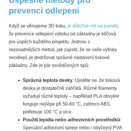
Úspěšné metody pro
prevenci odlepení
Když se věnujeme 3D tisku,
je důležité mít na paměti
,
že prevence odlepení výtisku od základny je klíčová
pro úspěch každého projektu. Jednou z
nejsnadnějších metod, jak zajistit, že se vaše výtisky
neodlepí, je dodržovat správné nastavení tiskové
základny. Zde je pár osvědčených tipů:
Správná teplota desky
: Ujistěte se, že tisková
deska je dostatečně zahřátá. Různé filamenty
vyžadují různé teploty – například PLA obvykle
funguje nejlépe při 50-60 °C, zatímco ABS
potřebuje 100 °C a více.
Použití lepidla nebo adhezivních prostředků
:
Speciální adhezivní spreje nebo i obyčejný PVA