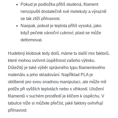
Pokud je podložka příliš studená, filament
nerozpuští dostatečně své molekuly a výrazně
se tak ztíží přilnavost.
Naopak, pokud je teplota příliš vysoká, jako
když pečete vánoční cukroví, plast se může
deformovat.
Hudebný klobouk tedy dolů, máme tu další mix faktorů,
které mohou ovlivnit úspěšnost vašeho výtisku.
Důležitý je také výběr správného typu filamentového
materiálu a jeho skladování. Například PLA je
oblíbené pro svou snadnou manipulaci, ale může mít
potíže při vyšších teplotách nebo s vlhkostí. Uložení
filamentů v suchém prostředí je klíčem k úspěchu. V
tabulce níže si můžete přečíst, jaké faktory ovlivňují
přilnavost: