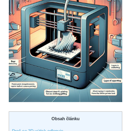
Obsah článku
Proč se 3D výtisk odlepuje