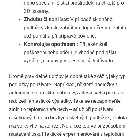
nebo speciální čisticí prostředek na etiketě pro
3D tiskárny.
Zhdubu či nahřívat:
V případě skleněné
podložky zkuste zahřát na doporučenou teplotu,
což pomáhá při přípravě povrchu.
Kontrolujte opotřebení:
Při jakémkoli
poškození nebo oděru je vhodné podložku
vyměnit, i kdyby jen z estetických důvodů.
Kromě pravidelné údržby je dobré také zvážit, jaký typ
podložky používáte. Například, některé podložky z
automobilového skla mohou vyžadovat větší péči, ale
nabízejí fantastické výsledky. Také se nezapomeňte
zmínit o teplotních efektech – ať už při používání
rašelinových nebo hezkých skelných podložek, teplota
má velký vliv na adhezi. No a což teprve přizpůsobení
nastavení tisku! Taktické experimentování s teplotami