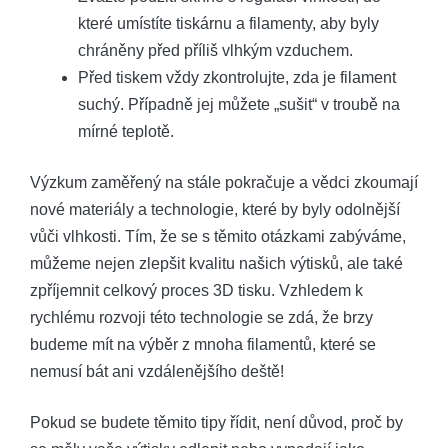
které umístíte tiskárnu a filamenty, aby byly
chráněny před příliš vlhkým vzduchem.
Před tiskem vždy zkontrolujte, zda je filament
suchý. Případně jej můžete „sušit“ v troubě na
mírné teplotě.
Výzkum zaměřený na stále pokračuje a vědci zkoumají
nové materiály a technologie, které by byly odolnější
vůči vlhkosti. Tím, že se s těmito otázkami zabýváme,
můžeme nejen zlepšit kvalitu našich výtisků, ale také
zpříjemnit celkový proces 3D tisku. Vzhledem k
rychlému rozvoji této technologie se zdá, že brzy
budeme mít na výběr z mnoha filamentů, které se
nemusí bát ani vzdálenějšího deště!
Pokud se budete těmito tipy řídit, není důvod, proč by