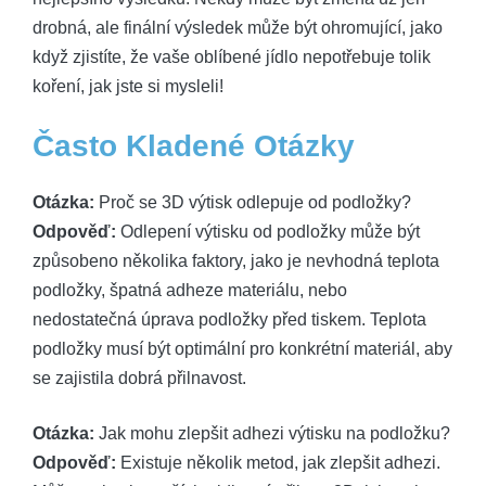
drobná, ale finální výsledek může být ohromující, jako
když zjistíte, že vaše oblíbené jídlo nepotřebuje tolik
koření, jak jste si mysleli!
Často Kladené Otázky
Otázka:
Proč se 3D výtisk odlepuje od podložky?
Odpověď:
Odlepení výtisku od podložky může být
způsobeno několika faktory, jako je nevhodná teplota
podložky, špatná adheze materiálu, nebo
nedostatečná úprava podložky před tiskem. Teplota
podložky musí být optimální pro konkrétní materiál, aby
se zajistila dobrá přilnavost.
Otázka:
Jak mohu zlepšit adhezi výtisku na podložku?
Odpověď:
Existuje několik metod, jak zlepšit adhezi.