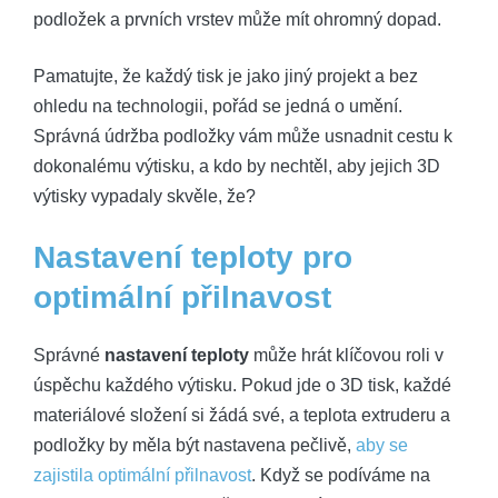
podložek a prvních vrstev může mít ohromný dopad.
Pamatujte, že každý tisk je jako jiný projekt a bez
ohledu na technologii, pořád se jedná o umění.
Správná údržba podložky vám může usnadnit cestu k
dokonalému výtisku, a kdo by nechtěl, aby jejich 3D
výtisky vypadaly skvěle, že?
Nastavení teploty pro
optimální přilnavost
Správné
nastavení teploty
může hrát klíčovou roli v
úspěchu každého výtisku. Pokud jde o 3D tisk, každé
materiálové složení si žádá své, a teplota extruderu a
podložky by měla být nastavena pečlivě,
aby se
zajistila optimální přilnavost
. Když se podíváme na