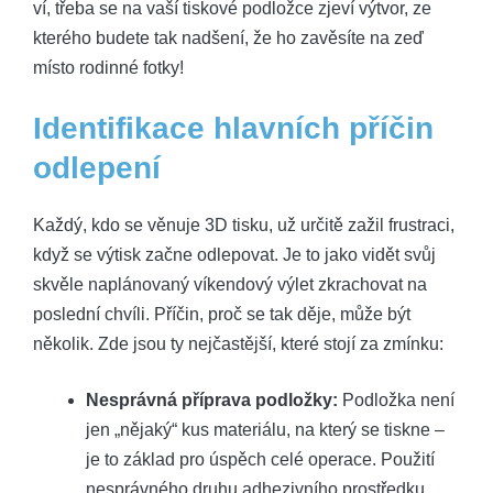
ví, třeba se na vaší tiskové podložce zjeví výtvor, ze
kterého budete tak nadšení, že ho zavěsíte na zeď
místo rodinné fotky!
Identifikace hlavních příčin
odlepení
Každý, kdo se věnuje 3D tisku, už určitě zažil frustraci,
když se výtisk začne odlepovat. Je to jako vidět svůj
skvěle naplánovaný víkendový výlet zkrachovat na
poslední chvíli. Příčin, proč se tak děje, může být
několik. Zde jsou ty nejčastější, které stojí za zmínku:
Nesprávná příprava podložky:
Podložka není
jen „nějaký“ kus materiálu, na který se tiskne –
je to základ pro úspěch celé operace. Použití
nesprávného druhu adhezivního prostředku