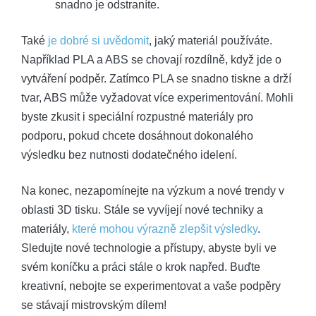
snadno je odstraníte.
Také
je dobré si uvědomit
, jaký materiál používáte.
Například PLA a ABS se chovají rozdílně, když jde o
vytváření podpěr. Zatímco PLA se snadno tiskne a drží
tvar, ABS může vyžadovat více experimentování. Mohli
byste zkusit i speciální rozpustné materiály pro
podporu, pokud chcete dosáhnout dokonalého
výsledku bez nutnosti dodatečného idelení.
Na konec, nezapomínejte na výzkum a nové trendy v
oblasti 3D tisku. Stále se vyvíjejí nové techniky a
materiály,
které mohou výrazně zlepšit výsledky
.
Sledujte nové technologie a přístupy, abyste byli ve
svém koníčku a práci stále o krok napřed. Buďte
kreativní, nebojte se experimentovat a vaše podpěry
se stávají mistrovským dílem!