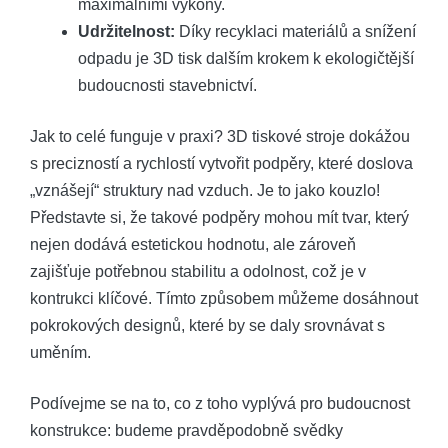
maximálními výkony.
Udržitelnost:
Díky recyklaci materiálů a snížení
odpadu je 3D tisk dalším krokem k ekologičtější
budoucnosti stavebnictví.
Jak to celé funguje v praxi? 3D tiskové stroje dokážou
s precizností a rychlostí vytvořit podpěry, které doslova
„vznášejí“ struktury nad vzduch. Je to jako kouzlo!
Představte si, že takové podpěry mohou mít tvar, který
nejen dodává estetickou hodnotu, ale zároveň
zajišťuje potřebnou stabilitu a odolnost, což je v
kontrukci klíčové. Tímto způsobem můžeme dosáhnout
pokrokových designů, které by se daly srovnávat s
uměním.
Podívejme se na to, co z toho vyplývá pro budoucnost
konstrukce: budeme pravděpodobně svědky