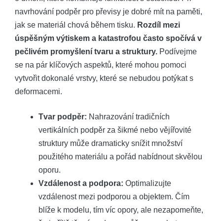
navrhování podpěr pro převisy je dobré mít na paměti,
jak se materiál chová během tisku.
Rozdíl mezi
úspěšným výtiskem a katastrofou často spočívá v
pečlivém promyšlení tvaru a struktury.
Podívejme
se na pár klíčových aspektů, které mohou pomoci
vytvořit dokonalé vrstvy, které se nebudou potýkat s
deformacemi.
Tvar podpěr:
Nahrazování tradičních
vertikálních podpěr za šikmé nebo vějířovité
struktury může dramaticky snížit množství
použitého materiálu a pořád nabídnout skvělou
oporu.
Vzdálenost a podpora:
Optimalizujte
vzdálenost mezi podporou a objektem. Čím
blíže k modelu, tím víc opory, ale nezapomeňte,