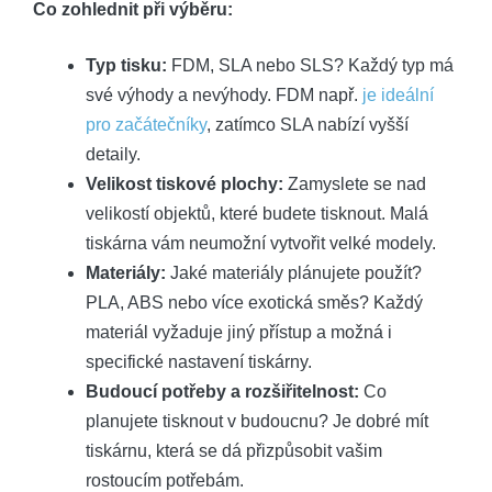
Co zohlednit při výběru:
Typ tisku:
FDM, SLA nebo SLS? Každý typ má
své výhody a nevýhody. FDM např.
je ideální
pro začátečníky
, zatímco SLA nabízí vyšší
detaily.
Velikost tiskové plochy:
Zamyslete se nad
velikostí objektů, které budete tisknout. Malá
tiskárna vám neumožní vytvořit velké modely.
Materiály:
Jaké materiály plánujete použít?
PLA, ABS nebo více exotická směs? Každý
materiál vyžaduje jiný přístup a možná i
specifické nastavení tiskárny.
Budoucí potřeby a rozšiřitelnost:
Co
planujete tisknout v budoucnu? Je dobré mít
tiskárnu, která se dá přizpůsobit vašim
rostoucím potřebám.