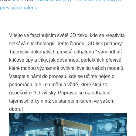
převisů odhaleno
Vítejte ve fascinujícím světě 3D tisku, kde se kreativita
setkává s technologií! Tento článek, „3D tisk podpěry:
Tajemství dokonalých převisů odhaleno,“ vám odhalí
klíčové tipy a triky, jak dosáhnout perfektních převisů,
které mohou významně ovlivnit kvalitu vašich modelů.
Vstupte s námi do procesu, kde se učíme nejen o
podpěrách, ale i o umění a vědě, které stojí za
úspěšnými 3D výtisky. Připravte se na odhalení
tajemství, díky nimž se stanete mistrem ve vašem
oboru!