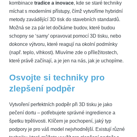
kombinace
tradice a inovace
, kde se staré techniky
míchat s moderními přístupy, čímž vytvoříme hybridní
metody zavádějící 3D tisk do stavebních standardů.
Možná se za pár let dočkáme budov, které budou
schopny se ‘samy’ opravovat pomocí 3D tisku, nebo
dokonce výtvoru, které reagují na okolní podmínky
(např. teplo, vlhkost). Mluvíme zde o příležitostech,
které právě začínají, a je jen na nás, jak je uchopíme.
Osvojte si techniky pro
zlepšení podpěr
Vytvoření perfektních podpěr při 3D tisku je jako
pečení dortu – potřebujete správné ingredience a
špetku trpělivosti. Klíčem je pochopení, jaký typ
podpory je pro váš model nejvhodnější. Existují různé