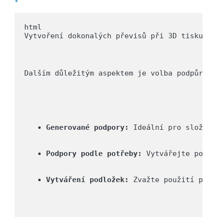
Vytvoření dokonalých převisů při 3D tisku mů
Dalším důležitým aspektem je volba podpůrnýc
Generované podpory:
 Ideální pro složité
Podpory podle potřeby:
 Vytvářejte pouze
Vytváření podložek:
 Zvažte použití ploc