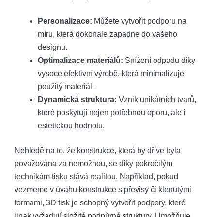
Personalizace:
Můžete vytvořit podporu na
míru, která dokonale zapadne do vašeho
designu.
Optimalizace materiálů:
Snížení odpadu díky
vysoce efektivní výrobě, která minimalizuje
použitý materiál.
Dynamická struktura:
Vznik unikátních tvarů,
které poskytují nejen potřebnou oporu, ale i
estetickou hodnotu.
Nehledě na to, že konstrukce, která by dříve byla
považována za nemožnou, se díky pokročilým
technikám tisku stává realitou. Například, pokud
vezmeme v úvahu konstrukce s převisy či klenutými
formami, 3D tisk je schopný vytvořit podpory, které
jinak vyžadují složité podpůrné struktury. Umožňuje