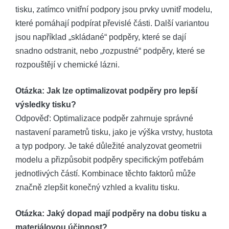
tisku, zatímco vnitřní podpory jsou prvky uvnitř modelu,
které pomáhají podpírat převislé části. Další variantou
jsou například „skládané“ podpěry, které se dají
snadno odstranit, nebo „rozpustné“ podpěry, které se
rozpouštějí v chemické lázni.
Otázka: Jak lze optimalizovat podpěry pro lepší
výsledky tisku?
Odpověď: Optimalizace podpěr zahrnuje správné
nastavení parametrů tisku, jako je výška vrstvy, hustota
a typ podpory. Je také důležité analyzovat geometrii
modelu a přizpůsobit podpěry specifickým potřebám
jednotlivých částí. Kombinace těchto faktorů může
značně zlepšit konečný vzhled a kvalitu tisku.
Otázka: Jaký dopad mají podpěry na dobu tisku a
materiálovou účinnost?