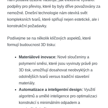
podpěry pro převisy, které by byly dříve považovány za
nemožné. Dnešní technologie nám otevírá svět
kompleksních tvarů, které splňují nejen estetické, ale i
konstrukční požadavky.
Podívejme se na několik klíčových aspektů, které
formují budoucnost 3D tisku:
Materiálové inovace:
Nové sloučeniny a
polymerní směsi, které jsou vyvinuty právě pro
3D tisk, umožňují dosahovat neobvyklých a
odolnějších tvarů versus tradiční stavební
materiály.
Automatizace a inteligentní design:
Využití
algoritmů a umělé inteligence pro optimalizaci
konstrukcí s minimálním odpadem a