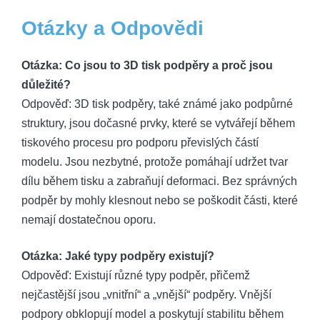
Otázky a Odpovědi
Otázka: Co jsou to 3D tisk podpěry a proč jsou
důležité?
Odpověď: 3D tisk podpěry, také známé jako podpůrné
struktury, jsou dočasné prvky, které se vytvářejí během
tiskového procesu pro podporu převislých částí
modelu. Jsou nezbytné, protože pomáhají udržet tvar
dílu během tisku a zabraňují deformaci. Bez správných
podpěr by mohly klesnout nebo se poškodit části, které
nemají dostatečnou oporu.
Otázka: Jaké typy podpěry existují?
Odpověď: Existují různé typy podpěr, přičemž
nejčastější jsou „vnitřní“ a „vnější“ podpěry. Vnější
podpory obklopují model a poskytují stabilitu během