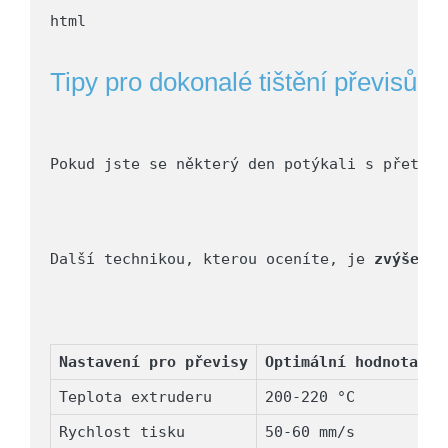
Tipy pro dokonalé tištění převisů
Pokud jste se některý den potýkali s přetíže
Další technikou, kterou oceníte, je 
zvýšení 
Nastavení pro převisy
Optimální hodnota
Teplota extruderu
200-220 °C
Rychlost tisku
50-60 mm/s