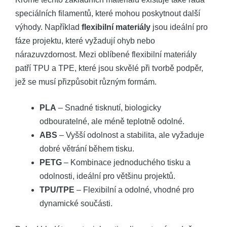
speciálních filamentů, které mohou poskytnout další
výhody. Například
flexibilní materiály
jsou ideální pro
fáze projektu, které vyžadují ohyb nebo
nárazuvzdornost. Mezi oblíbené flexibilní materiály
patří TPU a TPE, které jsou skvělé při tvorbě podpěr,
jež se musí přizpůsobit různým formám.
PLA
– Snadné tisknutí, biologicky
odbouratelné, ale méně teplotně odolné.
ABS
– Vyšší odolnost a stabilita, ale vyžaduje
dobré větrání během tisku.
PETG
– Kombinace jednoduchého tisku a
odolnosti, ideální pro většinu projektů.
TPU/TPE
– Flexibilní a odolné, vhodné pro
dynamické součásti.