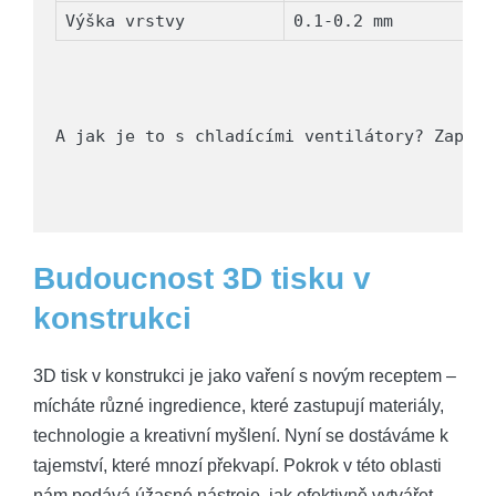
Výška vrstvy
0.1-0.2 mm
A jak je to s chladícími ventilátory? Zapnět
Budoucnost 3D tisku v
konstrukci
3D tisk v konstrukci je jako vaření s novým receptem –
mícháte různé ingredience, které zastupují materiály,
technologie a kreativní myšlení. Nyní se dostáváme k
tajemství, které mnozí překvapí. Pokrok v této oblasti
nám podává úžasné nástroje, jak efektivně vytvářet