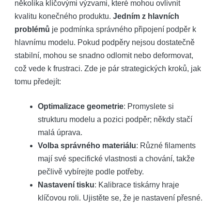
několika klíčovými výzvami, které mohou ovlivnit
kvalitu konečného produktu.
Jedním z hlavních
problémů
je podmínka správného připojení podpěr k
hlavnímu modelu. Pokud podpěry nejsou dostatečně
stabilní, mohou se snadno odlomit nebo deformovat,
což vede k frustraci. Zde je pár strategických kroků, jak
tomu předejít:
Optimalizace geometrie
: Promyslete si
strukturu modelu a pozici podpěr; někdy stačí
malá úprava.
Volba správného materiálu
: Různé filaments
mají své specifické vlastnosti a chování, takže
pečlivě vybírejte podle potřeby.
Nastavení tisku
: Kalibrace tiskárny hraje
klíčovou roli. Ujistěte se, že je nastavení přesné.