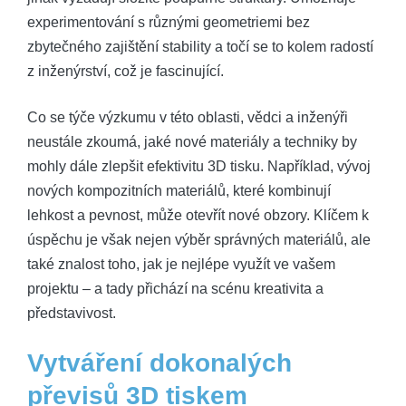
experimentování s různými geometriemi bez
zbytečného zajištění stability a točí se to kolem radostí
z inženýrství, což je fascinující.
Co se týče výzkumu v této oblasti, vědci a inženýři
neustále zkoumá, jaké nové materiály a techniky by
mohly dále zlepšit efektivitu 3D tisku. Například, vývoj
nových kompozitních materiálů, které kombinují
lehkost a pevnost, může otevřít nové obzory. Klíčem k
úspěchu je však nejen výběr správných materiálů, ale
také znalost toho, jak je nejlépe využít ve vašem
projektu – a tady přichází na scénu kreativita a
představivost.
Vytváření dokonalých
převisů 3D tiskem