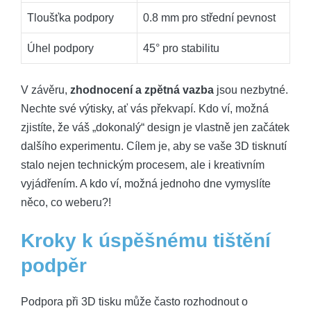
Tloušťka podpory
0.8 mm pro střední pevnost
Úhel podpory
45° pro stabilitu
V závěru,
zhodnocení a zpětná vazba
jsou nezbytné.
Nechte své výtisky, ať vás překvapí. Kdo ví, možná
zjistíte, že váš „dokonalý“ design je vlastně jen začátek
dalšího experimentu. Cílem je, aby se vaše 3D tisknutí
stalo nejen technickým procesem, ale i kreativním
vyjádřením. A kdo ví, možná jednoho dne vymyslíte
něco, co weberu?!
Kroky k úspěšnému tištění
podpěr
Podpora při 3D tisku může často rozhodnout o