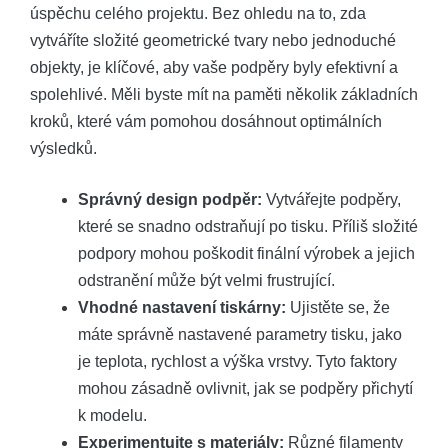
úspěchu celého projektu. Bez ohledu na to, zda
vytváříte složité geometrické tvary nebo jednoduché
objekty, je klíčové, aby vaše podpěry byly efektivní a
spolehlivé. Měli byste mít na paměti několik základních
kroků, které vám pomohou dosáhnout optimálních
výsledků.
Správný design podpěr:
Vytvářejte podpěry,
které se snadno odstraňují po tisku. Příliš složité
podpory mohou poškodit finální výrobek a jejich
odstranění může být velmi frustrující.
Vhodné nastavení tiskárny:
Ujistěte se, že
máte správně nastavené parametry tisku, jako
je teplota, rychlost a výška vrstvy. Tyto faktory
mohou zásadně ovlivnit, jak se podpěry přichytí
k modelu.
Experimentujte s materiály:
Různé filamenty