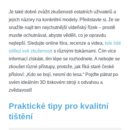
Je také dobré zvážit zkušenosti ostatních uživatelů a
jejich názory na konkrétní modely. Představte si, že se
snažíte najít ten nejchutnější vídeňský řízek – prostě
musíte ochutnávat, abyste věděli, co je opravdu
nejlepší. Sledujte online fóra, recenze a videa,
kde lidé
sdílejí své zkušenosti
s různými tiskárnami. Čím více
informací získáte, tím lépe se rozhodnete. A nebojte se
zkoušet různé přístupy, protože, jak říká staré české
přísloví: „Kdo se bojí, nesmí do lesa.“ Pojďte pátrat po
svém ideálním 3D tiskovém stroji s odvahou a
zvědavostí!
Praktické tipy pro kvalitní
tištění