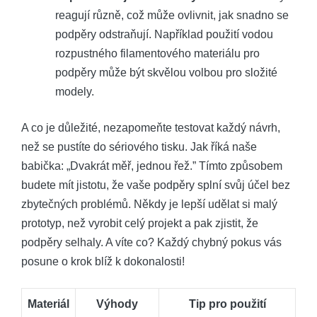
reagují různě, což může ovlivnit, jak snadno se
podpěry odstraňují. Například použití vodou
rozpustného filamentového materiálu pro
podpěry může být skvělou volbou pro složité
modely.
A co je důležité, nezapomeňte testovat každý návrh,
než se pustíte do sériového tisku. Jak říká naše
babička: „Dvakrát měř, jednou řež.” Tímto způsobem
budete mít jistotu, že vaše podpěry splní svůj účel bez
zbytečných problémů. Někdy je lepší udělat si malý
prototyp, než vyrobit celý projekt a pak zjistit, že
podpěry selhaly. A víte co? Každý chybný pokus vás
posune o krok blíž k dokonalosti!
Materiál
Výhody
Tip pro použití