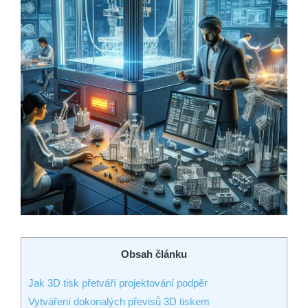
Obsah článku
Jak 3D tisk přetváří projektování podpěr
Vytváření dokonalých převisů 3D tiskem