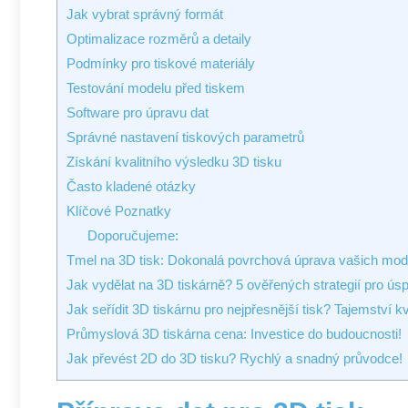
Jak vybrat správný formát
Optimalizace rozměrů a detaily
Podmínky pro tiskové materiály
Testování modelu před tiskem
Software pro úpravu dat
Správné nastavení tiskových parametrů
Získání kvalitního výsledku 3D tisku
Často kladené otázky
Klíčové Poznatky
Doporučujeme:
Tmel na 3D tisk: Dokonalá povrchová úprava vašich mod
Jak vydělat na 3D tiskárně? 5 ověřených strategií pro ús
Jak seřídit 3D tiskárnu pro nejpřesnější tisk? Tajemství kv
Průmyslová 3D tiskárna cena: Investice do budoucnosti!
Jak převést 2D do 3D tisku? Rychlý a snadný průvodce!