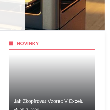
NOVINKY
Jak Zkopírovat Vzorec V Excelu