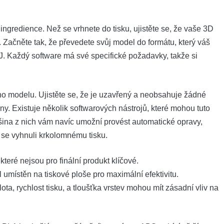
ingredience. Než se vrhnete do tisku, ujistěte se, že vaše 3D
 Začněte tak, že převedete svůj model do formátu, který váš
. Každý software má své specifické požadavky, takže si
o modelu. Ujistěte se, že je uzavřený a neobsahuje žádné
ny. Existuje několik softwarových nástrojů, které mohou tuto
šina z nich vám navíc umožní provést automatické opravy,
se vyhnuli krkolomnému tisku.
které nejsou pro finální produkt klíčové.
umístěn na tiskové ploše pro maximální efektivitu.
ota, rychlost tisku, a tloušťka vrstev mohou mít zásadní vliv na