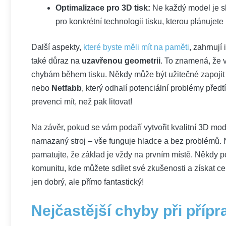
Optimalizace pro 3D tisk:
Ne každý model je sk
pro konkrétní technologii tisku, kterou plánujete 
Další aspekty,
které byste měli mít na paměti
, zahrnují
také důraz na
uzavřenou geometrii
. To znamená, že 
chybám během tisku. Někdy může být užitečné zapojit 
nebo
Netfabb
, který odhalí potenciální problémy předt
prevenci mít, než pak litovat!
Na závěr, pokud se vám podaří vytvořit kvalitní 3D mod
namazaný stroj – vše funguje hladce a bez problémů. 
pamatujte, že základ je vždy na prvním místě. Někdy p
komunitu, kde můžete sdílet své zkušenosti a získat c
jen dobrý, ale přímo fantastický!
Nejčastější chyby při přípr