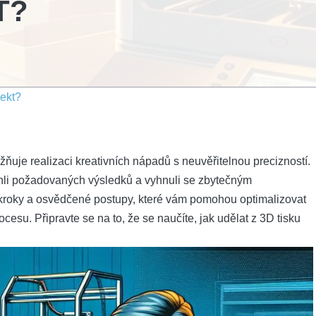
T?
jekt?
žňuje realizaci kreativních nápadů s neuvěřitelnou precizností.
sáhli požadovaných výsledků a vyhnuli se zbytečným
kroky a osvědčené postupy, které vám pomohou optimalizovat
esu. Připravte se na to, že se naučíte, jak udělat z 3D tisku