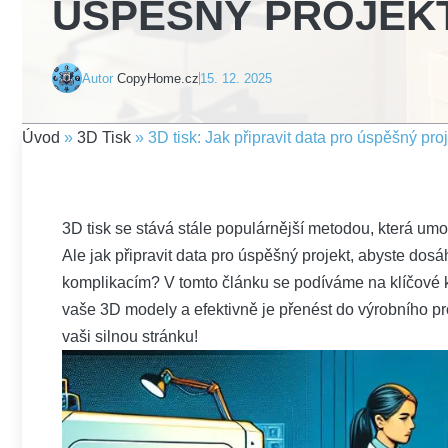
ÚSPĚŠNÝ PROJEK
Autor
CopyHome.cz
15. 12. 2025
Úvod
»
3D Tisk
»
3D tisk: Jak připravit data pro úspěšný pro
3D tisk se stává stále populárnější metodou, která umo
Ale jak připravit data pro úspěšný projekt, abyste do
komplikacím? V tomto článku se podíváme na klíčové 
vaše 3D modely a efektivně je přenést do výrobního proc
vaši silnou stránku!