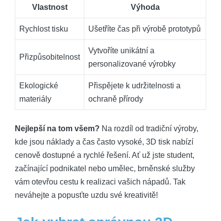
Vlastnost
Výhoda
Rychlost tisku
Ušetříte čas při výrobě prototypů
Vytvoříte unikátní a
Přizpůsobitelnost
personalizované výrobky
Ekologické
Přispějete k udržitelnosti a
materiály
ochraně přírody
Nejlepší na tom všem?
Na rozdíl od tradiční výroby,
kde jsou náklady a čas často vysoké, 3D tisk nabízí
cenově dostupné a rychlé řešení. Ať už jste student,
začínající podnikatel nebo umělec, brněnské služby
vám otevřou cestu k realizaci vašich nápadů. Tak
neváhejte a popusťte uzdu své kreativitě!