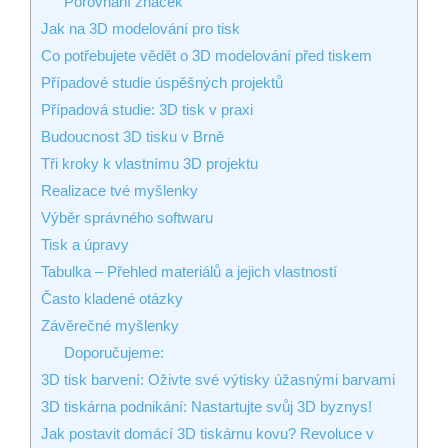
Porovnání značek
Jak na 3D modelování pro tisk
Co potřebujete vědět o 3D modelování před tiskem
Případové studie úspěšných projektů
Případová studie: 3D tisk v praxi
Budoucnost 3D tisku v Brně
Tři kroky k vlastnímu 3D projektu
Realizace tvé myšlenky
Výběr správného softwaru
Tisk a úpravy
Tabulka – Přehled materiálů a jejich vlastností
Často kladené otázky
Závěrečné myšlenky
Doporučujeme:
3D tisk barvení: Oživte své výtisky úžasnými barvami
3D tiskárna podnikání: Nastartujte svůj 3D byznys!
Jak postavit domácí 3D tiskárnu kovu? Revoluce v