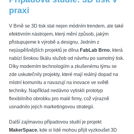
praxi
V Brně se 3D tisk stal nejen módním trendem, ale také
efektivním nástrojem, který mění způsob, jakým
přistupujeme k výrobě a designu. Jedním z
nejúspěšnějších projektů je dílna
FabLab Brno
, která
nabízí širokou škálu služeb od návrhu po samotný tisk.
Díky moderním technologiím a zkušenému týmu se
zde uskutečnily projekty, které mají reálný dopad na
místní komunitu a navazují na inovace ve světě
techniky. Například nedávno vytiskli prototyp
flexibilního obrobku pro malé firmy, což výrazně
usnadnilo jejich marketingovou strategii.
Další zajímavou případovou studií je projekt
MakerSpace
, kde si lidé mohou přijít vyzkoušet 3D