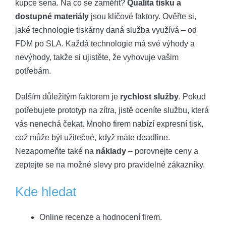
kupce sena. Na co se zaměřit?
Qualita tisku a
dostupné materiály
jsou klíčové faktory. Ověřte si,
jaké technologie tiskárny daná služba využívá – od
FDM po SLA. Každá technologie má své výhody a
nevýhody, takže si ujistěte, že vyhovuje vašim
potřebám.
Dalším důležitým faktorem je
rychlost služby
. Pokud
potřebujete prototyp na zítra, jistě oceníte službu, která
vás nenechá čekat. Mnoho firem nabízí expresní tisk,
což může být užitečné, když máte deadline.
Nezapomeňte také na
náklady
– porovnejte ceny a
zeptejte se na možné slevy pro pravidelné zákazníky.
Kde hledat
Online recenze a hodnocení firem.