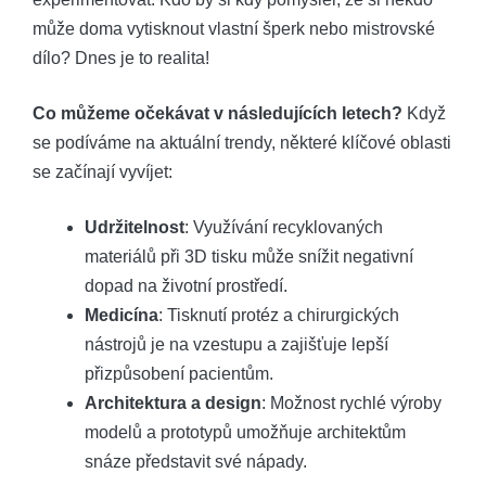
může doma vytisknout vlastní šperk nebo mistrovské
dílo? Dnes je to realita!
Co můžeme očekávat v následujících letech?
Když
se podíváme na aktuální trendy, některé klíčové oblasti
se začínají vyvíjet:
Udržitelnost
: Využívání recyklovaných
materiálů při 3D tisku může snížit negativní
dopad na životní prostředí.
Medicína
: Tisknutí protéz a chirurgických
nástrojů je na vzestupu a zajišťuje lepší
přizpůsobení pacientům.
Architektura a design
: Možnost rychlé výroby
modelů a prototypů umožňuje architektům
snáze představit své nápady.