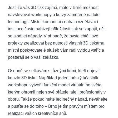
Jestliže vás 3D tisk zajímá, máte v Brně možnost
navštěvovat workshopy a kurzy zaměřené na tuto
technologii. Místní komunitní centra a vzdělávací
instituce často nabízejí příležitosti, jak se zapojit, učit
se a sdílet nápady. V případě, že byste chtěli své
projekty zrealizovat bez nutnosti vlastnit 3D tiskárnu,
místní poskytovatelé služeb vám rádi vyjdou vstříc a
postarají se o vaši zakázku.
Osobně se setkávám s různými lidmi, kteří objevili
kouzlo 3D tisku. Například jeden loňský účastník
workshopu vytvořil funkční model virtuálního světa,
kterým ohromil nejen své přátele, ale i profesionály v
oboru. Takže pokud máte jedinečný nápad, neváhejte
a pusťte se do toho – Brno je tím pravým místem pro
realizaci vašich kreativních snů.