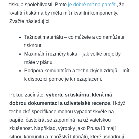
tisku a spolehlivosti. Proto
je dobré mít na paměti
, že
kvalitní tiskárna by měla mít i kvalitní komponenty.
Zvažte následující:
Tažnost materiálu – co můžete a co nemůžete
tisknout.
Maximální rozměry tisku – jak velké projekty
máte v plánu.
Podpora komunitních a technických zdrojů – mít
k dispozici pomoc je k nezaplacení.
Pokud začínáte,
vyberte si tiskárnu, která má
dobrou dokumentaci a uživatelské recenze
. I když
technické specifikace mohou vypadat skvěle na
papíře, častokrát se zapomíná na uživatelskou
zkušenost. Například, výrobky jako Prusa i3 mají
silnou komunitu a množství tutoriálů, které usnadňují