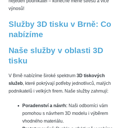
nejeden podnikatel – konečně méně stresu a více
výnosů!
Služby 3D tisku v Brně: Co
nabízíme
Naše služby v oblasti 3D
tisku
V Brně nabízíme široké spektrum
3D tiskových
služeb
, které pokrývají potřeby jednotlivců, malých
podnikatelů i velkých firem. Naše služby zahrnují:
Poradenství a návrh:
Naši odborníci vám
pomohou s návrhem 3D modelu i výběrem
vhodného materiálu.