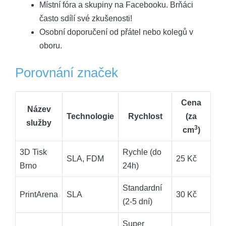
Místní fóra a skupiny na Facebooku. Brňáci
často sdílí své zkušenosti!
Osobní doporučení od přátel nebo kolegů v
oboru.
Porovnání značek
Cena
Název
Technologie
Rychlost
(za
služby
3
cm
)
3D Tisk
Rychle (do
SLA, FDM
25 Kč
Brno
24h)
Standardní
PrintArena
SLA
30 Kč
(2-5 dní)
Super