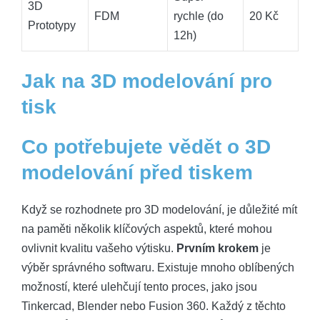
3D
FDM
rychle (do
20 Kč
Prototypy
12h)
Jak na 3D modelování pro
tisk
Co potřebujete vědět o 3D
modelování před tiskem
Když se rozhodnete pro 3D modelování, je důležité mít
na paměti několik klíčových aspektů, které mohou
ovlivnit kvalitu vašeho výtisku.
Prvním krokem
je
výběr správného softwaru. Existuje mnoho oblíbených
možností, které ulehčují tento proces, jako jsou
Tinkercad, Blender nebo Fusion 360. Každý z těchto