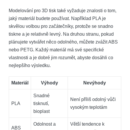
Modelování pro 3D tisk také vyžaduje znalosti o tom,
jaký materiál budete používat. Například PLA je
skvělou volbou pro začátečníky, protože se snadno
tiskne a je relativně levný. Na druhou stranu, pokud
plánujete vytvářet něco odolného, můžete zvážit ABS
nebo PETG. Každý materiál má své specifické
vlastnosti a je dobré jim rozumět, abyste dosáhli co
nejlepšího výsledku.
Materiál
Výhody
Nevýhody
Snadné
Není příliš odolný vůči
PLA
tisknutí,
vysokým teplotám
bioplast
Odolnost a
Větší tendence k
ABS