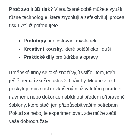
Proč zvolit 3D tisk?
V současné době můžete využít
různé technologie, které zrychlují a zefektivňují proces
tisku. Ať už potřebujete
Prototypy
pro testování myšlenek
Kreativní kousky
, které potěší oko i duši
Praktické díly
pro údržbu a opravy
Brněnské firmy se také snaží vyjít vstříc i těm, kteří
ještě nemají zkušenosti s 3D návrhy. Mnoho z nich
poskytuje možnost nezkušeným uživatelům poradit s
návrhem, nebo dokonce nabídnout předem připravené
šablony, které stačí jen přizpůsobit vašim potřebám.
Pokud se nebojíte experimentovat, zde může začít
vaše dobrodružství!