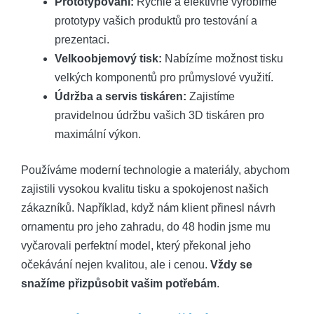
Prototypování:
Rychle a efektivně vyrobíme
prototypy vašich produktů pro testování a
prezentaci.
Velkoobjemový tisk:
Nabízíme možnost tisku
velkých komponentů pro průmyslové využití.
Údržba a servis tiskáren:
Zajistíme
pravidelnou údržbu vašich 3D tiskáren pro
maximální výkon.
Používáme moderní technologie a materiály, abychom
zajistili vysokou kvalitu tisku a spokojenost našich
zákazníků. Například, když nám klient přinesl návrh
ornamentu pro jeho zahradu, do 48 hodin jsme mu
vyčarovali perfektní model, který překonal jeho
očekávání nejen kvalitou, ale i cenou.
Vždy se
snažíme přizpůsobit vašim potřebám
.