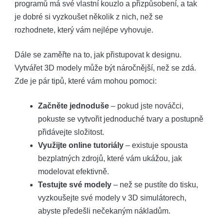
programů má své vlastní kouzlo a přizpůsobení, a tak
je dobré si vyzkoušet několik z nich, než se
rozhodnete, který vám nejlépe vyhovuje.
Dále se zaměřte na to, jak přistupovat k designu.
Vytvářet 3D modely může být náročnější, než se zdá.
Zde je pár tipů, které vám mohou pomoci:
Začněte jednoduše
– pokud jste nováčci,
pokuste se vytvořit jednoduché tvary a postupně
přidávejte složitost.
Využijte online tutoriály
– existuje spousta
bezplatných zdrojů, které vám ukážou, jak
modelovat efektivně.
Testujte své modely
– než se pustíte do tisku,
vyzkoušejte své modely v 3D simulátorech,
abyste předešli nečekaným nákladům.