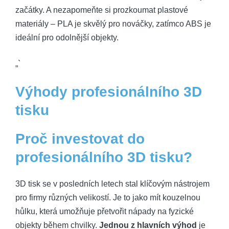
začátky. A nezapomeňte si prozkoumat plastové
materiály – PLA je skvělý pro nováčky, zatímco ABS je
ideální pro odolnější objekty.
„`
Výhody profesionálního 3D
tisku
Proč investovat do
profesionálního 3D tisku?
3D tisk se v posledních letech stal klíčovým nástrojem
pro firmy různých velikostí. Je to jako mít kouzelnou
hůlku, která umožňuje přetvořit nápady na fyzické
objekty během chvilky.
Jednou z hlavních výhod
je