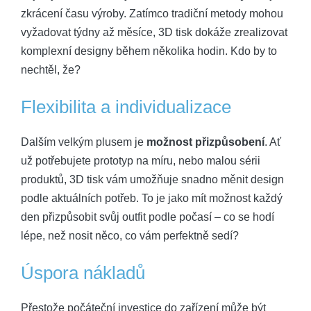
zkrácení času výroby. Zatímco tradiční metody mohou
vyžadovat týdny až měsíce, 3D tisk dokáže zrealizovat
komplexní designy během několika hodin. Kdo by to
nechtěl, že?
Flexibilita a individualizace
Dalším velkým plusem je
možnost přizpůsobení
. Ať
už potřebujete prototyp na míru, nebo malou sérii
produktů, 3D tisk vám umožňuje snadno měnit design
podle aktuálních potřeb. To je jako mít možnost každý
den přizpůsobit svůj outfit podle počasí – co se hodí
lépe, než nosit něco, co vám perfektně sedí?
Úspora nákladů
Přestože počáteční investice do zařízení může být