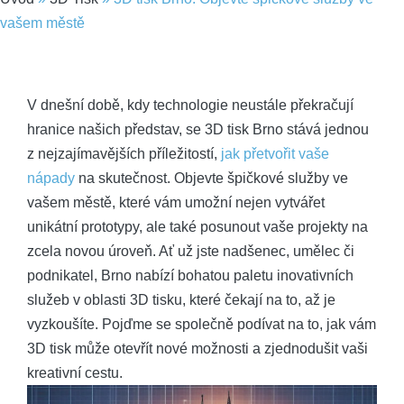
vašem městě
V dnešní době, kdy technologie neustále překračují
hranice našich představ, se 3D tisk Brno stává jednou
z nejzajímavějších příležitostí,
jak přetvořit vaše
nápady
na skutečnost. Objevte špičkové služby ve
vašem městě, které vám umožní nejen vytvářet
unikátní prototypy, ale také posunout vaše projekty na
zcela novou úroveň. Ať už jste nadšenec, umělec či
podnikatel, Brno nabízí bohatou paletu inovativních
služeb v oblasti 3D tisku, které čekají na to, až je
vyzkoušíte. Pojďme se společně podívat na to, jak vám
3D tisk může otevřít nové možnosti a zjednodušit vaši
kreativní cestu.